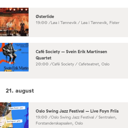
Østerlide
19:00 /
Løa i Tønnevik / Løa i Tønnevik, Fister
Café Society – Svein Erik Martinsen
Quartet
20:00 /
Café Society / Cafeteatret, Oslo
21. august
Oslo Swing Jazz Festival – Live Foyn Friis
19:00 /
Oslo Swing Jazz Festival / Sentralen,
Forstanderskapsalen, Oslo