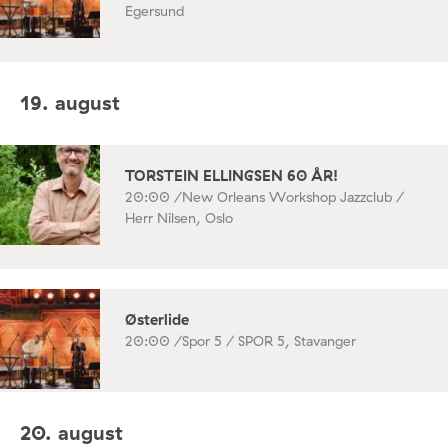
Egersund
19. august
TORSTEIN ELLINGSEN 60 ÅR!
20:00 /
New Orleans Workshop Jazzclub /
Herr Nilsen, Oslo
Østerlide
20:00 /
Spor 5 / SPOR 5, Stavanger
20. august