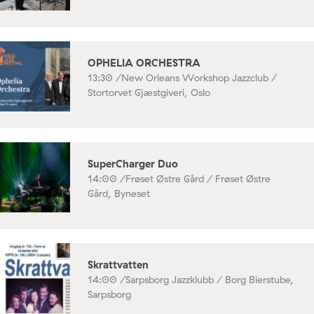
OPHELIA ORCHESTRA
13:30 /
New Orleans Workshop Jazzclub /
Stortorvet Gjæstgiveri, Oslo
SuperCharger Duo
14:00 /
Frøset Østre Gård / Frøset Østre
Gård, Byneset
Skrattvatten
14:00 /
Sarpsborg Jazzklubb / Borg Bierstube,
Sarpsborg