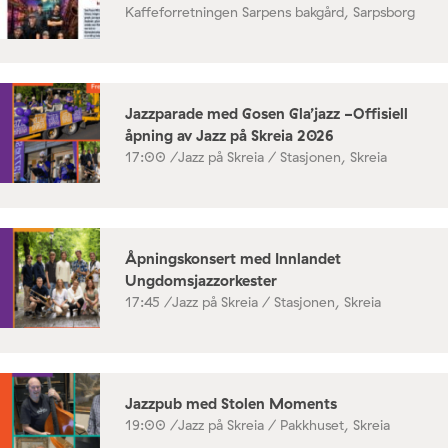
Kaffeforretningen Sarpens bakgård, Sarpsborg
Jazzparade med Gosen Gla’jazz -Offisiell
åpning av Jazz på Skreia 2026
17:00 /
Jazz på Skreia / Stasjonen, Skreia
Åpningskonsert med Innlandet
Ungdomsjazzorkester
17:45 /
Jazz på Skreia / Stasjonen, Skreia
Jazzpub med Stolen Moments
19:00 /
Jazz på Skreia / Pakkhuset, Skreia