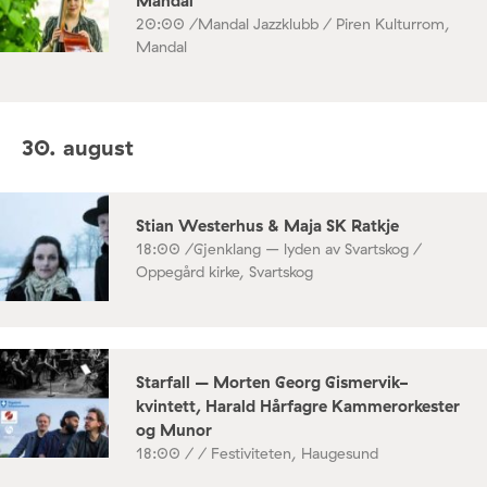
Mandal
20:00 /
Mandal Jazzklubb / Piren Kulturrom,
Mandal
30. august
Stian Westerhus & Maja SK Ratkje
18:00 /
Gjenklang – lyden av Svartskog /
Oppegård kirke, Svartskog
Starfall – Morten Georg Gismervik-
kvintett, Harald Hårfagre Kammerorkester
og Munor
18:00 /
/ Festiviteten, Haugesund