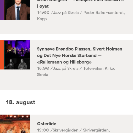
i øyet
14:00 /
Jazz på Skreia / Peder Balke-senteret,
Kapp
Synnøve Brøndbo Plassen, Sivert Holmen
og Det Nye Norske Storband –
«Rullemann og Hilleborg»
16:00 /
Jazz på Skreia / Totenviken Kirke,
Skreia
18. august
Østerlide
19:00 /
Skrivergården / Skrivergården,