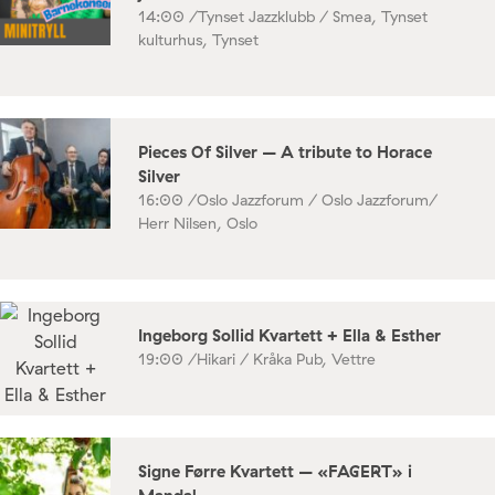
14:00 /
Tynset Jazzklubb / Smea, Tynset
kulturhus, Tynset
Pieces Of Silver – A tribute to Horace
Silver
16:00 /
Oslo Jazzforum / Oslo Jazzforum/
Herr Nilsen, Oslo
Ingeborg Sollid Kvartett + Ella & Esther
19:00 /
Hikari / Kråka Pub, Vettre
Signe Førre Kvartett – «FAGERT» i