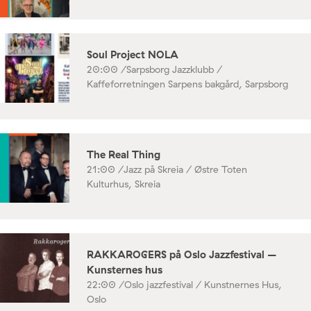
Soul Project NOLA
20:00 /
Sarpsborg Jazzklubb /
Kaffeforretningen Sarpens bakgård, Sarpsborg
The Real Thing
21:00 /
Jazz på Skreia / Østre Toten
Kulturhus, Skreia
RAKKAROGERS på Oslo Jazzfestival –
Kunsternes hus
22:00 /
Oslo jazzfestival / Kunstnernes Hus,
Oslo