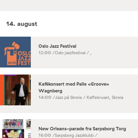
14. august
Oslo Jazz Festival
12:00 /
Oslo jazzfestival / ,
Kafékonsert med Palle «Groove»
Wagnberg
14:00 /
Jazz på Skreia / Kaffekruset, Skreia
New Orleans-parade fra Sarpsborg Torg
16:00 /
Sarpsborg Jazzklubb /