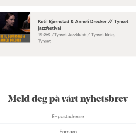
Ketil Bjørnstad & Anneli Drecker // Tynset
jazzfestival
19:00 /
Tynset Jazzklubb / Tynset kirke,
Tynset
Meld deg på vårt nyhetsbrev