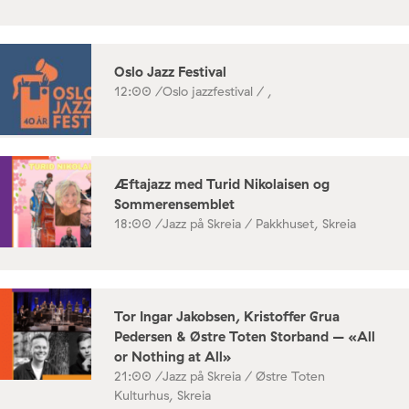
Oslo Jazz Festival
12:00 /
Oslo jazzfestival / ,
Æftajazz med Turid Nikolaisen og
Sommerensemblet
18:00 /
Jazz på Skreia / Pakkhuset, Skreia
Tor Ingar Jakobsen, Kristoffer Grua
Pedersen & Østre Toten Storband – «All
or Nothing at All»
21:00 /
Jazz på Skreia / Østre Toten
Kulturhus, Skreia