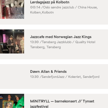
Lørdagsjazz på Kolbotn
00:14 /
Oslo søndre jazzclub / China House,
Kolben,Kolbotn
Jazzcafe med Norwegian Jazz Kings
13:30 /
Tønsberg Jazzklubb / Quality Hotel
Tønsberg, Tønsberg
Dawn Allan & Friends
13:30 /
SandefjordJazz / Kokeriet, Sandefjord
MiNiTRYLL – barnekonsert // Tynset
jazzfestival