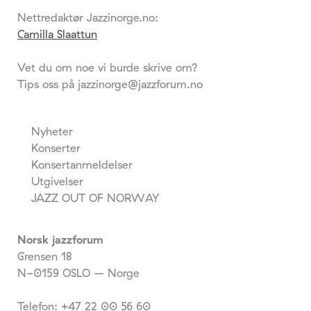
Nettredaktør Jazzinorge.no:
Camilla Slaattun
Vet du om noe vi burde skrive om?
Tips oss på jazzinorge@jazzforum.no
Nyheter
Konserter
Konsertanmeldelser
Utgivelser
JAZZ OUT OF NORWAY
Norsk jazzforum
Grensen 18
N-0159 OSLO – Norge
Telefon: +47 22 00 56 60