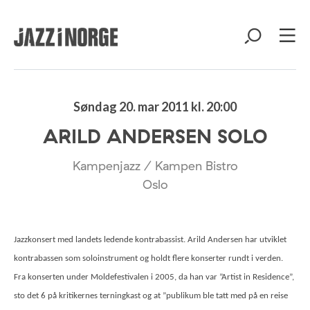
Søndag 20. mar 2011 kl. 20:00
ARILD ANDERSEN SOLO
Kampenjazz / Kampen Bistro
Oslo
Jazzkonsert med landets ledende kontrabassist. Arild Andersen har utviklet
kontrabassen som soloinstrument og holdt flere konserter rundt i verden.
Fra konserten under Moldefestivalen i 2005, da han var ”Artist in Residence”,
sto det 6 på kritikernes terningkast og at ”publikum ble tatt med på en reise