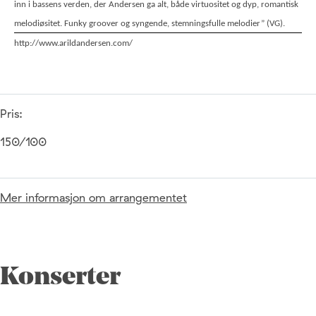
inn i bassens verden, der Andersen ga alt, både virtuositet og dyp, romantisk
melodiøsitet. Funky groover og syngende, stemningsfulle melodier” (VG).
http://www.arildandersen.com/
Pris:
150/100
Mer informasjon om arrangementet
Konserter