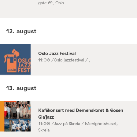
gate 69, Oslo
12. august
Oslo Jazz Festival
11:00 /
Oslo jazzfestival / ,
13. august
Kafékonsert med Demenskoret & Gosen
Gla’jazz
11:00 /
Jazz på Skreia / Menighetshuset,
Skreia