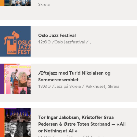
Skreia
Oslo Jazz Festival
12:00 /
Oslo jazzfestival / ,
Æftajazz med Turid Nikolaisen og
Sommerensemblet
18:00 /
Jazz på Skreia / Pakkhuset, Skreia
Tor Ingar Jakobsen, Kristoffer Grua
Pedersen & Østre Toten Storband – «All
or Nothing at All»