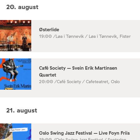
20. august
Østerlide
19:00 /
Løa i Tønnevik / Løa i Tønnevik, Fister
Café Society – Svein Erik Martinsen
Quartet
20:00 /
Café Society / Cafeteatret, Oslo
21. august
Oslo Swing Jazz Festival – Live Foyn Friis
19:00 /
Oslo Swing Jazz Festival / Sentralen,