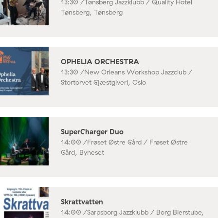
13:30 /
Tønsberg Jazzklubb / Quality Hotel
Tønsberg, Tønsberg
OPHELIA ORCHESTRA
13:30 /
New Orleans Workshop Jazzclub /
Stortorvet Gjæstgiveri, Oslo
SuperCharger Duo
14:00 /
Frøset Østre Gård / Frøset Østre
Gård, Byneset
Skrattvatten
14:00 /
Sarpsborg Jazzklubb / Borg Bierstube,