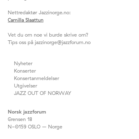
Nettredaktør Jazzinorge.no:
Camilla Slaattun
Vet du om noe vi burde skrive om?
Tips oss på jazzinorge@jazzforum.no
Nyheter
Konserter
Konsertanmeldelser
Utgivelser
JAZZ OUT OF NORWAY
Norsk jazzforum
Grensen 18
N-0159 OSLO – Norge