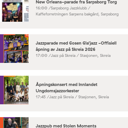
New Orleans-parade fra Sarpsborg Torg
16:00 /
Sarpsborg Jazzklubb /
Kaffeforretningen Sarpens bakgård, Sarpsborg
Jazzparade med Gosen Gla’jazz -Offisiell
åpning av Jazz på Skreia 2026
17:00 /
Jazz på Skreia / Stasjonen, Skreia
Åpningskonsert med Innlandet
Ungdomsjazzorkester
17:45 /
Jazz på Skreia / Stasjonen, Skreia
Jazzpub med Stolen Moments