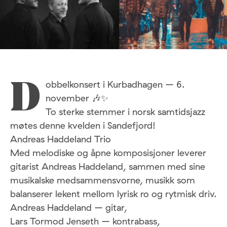
obbelkonsert i Kurbadhagen – 6.
D
november 🎶✨
To sterke stemmer i norsk samtidsjazz
møtes denne kvelden i Sandefjord!
Andreas Haddeland Trio
Med melodiske og åpne komposisjoner leverer
gitarist Andreas Haddeland, sammen med sine
musikalske medsammensvorne, musikk som
balanserer lekent mellom lyrisk ro og rytmisk driv.
Andreas Haddeland – gitar,
Lars Tormod Jenseth – kontrabass,