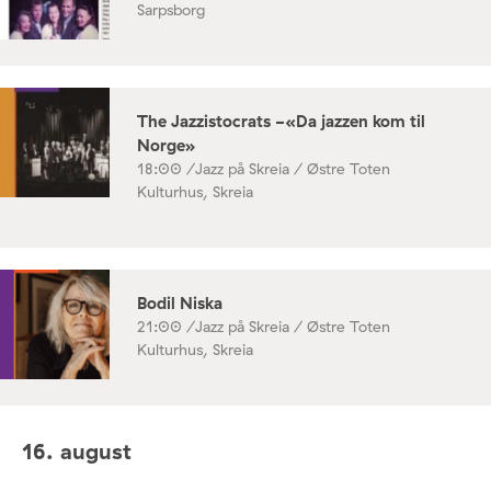
Sarpsborg
The Jazzistocrats -«Da jazzen kom til
Norge»
18:00 /
Jazz på Skreia / Østre Toten
Kulturhus, Skreia
Bodil Niska
21:00 /
Jazz på Skreia / Østre Toten
Kulturhus, Skreia
16. august