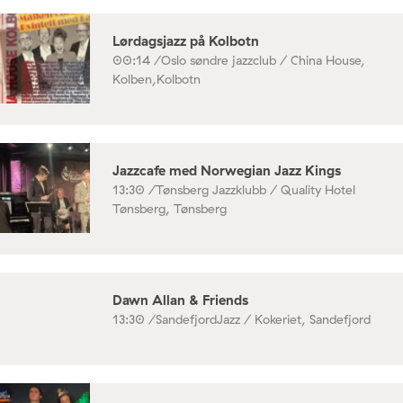
Lørdagsjazz på Kolbotn
00:14 /
Oslo søndre jazzclub / China House,
Kolben,Kolbotn
Jazzcafe med Norwegian Jazz Kings
13:30 /
Tønsberg Jazzklubb / Quality Hotel
Tønsberg, Tønsberg
Dawn Allan & Friends
13:30 /
SandefjordJazz / Kokeriet, Sandefjord