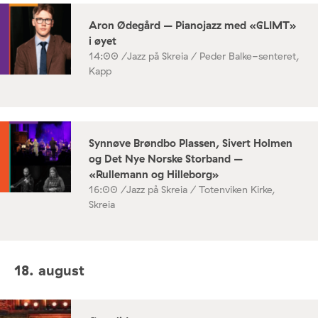
Aron Ødegård – Pianojazz med «GLIMT»
i øyet
14:00 /
Jazz på Skreia / Peder Balke-senteret,
Kapp
Synnøve Brøndbo Plassen, Sivert Holmen
og Det Nye Norske Storband –
«Rullemann og Hilleborg»
16:00 /
Jazz på Skreia / Totenviken Kirke,
Skreia
18. august