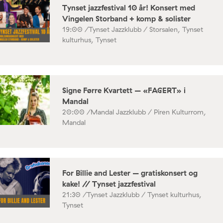
Tynset jazzfestival 10 år! Konsert med
Vingelen Storband + komp & solister
19:00 /
Tynset Jazzklubb / Storsalen, Tynset
kulturhus, Tynset
Signe Førre Kvartett – «FAGERT» i
Mandal
20:00 /
Mandal Jazzklubb / Piren Kulturrom,
Mandal
For Billie and Lester – gratiskonsert og
kake! // Tynset jazzfestival
21:30 /
Tynset Jazzklubb / Tynset kulturhus,
Tynset