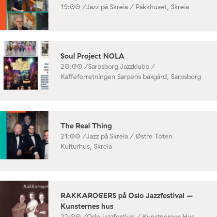
19:00 /
Jazz på Skreia / Pakkhuset, Skreia
Soul Project NOLA
20:00 /
Sarpsborg Jazzklubb /
Kaffeforretningen Sarpens bakgård, Sarpsborg
The Real Thing
21:00 /
Jazz på Skreia / Østre Toten
Kulturhus, Skreia
RAKKAROGERS på Oslo Jazzfestival –
Kunsternes hus
22:00 /
Oslo jazzfestival / Kunstnernes Hus,