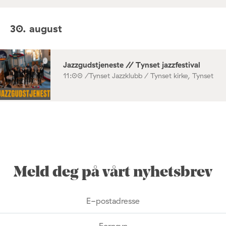
30. august
Jazzgudstjeneste // Tynset jazzfestival
11:00 /
Tynset Jazzklubb / Tynset kirke, Tynset
Meld deg på vårt nyhetsbrev