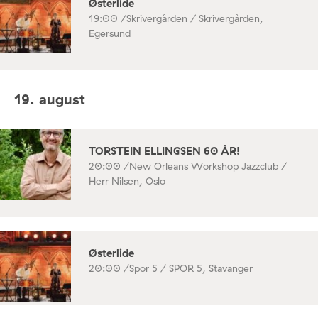
Østerlide
19:00 /
Skrivergården / Skrivergården,
Egersund
19. august
TORSTEIN ELLINGSEN 60 ÅR!
20:00 /
New Orleans Workshop Jazzclub /
Herr Nilsen, Oslo
Østerlide
20:00 /
Spor 5 / SPOR 5, Stavanger