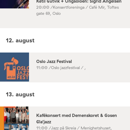
Ketil Gutvik + Ungsoloen: Sigrid Angelsen
20:00 /
Konsertforeninga / Café Mir, Toftes
gate 69, Oslo
12. august
Oslo Jazz Festival
11:00 /
Oslo jazzfestival / ,
13. august
Kafékonsert med Demenskoret & Gosen
Gla’jazz
11:00 /
Jazz på Skreia / Menighetshuset,