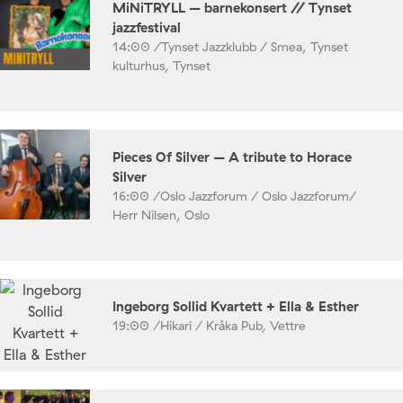
MiNiTRYLL – barnekonsert // Tynset
jazzfestival
14:00 /
Tynset Jazzklubb / Smea, Tynset
kulturhus, Tynset
Pieces Of Silver – A tribute to Horace
Silver
16:00 /
Oslo Jazzforum / Oslo Jazzforum/
Herr Nilsen, Oslo
Ingeborg Sollid Kvartett + Ella & Esther
19:00 /
Hikari / Kråka Pub, Vettre