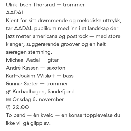
Ulrik Ibsen Thorsrud – trommer.
AADAL
Kjent for sitt drømmende og melodiske uttrykk,
tar AADAL publikum med inn i et landskap der
jazz møter americana og postrock – med store
klanger, suggererende groover og en helt
særegen stemning.
Michael Aadal – gitar
André Kassen – saxofon
Karl-Joakim Wisløff – bass
Gunnar Sæter – trommer
🌿 Kurbadhagen, Sandefjord
📅 Onsdag 6. november
⏰ 20.00
To band – én kveld – en konsertopplevelse du
ikke vil gå glipp av!