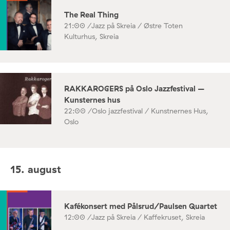
The Real Thing
21:00 /
Jazz på Skreia / Østre Toten
Kulturhus, Skreia
RAKKAROGERS på Oslo Jazzfestival –
Kunsternes hus
22:00 /
Oslo jazzfestival / Kunstnernes Hus,
Oslo
15. august
Kafékonsert med Pålsrud/Paulsen Quartet
12:00 /
Jazz på Skreia / Kaffekruset, Skreia