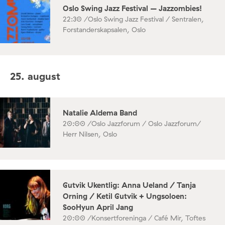
Oslo Swing Jazz Festival – Jazzombies!
22:30 /
Oslo Swing Jazz Festival / Sentralen,
Forstanderskapsalen, Oslo
25. august
Natalie Aldema Band
20:00 /
Oslo Jazzforum / Oslo Jazzforum/
Herr Nilsen, Oslo
Gutvik Ukentlig: Anna Ueland / Tanja
Orning / Ketil Gutvik + Ungsoloen:
SooHyun April Jang
20:00 /
Konsertforeninga / Café Mir, Toftes