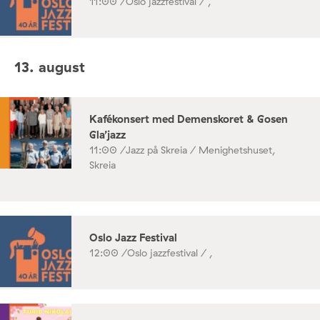
11:00 /
Oslo jazzfestival / ,
13. august
Kafékonsert med Demenskoret & Gosen
Gla’jazz
11:00 /
Jazz på Skreia / Menighetshuset,
Skreia
Oslo Jazz Festival
12:00 /
Oslo jazzfestival / ,