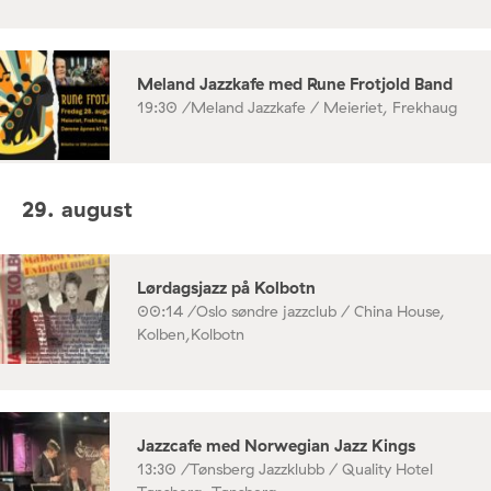
Meland Jazzkafe med Rune Frotjold Band
19:30 /
Meland Jazzkafe / Meieriet, Frekhaug
29. august
Lørdagsjazz på Kolbotn
00:14 /
Oslo søndre jazzclub / China House,
Kolben,Kolbotn
Jazzcafe med Norwegian Jazz Kings
13:30 /
Tønsberg Jazzklubb / Quality Hotel