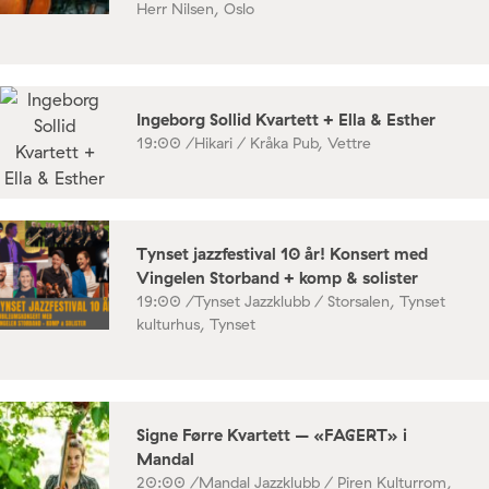
Herr Nilsen, Oslo
Ingeborg Sollid Kvartett + Ella & Esther
19:00 /
Hikari / Kråka Pub, Vettre
Tynset jazzfestival 10 år! Konsert med
Vingelen Storband + komp & solister
19:00 /
Tynset Jazzklubb / Storsalen, Tynset
kulturhus, Tynset
Signe Førre Kvartett – «FAGERT» i
Mandal
20:00 /
Mandal Jazzklubb / Piren Kulturrom,