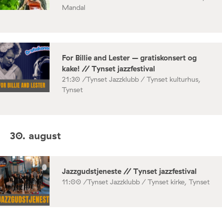
Mandal
For Billie and Lester – gratiskonsert og
kake! // Tynset jazzfestival
21:30 /
Tynset Jazzklubb / Tynset kulturhus,
Tynset
30. august
Jazzgudstjeneste // Tynset jazzfestival
11:00 /
Tynset Jazzklubb / Tynset kirke, Tynset