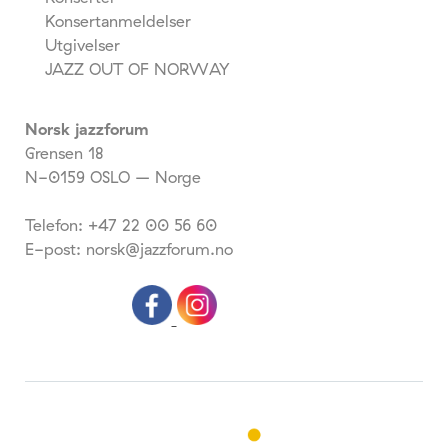
Konsertanmeldelser
Utgivelser
JAZZ OUT OF NORWAY
Norsk jazzforum
Grensen 18
N-0159 OSLO – Norge
Telefon: +47 22 00 56 60
E-post: norsk@jazzforum.no