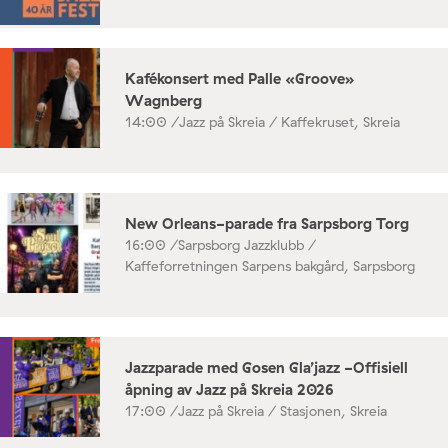
Kafékonsert med Palle «Groove»
Wagnberg
14:00 /
Jazz på Skreia / Kaffekruset, Skreia
New Orleans-parade fra Sarpsborg Torg
16:00 /
Sarpsborg Jazzklubb /
Kaffeforretningen Sarpens bakgård, Sarpsborg
Jazzparade med Gosen Gla’jazz -Offisiell
åpning av Jazz på Skreia 2026
17:00 /
Jazz på Skreia / Stasjonen, Skreia