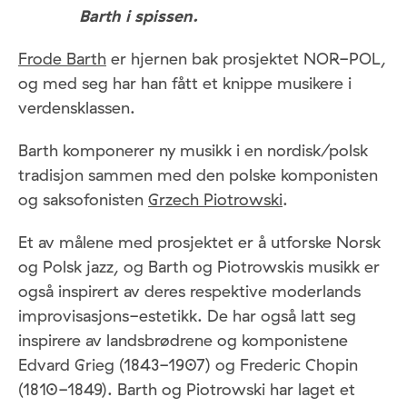
Barth i spissen.
Frode Barth
er hjernen bak prosjektet NOR-POL,
og med seg har han fått et knippe musikere i
verdensklassen.
Barth komponerer ny musikk i en nordisk/polsk
tradisjon sammen med den polske komponisten
og saksofonisten
Grzech Piotrowski
.
Et av målene med prosjektet er å utforske Norsk
og Polsk jazz, og Barth og Piotrowskis musikk er
også inspirert av deres respektive moderlands
improvisasjons-estetikk. De har også latt seg
inspirere av landsbrødrene og komponistene
Edvard Grieg (1843-1907) og Frederic Chopin
(1810-1849). Barth og Piotrowski har laget et