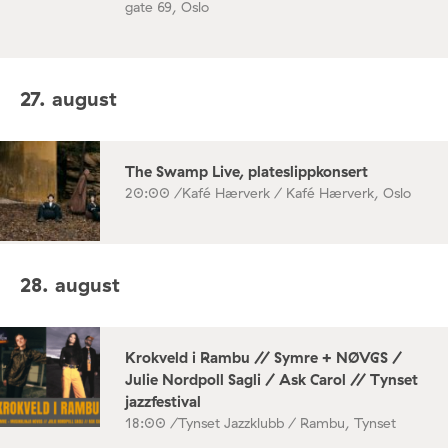
gate 69, Oslo
27. august
The Swamp Live, plateslippkonsert
20:00 /
Kafé Hærverk / Kafé Hærverk, Oslo
28. august
Krokveld i Rambu // Symre + NØVGS /
Julie Nordpoll Sagli / Ask Carol // Tynset
jazzfestival
18:00 /
Tynset Jazzklubb / Rambu, Tynset