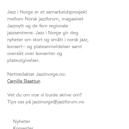
Jazz i Norge er et samarbeidsprosjekt
mellom Norsk jazzforum, magasinet
Jazznytt og de fem regionale
jazzsentrene. Jazz i Norge gir deg
nyheter om stort og smått i norsk jazz,
konsert- og plateanmeldelser samt
oversikt over konserter og
plateutgivelser.
Nettredaktør Jazzinorge.no:
Camilla Slaattun
Vet du om noe vi burde skrive om?
Tips oss på jazzinorge@jazzforum.no
Nyheter
Konserter