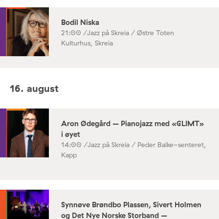
Bodil Niska
21:00 /
Jazz på Skreia / Østre Toten
Kulturhus, Skreia
16. august
Aron Ødegård – Pianojazz med «GLIMT»
i øyet
14:00 /
Jazz på Skreia / Peder Balke-senteret,
Kapp
Synnøve Brøndbo Plassen, Sivert Holmen
og Det Nye Norske Storband –