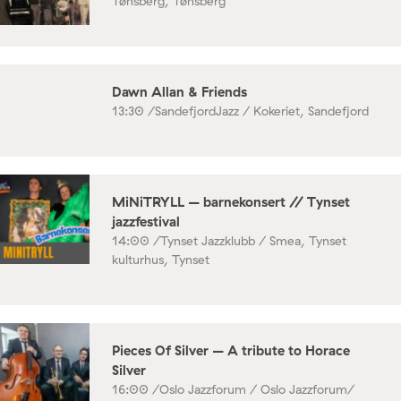
Tønsberg, Tønsberg
Dawn Allan & Friends
13:30 /
SandefjordJazz / Kokeriet, Sandefjord
MiNiTRYLL – barnekonsert // Tynset
jazzfestival
14:00 /
Tynset Jazzklubb / Smea, Tynset
kulturhus, Tynset
Pieces Of Silver – A tribute to Horace
Silver
16:00 /
Oslo Jazzforum / Oslo Jazzforum/