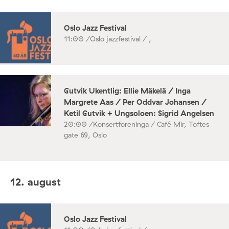
Oslo Jazz Festival
11:00 /
Oslo jazzfestival / ,
Gutvik Ukentlig: Ellie Mäkelä / Inga
Margrete Aas / Per Oddvar Johansen /
Ketil Gutvik + Ungsoloen: Sigrid Angelsen
20:00 /
Konsertforeninga / Café Mir, Toftes
gate 69, Oslo
12. august
Oslo Jazz Festival