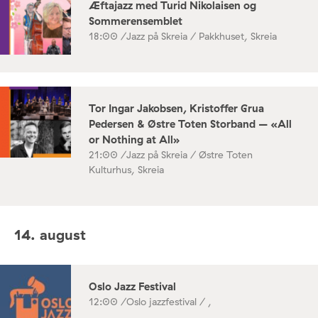
Æftajazz med Turid Nikolaisen og
Sommerensemblet
18:00 /
Jazz på Skreia / Pakkhuset, Skreia
Tor Ingar Jakobsen, Kristoffer Grua
Pedersen & Østre Toten Storband – «All
or Nothing at All»
21:00 /
Jazz på Skreia / Østre Toten
Kulturhus, Skreia
14. august
Oslo Jazz Festival
12:00 /
Oslo jazzfestival / ,