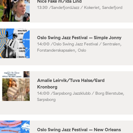
Nice Fake m/Ida Lind
13:30 /
SandefjordJazz / Kokeriet, Sandefjord
Oslo Swing Jazz Festival – Simple Jonny
14:00 /
Oslo Swing Jazz Festival / Sentralen,
Forstanderskapsalen, Oslo
Amalie Leirvik/Tuva Halse/Gard
Kronborg
14:00 /
Sarpsborg Jazzklubb / Borg Bierstube,
Sarpsborg
Oslo Swing Jazz Festival – New Orleans