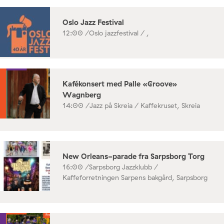
Oslo Jazz Festival
12:00 /
Oslo jazzfestival / ,
Kafékonsert med Palle «Groove»
Wagnberg
14:00 /
Jazz på Skreia / Kaffekruset, Skreia
New Orleans-parade fra Sarpsborg Torg
16:00 /
Sarpsborg Jazzklubb /
Kaffeforretningen Sarpens bakgård, Sarpsborg