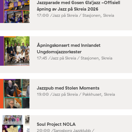
Jazzparade med Gosen Gla’jazz -Offisiell
åpning av Jazz på Skreia 2026
17:00 /
Jazz på Skreia / Stasjonen, Skreia
Åpningskonsert med Innlandet
Ungdomsjazzorkester
17:45 /
Jazz på Skreia / Stasjonen, Skreia
Jazzpub med Stolen Moments
19:00 /
Jazz på Skreia / Pakkhuset, Skreia
Soul Project NOLA
20:00 /
Sarpsborg Jazzklubb /