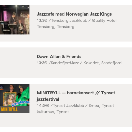
Jazzcafe med Norwegian Jazz Kings
13:30 /
Tønsberg Jazzklubb / Quality Hotel
Tønsberg, Tønsberg
Dawn Allan & Friends
13:30 /
SandefjordJazz / Kokeriet, Sandefjord
MiNiTRYLL – barnekonsert // Tynset
jazzfestival
14:00 /
Tynset Jazzklubb / Smea, Tynset
kulturhus, Tynset