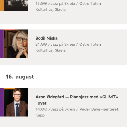
18:00 /
Jazz på Skreia / Østre Toten
Kulturhus, Skreia
Bodil Niska
21:00 /
Jazz på Skreia / Østre Toten
Kulturhus, Skreia
16. august
Aron Ødegård – Pianojazz med «GLIMT»
i øyet
14:00 /
Jazz på Skreia / Peder Balke-senteret,
Kapp