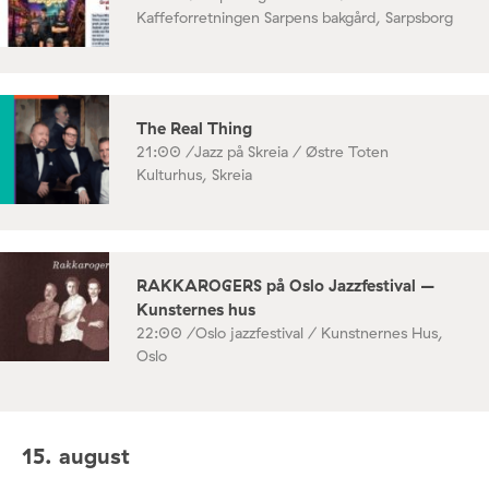
Kaffeforretningen Sarpens bakgård, Sarpsborg
The Real Thing
21:00 /
Jazz på Skreia / Østre Toten
Kulturhus, Skreia
RAKKAROGERS på Oslo Jazzfestival –
Kunsternes hus
22:00 /
Oslo jazzfestival / Kunstnernes Hus,
Oslo
15. august