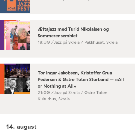
Æftajazz med Turid Nikolaisen og
Sommerensemblet
18:00 /
Jazz på Skreia / Pakkhuset, Skreia
Tor Ingar Jakobsen, Kristoffer Grua
Pedersen & Østre Toten Storband – «All
or Nothing at All»
21:00 /
Jazz på Skreia / Østre Toten
Kulturhus, Skreia
14. august