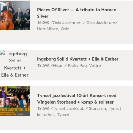
Pieces Of Silver – A tribute to Horace
Silver
16:00 /
Oslo Jazzforum / Oslo Jazzforum/
Herr Nilsen, Oslo
Ingeborg Sollid Kvartett + Ella & Esther
19:00 /
Hikari / Kråka Pub, Vettre
Tynset jazzfestival 10 år! Konsert med
Vingelen Storband + komp & solister
19:00 /
Tynset Jazzklubb / Storsalen, Tynset
kulturhus, Tynset