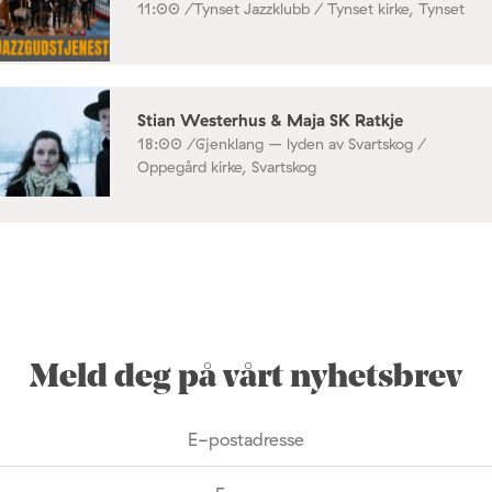
11:00 /
Tynset Jazzklubb / Tynset kirke, Tynset
Stian Westerhus & Maja SK Ratkje
18:00 /
Gjenklang – lyden av Svartskog /
Oppegård kirke, Svartskog
Meld deg på vårt nyhetsbrev