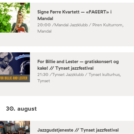
Signe Førre Kvartett – «FAGERT» i
Mandal
20:00 /
Mandal Jazzklubb / Piren Kulturrom,
Mandal
For Billie and Lester – gratiskonsert og
kake! // Tynset jazzfestival
21:30 /
Tynset Jazzklubb / Tynset kulturhus,
Tynset
30. august
Jazzgudstjeneste // Tynset jazzfestival