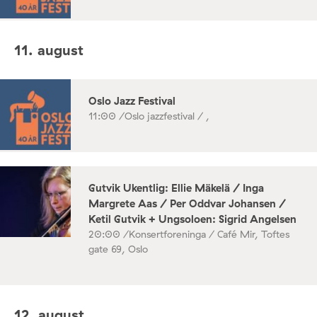
11. august
Oslo Jazz Festival
11:00 /
Oslo jazzfestival / ,
Gutvik Ukentlig: Ellie Mäkelä / Inga
Margrete Aas / Per Oddvar Johansen /
Ketil Gutvik + Ungsoloen: Sigrid Angelsen
20:00 /
Konsertforeninga / Café Mir, Toftes
gate 69, Oslo
12. august