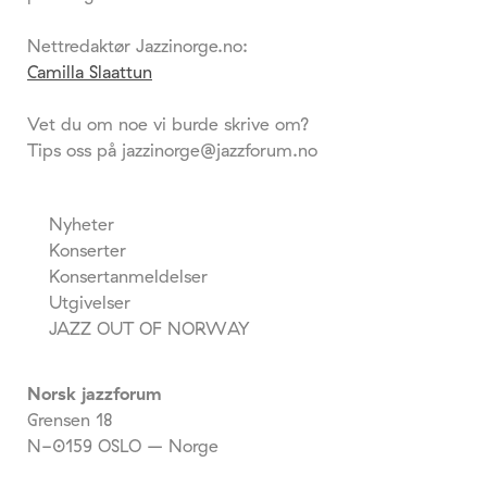
Nettredaktør Jazzinorge.no:
Camilla Slaattun
Vet du om noe vi burde skrive om?
Tips oss på jazzinorge@jazzforum.no
Nyheter
Konserter
Konsertanmeldelser
Utgivelser
JAZZ OUT OF NORWAY
Norsk jazzforum
Grensen 18
N-0159 OSLO – Norge