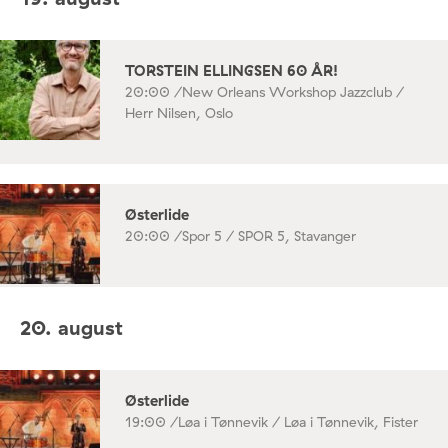
TORSTEIN ELLINGSEN 60 ÅR!
20:00 /
New Orleans Workshop Jazzclub /
Herr Nilsen, Oslo
Østerlide
20:00 /
Spor 5 / SPOR 5, Stavanger
20. august
Østerlide
19:00 /
Løa i Tønnevik / Løa i Tønnevik, Fister