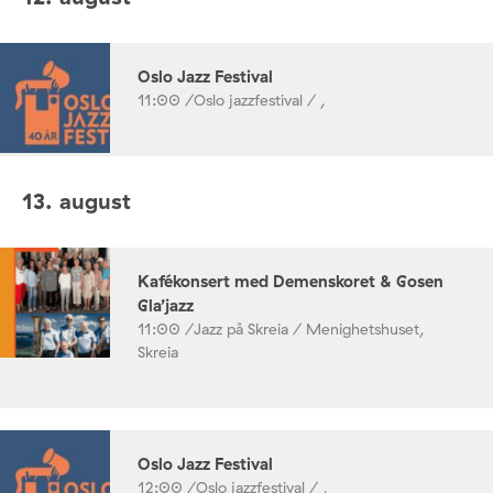
Oslo Jazz Festival
11:00 /
Oslo jazzfestival / ,
13. august
Kafékonsert med Demenskoret & Gosen
Gla’jazz
11:00 /
Jazz på Skreia / Menighetshuset,
Skreia
Oslo Jazz Festival
12:00 /
Oslo jazzfestival / ,