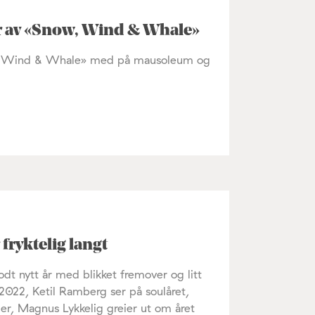
r av «Snow, Wind & Whale»
ow, Wind & Whale» med på mausoleum og
 fryktelig langt
t nytt år med blikket fremover og litt
2022, Ketil Ramberg ser på soulåret,
er, Magnus Lykkelig greier ut om året