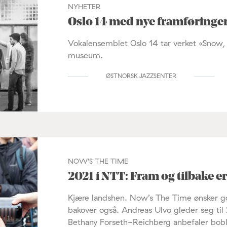
NYHETER
Oslo 14 med nye framføringe
Vokalensemblet Oslo 14 tar verket «Sn
museum.
ØSTNORSK JAZZSENTER
NOW'S THE TIME
2021 i NTT: Fram og tilbake er
Kjære landshen. Now’s The Time ønsker god
bakover også. Andreas Ulvo gleder seg til 
Bethany Forseth-Reichberg anbefaler bobl