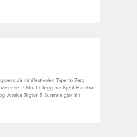
gsverk på minifestivalen Tape to Zero
zzscene i Oslo. I tillegg har Kjetil Husebø
og Jessica Sligter & Susanna gjør sin