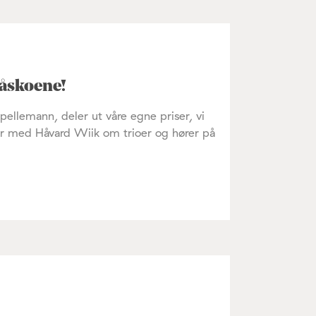
måskoene!
ellemann, deler ut våre egne priser, vi
er med Håvard Wiik om trioer og hører på