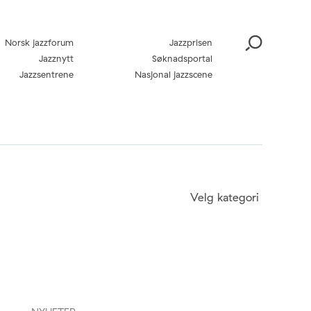
Norsk jazzforum
Jazzprisen
Jazznytt
Søknadsportal
Jazzsentrene
Nasjonal jazzscene
Velg kategori