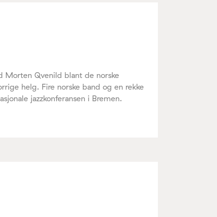
ed Morten Qvenild blant de norske
rige helg. Fire norske band og en rekke
nasjonale jazzkonferansen i Bremen.