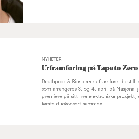
NYHETER
Urframføring på Tape to Zero
Deathprod & Biosphere uframfører bestillin
som arrangeres 3. og 4. april på Nasjonal ja
premiere på sitt nye elektroniske prosjekt, 
første duokonsert sammen.