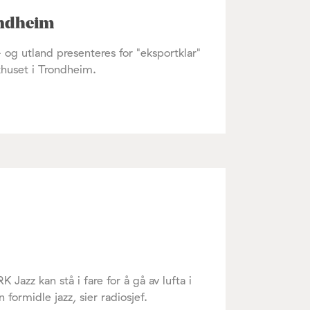
rondheim
 og utland presenteres for "eksportklar"
khuset i Trondheim.
Jazz kan stå i fare for å gå av lufta i
ormidle jazz, sier radiosjef.