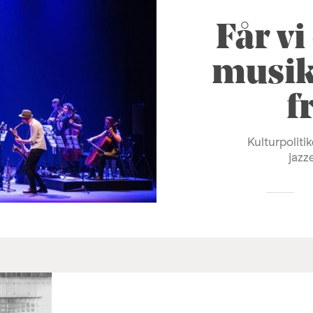
Får vi
musik
f
Kulturpolitik
jazz