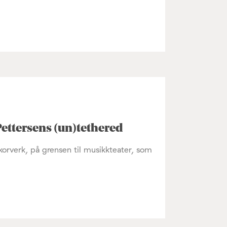
Pettersens (un)tethered
korverk, på grensen til musikkteater, som