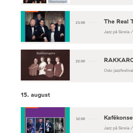
The Real 
21:00
Jazz på Skreia 
RAKKAROGE
22:00
Oslo jazzfestiv
15. august
Kafékonse
12:00
Jazz på Skreia 