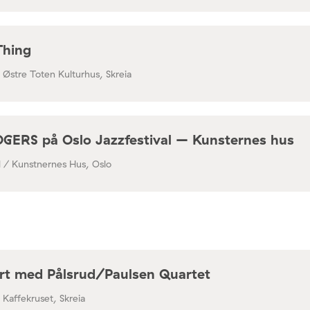
Thing
/ Østre Toten Kulturhus, Skreia
RS på Oslo Jazzfestival – Kunsternes hus
al / Kunstnernes Hus, Oslo
rt med Pålsrud/Paulsen Quartet
/ Kaffekruset, Skreia