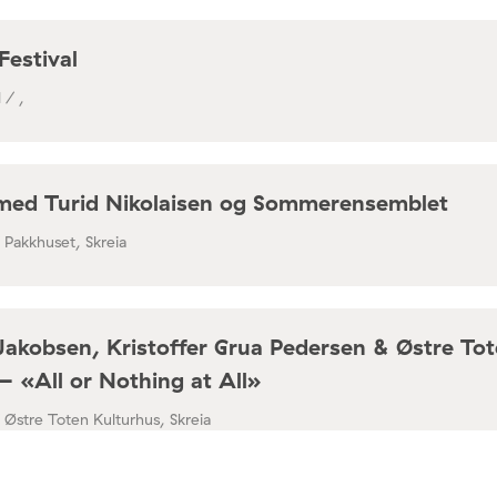
Festival
 / ,
med Turid Nikolaisen og Sommerensemblet
/ Pakkhuset, Skreia
Jakobsen, Kristoffer Grua Pedersen & Østre To
– «All or Nothing at All»
/ Østre Toten Kulturhus, Skreia