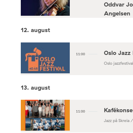
Oddvar Jo
Angelsen
Konsertforening
12. august
Oslo Jazz 
11:00
Oslo jazzfestival
13. august
Kafékonse
11:00
Jazz på Skreia 