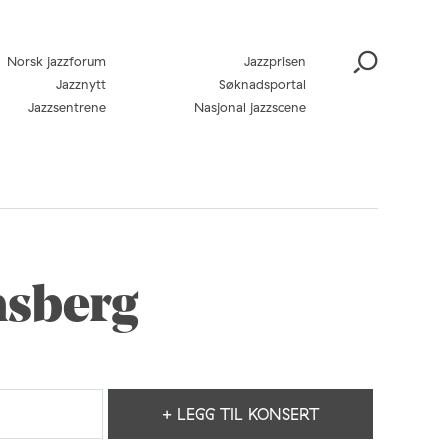
Norsk jazzforum
Jazzprisen
Jazznytt
Søknadsportal
Jazzsentrene
Nasjonal jazzscene
nsberg
+ LEGG TIL KONSERT