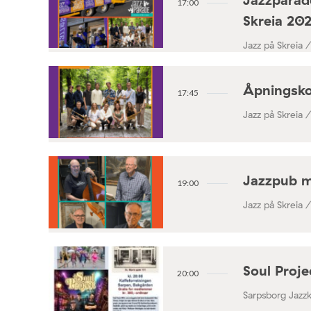
17:00
Skreia 20
Jazz på Skreia 
Åpningsko
17:45
Jazz på Skreia 
Jazzpub 
19:00
Jazz på Skreia 
Soul Proj
20:00
Sarpsborg Jazz