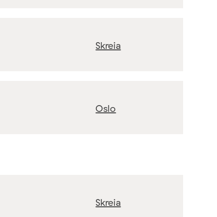
Skreia
Oslo
Skreia