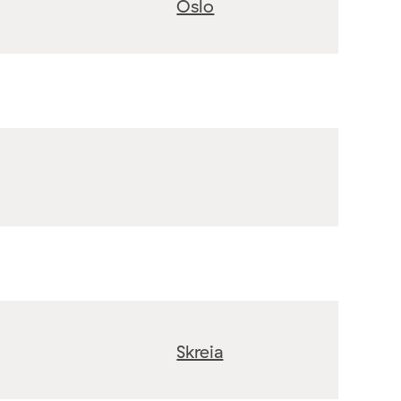
Oslo
Skreia