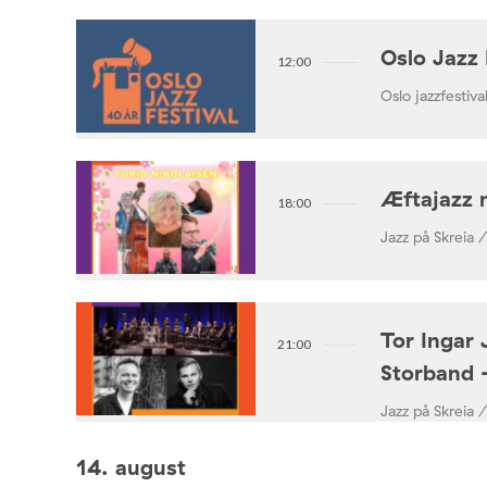
Oslo Jazz 
12:00
Oslo jazzfestival
Æftajazz 
18:00
Jazz på Skreia 
Tor Ingar 
21:00
Storband 
Jazz på Skreia 
14. august