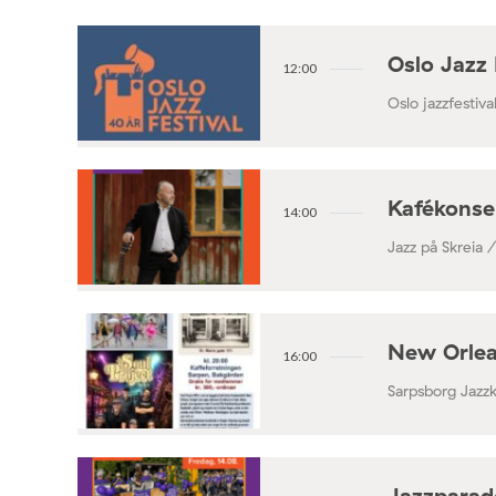
Oslo Jazz 
12:00
Oslo jazzfestival
Kafékonse
14:00
Jazz på Skreia 
New Orlea
16:00
Sarpsborg Jazz
Jazzparade