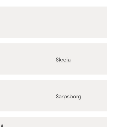
Skreia
Sarpsborg
på