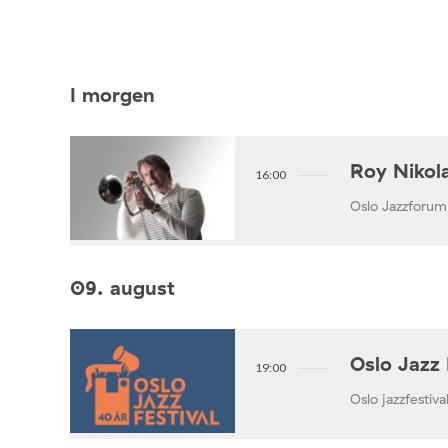
I morgen
Roy Nikola
16:00
Oslo Jazzforum
09. august
Oslo Jazz 
19:00
Oslo jazzfestival