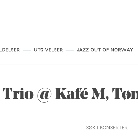
LDELSER
UTGIVELSER
JAZZ OUT OF NORWAY
 Trio @ Kafé M, Tø