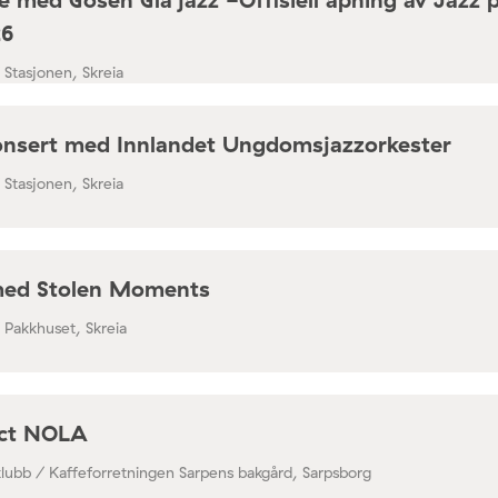
26
/ Stasjonen, Skreia
nsert med Innlandet Ungdomsjazzorkester
/ Stasjonen, Skreia
med Stolen Moments
/ Pakkhuset, Skreia
ect NOLA
klubb / Kaffeforretningen Sarpens bakgård, Sarpsborg