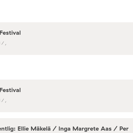
Festival
 / ,
Festival
 / ,
ntlig: Ellie Mäkelä / Inga Margrete Aas / Per