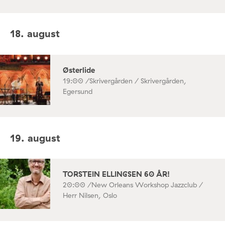
18. august
Østerlide
19:00 /
Skrivergården / Skrivergården,
Egersund
19. august
TORSTEIN ELLINGSEN 60 ÅR!
20:00 /
New Orleans Workshop Jazzclub /
Herr Nilsen, Oslo