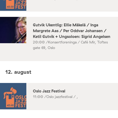
Gutvik Ukentlig: Ellie Mäkelä / Inga
Margrete Aas / Per Oddvar Johansen /
Ketil Gutvik + Ungsoloen: Sigrid Angelsen
20:00 /
Konsertforeninga / Café Mir, Toftes
gate 69, Oslo
12. august
Oslo Jazz Festival
11:00 /
Oslo jazzfestival / ,