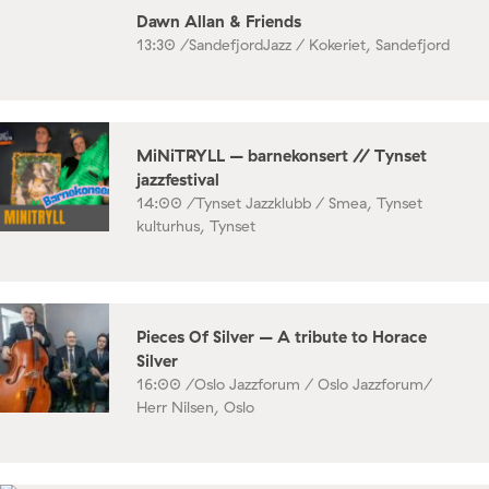
Dawn Allan & Friends
13:30 /
SandefjordJazz / Kokeriet, Sandefjord
MiNiTRYLL – barnekonsert // Tynset
jazzfestival
14:00 /
Tynset Jazzklubb / Smea, Tynset
kulturhus, Tynset
Pieces Of Silver – A tribute to Horace
Silver
16:00 /
Oslo Jazzforum / Oslo Jazzforum/
Herr Nilsen, Oslo