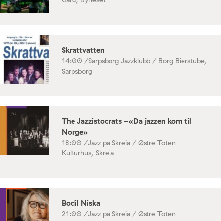
Skrattvatten
14:00 /
Sarpsborg Jazzklubb / Borg Bierstube,
Sarpsborg
The Jazzistocrats -«Da jazzen kom til
Norge»
18:00 /
Jazz på Skreia / Østre Toten
Kulturhus, Skreia
Bodil Niska
21:00 /
Jazz på Skreia / Østre Toten