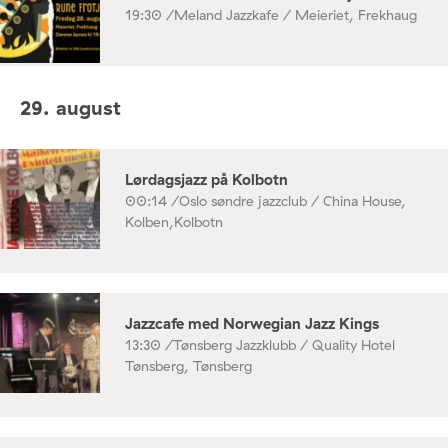
19:30 /
Meland Jazzkafe / Meieriet, Frekhaug
29. august
Lørdagsjazz på Kolbotn
00:14 /
Oslo søndre jazzclub / China House,
Kolben,Kolbotn
Jazzcafe med Norwegian Jazz Kings
13:30 /
Tønsberg Jazzklubb / Quality Hotel
Tønsberg, Tønsberg