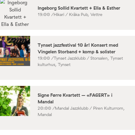
Ingeborg Sollid Kvartett + Ella & Esther
19:00 /
Hikari / Kråka Pub, Vettre
Tynset jazzfestival 10 år! Konsert med
Vingelen Storband + komp & solister
19:00 /
Tynset Jazzklubb / Storsalen, Tynset
kulturhus, Tynset
Signe Førre Kvartett – «FAGERT» i
Mandal
20:00 /
Mandal Jazzklubb / Piren Kulturrom,
Mandal