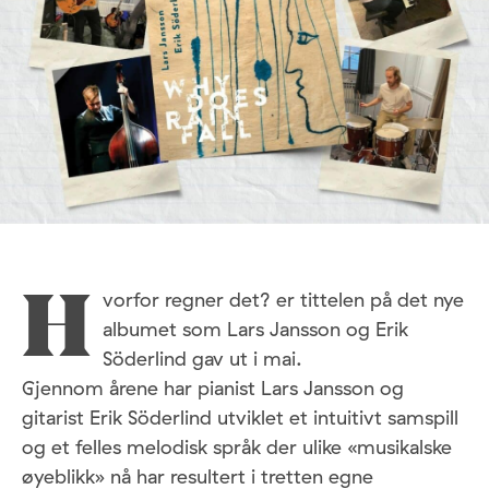
vorfor regner det? er tittelen på det nye
H
albumet som Lars Jansson og Erik
Söderlind gav ut i mai.
Gjennom årene har pianist Lars Jansson og
gitarist Erik Söderlind utviklet et intuitivt samspill
og et felles melodisk språk der ulike «musikalske
øyeblikk» nå har resultert i tretten egne