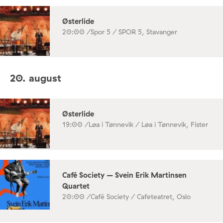
Østerlide
20:00 /
Spor 5 / SPOR 5, Stavanger
20. august
Østerlide
19:00 /
Løa i Tønnevik / Løa i Tønnevik, Fister
Café Society – Svein Erik Martinsen
Quartet
20:00 /
Café Society / Cafeteatret, Oslo