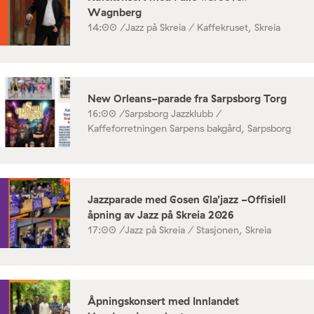
Wagnberg
14:00 /
Jazz på Skreia / Kaffekruset, Skreia
New Orleans-parade fra Sarpsborg Torg
16:00 /
Sarpsborg Jazzklubb /
Kaffeforretningen Sarpens bakgård, Sarpsborg
Jazzparade med Gosen Gla’jazz -Offisiell
åpning av Jazz på Skreia 2026
17:00 /
Jazz på Skreia / Stasjonen, Skreia
Åpningskonsert med Innlandet