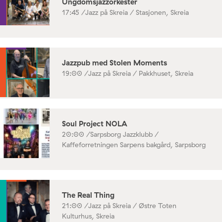
Ungdomsjazzorkester
17:45 /
Jazz på Skreia / Stasjonen, Skreia
Jazzpub med Stolen Moments
19:00 /
Jazz på Skreia / Pakkhuset, Skreia
Soul Project NOLA
20:00 /
Sarpsborg Jazzklubb /
Kaffeforretningen Sarpens bakgård, Sarpsborg
The Real Thing
21:00 /
Jazz på Skreia / Østre Toten
Kulturhus, Skreia