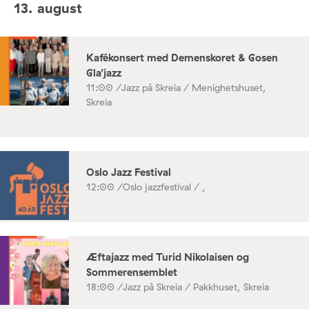
13. august
Kafékonsert med Demenskoret & Gosen
Gla’jazz
11:00 /
Jazz på Skreia / Menighetshuset,
Skreia
Oslo Jazz Festival
12:00 /
Oslo jazzfestival / ,
Æftajazz med Turid Nikolaisen og
Sommerensemblet
18:00 /
Jazz på Skreia / Pakkhuset, Skreia