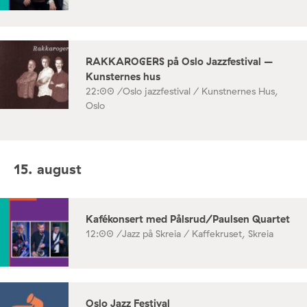
RAKKAROGERS på Oslo Jazzfestival –
Kunsternes hus
22:00 /
Oslo jazzfestival / Kunstnernes Hus,
Oslo
15. august
Kafékonsert med Pålsrud/Paulsen Quartet
12:00 /
Jazz på Skreia / Kaffekruset, Skreia
Oslo Jazz Festival