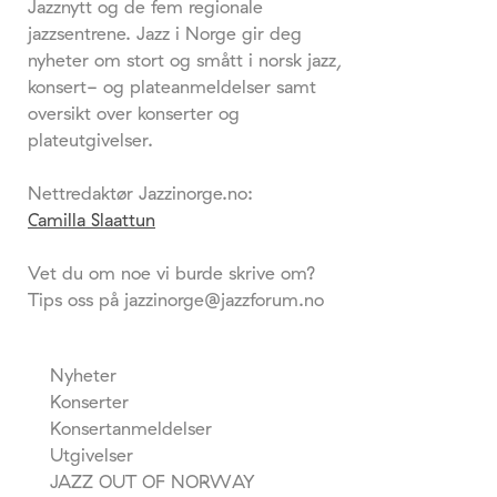
Jazznytt og de fem regionale
jazzsentrene. Jazz i Norge gir deg
nyheter om stort og smått i norsk jazz,
konsert- og plateanmeldelser samt
oversikt over konserter og
plateutgivelser.
Nettredaktør Jazzinorge.no:
Camilla Slaattun
Vet du om noe vi burde skrive om?
Tips oss på jazzinorge@jazzforum.no
Nyheter
Konserter
Konsertanmeldelser
Utgivelser
JAZZ OUT OF NORWAY