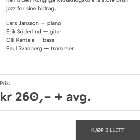
jazz for sine bidrag.
Lars Jansson – piano
Erik Söderlind – gitar
Olli Rantala – bass
Paul Svanberg – trommer
Pris:
kr 260,- + avg.
KJØP BILLETT