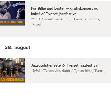
For Billie and Lester – gratiskonsert og
kake! // Tynset jazzfestival
21:30 /
Tynset Jazzklubb / Tynset kulturhus,
Tynset
30. august
Jazzgudstjeneste // Tynset jazzfestival
11:00 /
Tynset Jazzklubb / Tynset kirke, Tynset