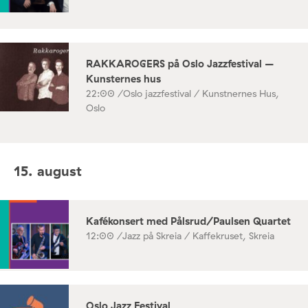
RAKKAROGERS på Oslo Jazzfestival –
Kunsternes hus
22:00 /
Oslo jazzfestival / Kunstnernes Hus,
Oslo
15. august
Kafékonsert med Pålsrud/Paulsen Quartet
12:00 /
Jazz på Skreia / Kaffekruset, Skreia
Oslo Jazz Festival