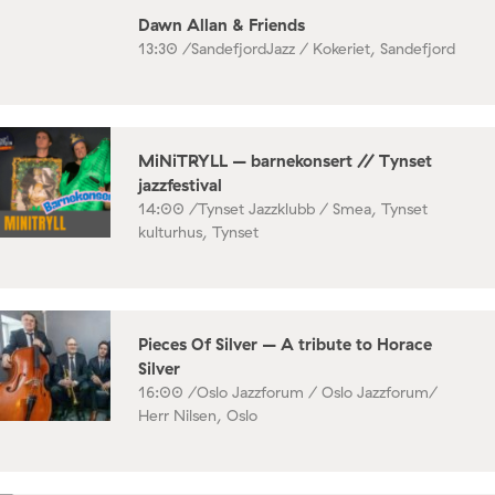
Dawn Allan & Friends
13:30 /
SandefjordJazz / Kokeriet, Sandefjord
MiNiTRYLL – barnekonsert // Tynset
jazzfestival
14:00 /
Tynset Jazzklubb / Smea, Tynset
kulturhus, Tynset
Pieces Of Silver – A tribute to Horace
Silver
16:00 /
Oslo Jazzforum / Oslo Jazzforum/
Herr Nilsen, Oslo