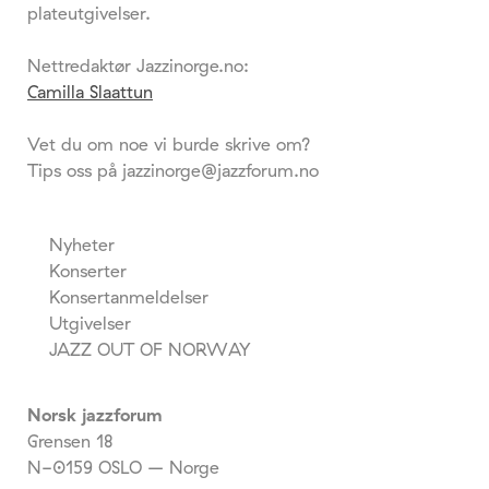
plateutgivelser.
Nettredaktør Jazzinorge.no:
Camilla Slaattun
Vet du om noe vi burde skrive om?
Tips oss på jazzinorge@jazzforum.no
Nyheter
Konserter
Konsertanmeldelser
Utgivelser
JAZZ OUT OF NORWAY
Norsk jazzforum
Grensen 18
N-0159 OSLO – Norge