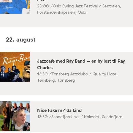
23:00 /
Oslo Swing Jazz Festival / Sentralen,
Forstanderskapsalen, Oslo
22. august
Jazzcafe med Ray Band – en hyllest til Ray
Charles
13:30 /
Tønsberg Jazzklubb / Quality Hotel
Tønsberg, Tønsberg
Nice Fake m/Ida Lind
13:30 /
SandefjordJazz / Kokeriet, Sandefjord