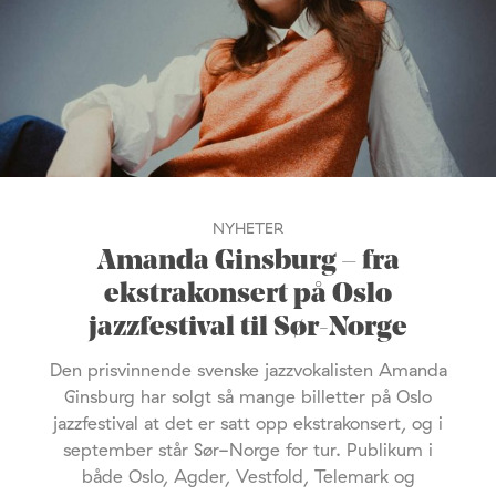
NYHETER
Amanda Ginsburg – fra
ekstrakonsert på Oslo
jazzfestival til Sør-Norge
Den prisvinnende svenske jazzvokalisten Amanda
Ginsburg har solgt så mange billetter på Oslo
jazzfestival at det er satt opp ekstrakonsert, og i
september står Sør-Norge for tur. Publikum i
både Oslo, Agder, Vestfold, Telemark og