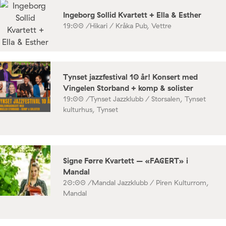
Ingeborg Sollid Kvartett + Ella & Esther
19:00 /
Hikari / Kråka Pub, Vettre
Tynset jazzfestival 10 år! Konsert med
Vingelen Storband + komp & solister
19:00 /
Tynset Jazzklubb / Storsalen, Tynset
kulturhus, Tynset
Signe Førre Kvartett – «FAGERT» i
Mandal
20:00 /
Mandal Jazzklubb / Piren Kulturrom,
Mandal