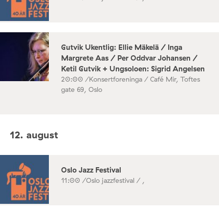
Gutvik Ukentlig: Ellie Mäkelä / Inga
Margrete Aas / Per Oddvar Johansen /
Ketil Gutvik + Ungsoloen: Sigrid Angelsen
20:00 /
Konsertforeninga / Café Mir, Toftes
gate 69, Oslo
12. august
Oslo Jazz Festival
11:00 /
Oslo jazzfestival / ,