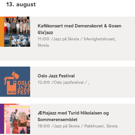
13. august
Kafékonsert med Demenskoret & Gosen
Gla’jazz
11:00 /
Jazz på Skreia / Menighetshuset,
Skreia
Oslo Jazz Festival
12:00 /
Oslo jazzfestival / ,
Æftajazz med Turid Nikolaisen og
Sommerensemblet
18:00 /
Jazz på Skreia / Pakkhuset, Skreia