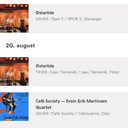
Østerlide
20:00 /
Spor 5 / SPOR 5, Stavanger
20. august
Østerlide
19:00 /
Løa i Tønnevik / Løa i Tønnevik, Fister
Café Society – Svein Erik Martinsen
Quartet
20:00 /
Café Society / Cafeteatret, Oslo