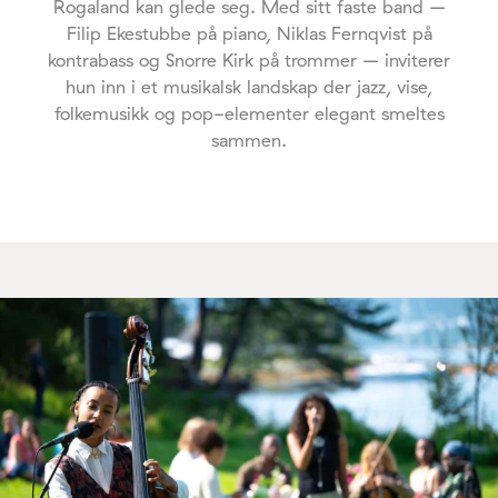
Rogaland kan glede seg. Med sitt faste band –
Filip Ekestubbe på piano, Niklas Fernqvist på
kontrabass og Snorre Kirk på trommer – inviterer
hun inn i et musikalsk landskap der jazz, vise,
folkemusikk og pop-elementer elegant smeltes
sammen.