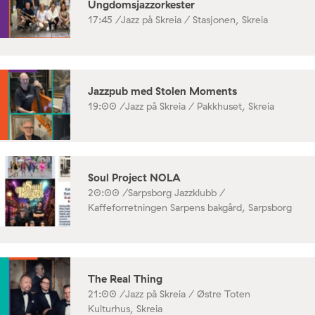
Ungdomsjazzorkester
17:45 /
Jazz på Skreia / Stasjonen, Skreia
Jazzpub med Stolen Moments
19:00 /
Jazz på Skreia / Pakkhuset, Skreia
Soul Project NOLA
20:00 /
Sarpsborg Jazzklubb /
Kaffeforretningen Sarpens bakgård, Sarpsborg
The Real Thing
21:00 /
Jazz på Skreia / Østre Toten
Kulturhus, Skreia