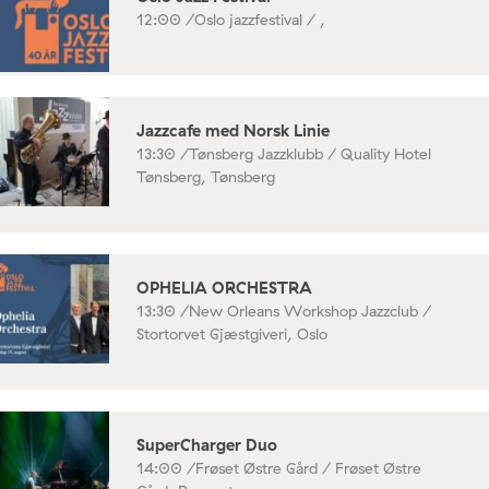
12:00 /
Oslo jazzfestival / ,
Jazzcafe med Norsk Linie
13:30 /
Tønsberg Jazzklubb / Quality Hotel
Tønsberg, Tønsberg
OPHELIA ORCHESTRA
13:30 /
New Orleans Workshop Jazzclub /
Stortorvet Gjæstgiveri, Oslo
SuperCharger Duo
14:00 /
Frøset Østre Gård / Frøset Østre