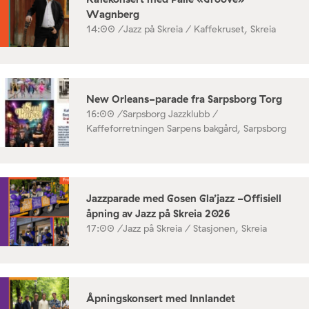
Wagnberg
14:00 /
Jazz på Skreia / Kaffekruset, Skreia
New Orleans-parade fra Sarpsborg Torg
16:00 /
Sarpsborg Jazzklubb /
Kaffeforretningen Sarpens bakgård, Sarpsborg
Jazzparade med Gosen Gla’jazz -Offisiell
åpning av Jazz på Skreia 2026
17:00 /
Jazz på Skreia / Stasjonen, Skreia
Åpningskonsert med Innlandet