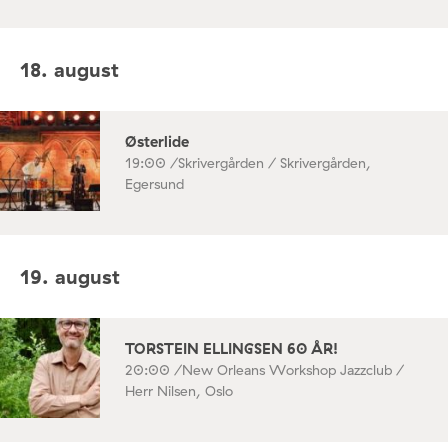
18. august
Østerlide
19:00 /
Skrivergården / Skrivergården,
Egersund
19. august
TORSTEIN ELLINGSEN 60 ÅR!
20:00 /
New Orleans Workshop Jazzclub /
Herr Nilsen, Oslo