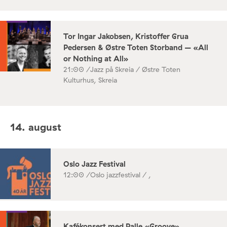
Tor Ingar Jakobsen, Kristoffer Grua
Pedersen & Østre Toten Storband – «All
or Nothing at All»
21:00 /
Jazz på Skreia / Østre Toten
Kulturhus, Skreia
14. august
Oslo Jazz Festival
12:00 /
Oslo jazzfestival / ,
Kafékonsert med Palle «Groove»