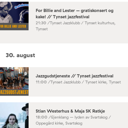
For Billie and Lester – gratiskonsert og
kake! // Tynset jazzfestival
21:30 /
Tynset Jazzklubb / Tynset kulturhus,
Tynset
30. august
Jazzgudstjeneste // Tynset jazzfestival
11:00 /
Tynset Jazzklubb / Tynset kirke, Tynset
Stian Westerhus & Maja SK Ratkje
18:00 /
Gjenklang – lyden av Svartskog /
Oppegård kirke, Svartskog