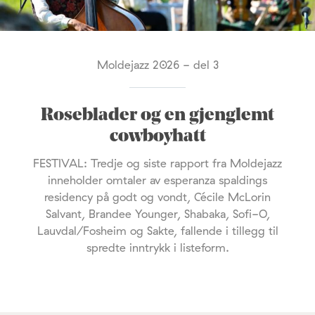
Moldejazz 2026 - del 3
Roseblader og en gjenglemt
cowboyhatt
FESTIVAL: Tredje og siste rapport fra Moldejazz
inneholder omtaler av esperanza spaldings
residency på godt og vondt, Cécile McLorin
Salvant, Brandee Younger, Shabaka, Sofi-O,
Lauvdal/Fosheim og Sakte, fallende i tillegg til
spredte inntrykk i listeform.