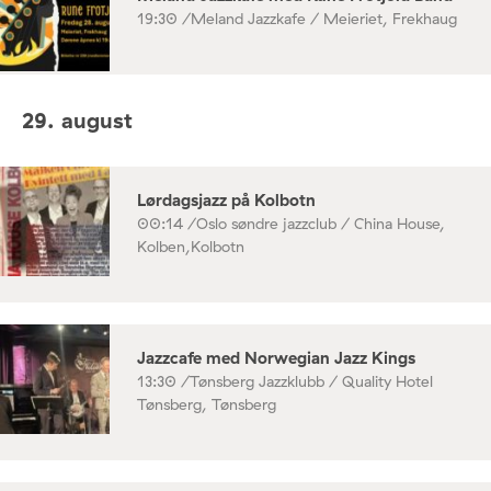
19:30 /
Meland Jazzkafe / Meieriet, Frekhaug
29. august
Lørdagsjazz på Kolbotn
00:14 /
Oslo søndre jazzclub / China House,
Kolben,Kolbotn
Jazzcafe med Norwegian Jazz Kings
13:30 /
Tønsberg Jazzklubb / Quality Hotel
Tønsberg, Tønsberg