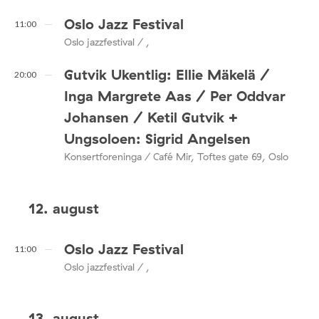
Oslo Jazz Festival
11:00
Oslo jazzfestival / ,
Gutvik Ukentlig: Ellie Mäkelä /
20:00
Inga Margrete Aas / Per Oddvar
Johansen / Ketil Gutvik +
Ungsoloen: Sigrid Angelsen
Konsertforeninga / Café Mir, Toftes gate 69, Oslo
12. august
Oslo Jazz Festival
11:00
Oslo jazzfestival / ,
13. august