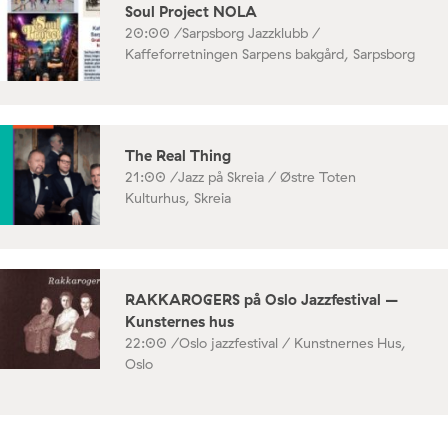
Soul Project NOLA
20:00 /
Sarpsborg Jazzklubb /
Kaffeforretningen Sarpens bakgård, Sarpsborg
The Real Thing
21:00 /
Jazz på Skreia / Østre Toten
Kulturhus, Skreia
RAKKAROGERS på Oslo Jazzfestival –
Kunsternes hus
22:00 /
Oslo jazzfestival / Kunstnernes Hus,
Oslo