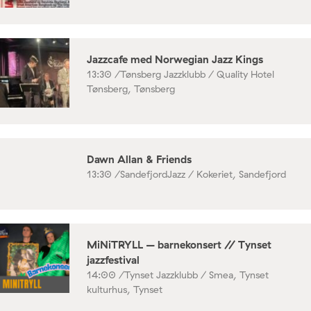
Jazzcafe med Norwegian Jazz Kings
13:30 /
Tønsberg Jazzklubb / Quality Hotel
Tønsberg, Tønsberg
Dawn Allan & Friends
13:30 /
SandefjordJazz / Kokeriet, Sandefjord
MiNiTRYLL – barnekonsert // Tynset
jazzfestival
14:00 /
Tynset Jazzklubb / Smea, Tynset
kulturhus, Tynset