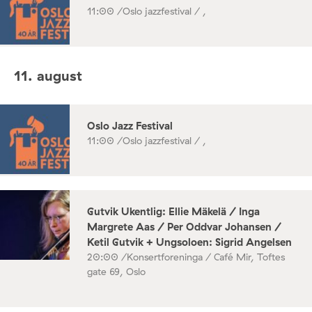
11:00 /
Oslo jazzfestival / ,
11. august
Oslo Jazz Festival
11:00 /
Oslo jazzfestival / ,
Gutvik Ukentlig: Ellie Mäkelä / Inga
Margrete Aas / Per Oddvar Johansen /
Ketil Gutvik + Ungsoloen: Sigrid Angelsen
20:00 /
Konsertforeninga / Café Mir, Toftes
gate 69, Oslo