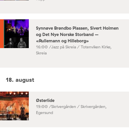
Synnøve Brøndbo Plassen, Sivert Holmen
og Det Nye Norske Storband –
«Rullemann og Hilleborg»
16:00 /
Jazz på Skreia / Totenviken Kirke,
Skreia
18. august
Østerlide
19:00 /
Skrivergården / Skrivergården,
Egersund