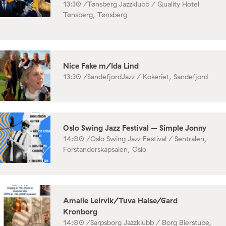
13:30 /
Tønsberg Jazzklubb / Quality Hotel
Tønsberg, Tønsberg
Nice Fake m/Ida Lind
13:30 /
SandefjordJazz / Kokeriet, Sandefjord
Oslo Swing Jazz Festival – Simple Jonny
14:00 /
Oslo Swing Jazz Festival / Sentralen,
Forstanderskapsalen, Oslo
Amalie Leirvik/Tuva Halse/Gard
Kronborg
14:00 /
Sarpsborg Jazzklubb / Borg Bierstube,