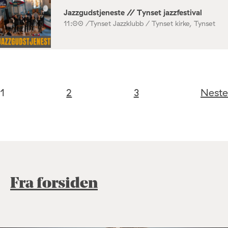
Jazzgudstjeneste // Tynset jazzfestival
11:00 /
Tynset Jazzklubb / Tynset kirke, Tynset
1
2
3
Neste
Fra forsiden