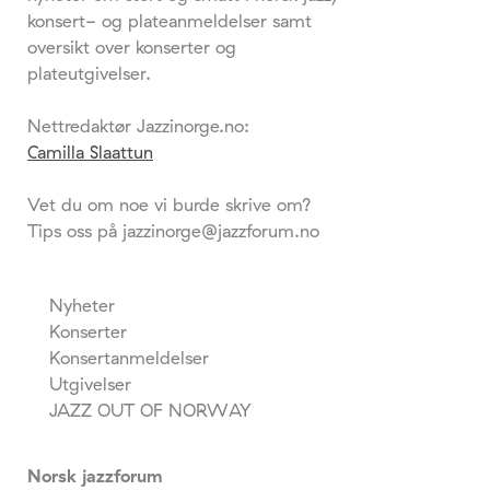
konsert- og plateanmeldelser samt
oversikt over konserter og
plateutgivelser.
Nettredaktør Jazzinorge.no:
Camilla Slaattun
Vet du om noe vi burde skrive om?
Tips oss på jazzinorge@jazzforum.no
Nyheter
Konserter
Konsertanmeldelser
Utgivelser
JAZZ OUT OF NORWAY
Norsk jazzforum