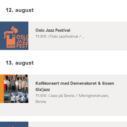
12. august
Oslo Jazz Festival
11:00 /
Oslo jazzfestival / ,
13. august
Kafékonsert med Demenskoret & Gosen
Gla’jazz
11:00 /
Jazz på Skreia / Menighetshuset,
Skreia