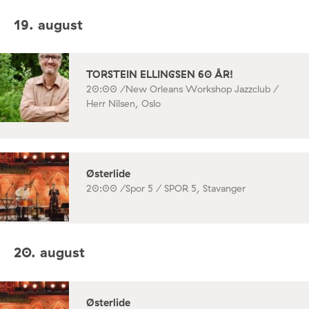
19. august
TORSTEIN ELLINGSEN 60 ÅR!
20:00 /
New Orleans Workshop Jazzclub /
Herr Nilsen, Oslo
Østerlide
20:00 /
Spor 5 / SPOR 5, Stavanger
20. august
Østerlide