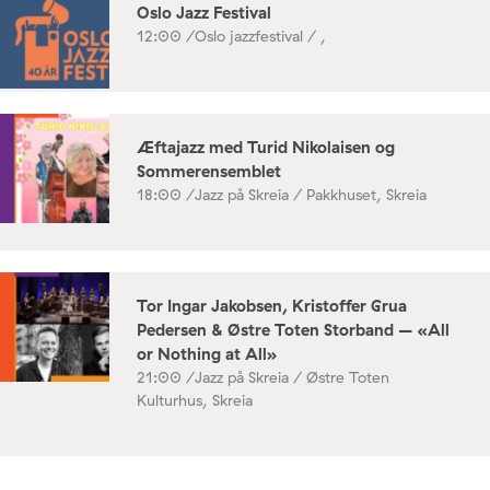
Oslo Jazz Festival
12:00 /
Oslo jazzfestival / ,
Æftajazz med Turid Nikolaisen og
Sommerensemblet
18:00 /
Jazz på Skreia / Pakkhuset, Skreia
Tor Ingar Jakobsen, Kristoffer Grua
Pedersen & Østre Toten Storband – «All
or Nothing at All»
21:00 /
Jazz på Skreia / Østre Toten
Kulturhus, Skreia