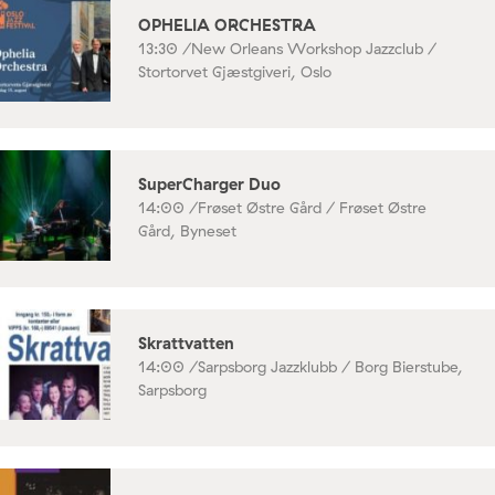
OPHELIA ORCHESTRA
13:30 /
New Orleans Workshop Jazzclub /
Stortorvet Gjæstgiveri, Oslo
SuperCharger Duo
14:00 /
Frøset Østre Gård / Frøset Østre
Gård, Byneset
Skrattvatten
14:00 /
Sarpsborg Jazzklubb / Borg Bierstube,
Sarpsborg