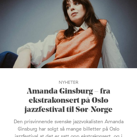
NYHETER
Amanda Ginsburg – fra
ekstrakonsert på Oslo
jazzfestival til Sør-Norge
Den prisvinnende svenske jazzvokalisten Amanda
Ginsburg har solgt så mange billetter på Oslo
jazzfestival at det er satt opp ekstrakonsert, og i