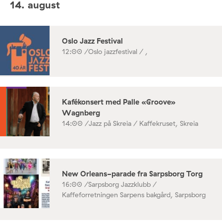
14. august
Oslo Jazz Festival
12:00 /
Oslo jazzfestival / ,
Kafékonsert med Palle «Groove»
Wagnberg
14:00 /
Jazz på Skreia / Kaffekruset, Skreia
New Orleans-parade fra Sarpsborg Torg
16:00 /
Sarpsborg Jazzklubb /
Kaffeforretningen Sarpens bakgård, Sarpsborg