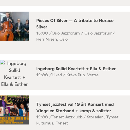
Pieces Of Silver – A tribute to Horace
Silver
16:00 /
Oslo Jazzforum / Oslo Jazzforum/
Herr Nilsen, Oslo
Ingeborg Sollid Kvartett + Ella & Esther
19:00 /
Hikari / Kråka Pub, Vettre
Tynset jazzfestival 10 år! Konsert med
Vingelen Storband + komp & solister
19:00 /
Tynset Jazzklubb / Storsalen, Tynset
kulturhus, Tynset