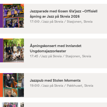
Jazzparade med Gosen Gla’jazz -Offisiell
åpning av Jazz på Skreia 2026
17:00 /
Jazz på Skreia / Stasjonen, Skreia
Åpningskonsert med Innlandet
Ungdomsjazzorkester
17:45 /
Jazz på Skreia / Stasjonen, Skreia
Jazzpub med Stolen Moments
19:00 /
Jazz på Skreia / Pakkhuset, Skreia