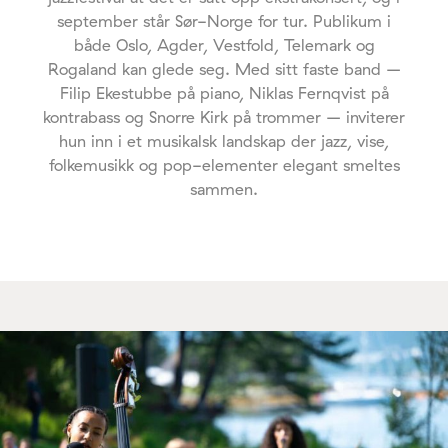
september står Sør-Norge for tur. Publikum i
både Oslo, Agder, Vestfold, Telemark og
Rogaland kan glede seg. Med sitt faste band –
Filip Ekestubbe på piano, Niklas Fernqvist på
kontrabass og Snorre Kirk på trommer – inviterer
hun inn i et musikalsk landskap der jazz, vise,
folkemusikk og pop-elementer elegant smeltes
sammen.