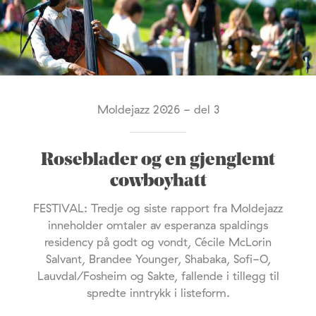
Moldejazz 2026 - del 3
Roseblader og en gjenglemt
cowboyhatt
FESTIVAL: Tredje og siste rapport fra Moldejazz
inneholder omtaler av esperanza spaldings
residency på godt og vondt, Cécile McLorin
Salvant, Brandee Younger, Shabaka, Sofi-O,
Lauvdal/Fosheim og Sakte, fallende i tillegg til
spredte inntrykk i listeform.