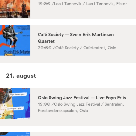
19:00 /
Løa i Tønnevik / Løa i Tønnevik, Fister
Café Society – Svein Erik Martinsen
Quartet
20:00 /
Café Society / Cafeteatret, Oslo
21. august
Oslo Swing Jazz Festival – Live Foyn Friis
19:00 /
Oslo Swing Jazz Festival / Sentralen,
Forstanderskapsalen, Oslo