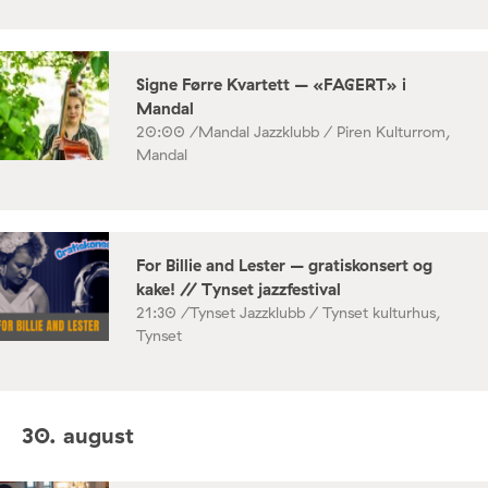
Signe Førre Kvartett – «FAGERT» i
Mandal
20:00 /
Mandal Jazzklubb / Piren Kulturrom,
Mandal
For Billie and Lester – gratiskonsert og
kake! // Tynset jazzfestival
21:30 /
Tynset Jazzklubb / Tynset kulturhus,
Tynset
30. august