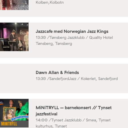
Kolben,Kolbotn
Jazzcafe med Norwegian Jazz Kings
13:30 /
Tønsberg Jazzklubb / Quality Hotel
Tønsberg, Tønsberg
Dawn Allan & Friends
13:30 /
SandefjordJazz / Kokeriet, Sandefjord
MiNiTRYLL – barnekonsert // Tynset
jazzfestival
14:00 /
Tynset Jazzklubb / Smea, Tynset
kulturhus, Tynset