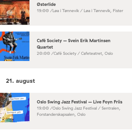
Østerlide
19:00 /
Løa i Tønnevik / Løa i Tønnevik, Fister
Café Society – Svein Erik Martinsen
Quartet
20:00 /
Café Society / Cafeteatret, Oslo
21. august
Oslo Swing Jazz Festival – Live Foyn Friis
19:00 /
Oslo Swing Jazz Festival / Sentralen,
Forstanderskapsalen, Oslo