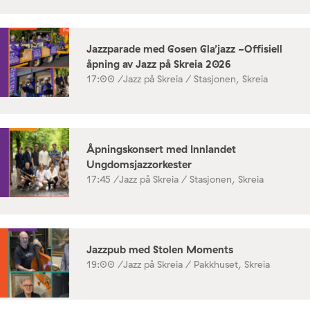
Jazzparade med Gosen Gla’jazz -Offisiell
åpning av Jazz på Skreia 2026
17:00 /
Jazz på Skreia / Stasjonen, Skreia
Åpningskonsert med Innlandet
Ungdomsjazzorkester
17:45 /
Jazz på Skreia / Stasjonen, Skreia
Jazzpub med Stolen Moments
19:00 /
Jazz på Skreia / Pakkhuset, Skreia