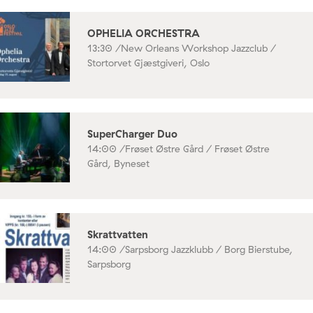
OPHELIA ORCHESTRA
13:30 /
New Orleans Workshop Jazzclub /
Stortorvet Gjæstgiveri, Oslo
SuperCharger Duo
14:00 /
Frøset Østre Gård / Frøset Østre
Gård, Byneset
Skrattvatten
14:00 /
Sarpsborg Jazzklubb / Borg Bierstube,
Sarpsborg