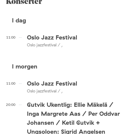
Konserter
I dag
Oslo Jazz Festival
11:00
Oslo jazzfestival / ,
I morgen
Oslo Jazz Festival
11:00
Oslo jazzfestival / ,
Gutvik Ukentlig: Ellie Mäkelä /
20:00
Inga Margrete Aas / Per Oddvar
Johansen / Ketil Gutvik +
Ungsoloen: Sigrid Angelsen