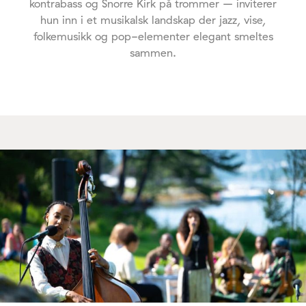
kontrabass og Snorre Kirk på trommer – inviterer
hun inn i et musikalsk landskap der jazz, vise,
folkemusikk og pop-elementer elegant smeltes
sammen.