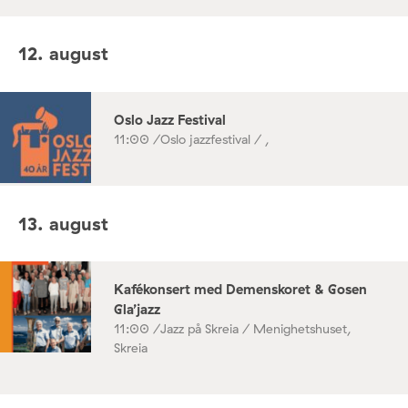
12. august
Oslo Jazz Festival
11:00 /
Oslo jazzfestival / ,
13. august
Kafékonsert med Demenskoret & Gosen
Gla’jazz
11:00 /
Jazz på Skreia / Menighetshuset,
Skreia