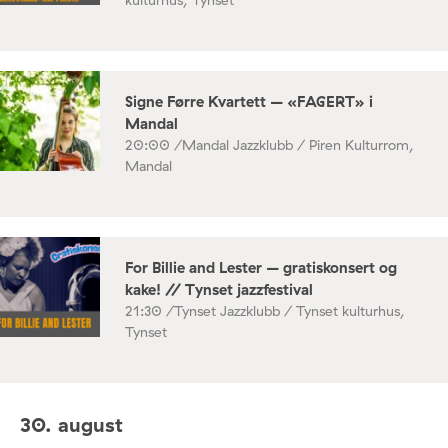
kulturhus, Tynset
Signe Førre Kvartett – «FAGERT» i
Mandal
20:00 /
Mandal Jazzklubb / Piren Kulturrom,
Mandal
For Billie and Lester – gratiskonsert og
kake! // Tynset jazzfestival
21:30 /
Tynset Jazzklubb / Tynset kulturhus,
Tynset
30. august