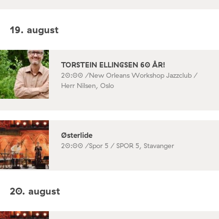
19. august
TORSTEIN ELLINGSEN 60 ÅR!
20:00 /
New Orleans Workshop Jazzclub /
Herr Nilsen, Oslo
Østerlide
20:00 /
Spor 5 / SPOR 5, Stavanger
20. august