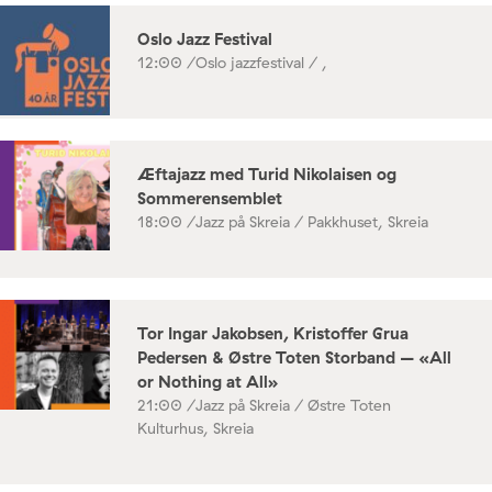
Oslo Jazz Festival
12:00 /
Oslo jazzfestival / ,
Æftajazz med Turid Nikolaisen og
Sommerensemblet
18:00 /
Jazz på Skreia / Pakkhuset, Skreia
Tor Ingar Jakobsen, Kristoffer Grua
Pedersen & Østre Toten Storband – «All
or Nothing at All»
21:00 /
Jazz på Skreia / Østre Toten
Kulturhus, Skreia