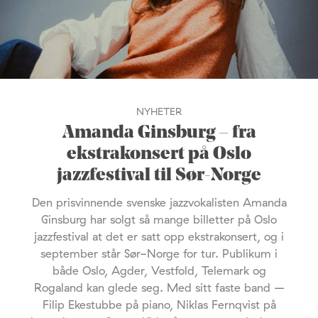
NYHETER
Amanda Ginsburg – fra
ekstrakonsert på Oslo
jazzfestival til Sør-Norge
Den prisvinnende svenske jazzvokalisten Amanda
Ginsburg har solgt så mange billetter på Oslo
jazzfestival at det er satt opp ekstrakonsert, og i
september står Sør-Norge for tur. Publikum i
både Oslo, Agder, Vestfold, Telemark og
Rogaland kan glede seg. Med sitt faste band –
Filip Ekestubbe på piano, Niklas Fernqvist på