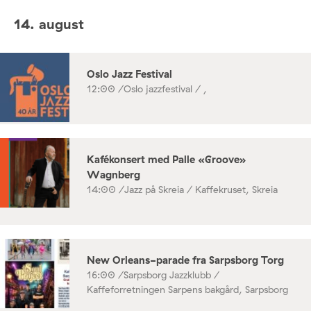
14. august
Oslo Jazz Festival
12:00 /
Oslo jazzfestival / ,
Kafékonsert med Palle «Groove»
Wagnberg
14:00 /
Jazz på Skreia / Kaffekruset, Skreia
New Orleans-parade fra Sarpsborg Torg
16:00 /
Sarpsborg Jazzklubb /
Kaffeforretningen Sarpens bakgård, Sarpsborg