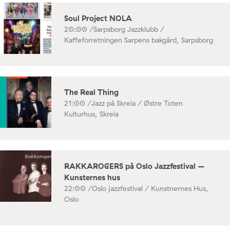
Soul Project NOLA
20:00 /
Sarpsborg Jazzklubb /
Kaffeforretningen Sarpens bakgård, Sarpsborg
The Real Thing
21:00 /
Jazz på Skreia / Østre Toten
Kulturhus, Skreia
RAKKAROGERS på Oslo Jazzfestival –
Kunsternes hus
22:00 /
Oslo jazzfestival / Kunstnernes Hus,
Oslo