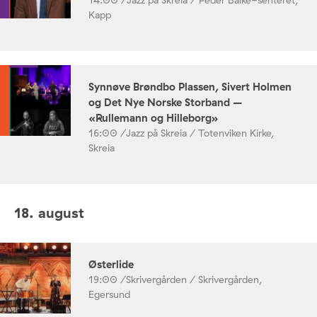
Kapp
Synnøve Brøndbo Plassen, Sivert Holmen
og Det Nye Norske Storband –
«Rullemann og Hilleborg»
16:00 /
Jazz på Skreia / Totenviken Kirke,
Skreia
18. august
Østerlide
19:00 /
Skrivergården / Skrivergården,
Egersund