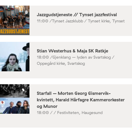
Jazzgudstjeneste // Tynset jazzfestival
11:00 /
Tynset Jazzklubb / Tynset kirke, Tynset
Stian Westerhus & Maja SK Ratkje
18:00 /
Gjenklang – lyden av Svartskog /
Oppegård kirke, Svartskog
Starfall – Morten Georg Gismervik-
kvintett, Harald Hårfagre Kammerorkester
og Munor
18:00 /
/ Festiviteten, Haugesund