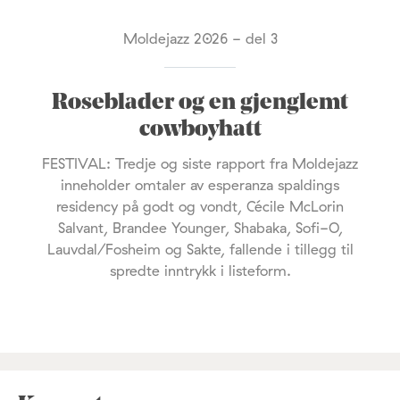
Moldejazz 2026 - del 3
Roseblader og en gjenglemt
cowboyhatt
FESTIVAL: Tredje og siste rapport fra Moldejazz
inneholder omtaler av esperanza spaldings
residency på godt og vondt, Cécile McLorin
Salvant, Brandee Younger, Shabaka, Sofi-O,
Lauvdal/Fosheim og Sakte, fallende i tillegg til
spredte inntrykk i listeform.