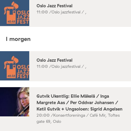
Oslo Jazz Festival
11:00 /
Oslo jazzfestival / ,
I morgen
Oslo Jazz Festival
11:00 /
Oslo jazzfestival / ,
Gutvik Ukentlig: Ellie Mäkelä / Inga
Margrete Aas / Per Oddvar Johansen /
Ketil Gutvik + Ungsoloen: Sigrid Angelsen
20:00 /
Konsertforeninga / Café Mir, Toftes
gate 69, Oslo