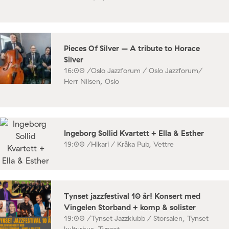
Pieces Of Silver – A tribute to Horace
Silver
16:00 /
Oslo Jazzforum / Oslo Jazzforum/
Herr Nilsen, Oslo
Ingeborg Sollid Kvartett + Ella & Esther
19:00 /
Hikari / Kråka Pub, Vettre
Tynset jazzfestival 10 år! Konsert med
Vingelen Storband + komp & solister
19:00 /
Tynset Jazzklubb / Storsalen, Tynset