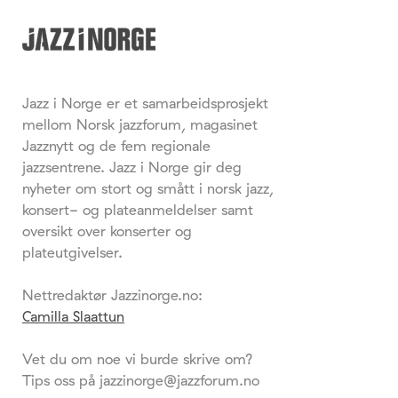
Jazz i Norge er et samarbeidsprosjekt
mellom Norsk jazzforum, magasinet
Jazznytt og de fem regionale
jazzsentrene. Jazz i Norge gir deg
nyheter om stort og smått i norsk jazz,
konsert- og plateanmeldelser samt
oversikt over konserter og
plateutgivelser.
Nettredaktør Jazzinorge.no:
Camilla Slaattun
Vet du om noe vi burde skrive om?
Tips oss på jazzinorge@jazzforum.no