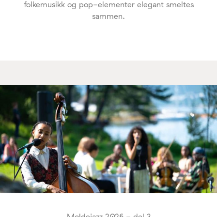
folkemusikk og pop-elementer elegant smeltes
sammen.
Moldejazz 2026 - del 3