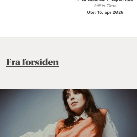
Still In Time
Ute: 16. apr 2026
Fra forsiden