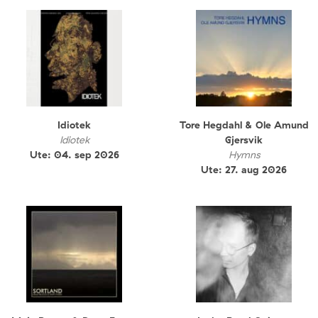
Idiotek
Tore Hegdahl & Ole Amund
Idiotek
Gjersvik
Ute: 04. sep 2026
Hymns
Ute: 27. aug 2026