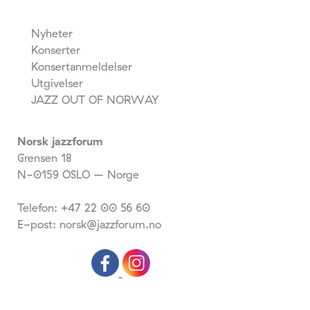
Nyheter
Konserter
Konsertanmeldelser
Utgivelser
JAZZ OUT OF NORWAY
Norsk jazzforum
Grensen 18
N-0159 OSLO – Norge
Telefon: +47 22 00 56 60
E-post: norsk@jazzforum.no