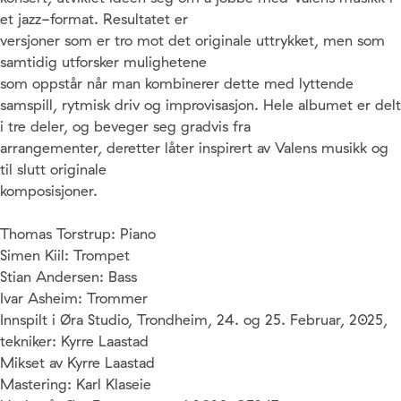
et jazz-format. Resultatet er
versjoner som er tro mot det originale uttrykket, men som
samtidig utforsker mulighetene
som oppstår når man kombinerer dette med lyttende
samspill, rytmisk driv og improvisasjon. Hele albumet er delt
i tre deler, og beveger seg gradvis fra
arrangementer, deretter låter inspirert av Valens musikk og
til slutt originale
komposisjoner.
Thomas Torstrup: Piano
Simen Kiil: Trompet
Stian Andersen: Bass
Ivar Asheim: Trommer
Innspilt i Øra Studio, Trondheim, 24. og 25. Februar, 2025,
tekniker: Kyrre Laastad
Mikset av Kyrre Laastad
Mastering: Karl Klaseie