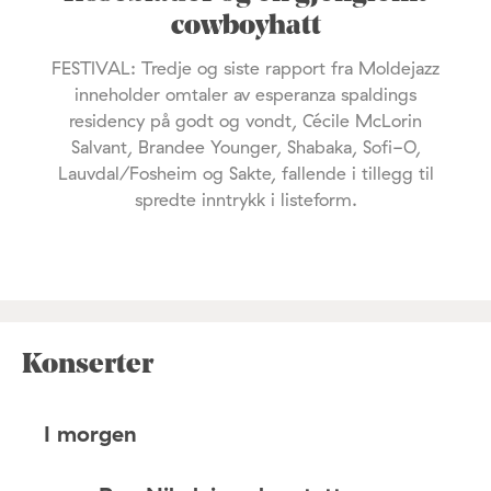
cowboyhatt
FESTIVAL: Tredje og siste rapport fra Moldejazz
inneholder omtaler av esperanza spaldings
residency på godt og vondt, Cécile McLorin
Salvant, Brandee Younger, Shabaka, Sofi-O,
Lauvdal/Fosheim og Sakte, fallende i tillegg til
spredte inntrykk i listeform.
Konserter
I morgen