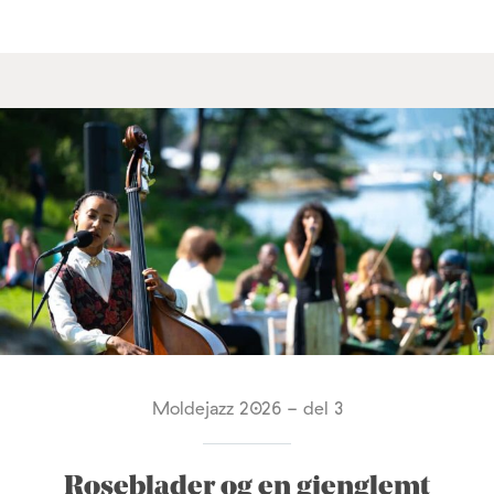
Moldejazz 2026 - del 3
Roseblader og en gjenglemt