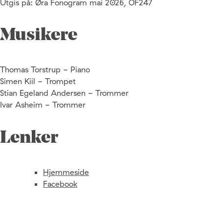
Utgis på: Øra Fonogram mai 2026, OF247
Musikere
Thomas Torstrup - Piano
Simen Kiil - Trompet
Stian Egeland Andersen - Trommer
Ivar Asheim - Trommer
Lenker
Hjemmeside
Facebook