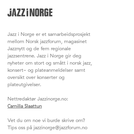
Jazz i Norge er et samarbeidsprosjekt
mellom Norsk jazzforum, magasinet
Jazznytt og de fem regionale
jazzsentrene. Jazz i Norge gir deg
nyheter om stort og smått i norsk jazz,
konsert- og plateanmeldelser samt
oversikt over konserter og
plateutgivelser.
Nettredaktør Jazzinorge.no:
Camilla Slaattun
Vet du om noe vi burde skrive om?
Tips oss på jazzinorge@jazzforum.no