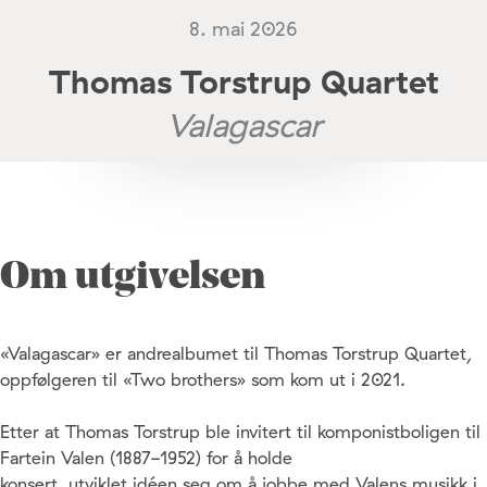
8. mai 2026
Thomas Torstrup Quartet
Valagascar
Om utgivelsen
«Valagascar» er andrealbumet til Thomas Torstrup Quartet,
oppfølgeren til «Two brothers» som kom ut i 2021.
Etter at Thomas Torstrup ble invitert til komponistboligen til
Fartein Valen (1887-1952) for å holde
konsert, utviklet idéen seg om å jobbe med Valens musikk i