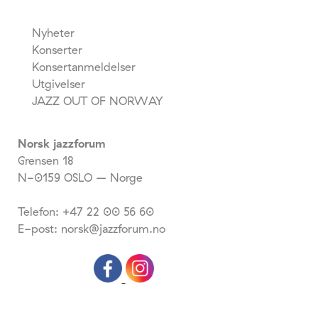
Nyheter
Konserter
Konsertanmeldelser
Utgivelser
JAZZ OUT OF NORWAY
Norsk jazzforum
Grensen 18
N-0159 OSLO – Norge
Telefon: +47 22 00 56 60
E-post: norsk@jazzforum.no