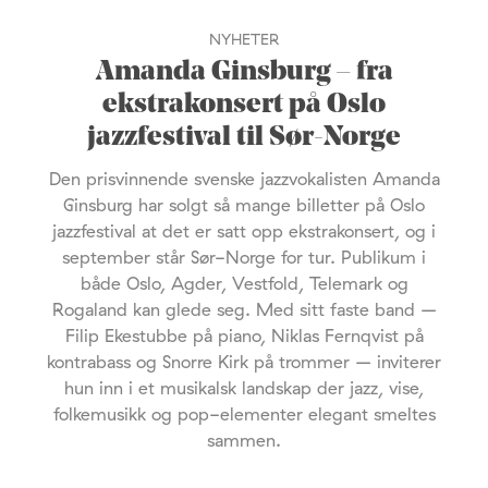
NYHETER
Amanda Ginsburg – fra
ekstrakonsert på Oslo
jazzfestival til Sør-Norge
Den prisvinnende svenske jazzvokalisten Amanda
Ginsburg har solgt så mange billetter på Oslo
jazzfestival at det er satt opp ekstrakonsert, og i
september står Sør-Norge for tur. Publikum i
både Oslo, Agder, Vestfold, Telemark og
Rogaland kan glede seg. Med sitt faste band –
Filip Ekestubbe på piano, Niklas Fernqvist på
kontrabass og Snorre Kirk på trommer – inviterer
hun inn i et musikalsk landskap der jazz, vise,
folkemusikk og pop-elementer elegant smeltes
sammen.