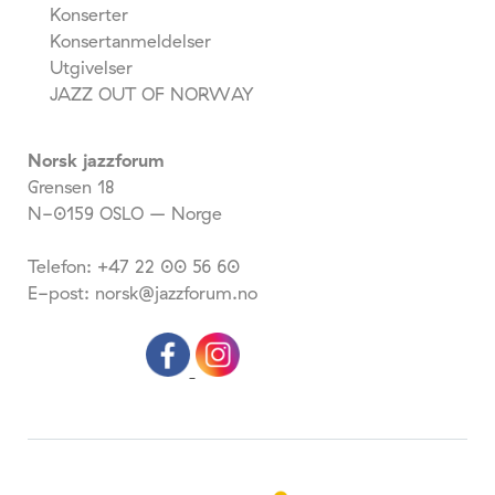
Konserter
Konsertanmeldelser
Utgivelser
JAZZ OUT OF NORWAY
Norsk jazzforum
Grensen 18
N-0159 OSLO – Norge
Telefon: +47 22 00 56 60
E-post: norsk@jazzforum.no