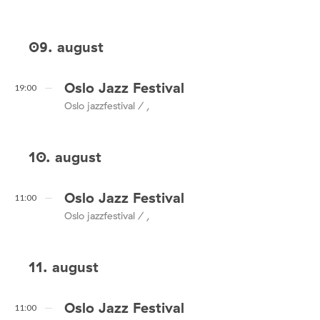
09. august
Oslo Jazz Festival
19:00
Oslo jazzfestival / ,
10. august
Oslo Jazz Festival
11:00
Oslo jazzfestival / ,
11. august
Oslo Jazz Festival
11:00