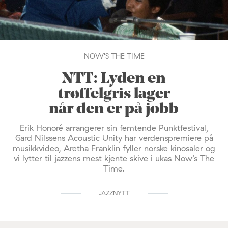
NOW'S THE TIME
NTT: Lyden en
trøffelgris lager
når den er på jobb
Erik Honoré arrangerer sin femtende Punktfestival,
Gard Nilssens Acoustic Unity har verdenspremiere på
musikkvideo, Aretha Franklin fyller norske kinosaler og
vi lytter til jazzens mest kjente skive i ukas Now’s The
Time.
JAZZNYTT