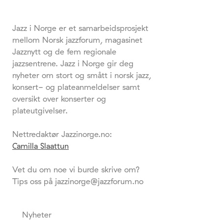
Jazz i Norge er et samarbeidsprosjekt
mellom Norsk jazzforum, magasinet
Jazznytt og de fem regionale
jazzsentrene. Jazz i Norge gir deg
nyheter om stort og smått i norsk jazz,
konsert- og plateanmeldelser samt
oversikt over konserter og
plateutgivelser.
Nettredaktør Jazzinorge.no:
Camilla Slaattun
Vet du om noe vi burde skrive om?
Tips oss på jazzinorge@jazzforum.no
Nyheter