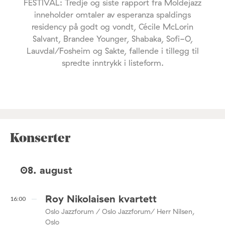
FESTIVAL: Tredje og siste rapport fra Moldejazz
inneholder omtaler av esperanza spaldings
residency på godt og vondt, Cécile McLorin
Salvant, Brandee Younger, Shabaka, Sofi-O,
Lauvdal/Fosheim og Sakte, fallende i tillegg til
spredte inntrykk i listeform.
Konserter
08. august
Roy Nikolaisen kvartett
16:00
Oslo Jazzforum / Oslo Jazzforum/ Herr Nilsen,
Oslo