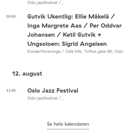
Oslo jazzfestival / ,
Gutvik Ukentlig: Ellie Mäkelä /
20:00
Inga Margrete Aas / Per Oddvar
Johansen / Ketil Gutvik +
Ungsoloen: Sigrid Angelsen
Konsertforeninga / Café Mir, Toftes gate 69, Oslo
12. august
Oslo Jazz Festival
11:00
Oslo jazzfestival / ,
Se hele kalenderen