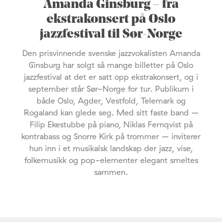
Amanda Ginsburg – fra
ekstrakonsert på Oslo
jazzfestival til Sør-Norge
Den prisvinnende svenske jazzvokalisten Amanda
Ginsburg har solgt så mange billetter på Oslo
jazzfestival at det er satt opp ekstrakonsert, og i
september står Sør-Norge for tur. Publikum i
både Oslo, Agder, Vestfold, Telemark og
Rogaland kan glede seg. Med sitt faste band –
Filip Ekestubbe på piano, Niklas Fernqvist på
kontrabass og Snorre Kirk på trommer – inviterer
hun inn i et musikalsk landskap der jazz, vise,
folkemusikk og pop-elementer elegant smeltes
sammen.