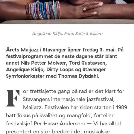
Angelique Kidjo. Foto: Sofia & Mauro
Årets Maijazz i Stavanger åpner fredag 3. mai. På
festivalprogrammet de neste dagene står blant
annet Nils Petter Molvær, Tord Gustavsen,
Angelique Kidjo, Dirty Loops og Stavanger
Symfoniorkester med Thomas Dybdahl.
or trettisjette gang på rad er det klart for
F
Stavangers internasjonale jazzfestival,
Maijazz. Festivalen har siden starten i 1989
hatt fokus på kvalitet og mangfold, forteller
festivalsjef Per Hasse Andersen: – Vi har alltid
presentert en stor bredde i det musikalske