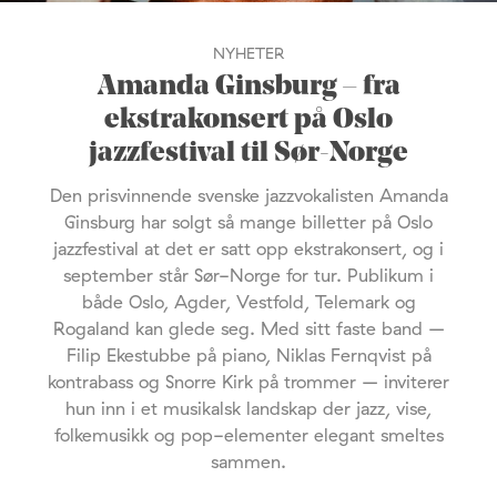
NYHETER
Amanda Ginsburg – fra
ekstrakonsert på Oslo
jazzfestival til Sør-Norge
Den prisvinnende svenske jazzvokalisten Amanda
Ginsburg har solgt så mange billetter på Oslo
jazzfestival at det er satt opp ekstrakonsert, og i
september står Sør-Norge for tur. Publikum i
både Oslo, Agder, Vestfold, Telemark og
Rogaland kan glede seg. Med sitt faste band –
Filip Ekestubbe på piano, Niklas Fernqvist på
kontrabass og Snorre Kirk på trommer – inviterer
hun inn i et musikalsk landskap der jazz, vise,
folkemusikk og pop-elementer elegant smeltes
sammen.