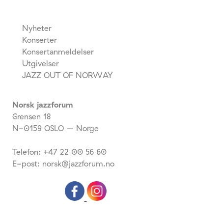
Nyheter
Konserter
Konsertanmeldelser
Utgivelser
JAZZ OUT OF NORWAY
Norsk jazzforum
Grensen 18
N-0159 OSLO – Norge
Telefon: +47 22 00 56 60
E-post: norsk@jazzforum.no