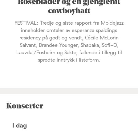
Roseblader og en gjenglemt
cowboyhatt
FESTIVAL: Tredje og siste rapport fra Moldejazz
inneholder omtaler av esperanza spaldings
residency på godt og vondt, Cécile McLorin
Salvant, Brandee Younger, Shabaka, Sofi-O,
Lauvdal/Fosheim og Sakte, fallende i tillegg til
spredte inntrykk i listeform.
Konserter
I dag