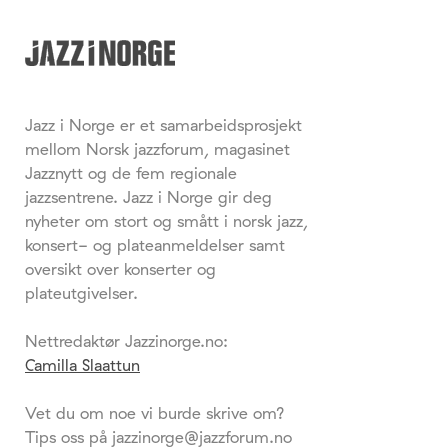
Jazz i Norge er et samarbeidsprosjekt
mellom Norsk jazzforum, magasinet
Jazznytt og de fem regionale
jazzsentrene. Jazz i Norge gir deg
nyheter om stort og smått i norsk jazz,
konsert- og plateanmeldelser samt
oversikt over konserter og
plateutgivelser.
Nettredaktør Jazzinorge.no:
Camilla Slaattun
Vet du om noe vi burde skrive om?
Tips oss på jazzinorge@jazzforum.no