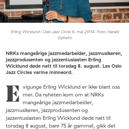
Erling Wicklund i Oslo Jazz Circle 6. mai 2014. Foto: Harald
Opheim
NRKs mangeårige jazzmedarbeider, jazzmusikeren,
jazzprodusenten og jazzentusiasten Erling
Wicklund døde natt til torsdag 8. august. Les Oslo
Jazz Circles varme minneord.
vigunge Erling Wicklund er ikke blant oss
E
mer. Da nyheten kom om at NRKs
mangeårige jazzmedarbeider,
jazzmusikeren, jazzprodusenten og
jazzentusiasten Erling Wicklund døde natt til
torsdag 8 august, bare 75 år gammel, gikk det