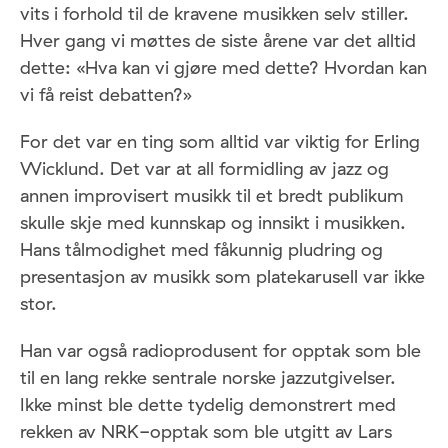
vits i forhold til de kravene musikken selv stiller.
Hver gang vi møttes de siste årene var det alltid
dette: «Hva kan vi gjøre med dette? Hvordan kan
vi få reist debatten?»
For det var en ting som alltid var viktig for Erling
Wicklund. Det var at all formidling av jazz og
annen improvisert musikk til et bredt publikum
skulle skje med kunnskap og innsikt i musikken.
Hans tålmodighet med fåkunnig pludring og
presentasjon av musikk som platekarusell var ikke
stor.
Han var også radioprodusent for opptak som ble
til en lang rekke sentrale norske jazzutgivelser.
Ikke minst ble dette tydelig demonstrert med
rekken av NRK-opptak som ble utgitt av Lars