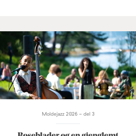
Moldejazz 2026 - del 3
Roseblader og en gjenglemt