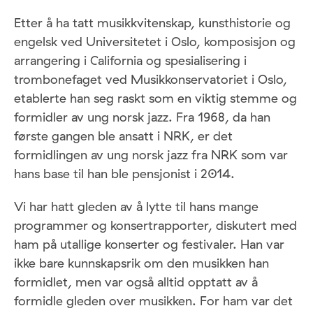
Etter å ha tatt musikkvitenskap, kunsthistorie og
engelsk ved Universitetet i Oslo, komposisjon og
arrangering i California og spesialisering i
trombonefaget ved Musikkonservatoriet i Oslo,
etablerte han seg raskt som en viktig stemme og
formidler av ung norsk jazz. Fra 1968, da han
første gangen ble ansatt i NRK, er det
formidlingen av ung norsk jazz fra NRK som var
hans base til han ble pensjonist i 2014.
Vi har hatt gleden av å lytte til hans mange
programmer og konsertrapporter, diskutert med
ham på utallige konserter og festivaler. Han var
ikke bare kunnskapsrik om den musikken han
formidlet, men var også alltid opptatt av å
formidle gleden over musikken. For ham var det