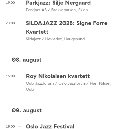
Parkjazz: Silje Nergaard
19:00
Parkjazz AS / Brekkeparken, Skien
SILDAJAZZ 2026: Signe Førre
23:00
Kvartett
Sildajazz / Høvleriet, Haugesund
08. august
Roy Nikolaisen kvartett
16:00
Oslo Jazzforum / Oslo Jazzforum/ Herr Nilsen,
Oslo
09. august
Oslo Jazz Festival
19:00