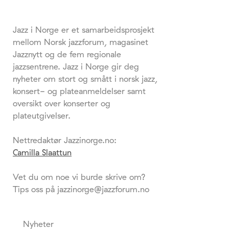
Jazz i Norge er et samarbeidsprosjekt
mellom Norsk jazzforum, magasinet
Jazznytt og de fem regionale
jazzsentrene. Jazz i Norge gir deg
nyheter om stort og smått i norsk jazz,
konsert- og plateanmeldelser samt
oversikt over konserter og
plateutgivelser.
Nettredaktør Jazzinorge.no:
Camilla Slaattun
Vet du om noe vi burde skrive om?
Tips oss på jazzinorge@jazzforum.no
Nyheter