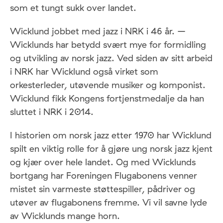
som et tungt sukk over landet.
Wicklund jobbet med jazz i NRK i 46 år. –
Wicklunds har betydd svært mye for formidling
og utvikling av norsk jazz. Ved siden av sitt arbeid
i NRK har Wicklund også virket som
orkesterleder, utøvende musiker og komponist.
Wicklund fikk Kongens fortjenstmedalje da han
sluttet i NRK i 2014.
I historien om norsk jazz etter 1970 har Wicklund
spilt en viktig rolle for å gjøre ung norsk jazz kjent
og kjær over hele landet. Og med Wicklunds
bortgang har Foreningen Flugabonens venner
mistet sin varmeste støttespiller, pådriver og
utøver av flugabonens fremme. Vi vil savne lyde
av Wicklunds mange horn.