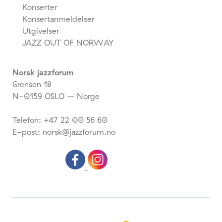
Konserter
Konsertanmeldelser
Utgivelser
JAZZ OUT OF NORWAY
Norsk jazzforum
Grensen 18
N-0159 OSLO – Norge
Telefon: +47 22 00 56 60
E-post: norsk@jazzforum.no