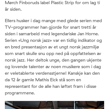
Mørch Finboruds label Plastic Strip for om lag ti
år siden.
Ellers husker i dag mange med glede serien med
TV-programmer han gjorde for snart tretti år
siden i samarbeid med legendariske Jan Horne.
Serien «Ung norsk jazz» var en tidlig indikator og
en bred presentasjon av et ungt norsk jazzmiljø
som snart skulle snu opp ned på oppfattelsen av
norsk jazz. Her deltok unge, den gangen ukjente
og lovende talenter av noen musikere som i dag
er veletablerte verdensstjerne! Kanskje kan den
da 12 år gamle Mathis Eick stå som en
representant for de alle han løftet fram i disse
programmene.