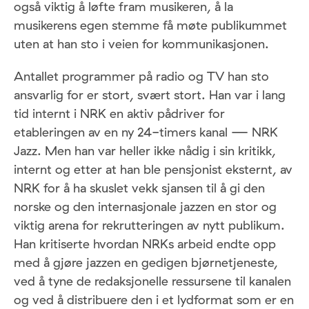
også viktig å løfte fram musikeren, å la
musikerens egen stemme få møte publikummet
uten at han sto i veien for kommunikasjonen.
Antallet programmer på radio og TV han sto
ansvarlig for er stort, svært stort. Han var i lang
tid internt i NRK en aktiv pådriver for
etableringen av en ny 24-timers kanal — NRK
Jazz. Men han var heller ikke nådig i sin kritikk,
internt og etter at han ble pensjonist eksternt, av
NRK for å ha skuslet vekk sjansen til å gi den
norske og den internasjonale jazzen en stor og
viktig arena for rekrutteringen av nytt publikum.
Han kritiserte hvordan NRKs arbeid endte opp
med å gjøre jazzen en gedigen bjørnetjeneste,
ved å tyne de redaksjonelle ressursene til kanalen
og ved å distribuere den i et lydformat som er en