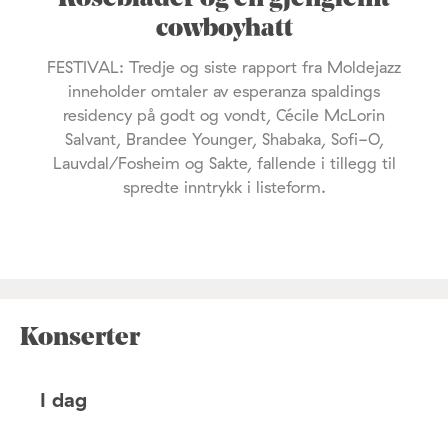
cowboyhatt
FESTIVAL: Tredje og siste rapport fra Moldejazz
inneholder omtaler av esperanza spaldings
residency på godt og vondt, Cécile McLorin
Salvant, Brandee Younger, Shabaka, Sofi-O,
Lauvdal/Fosheim og Sakte, fallende i tillegg til
spredte inntrykk i listeform.
Konserter
I dag