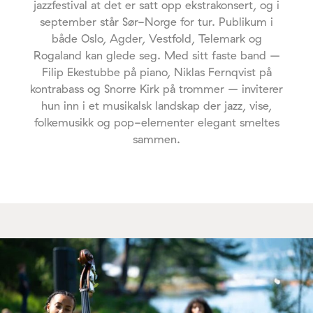
jazzfestival at det er satt opp ekstrakonsert, og i
september står Sør-Norge for tur. Publikum i
både Oslo, Agder, Vestfold, Telemark og
Rogaland kan glede seg. Med sitt faste band –
Filip Ekestubbe på piano, Niklas Fernqvist på
kontrabass og Snorre Kirk på trommer – inviterer
hun inn i et musikalsk landskap der jazz, vise,
folkemusikk og pop-elementer elegant smeltes
sammen.