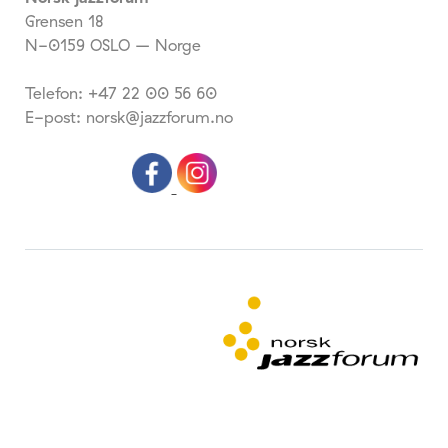
Grensen 18
N-0159 OSLO – Norge
Telefon: +47 22 00 56 60
E-post: norsk@jazzforum.no