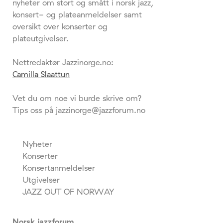
nyheter om stort og smått i norsk jazz,
konsert- og plateanmeldelser samt
oversikt over konserter og
plateutgivelser.
Nettredaktør Jazzinorge.no:
Camilla Slaattun
Vet du om noe vi burde skrive om?
Tips oss på jazzinorge@jazzforum.no
Nyheter
Konserter
Konsertanmeldelser
Utgivelser
JAZZ OUT OF NORWAY
Norsk jazzforum