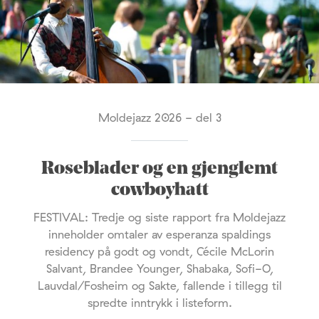
Moldejazz 2026 - del 3
Roseblader og en gjenglemt
cowboyhatt
FESTIVAL: Tredje og siste rapport fra Moldejazz
inneholder omtaler av esperanza spaldings
residency på godt og vondt, Cécile McLorin
Salvant, Brandee Younger, Shabaka, Sofi-O,
Lauvdal/Fosheim og Sakte, fallende i tillegg til
spredte inntrykk i listeform.