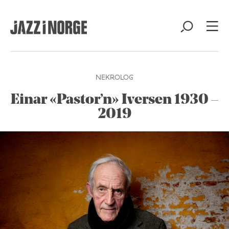
NEKROLOG
Einar «Pastor’n» Iversen 1930 –
2019