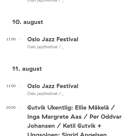
10. august
Oslo Jazz Festival
11:00
Oslo jazzfestival / ,
11. august
Oslo Jazz Festival
11:00
Oslo jazzfestival / ,
Gutvik Ukentlig: Ellie Mäkelä /
20:00
Inga Margrete Aas / Per Oddvar
Johansen / Ketil Gutvik +
Ungsoloen: Sigrid Angelsen