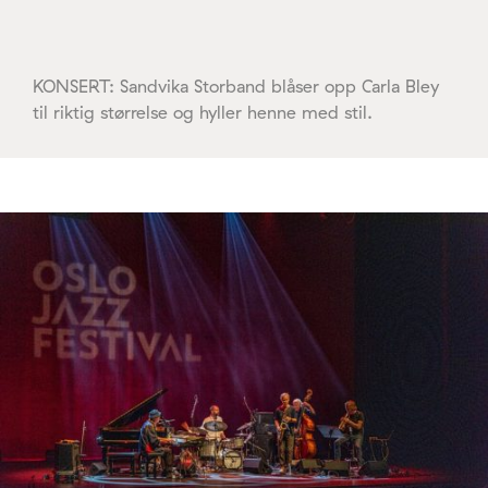
KONSERT: Sandvika Storband blåser opp Carla Bley
til riktig størrelse og hyller henne med stil.