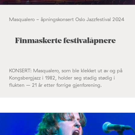
Masqualero - åpningskonsert Oslo Jazzfestival 2024
Finmaskerte festivalåpnere
KONSERT: Masqualero, som ble klekket ut av og på
Kongsbergjazz i 1982, holder seg stadig stødig i
flukten – 21 år etter forrige gjenforening.