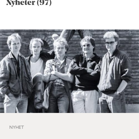
Nyheter (97)
NYHET