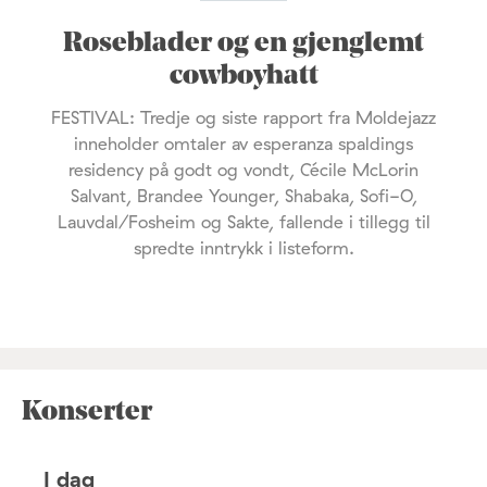
Roseblader og en gjenglemt
cowboyhatt
FESTIVAL: Tredje og siste rapport fra Moldejazz
inneholder omtaler av esperanza spaldings
residency på godt og vondt, Cécile McLorin
Salvant, Brandee Younger, Shabaka, Sofi-O,
Lauvdal/Fosheim og Sakte, fallende i tillegg til
spredte inntrykk i listeform.
Konserter
I dag