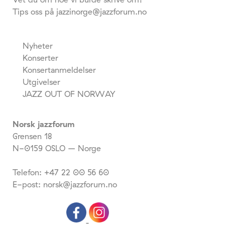
Tips oss på jazzinorge@jazzforum.no
Nyheter
Konserter
Konsertanmeldelser
Utgivelser
JAZZ OUT OF NORWAY
Norsk jazzforum
Grensen 18
N-0159 OSLO – Norge
Telefon: +47 22 00 56 60
E-post: norsk@jazzforum.no