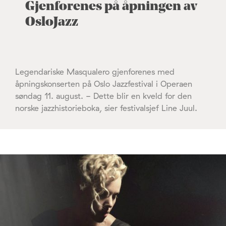
Gjenforenes på åpningen av
OsloJazz
Legendariske Masqualero gjenforenes med
åpningskonserten på Oslo Jazzfestival i Operaen
søndag 11. august. - Dette blir en kveld for den
norske jazzhistorieboka, sier festivalsjef Line Juul.