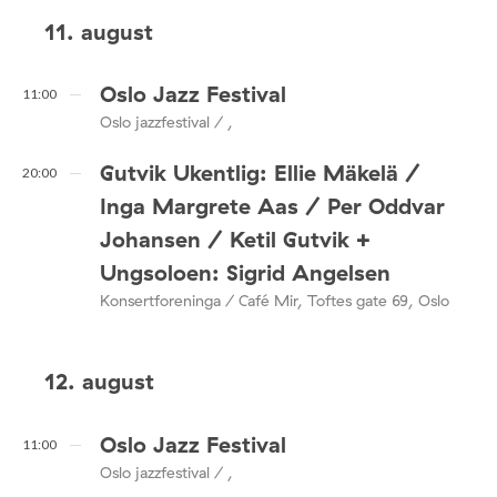
11. august
Oslo Jazz Festival
11:00
Oslo jazzfestival / ,
Gutvik Ukentlig: Ellie Mäkelä /
20:00
Inga Margrete Aas / Per Oddvar
Johansen / Ketil Gutvik +
Ungsoloen: Sigrid Angelsen
Konsertforeninga / Café Mir, Toftes gate 69, Oslo
12. august
Oslo Jazz Festival
11:00
Oslo jazzfestival / ,