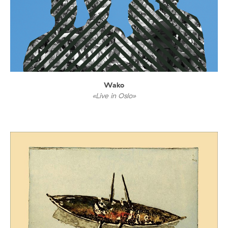
Wako
«Live in Oslo»