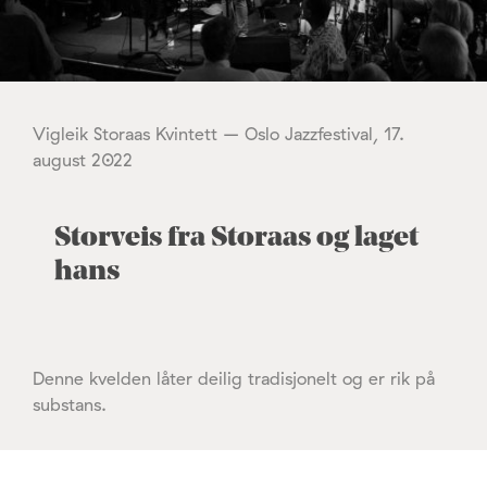
Vigleik Storaas Kvintett – Oslo Jazzfestival, 17.
august 2022
Storveis fra Storaas og laget
hans
Denne kvelden låter deilig tradisjonelt og er rik på
substans.