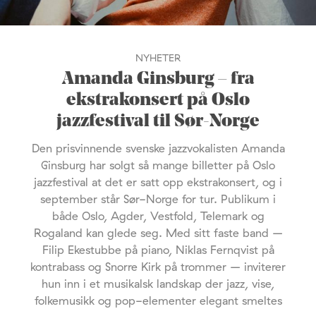
NYHETER
Amanda Ginsburg – fra
ekstrakonsert på Oslo
jazzfestival til Sør-Norge
Den prisvinnende svenske jazzvokalisten Amanda
Ginsburg har solgt så mange billetter på Oslo
jazzfestival at det er satt opp ekstrakonsert, og i
september står Sør-Norge for tur. Publikum i
både Oslo, Agder, Vestfold, Telemark og
Rogaland kan glede seg. Med sitt faste band –
Filip Ekestubbe på piano, Niklas Fernqvist på
kontrabass og Snorre Kirk på trommer – inviterer
hun inn i et musikalsk landskap der jazz, vise,
folkemusikk og pop-elementer elegant smeltes