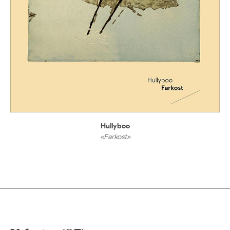
Hullyboo
«Farkost»