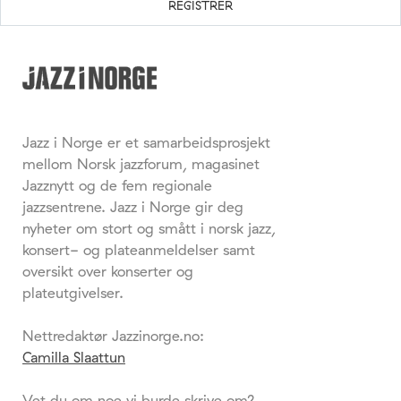
Jazz i Norge er et samarbeidsprosjekt
mellom Norsk jazzforum, magasinet
Jazznytt og de fem regionale
jazzsentrene. Jazz i Norge gir deg
nyheter om stort og smått i norsk jazz,
konsert- og plateanmeldelser samt
oversikt over konserter og
plateutgivelser.
Nettredaktør Jazzinorge.no:
Camilla Slaattun
Vet du om noe vi burde skrive om?