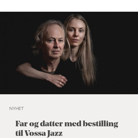
NYHET
Far og datter med bestilling
til Vossa Jazz