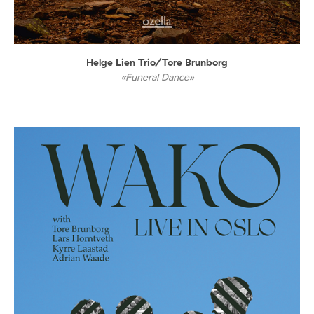
Helge Lien Trio/Tore Brunborg
«Funeral Dance»