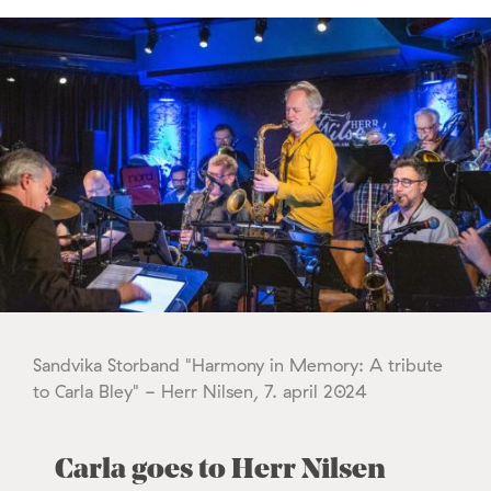
Sandvika Storband "Harmony in Memory: A tribute
to Carla Bley" - Herr Nilsen, 7. april 2024
Carla goes to Herr Nilsen