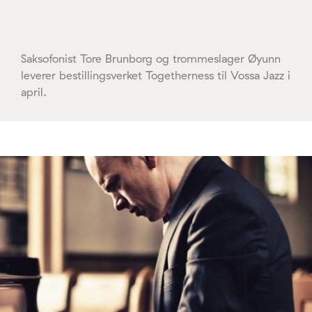
Saksofonist Tore Brunborg og trommeslager Øyunn
leverer bestillingsverket Togetherness til Vossa Jazz i
april.