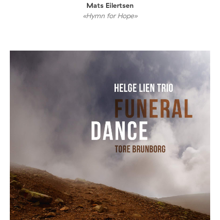
Mats Eilertsen
«Hymn for Hope»