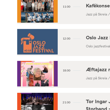
Kafékonse
11:00
Jazz på Skreia 
Oslo Jazz 
12:00
Oslo jazzfestival
Æftajazz 
18:00
Jazz på Skreia 
Tor Ingar 
21:00
Storband 