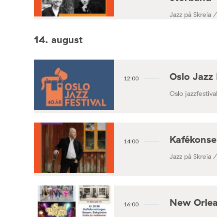
Jazz på Skreia 
14. august
Oslo Jazz 
12:00
Oslo jazzfestival
Kafékonse
14:00
Jazz på Skreia 
New Orlea
16:00