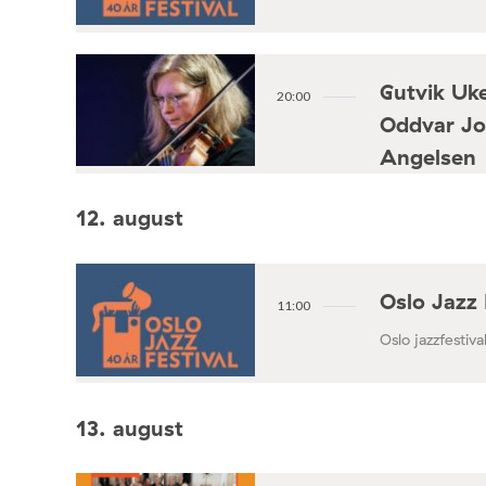
Gutvik Uke
20:00
Oddvar Jo
Angelsen
Konsertforening
12. august
Oslo Jazz 
11:00
Oslo jazzfestival
13. august