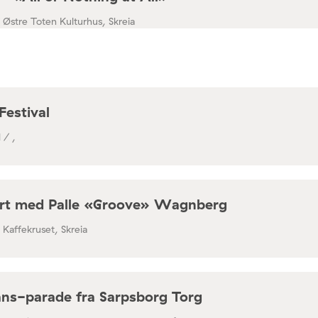
/ Østre Toten Kulturhus, Skreia
Festival
 / ,
rt med Palle «Groove» Wagnberg
/ Kaffekruset, Skreia
ns-parade fra Sarpsborg Torg