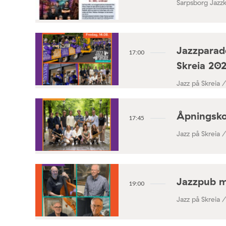
Sarpsborg Jazz
Jazzparade
17:00
Skreia 20
Jazz på Skreia 
Åpningsko
17:45
Jazz på Skreia 
Jazzpub 
19:00
Jazz på Skreia 