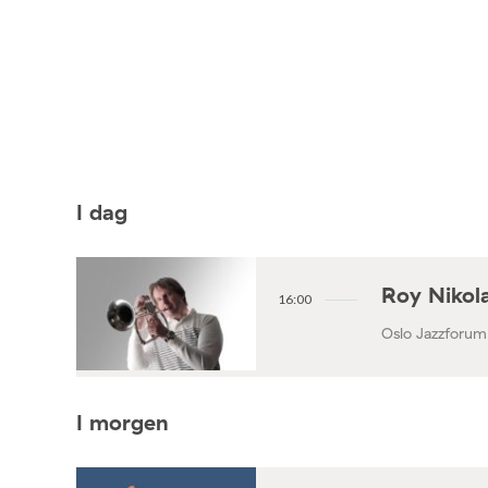
I dag
Roy Nikola
16:00
Oslo Jazzforum
I morgen