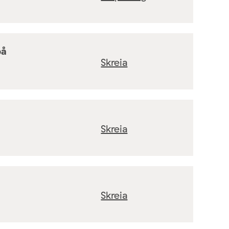
på
Skreia
Skreia
Skreia