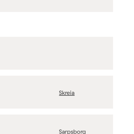
Skreia
Sarpsborg