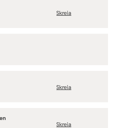
Skreia
Skreia
ten
Skreia