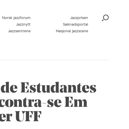
Norsk jazzforum
Jazzprisen
Jazznytt
Søknadsportal
Jazzsentrene
Nasjonal jazzscene
 de Estudantes
ncontra-se Em
er UFF