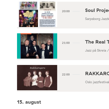
Soul Proj
20:00
Sarpsborg Jazz
The Real 
21:00
Jazz på Skreia 
RAKKAROGE
22:00
Oslo jazzfestiv
15. august