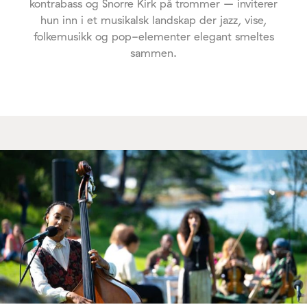
kontrabass og Snorre Kirk på trommer – inviterer
hun inn i et musikalsk landskap der jazz, vise,
folkemusikk og pop-elementer elegant smeltes
sammen.