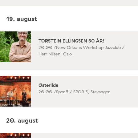
19. august
TORSTEIN ELLINGSEN 60 ÅR!
20:00 /
New Orleans Workshop Jazzclub /
Herr Nilsen, Oslo
Østerlide
20:00 /
Spor 5 / SPOR 5, Stavanger
20. august