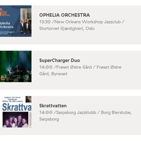
OPHELIA ORCHESTRA
13:30 /
New Orleans Workshop Jazzclub /
Stortorvet Gjæstgiveri, Oslo
SuperCharger Duo
14:00 /
Frøset Østre Gård / Frøset Østre
Gård, Byneset
Skrattvatten
14:00 /
Sarpsborg Jazzklubb / Borg Bierstube,
Sarpsborg