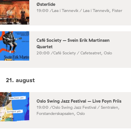
Østerlide
19:00 /
Løa i Tønnevik / Løa i Tønnevik, Fister
Café Society – Svein Erik Martinsen
Quartet
20:00 /
Café Society / Cafeteatret, Oslo
21. august
Oslo Swing Jazz Festival – Live Foyn Friis
19:00 /
Oslo Swing Jazz Festival / Sentralen,
Forstanderskapsalen, Oslo