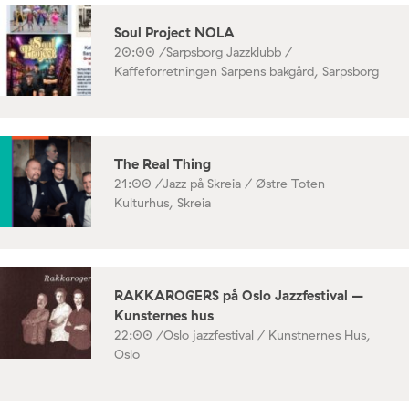
Soul Project NOLA
20:00 /
Sarpsborg Jazzklubb /
Kaffeforretningen Sarpens bakgård, Sarpsborg
The Real Thing
21:00 /
Jazz på Skreia / Østre Toten
Kulturhus, Skreia
RAKKAROGERS på Oslo Jazzfestival –
Kunsternes hus
22:00 /
Oslo jazzfestival / Kunstnernes Hus,
Oslo