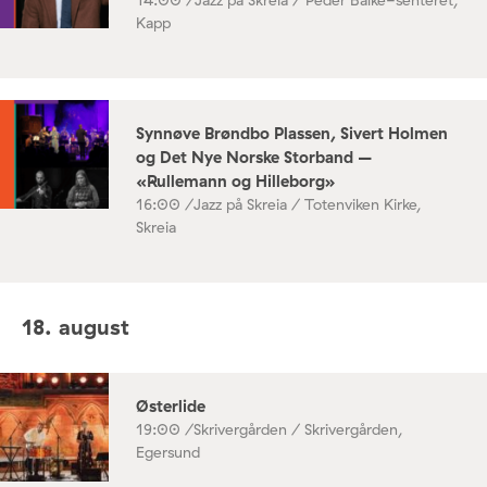
Kapp
Synnøve Brøndbo Plassen, Sivert Holmen
og Det Nye Norske Storband –
«Rullemann og Hilleborg»
16:00 /
Jazz på Skreia / Totenviken Kirke,
Skreia
18. august
Østerlide
19:00 /
Skrivergården / Skrivergården,
Egersund