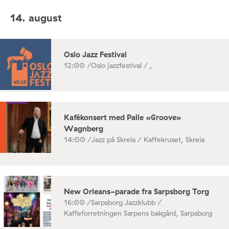
14. august
Oslo Jazz Festival
12:00 /
Oslo jazzfestival / ,
Kafékonsert med Palle «Groove»
Wagnberg
14:00 /
Jazz på Skreia / Kaffekruset, Skreia
New Orleans-parade fra Sarpsborg Torg
16:00 /
Sarpsborg Jazzklubb /
Kaffeforretningen Sarpens bakgård, Sarpsborg