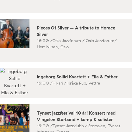
Pieces Of Silver – A tribute to Horace
Silver
16:00 /
Oslo Jazzforum / Oslo Jazzforum/
Herr Nilsen, Oslo
Ingeborg Sollid Kvartett + Ella & Esther
19:00 /
Hikari / Kråka Pub, Vettre
Tynset jazzfestival 10 år! Konsert med
Vingelen Storband + komp & solister
19:00 /
Tynset Jazzklubb / Storsalen, Tynset