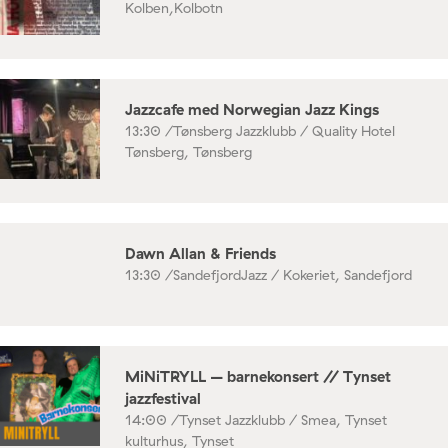
Kolben,Kolbotn
Jazzcafe med Norwegian Jazz Kings
13:30 /
Tønsberg Jazzklubb / Quality Hotel
Tønsberg, Tønsberg
Dawn Allan & Friends
13:30 /
SandefjordJazz / Kokeriet, Sandefjord
MiNiTRYLL – barnekonsert // Tynset
jazzfestival
14:00 /
Tynset Jazzklubb / Smea, Tynset
kulturhus, Tynset