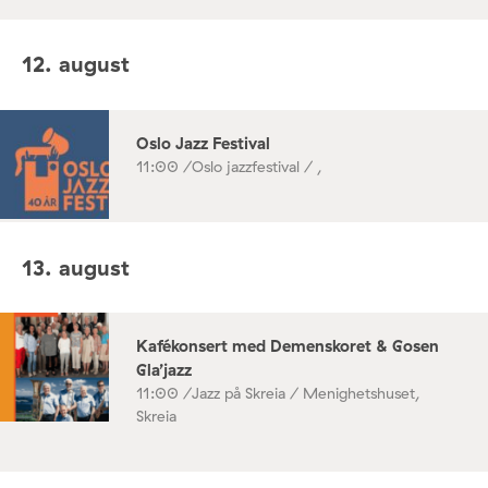
12. august
Oslo Jazz Festival
11:00 /
Oslo jazzfestival / ,
13. august
Kafékonsert med Demenskoret & Gosen
Gla’jazz
11:00 /
Jazz på Skreia / Menighetshuset,
Skreia