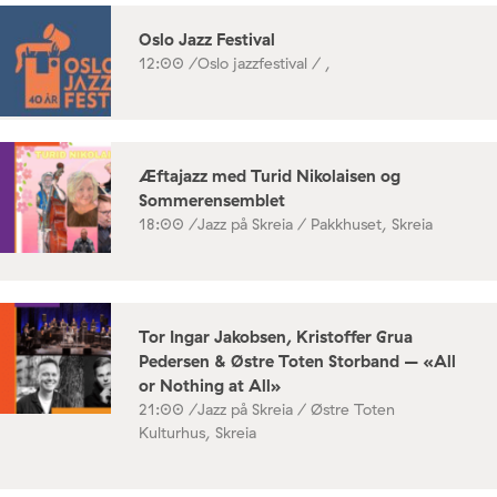
Oslo Jazz Festival
12:00 /
Oslo jazzfestival / ,
Æftajazz med Turid Nikolaisen og
Sommerensemblet
18:00 /
Jazz på Skreia / Pakkhuset, Skreia
Tor Ingar Jakobsen, Kristoffer Grua
Pedersen & Østre Toten Storband – «All
or Nothing at All»
21:00 /
Jazz på Skreia / Østre Toten
Kulturhus, Skreia