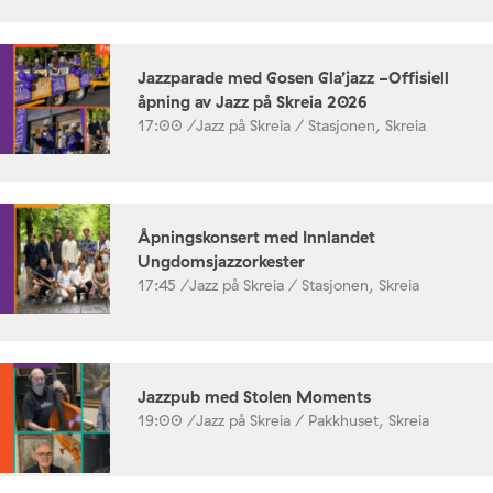
Jazzparade med Gosen Gla’jazz -Offisiell
åpning av Jazz på Skreia 2026
17:00 /
Jazz på Skreia / Stasjonen, Skreia
Åpningskonsert med Innlandet
Ungdomsjazzorkester
17:45 /
Jazz på Skreia / Stasjonen, Skreia
Jazzpub med Stolen Moments
19:00 /
Jazz på Skreia / Pakkhuset, Skreia