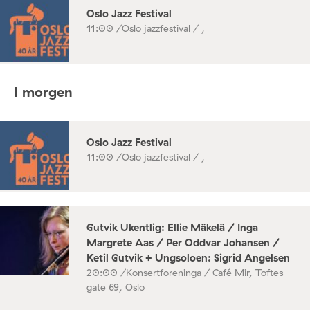
Oslo Jazz Festival
11:00 /
Oslo jazzfestival / ,
I morgen
Oslo Jazz Festival
11:00 /
Oslo jazzfestival / ,
Gutvik Ukentlig: Ellie Mäkelä / Inga
Margrete Aas / Per Oddvar Johansen /
Ketil Gutvik + Ungsoloen: Sigrid Angelsen
20:00 /
Konsertforeninga / Café Mir, Toftes
gate 69, Oslo