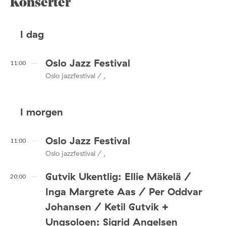
Konserter
I dag
Oslo Jazz Festival
11:00
Oslo jazzfestival / ,
I morgen
Oslo Jazz Festival
11:00
Oslo jazzfestival / ,
Gutvik Ukentlig: Ellie Mäkelä /
20:00
Inga Margrete Aas / Per Oddvar
Johansen / Ketil Gutvik +
Ungsoloen: Sigrid Angelsen