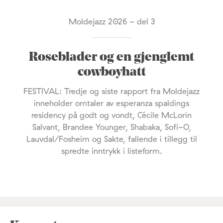
Moldejazz 2026 - del 3
Roseblader og en gjenglemt
cowboyhatt
FESTIVAL: Tredje og siste rapport fra Moldejazz
inneholder omtaler av esperanza spaldings
residency på godt og vondt, Cécile McLorin
Salvant, Brandee Younger, Shabaka, Sofi-O,
Lauvdal/Fosheim og Sakte, fallende i tillegg til
spredte inntrykk i listeform.