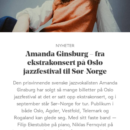
NYHETER
Amanda Ginsburg – fra
ekstrakonsert på Oslo
jazzfestival til Sør-Norge
Den prisvinnende svenske jazzvokalisten Amanda
Ginsburg har solgt så mange billetter på Oslo
jazzfestival at det er satt opp ekstrakonsert, og i
september står Sør-Norge for tur. Publikum i
både Oslo, Agder, Vestfold, Telemark og
Rogaland kan glede seg. Med sitt faste band –
Filip Ekestubbe på piano, Niklas Fernqvist på