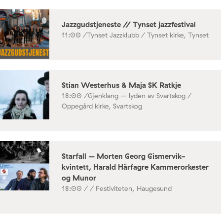
Jazzgudstjeneste // Tynset jazzfestival
11:00 /
Tynset Jazzklubb / Tynset kirke, Tynset
Stian Westerhus & Maja SK Ratkje
18:00 /
Gjenklang – lyden av Svartskog /
Oppegård kirke, Svartskog
Starfall – Morten Georg Gismervik-
kvintett, Harald Hårfagre Kammerorkester
og Munor
18:00 /
/ Festiviteten, Haugesund