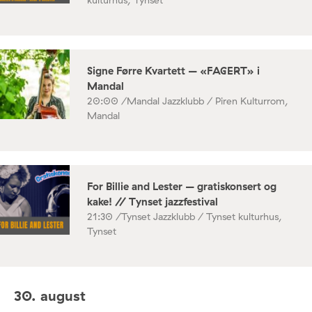
kulturhus, Tynset
Signe Førre Kvartett – «FAGERT» i
Mandal
20:00 /
Mandal Jazzklubb / Piren Kulturrom,
Mandal
For Billie and Lester – gratiskonsert og
kake! // Tynset jazzfestival
21:30 /
Tynset Jazzklubb / Tynset kulturhus,
Tynset
30. august