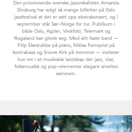
Den prisvinnende svenske jazzvokalisten Amanda
Ginsburg har solgt så mange billetter på Oslo
jazzfestival at det er satt opp ekstrakonsert, og i
september står Sør-Norge for tur. Publikum i
både Oslo, Agder, Vestfold, Telemark og
Rogaland kan glede seg. Med sitt faste band –
Filip Ekestubbe på piano, Niklas Fernqvist på
kontrabass og Snorre Kirk på trommer – inviterer
hun inn i et musikalsk landskap der jazz, vise,
folkemusikk og pop-elementer elegant smeltes
sammen.