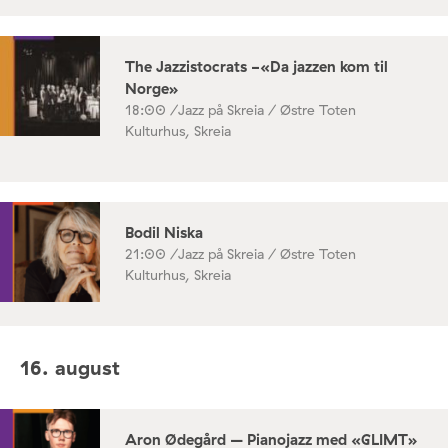
The Jazzistocrats -«Da jazzen kom til
Norge»
18:00 /
Jazz på Skreia / Østre Toten
Kulturhus, Skreia
Bodil Niska
21:00 /
Jazz på Skreia / Østre Toten
Kulturhus, Skreia
16. august
Aron Ødegård – Pianojazz med «GLIMT»