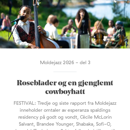
Moldejazz 2026 - del 3
Roseblader og en gjenglemt
cowboyhatt
FESTIVAL: Tredje og siste rapport fra Moldejazz
inneholder omtaler av esperanza spaldings
residency på godt og vondt, Cécile McLorin
Salvant, Brandee Younger, Shabaka, Sofi-O,