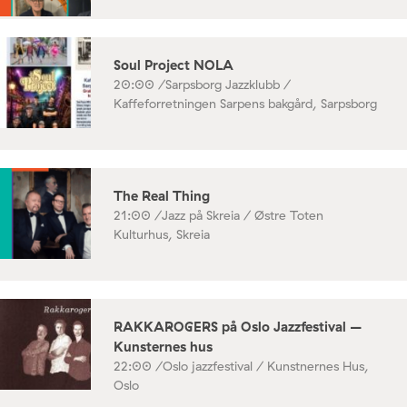
Soul Project NOLA
20:00 /
Sarpsborg Jazzklubb /
Kaffeforretningen Sarpens bakgård, Sarpsborg
The Real Thing
21:00 /
Jazz på Skreia / Østre Toten
Kulturhus, Skreia
RAKKAROGERS på Oslo Jazzfestival –
Kunsternes hus
22:00 /
Oslo jazzfestival / Kunstnernes Hus,
Oslo