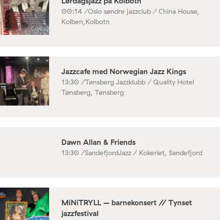
Lørdagsjazz på Kolbotn
00:14 /
Oslo søndre jazzclub / China House,
Kolben,Kolbotn
Jazzcafe med Norwegian Jazz Kings
13:30 /
Tønsberg Jazzklubb / Quality Hotel
Tønsberg, Tønsberg
Dawn Allan & Friends
13:30 /
SandefjordJazz / Kokeriet, Sandefjord
MiNiTRYLL – barnekonsert // Tynset
jazzfestival