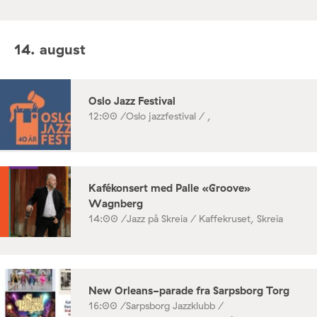
14. august
Oslo Jazz Festival
12:00 /
Oslo jazzfestival / ,
Kafékonsert med Palle «Groove»
Wagnberg
14:00 /
Jazz på Skreia / Kaffekruset, Skreia
New Orleans-parade fra Sarpsborg Torg
16:00 /
Sarpsborg Jazzklubb /