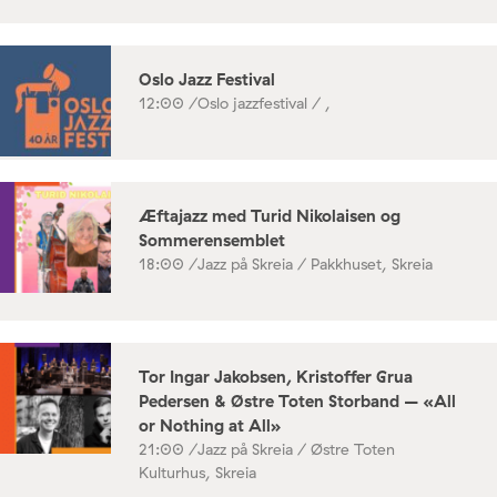
Oslo Jazz Festival
12:00 /
Oslo jazzfestival / ,
Æftajazz med Turid Nikolaisen og
Sommerensemblet
18:00 /
Jazz på Skreia / Pakkhuset, Skreia
Tor Ingar Jakobsen, Kristoffer Grua
Pedersen & Østre Toten Storband – «All
or Nothing at All»
21:00 /
Jazz på Skreia / Østre Toten
Kulturhus, Skreia