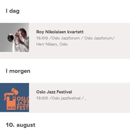
I dag
Roy Nikolaisen kvartett
16:00 /
Oslo Jazzforum / Oslo Jazzforum/
Herr Nilsen, Oslo
I morgen
Oslo Jazz Festival
19:00 /
Oslo jazzfestival / ,
10. august