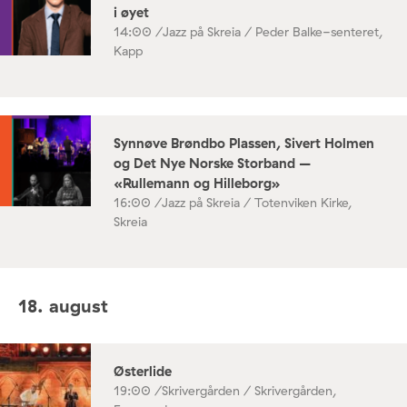
i øyet
14:00 /
Jazz på Skreia / Peder Balke-senteret,
Kapp
Synnøve Brøndbo Plassen, Sivert Holmen
og Det Nye Norske Storband –
«Rullemann og Hilleborg»
16:00 /
Jazz på Skreia / Totenviken Kirke,
Skreia
18. august
Østerlide
19:00 /
Skrivergården / Skrivergården,