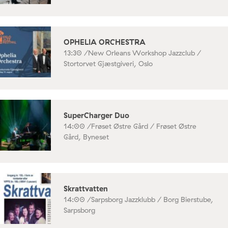
OPHELIA ORCHESTRA
13:30 /
New Orleans Workshop Jazzclub /
Stortorvet Gjæstgiveri, Oslo
SuperCharger Duo
14:00 /
Frøset Østre Gård / Frøset Østre
Gård, Byneset
Skrattvatten
14:00 /
Sarpsborg Jazzklubb / Borg Bierstube,
Sarpsborg