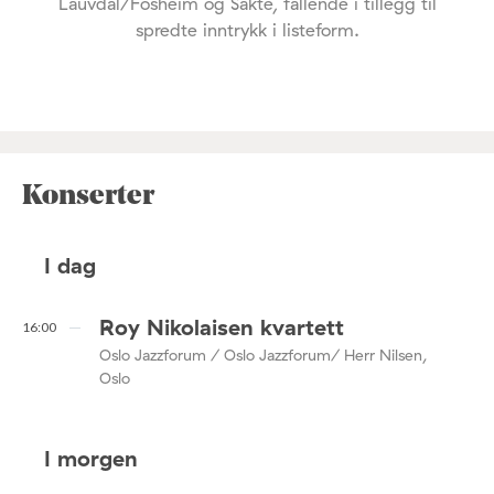
Lauvdal/Fosheim og Sakte, fallende i tillegg til
spredte inntrykk i listeform.
Konserter
I dag
Roy Nikolaisen kvartett
16:00
Oslo Jazzforum / Oslo Jazzforum/ Herr Nilsen,
Oslo
I morgen