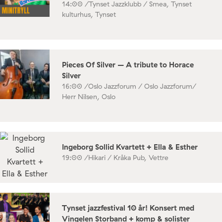
14:00 /
Tynset Jazzklubb / Smea, Tynset
kulturhus, Tynset
Pieces Of Silver – A tribute to Horace
Silver
16:00 /
Oslo Jazzforum / Oslo Jazzforum/
Herr Nilsen, Oslo
Ingeborg Sollid Kvartett + Ella & Esther
19:00 /
Hikari / Kråka Pub, Vettre
Tynset jazzfestival 10 år! Konsert med
Vingelen Storband + komp & solister