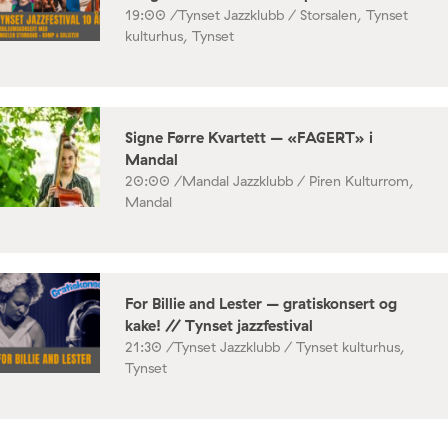
19:00 /
Tynset Jazzklubb / Storsalen, Tynset
kulturhus, Tynset
Signe Førre Kvartett – «FAGERT» i
Mandal
20:00 /
Mandal Jazzklubb / Piren Kulturrom,
Mandal
For Billie and Lester – gratiskonsert og
kake! // Tynset jazzfestival
21:30 /
Tynset Jazzklubb / Tynset kulturhus,
Tynset