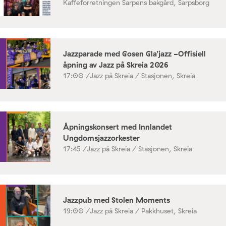
Kaffeforretningen Sarpens bakgård, Sarpsborg
Jazzparade med Gosen Gla’jazz -Offisiell
åpning av Jazz på Skreia 2026
17:00 /
Jazz på Skreia / Stasjonen, Skreia
Åpningskonsert med Innlandet
Ungdomsjazzorkester
17:45 /
Jazz på Skreia / Stasjonen, Skreia
Jazzpub med Stolen Moments
19:00 /
Jazz på Skreia / Pakkhuset, Skreia