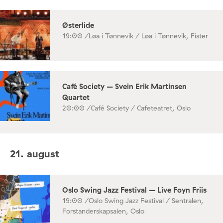
Østerlide
19:00 /
Løa i Tønnevik / Løa i Tønnevik, Fister
Café Society – Svein Erik Martinsen
Quartet
20:00 /
Café Society / Cafeteatret, Oslo
21. august
Oslo Swing Jazz Festival – Live Foyn Friis
19:00 /
Oslo Swing Jazz Festival / Sentralen,
Forstanderskapsalen, Oslo