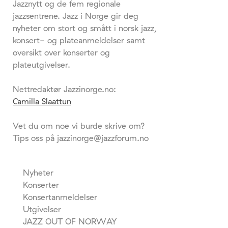
Jazznytt og de fem regionale
jazzsentrene. Jazz i Norge gir deg
nyheter om stort og smått i norsk jazz,
konsert- og plateanmeldelser samt
oversikt over konserter og
plateutgivelser.
Nettredaktør Jazzinorge.no:
Camilla Slaattun
Vet du om noe vi burde skrive om?
Tips oss på jazzinorge@jazzforum.no
Nyheter
Konserter
Konsertanmeldelser
Utgivelser
JAZZ OUT OF NORWAY