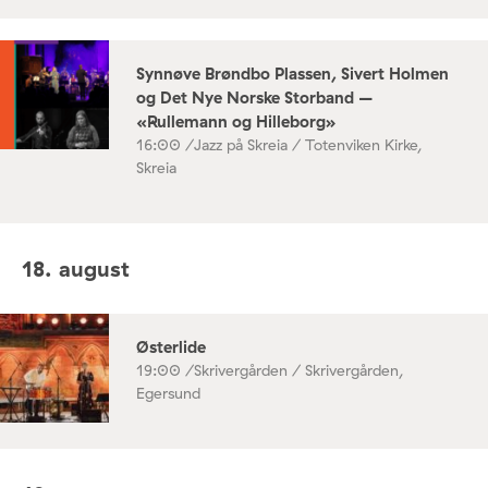
Synnøve Brøndbo Plassen, Sivert Holmen
og Det Nye Norske Storband –
«Rullemann og Hilleborg»
16:00 /
Jazz på Skreia / Totenviken Kirke,
Skreia
18. august
Østerlide
19:00 /
Skrivergården / Skrivergården,
Egersund