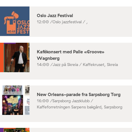
Oslo Jazz Festival
12:00 /
Oslo jazzfestival / ,
Kafékonsert med Palle «Groove»
Wagnberg
14:00 /
Jazz på Skreia / Kaffekruset, Skreia
New Orleans-parade fra Sarpsborg Torg
16:00 /
Sarpsborg Jazzklubb /
Kaffeforretningen Sarpens bakgård, Sarpsborg