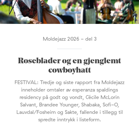
Moldejazz 2026 - del 3
Roseblader og en gjenglemt
cowboyhatt
FESTIVAL: Tredje og siste rapport fra Moldejazz
inneholder omtaler av esperanza spaldings
residency på godt og vondt, Cécile McLorin
Salvant, Brandee Younger, Shabaka, Sofi-O,
Lauvdal/Fosheim og Sakte, fallende i tillegg til
spredte inntrykk i listeform.