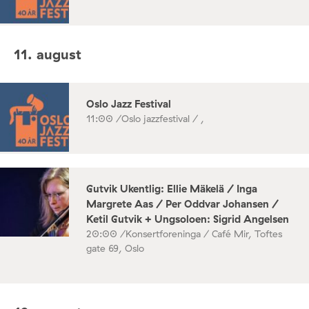
11. august
Oslo Jazz Festival
11:00 /
Oslo jazzfestival / ,
Gutvik Ukentlig: Ellie Mäkelä / Inga
Margrete Aas / Per Oddvar Johansen /
Ketil Gutvik + Ungsoloen: Sigrid Angelsen
20:00 /
Konsertforeninga / Café Mir, Toftes
gate 69, Oslo