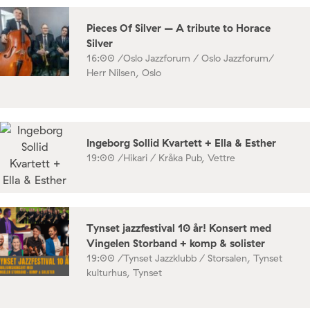
Pieces Of Silver – A tribute to Horace
Silver
16:00 /
Oslo Jazzforum / Oslo Jazzforum/
Herr Nilsen, Oslo
Ingeborg Sollid Kvartett + Ella & Esther
19:00 /
Hikari / Kråka Pub, Vettre
Tynset jazzfestival 10 år! Konsert med
Vingelen Storband + komp & solister
19:00 /
Tynset Jazzklubb / Storsalen, Tynset
kulturhus, Tynset