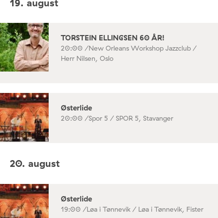
19. august
TORSTEIN ELLINGSEN 60 ÅR!
20:00 /
New Orleans Workshop Jazzclub /
Herr Nilsen, Oslo
Østerlide
20:00 /
Spor 5 / SPOR 5, Stavanger
20. august
Østerlide
19:00 /
Løa i Tønnevik / Løa i Tønnevik, Fister