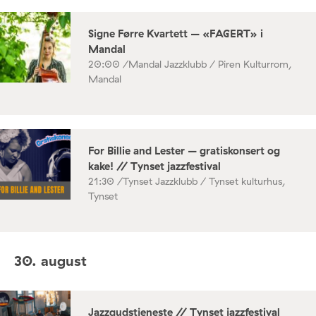
Signe Førre Kvartett – «FAGERT» i
Mandal
20:00 /
Mandal Jazzklubb / Piren Kulturrom,
Mandal
For Billie and Lester – gratiskonsert og
kake! // Tynset jazzfestival
21:30 /
Tynset Jazzklubb / Tynset kulturhus,
Tynset
30. august
Jazzgudstjeneste // Tynset jazzfestival