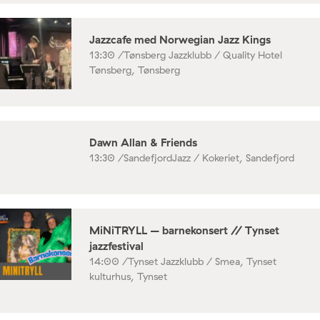
Jazzcafe med Norwegian Jazz Kings
13:30 /
Tønsberg Jazzklubb / Quality Hotel
Tønsberg, Tønsberg
Dawn Allan & Friends
13:30 /
SandefjordJazz / Kokeriet, Sandefjord
MiNiTRYLL – barnekonsert // Tynset
jazzfestival
14:00 /
Tynset Jazzklubb / Smea, Tynset
kulturhus, Tynset