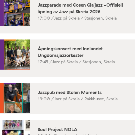
Jazzparade med Gosen Gla’jazz -Offisiell
åpning av Jazz på Skreia 2026
17:00 /
Jazz på Skreia / Stasjonen, Skreia
Åpningskonsert med Innlandet
Ungdomsjazzorkester
17:45 /
Jazz på Skreia / Stasjonen, Skreia
Jazzpub med Stolen Moments
19:00 /
Jazz på Skreia / Pakkhuset, Skreia
Soul Project NOLA