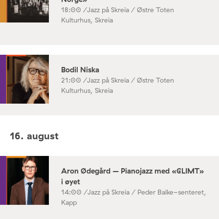
18:00 /
Jazz på Skreia / Østre Toten
Kulturhus, Skreia
Bodil Niska
21:00 /
Jazz på Skreia / Østre Toten
Kulturhus, Skreia
16. august
Aron Ødegård – Pianojazz med «GLIMT»
i øyet
14:00 /
Jazz på Skreia / Peder Balke-senteret,
Kapp