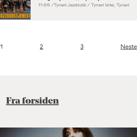
11:00 /
Tynset Jazzklubb / Tynset kirke, Tynset
1
2
3
Neste
Fra forsiden