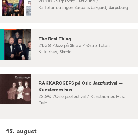
20:00 /
Sarpsborg Jazzklubb /
Kaffeforretningen Sarpens bakgård, Sarpsborg
The Real Thing
21:00 /
Jazz på Skreia / Østre Toten
Kulturhus, Skreia
RAKKAROGERS på Oslo Jazzfestival –
Kunsternes hus
22:00 /
Oslo jazzfestival / Kunstnernes Hus,
Oslo
15. august