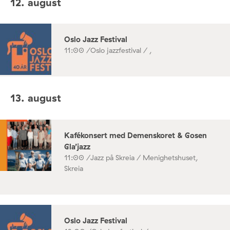
12. august
Oslo Jazz Festival
11:00 /
Oslo jazzfestival / ,
13. august
Kafékonsert med Demenskoret & Gosen
Gla’jazz
11:00 /
Jazz på Skreia / Menighetshuset,
Skreia
Oslo Jazz Festival