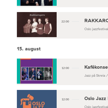
RAKKAROGE
22:00
Oslo jazzfestiv
15. august
Kafékonse
12:00
Jazz på Skreia 
Oslo Jazz 
12:00
Oslo jazzfestival