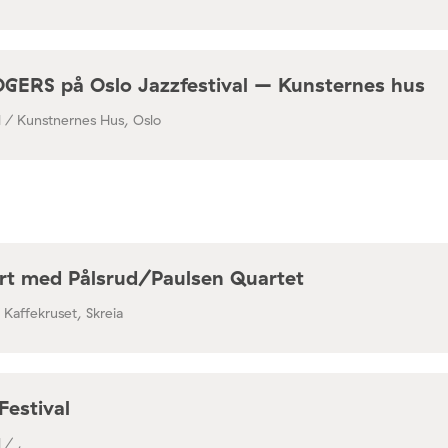
RS på Oslo Jazzfestival – Kunsternes hus
al / Kunstnernes Hus, Oslo
rt med Pålsrud/Paulsen Quartet
/ Kaffekruset, Skreia
Festival
 / ,