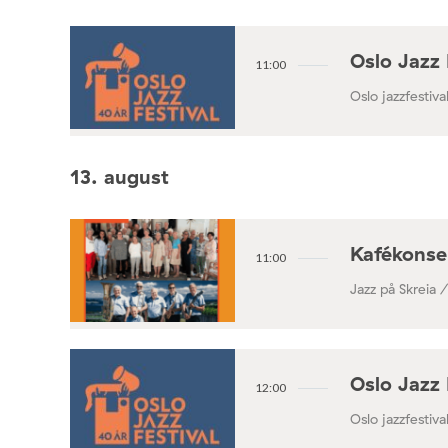
Oslo Jazz 
11:00
Oslo jazzfestival
13. august
Kafékonse
11:00
Jazz på Skreia 
Oslo Jazz 
12:00
Oslo jazzfestival