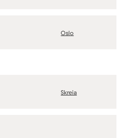
Oslo
Skreia