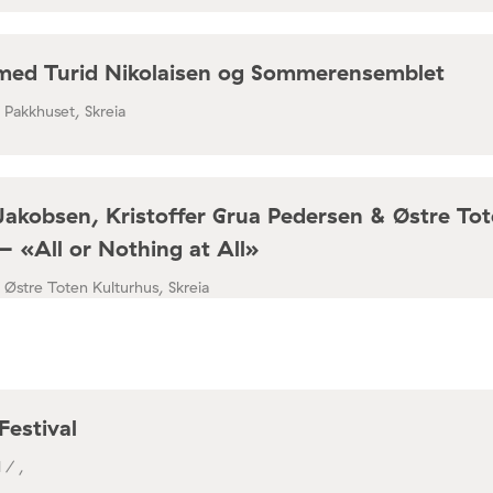
med Turid Nikolaisen og Sommerensemblet
/ Pakkhuset, Skreia
Jakobsen, Kristoffer Grua Pedersen & Østre To
– «All or Nothing at All»
/ Østre Toten Kulturhus, Skreia
Festival
 / ,