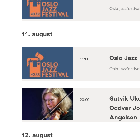
Oslo jazzfestival
11. august
Oslo Jazz 
11:00
Oslo jazzfestival
Gutvik Uke
20:00
Oddvar Jo
Angelsen
Konsertforening
12. august