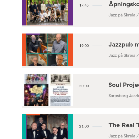
Åpningsko
17:45
Jazz på Skreia 
Jazzpub 
19:00
Jazz på Skreia 
Soul Proj
20:00
Sarpsborg Jazz
The Real 
21:00
Jazz på Skreia 