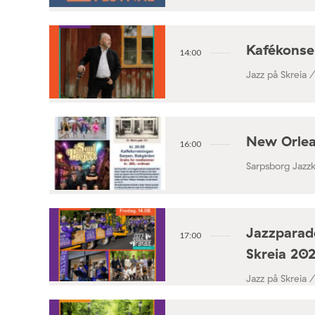
Kafékonse
14:00
Jazz på Skreia 
New Orlea
16:00
Sarpsborg Jazz
Jazzparade
17:00
Skreia 20
Jazz på Skreia 