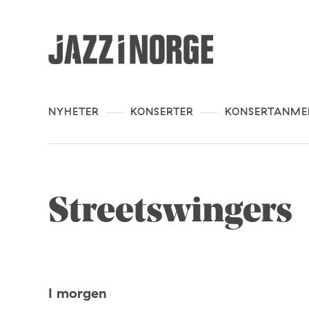
NYHETER
KONSERTER
KONSERTANME
Streetswingers
I morgen