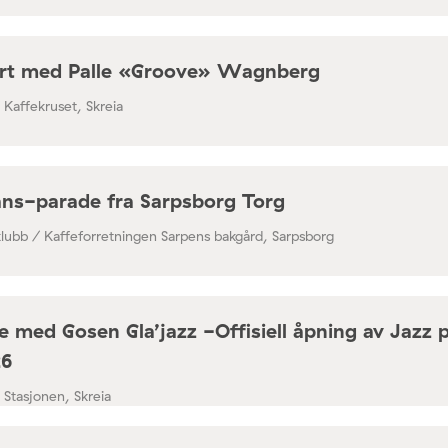
rt med Palle «Groove» Wagnberg
/ Kaffekruset, Skreia
ns-parade fra Sarpsborg Torg
klubb / Kaffeforretningen Sarpens bakgård, Sarpsborg
 med Gosen Gla’jazz -Offisiell åpning av Jazz 
26
/ Stasjonen, Skreia