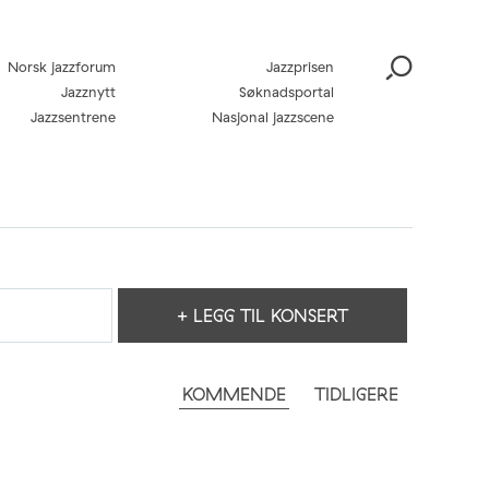
Norsk jazzforum
Jazzprisen
Jazznytt
Søknadsportal
Jazzsentrene
Nasjonal jazzscene
+ LEGG TIL KONSERT
KOMMENDE
TIDLIGERE