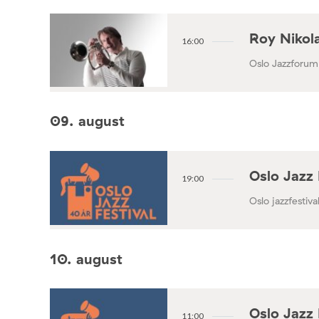
Roy Nikola
16:00
Oslo Jazzforum
09. august
Oslo Jazz 
19:00
Oslo jazzfestival
10. august
Oslo Jazz 
11:00