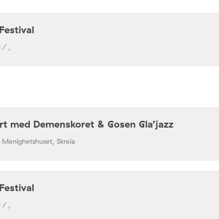
Festival
 / ,
rt med Demenskoret & Gosen Gla’jazz
/ Menighetshuset, Skreia
Festival
 / ,