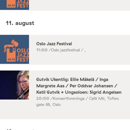
11. august
Oslo Jazz Festival
11:00 /
Oslo jazzfestival / ,
Gutvik Ukentlig: Ellie Mäkelä / Inga
Margrete Aas / Per Oddvar Johansen /
Ketil Gutvik + Ungsoloen: Sigrid Angelsen
20:00 /
Konsertforeninga / Café Mir, Toftes
gate 69, Oslo