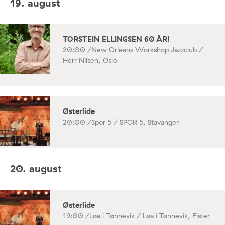
19. august
TORSTEIN ELLINGSEN 60 ÅR!
20:00 /
New Orleans Workshop Jazzclub /
Herr Nilsen, Oslo
Østerlide
20:00 /
Spor 5 / SPOR 5, Stavanger
20. august
Østerlide
19:00 /
Løa i Tønnevik / Løa i Tønnevik, Fister