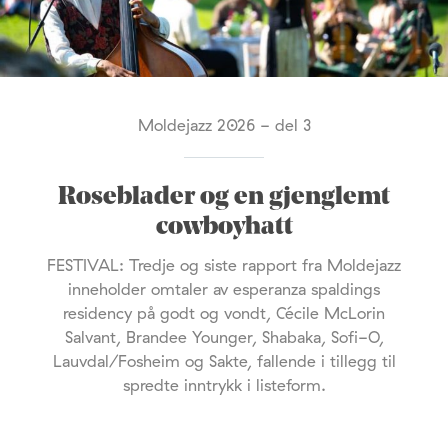
Moldejazz 2026 - del 3
Roseblader og en gjenglemt
cowboyhatt
FESTIVAL: Tredje og siste rapport fra Moldejazz
inneholder omtaler av esperanza spaldings
residency på godt og vondt, Cécile McLorin
Salvant, Brandee Younger, Shabaka, Sofi-O,
Lauvdal/Fosheim og Sakte, fallende i tillegg til
spredte inntrykk i listeform.