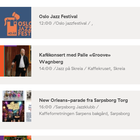
Oslo Jazz Festival
12:00 /
Oslo jazzfestival / ,
Kafékonsert med Palle «Groove»
Wagnberg
14:00 /
Jazz på Skreia / Kaffekruset, Skreia
New Orleans-parade fra Sarpsborg Torg
16:00 /
Sarpsborg Jazzklubb /
Kaffeforretningen Sarpens bakgård, Sarpsborg