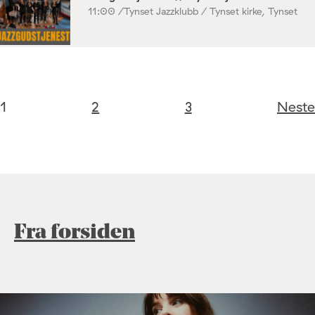
11:00 /
Tynset Jazzklubb / Tynset kirke, Tynset
1
2
3
Neste
Fra forsiden