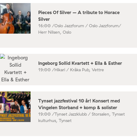
Pieces Of Silver – A tribute to Horace
Silver
16:00 /
Oslo Jazzforum / Oslo Jazzforum/
Herr Nilsen, Oslo
Ingeborg Sollid Kvartett + Ella & Esther
19:00 /
Hikari / Kråka Pub, Vettre
Tynset jazzfestival 10 år! Konsert med
Vingelen Storband + komp & solister
19:00 /
Tynset Jazzklubb / Storsalen, Tynset
kulturhus, Tynset