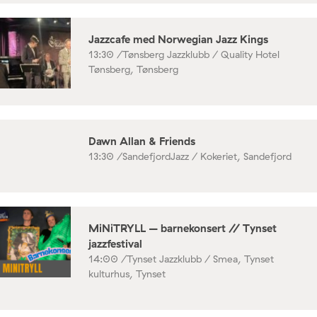
Jazzcafe med Norwegian Jazz Kings
13:30 /
Tønsberg Jazzklubb / Quality Hotel
Tønsberg, Tønsberg
Dawn Allan & Friends
13:30 /
SandefjordJazz / Kokeriet, Sandefjord
MiNiTRYLL – barnekonsert // Tynset
jazzfestival
14:00 /
Tynset Jazzklubb / Smea, Tynset
kulturhus, Tynset