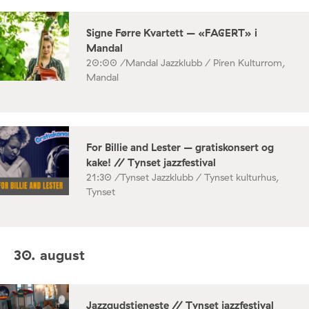
Signe Førre Kvartett – «FAGERT» i
Mandal
20:00 /
Mandal Jazzklubb / Piren Kulturrom,
Mandal
For Billie and Lester – gratiskonsert og
kake! // Tynset jazzfestival
21:30 /
Tynset Jazzklubb / Tynset kulturhus,
Tynset
30. august
Jazzgudstjeneste // Tynset jazzfestival