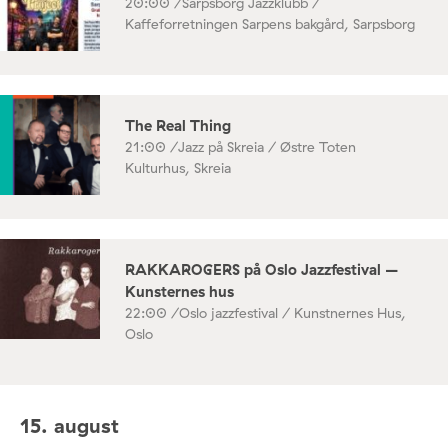
20:00 /
Sarpsborg Jazzklubb /
Kaffeforretningen Sarpens bakgård, Sarpsborg
The Real Thing
21:00 /
Jazz på Skreia / Østre Toten
Kulturhus, Skreia
RAKKAROGERS på Oslo Jazzfestival –
Kunsternes hus
22:00 /
Oslo jazzfestival / Kunstnernes Hus,
Oslo
15. august