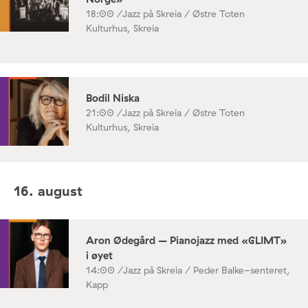
18:00 /
Jazz på Skreia / Østre Toten
Kulturhus, Skreia
Bodil Niska
21:00 /
Jazz på Skreia / Østre Toten
Kulturhus, Skreia
16. august
Aron Ødegård – Pianojazz med «GLIMT»
i øyet
14:00 /
Jazz på Skreia / Peder Balke-senteret,
Kapp