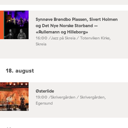
Synnøve Brøndbo Plassen, Sivert Holmen
og Det Nye Norske Storband –
«Rullemann og Hilleborg»
16:00 /
Jazz på Skreia / Totenviken Kirke,
Skreia
18. august
Østerlide
19:00 /
Skrivergården / Skrivergården,
Egersund