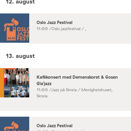
12. august
Oslo Jazz Festival
11:00 /
Oslo jazzfestival / ,
13. august
Kafékonsert med Demenskoret & Gosen
Gla’jazz
11:00 /
Jazz på Skreia / Menighetshuset,
Skreia
Oslo Jazz Festival