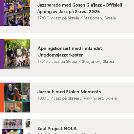
Jazzparade med Gosen Gla’jazz -Offisiell
åpning av Jazz på Skreia 2026
17:00 /
Jazz på Skreia / Stasjonen, Skreia
Åpningskonsert med Innlandet
Ungdomsjazzorkester
17:45 /
Jazz på Skreia / Stasjonen, Skreia
Jazzpub med Stolen Moments
19:00 /
Jazz på Skreia / Pakkhuset, Skreia
Soul Project NOLA