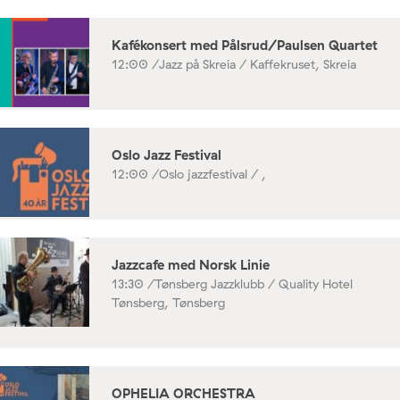
Kafékonsert med Pålsrud/Paulsen Quartet
12:00 /
Jazz på Skreia / Kaffekruset, Skreia
Oslo Jazz Festival
12:00 /
Oslo jazzfestival / ,
Jazzcafe med Norsk Linie
13:30 /
Tønsberg Jazzklubb / Quality Hotel
Tønsberg, Tønsberg
OPHELIA ORCHESTRA