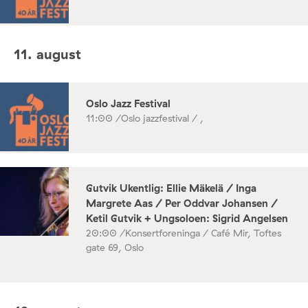
11. august
Oslo Jazz Festival
11:00 /
Oslo jazzfestival / ,
Gutvik Ukentlig: Ellie Mäkelä / Inga
Margrete Aas / Per Oddvar Johansen /
Ketil Gutvik + Ungsoloen: Sigrid Angelsen
20:00 /
Konsertforeninga / Café Mir, Toftes
gate 69, Oslo