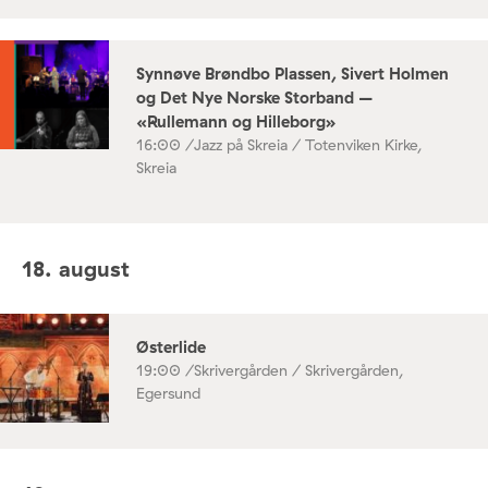
Synnøve Brøndbo Plassen, Sivert Holmen
og Det Nye Norske Storband –
«Rullemann og Hilleborg»
16:00 /
Jazz på Skreia / Totenviken Kirke,
Skreia
18. august
Østerlide
19:00 /
Skrivergården / Skrivergården,
Egersund