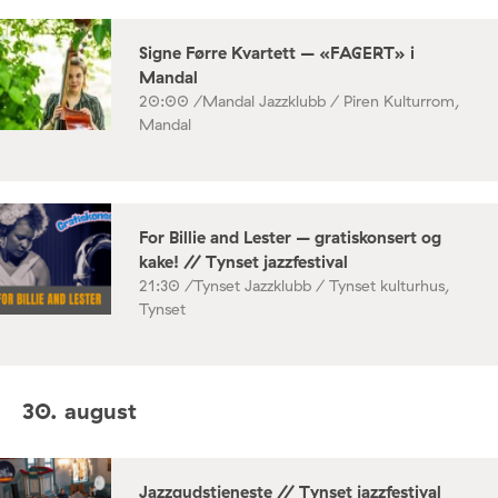
Signe Førre Kvartett – «FAGERT» i
Mandal
20:00 /
Mandal Jazzklubb / Piren Kulturrom,
Mandal
For Billie and Lester – gratiskonsert og
kake! // Tynset jazzfestival
21:30 /
Tynset Jazzklubb / Tynset kulturhus,
Tynset
30. august
Jazzgudstjeneste // Tynset jazzfestival