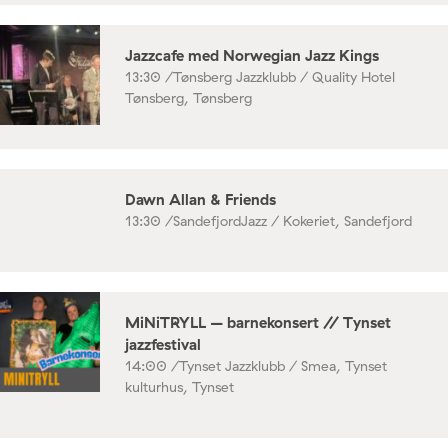
Jazzcafe med Norwegian Jazz Kings
13:30 /
Tønsberg Jazzklubb / Quality Hotel
Tønsberg, Tønsberg
Dawn Allan & Friends
13:30 /
SandefjordJazz / Kokeriet, Sandefjord
MiNiTRYLL – barnekonsert // Tynset
jazzfestival
14:00 /
Tynset Jazzklubb / Smea, Tynset
kulturhus, Tynset