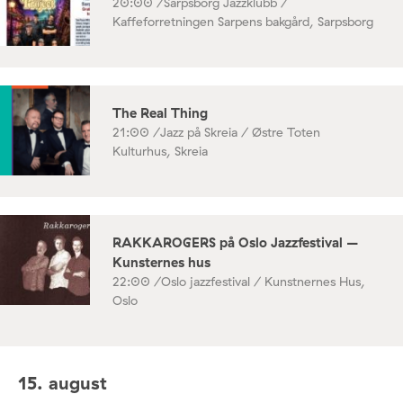
20:00 /
Sarpsborg Jazzklubb /
Kaffeforretningen Sarpens bakgård, Sarpsborg
The Real Thing
21:00 /
Jazz på Skreia / Østre Toten
Kulturhus, Skreia
RAKKAROGERS på Oslo Jazzfestival –
Kunsternes hus
22:00 /
Oslo jazzfestival / Kunstnernes Hus,
Oslo
15. august