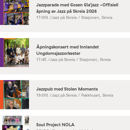
Jazzparade med Gosen Gla’jazz -Offisiell
åpning av Jazz på Skreia 2026
17:00 /
Jazz på Skreia / Stasjonen, Skreia
Åpningskonsert med Innlandet
Ungdomsjazzorkester
17:45 /
Jazz på Skreia / Stasjonen, Skreia
Jazzpub med Stolen Moments
19:00 /
Jazz på Skreia / Pakkhuset, Skreia
Soul Project NOLA