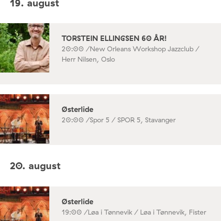
19. august
TORSTEIN ELLINGSEN 60 ÅR!
20:00 /
New Orleans Workshop Jazzclub /
Herr Nilsen, Oslo
Østerlide
20:00 /
Spor 5 / SPOR 5, Stavanger
20. august
Østerlide
19:00 /
Løa i Tønnevik / Løa i Tønnevik, Fister