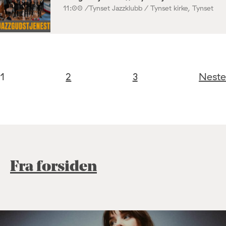
11:00 /
Tynset Jazzklubb / Tynset kirke, Tynset
1
2
3
Neste
Fra forsiden