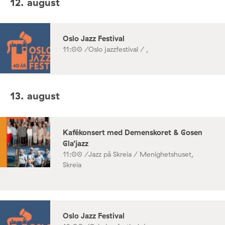
12. august
Oslo Jazz Festival
11:00 /
Oslo jazzfestival / ,
13. august
Kafékonsert med Demenskoret & Gosen
Gla’jazz
11:00 /
Jazz på Skreia / Menighetshuset,
Skreia
Oslo Jazz Festival