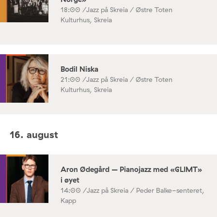
18:00 /
Jazz på Skreia / Østre Toten
Kulturhus, Skreia
Bodil Niska
21:00 /
Jazz på Skreia / Østre Toten
Kulturhus, Skreia
16. august
Aron Ødegård – Pianojazz med «GLIMT»
i øyet
14:00 /
Jazz på Skreia / Peder Balke-senteret,
Kapp