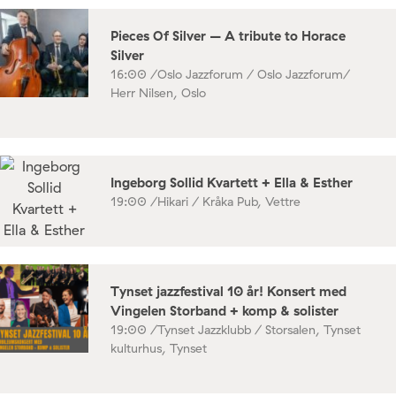
Pieces Of Silver – A tribute to Horace
Silver
16:00 /
Oslo Jazzforum / Oslo Jazzforum/
Herr Nilsen, Oslo
Ingeborg Sollid Kvartett + Ella & Esther
19:00 /
Hikari / Kråka Pub, Vettre
Tynset jazzfestival 10 år! Konsert med
Vingelen Storband + komp & solister
19:00 /
Tynset Jazzklubb / Storsalen, Tynset
kulturhus, Tynset