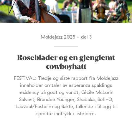
Moldejazz 2026 - del 3
Roseblader og en gjenglemt
cowboyhatt
FESTIVAL: Tredje og siste rapport fra Moldejazz
inneholder omtaler av esperanza spaldings
residency på godt og vondt, Cécile McLorin
Salvant, Brandee Younger, Shabaka, Sofi-O,
Lauvdal/Fosheim og Sakte, fallende i tillegg til
spredte inntrykk i listeform.