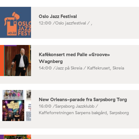
Oslo Jazz Festival
12:00 /
Oslo jazzfestival / ,
Kafékonsert med Palle «Groove»
Wagnberg
14:00 /
Jazz på Skreia / Kaffekruset, Skreia
New Orleans-parade fra Sarpsborg Torg
16:00 /
Sarpsborg Jazzklubb /
Kaffeforretningen Sarpens bakgård, Sarpsborg