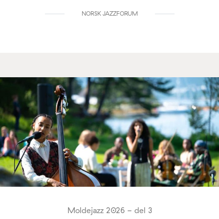
NORSK JAZZFORUM
Moldejazz 2026 - del 3