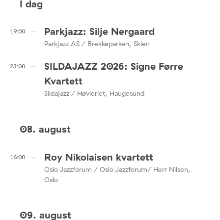
I dag
Parkjazz: Silje Nergaard
19:00
Parkjazz AS / Brekkeparken, Skien
SILDAJAZZ 2026: Signe Førre
23:00
Kvartett
Sildajazz / Høvleriet, Haugesund
08. august
Roy Nikolaisen kvartett
16:00
Oslo Jazzforum / Oslo Jazzforum/ Herr Nilsen,
Oslo
09. august