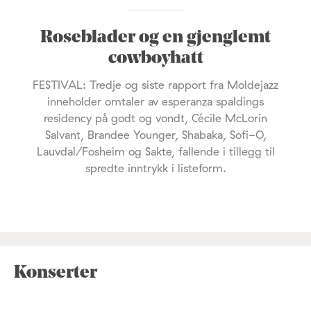
Roseblader og en gjenglemt
cowboyhatt
FESTIVAL: Tredje og siste rapport fra Moldejazz
inneholder omtaler av esperanza spaldings
residency på godt og vondt, Cécile McLorin
Salvant, Brandee Younger, Shabaka, Sofi-O,
Lauvdal/Fosheim og Sakte, fallende i tillegg til
spredte inntrykk i listeform.
Konserter