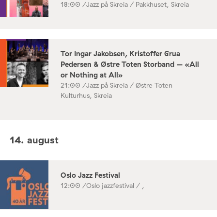
18:00 /
Jazz på Skreia / Pakkhuset, Skreia
Tor Ingar Jakobsen, Kristoffer Grua
Pedersen & Østre Toten Storband – «All
or Nothing at All»
21:00 /
Jazz på Skreia / Østre Toten
Kulturhus, Skreia
14. august
Oslo Jazz Festival
12:00 /
Oslo jazzfestival / ,