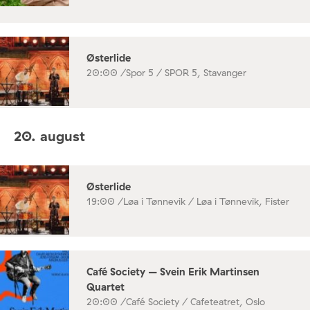
Østerlide
20:00 /
Spor 5 / SPOR 5, Stavanger
20. august
Østerlide
19:00 /
Løa i Tønnevik / Løa i Tønnevik, Fister
Café Society – Svein Erik Martinsen
Quartet
20:00 /
Café Society / Cafeteatret, Oslo