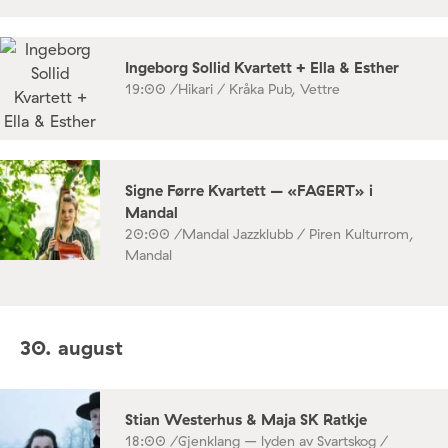
Ingeborg Sollid Kvartett + Ella & Esther
19:00 /
Hikari / Kråka Pub, Vettre
Signe Førre Kvartett – «FAGERT» i
Mandal
20:00 /
Mandal Jazzklubb / Piren Kulturrom,
Mandal
30. august
Stian Westerhus & Maja SK Ratkje
18:00 /
Gjenklang – lyden av Svartskog /