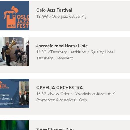
Oslo Jazz Festival
12:00 /
Oslo jazzfestival / ,
Jazzcafe med Norsk Linie
13:30 /
Tønsberg Jazzklubb / Quality Hotel
Tønsberg, Tønsberg
OPHELIA ORCHESTRA
13:30 /
New Orleans Workshop Jazzclub /
Stortorvet Gjæstgiveri, Oslo
SuperCharger Duo