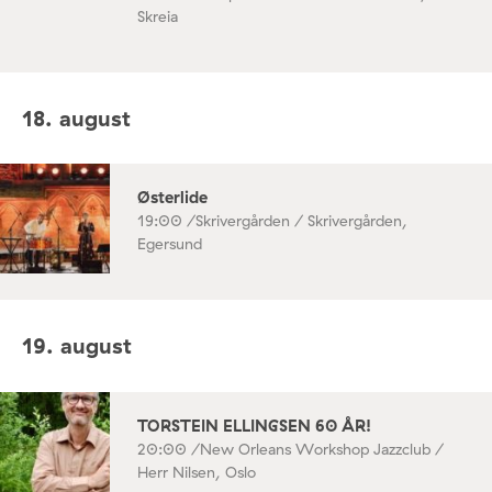
Skreia
18. august
Østerlide
19:00 /
Skrivergården / Skrivergården,
Egersund
19. august
TORSTEIN ELLINGSEN 60 ÅR!
20:00 /
New Orleans Workshop Jazzclub /
Herr Nilsen, Oslo