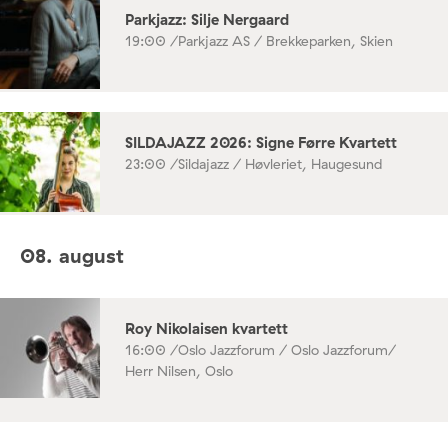
Parkjazz: Silje Nergaard
19:00 /
Parkjazz AS / Brekkeparken, Skien
SILDAJAZZ 2026: Signe Førre Kvartett
23:00 /
Sildajazz / Høvleriet, Haugesund
08. august
Roy Nikolaisen kvartett
16:00 /
Oslo Jazzforum / Oslo Jazzforum/
Herr Nilsen, Oslo