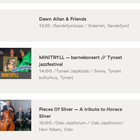
Dawn Allan & Friends
13:30 /
SandefjordJazz / Kokeriet, Sandefjord
MiNiTRYLL – barnekonsert // Tynset
jazzfestival
14:00 /
Tynset Jazzklubb / Smea, Tynset
kulturhus, Tynset
Pieces Of Silver – A tribute to Horace
Silver
16:00 /
Oslo Jazzforum / Oslo Jazzforum/
Herr Nilsen, Oslo