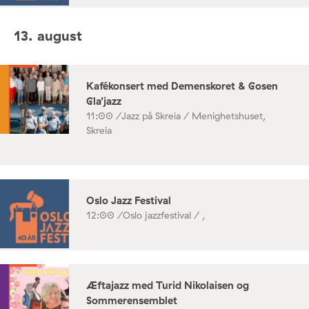
13. august
Kafékonsert med Demenskoret & Gosen
Gla’jazz
11:00 /
Jazz på Skreia / Menighetshuset,
Skreia
Oslo Jazz Festival
12:00 /
Oslo jazzfestival / ,
Æftajazz med Turid Nikolaisen og
Sommerensemblet