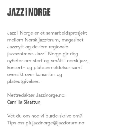
Jazz i Norge er et samarbeidsprosjekt
mellom Norsk jazzforum, magasinet
Jazznytt og de fem regionale
jazzsentrene. Jazz i Norge gir deg
nyheter om stort og smått i norsk jazz,
konsert- og plateanmeldelser samt
oversikt over konserter og
plateutgivelser.
Nettredaktør Jazzinorge.no:
Camilla Slaattun
Vet du om noe vi burde skrive om?
Tips oss på jazzinorge@jazzforum.no