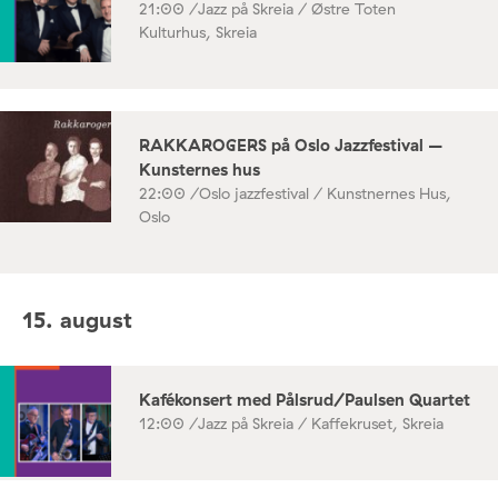
21:00 /
Jazz på Skreia / Østre Toten
Kulturhus, Skreia
RAKKAROGERS på Oslo Jazzfestival –
Kunsternes hus
22:00 /
Oslo jazzfestival / Kunstnernes Hus,
Oslo
15. august
Kafékonsert med Pålsrud/Paulsen Quartet
12:00 /
Jazz på Skreia / Kaffekruset, Skreia