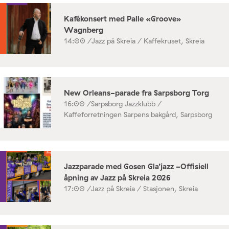
Kafékonsert med Palle «Groove»
Wagnberg
14:00 /
Jazz på Skreia / Kaffekruset, Skreia
New Orleans-parade fra Sarpsborg Torg
16:00 /
Sarpsborg Jazzklubb /
Kaffeforretningen Sarpens bakgård, Sarpsborg
Jazzparade med Gosen Gla’jazz -Offisiell
åpning av Jazz på Skreia 2026
17:00 /
Jazz på Skreia / Stasjonen, Skreia