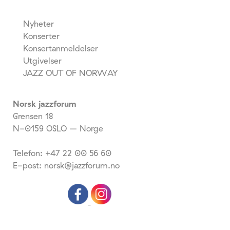
Nyheter
Konserter
Konsertanmeldelser
Utgivelser
JAZZ OUT OF NORWAY
Norsk jazzforum
Grensen 18
N-0159 OSLO – Norge
Telefon: +47 22 00 56 60
E-post: norsk@jazzforum.no