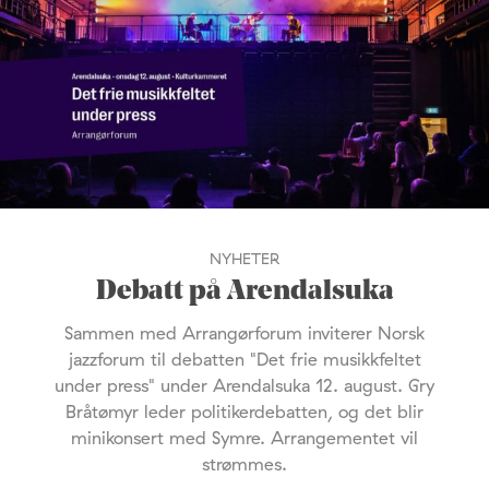
NYHETER
Debatt på Arendalsuka
Sammen med Arrangørforum inviterer Norsk
jazzforum til debatten "Det frie musikkfeltet
under press" under Arendalsuka 12. august. Gry
Bråtømyr leder politikerdebatten, og det blir
minikonsert med Symre. Arrangementet vil
strømmes.