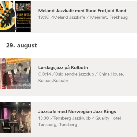
Meland Jazzkafe med Rune Frotjold Band
19:30 /
Meland Jazzkafe / Meieriet, Frekhaug
29. august
Lørdagsjazz på Kolbotn
00:14 /
Oslo søndre jazzclub / China House,
Kolben,Kolbotn
Jazzcafe med Norwegian Jazz Kings
13:30 /
Tønsberg Jazzklubb / Quality Hotel
Tønsberg, Tønsberg