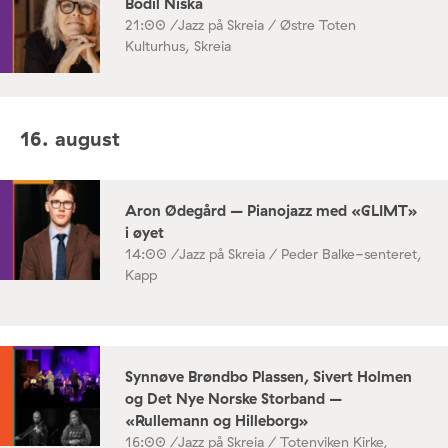
Bodil Niska
21:00 /
Jazz på Skreia / Østre Toten
Kulturhus, Skreia
16. august
Aron Ødegård – Pianojazz med «GLIMT»
i øyet
14:00 /
Jazz på Skreia / Peder Balke-senteret,
Kapp
Synnøve Brøndbo Plassen, Sivert Holmen
og Det Nye Norske Storband –
«Rullemann og Hilleborg»
16:00 /
Jazz på Skreia / Totenviken Kirke,