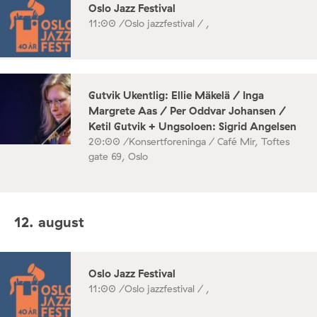
Oslo Jazz Festival
11:00 /
Oslo jazzfestival / ,
Gutvik Ukentlig: Ellie Mäkelä / Inga
Margrete Aas / Per Oddvar Johansen /
Ketil Gutvik + Ungsoloen: Sigrid Angelsen
20:00 /
Konsertforeninga / Café Mir, Toftes
gate 69, Oslo
12. august
Oslo Jazz Festival
11:00 /
Oslo jazzfestival / ,