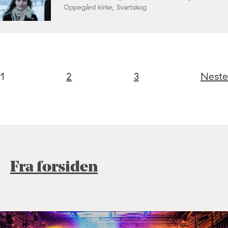
Oppegård kirke, Svartskog
1
2
3
Neste
Fra forsiden