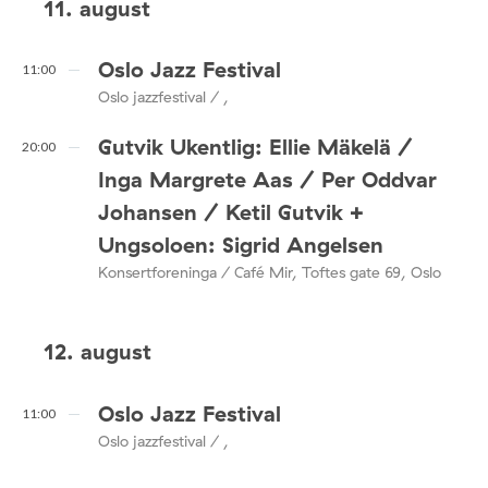
11. august
Oslo Jazz Festival
11:00
Oslo jazzfestival / ,
Gutvik Ukentlig: Ellie Mäkelä /
20:00
Inga Margrete Aas / Per Oddvar
Johansen / Ketil Gutvik +
Ungsoloen: Sigrid Angelsen
Konsertforeninga / Café Mir, Toftes gate 69, Oslo
12. august
Oslo Jazz Festival
11:00
Oslo jazzfestival / ,