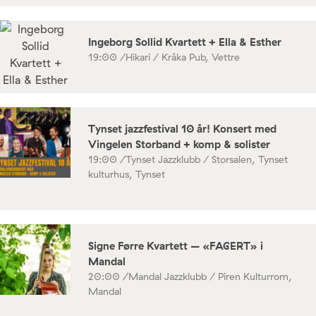
Ingeborg Sollid Kvartett + Ella & Esther
19:00 /
Hikari / Kråka Pub, Vettre
Tynset jazzfestival 10 år! Konsert med
Vingelen Storband + komp & solister
19:00 /
Tynset Jazzklubb / Storsalen, Tynset
kulturhus, Tynset
Signe Førre Kvartett – «FAGERT» i
Mandal
20:00 /
Mandal Jazzklubb / Piren Kulturrom,
Mandal