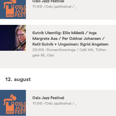
Oslo Jazz Festival
11:00 /
Oslo jazzfestival / ,
Gutvik Ukentlig: Ellie Mäkelä / Inga
Margrete Aas / Per Oddvar Johansen /
Ketil Gutvik + Ungsoloen: Sigrid Angelsen
20:00 /
Konsertforeninga / Café Mir, Toftes
gate 69, Oslo
12. august
Oslo Jazz Festival
11:00 /
Oslo jazzfestival / ,