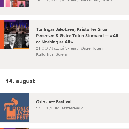
18:00 /
Jazz på Skreia / Pakkhuset, Skreia
Tor Ingar Jakobsen, Kristoffer Grua
Pedersen & Østre Toten Storband – «All
or Nothing at All»
21:00 /
Jazz på Skreia / Østre Toten
Kulturhus, Skreia
14. august
Oslo Jazz Festival
12:00 /
Oslo jazzfestival / ,