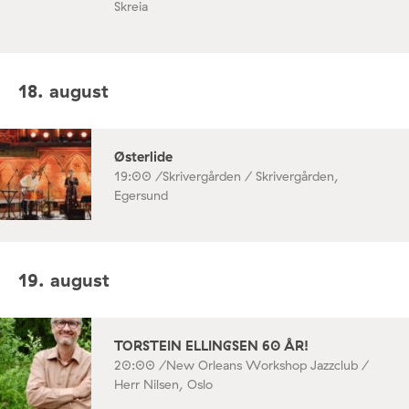
Skreia
18. august
Østerlide
19:00 /
Skrivergården / Skrivergården,
Egersund
19. august
TORSTEIN ELLINGSEN 60 ÅR!
20:00 /
New Orleans Workshop Jazzclub /
Herr Nilsen, Oslo