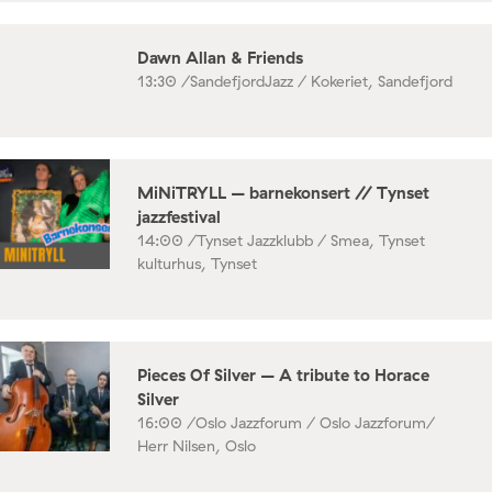
Dawn Allan & Friends
13:30 /
SandefjordJazz / Kokeriet, Sandefjord
MiNiTRYLL – barnekonsert // Tynset
jazzfestival
14:00 /
Tynset Jazzklubb / Smea, Tynset
kulturhus, Tynset
Pieces Of Silver – A tribute to Horace
Silver
16:00 /
Oslo Jazzforum / Oslo Jazzforum/
Herr Nilsen, Oslo