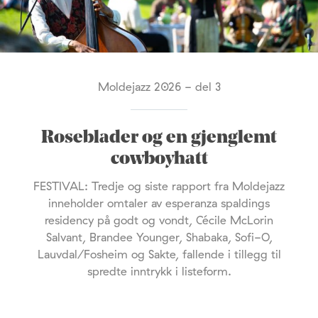
Moldejazz 2026 - del 3
Roseblader og en gjenglemt
cowboyhatt
FESTIVAL: Tredje og siste rapport fra Moldejazz
inneholder omtaler av esperanza spaldings
residency på godt og vondt, Cécile McLorin
Salvant, Brandee Younger, Shabaka, Sofi-O,
Lauvdal/Fosheim og Sakte, fallende i tillegg til
spredte inntrykk i listeform.