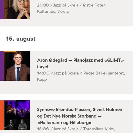
21:00 /
Jazz på Skreia / Østre Toten
Kulturhus, Skreia
16. august
Aron Ødegård – Pianojazz med «GLIMT»
i øyet
14:00 /
Jazz på Skreia / Peder Balke-senteret,
Kapp
Synnøve Brøndbo Plassen, Sivert Holmen
og Det Nye Norske Storband –
«Rullemann og Hilleborg»
16:00 /
Jazz på Skreia / Totenviken Kirke,