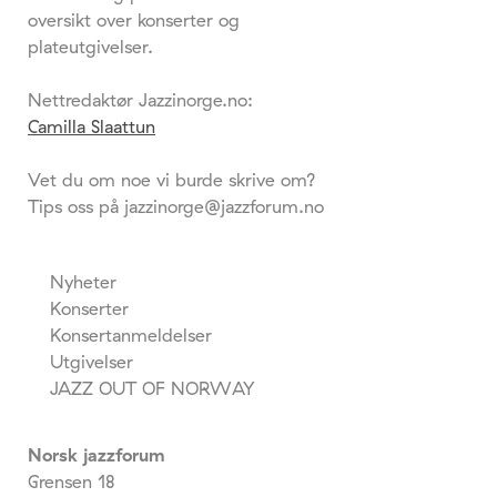
oversikt over konserter og
plateutgivelser.
Nettredaktør Jazzinorge.no:
Camilla Slaattun
Vet du om noe vi burde skrive om?
Tips oss på jazzinorge@jazzforum.no
Nyheter
Konserter
Konsertanmeldelser
Utgivelser
JAZZ OUT OF NORWAY
Norsk jazzforum
Grensen 18