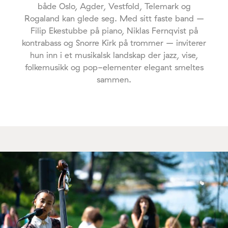
både Oslo, Agder, Vestfold, Telemark og
Rogaland kan glede seg. Med sitt faste band –
Filip Ekestubbe på piano, Niklas Fernqvist på
kontrabass og Snorre Kirk på trommer – inviterer
hun inn i et musikalsk landskap der jazz, vise,
folkemusikk og pop-elementer elegant smeltes
sammen.