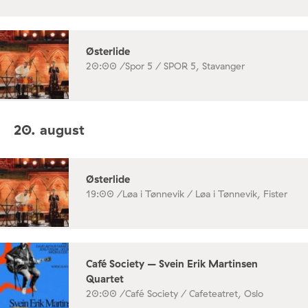
Østerlide
20:00 /
Spor 5 / SPOR 5, Stavanger
20. august
Østerlide
19:00 /
Løa i Tønnevik / Løa i Tønnevik, Fister
Café Society – Svein Erik Martinsen
Quartet
20:00 /
Café Society / Cafeteatret, Oslo