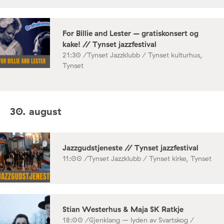
For Billie and Lester – gratiskonsert og
kake! // Tynset jazzfestival
21:30 /
Tynset Jazzklubb / Tynset kulturhus,
Tynset
30. august
Jazzgudstjeneste // Tynset jazzfestival
11:00 /
Tynset Jazzklubb / Tynset kirke, Tynset
Stian Westerhus & Maja SK Ratkje
18:00 /
Gjenklang – lyden av Svartskog /