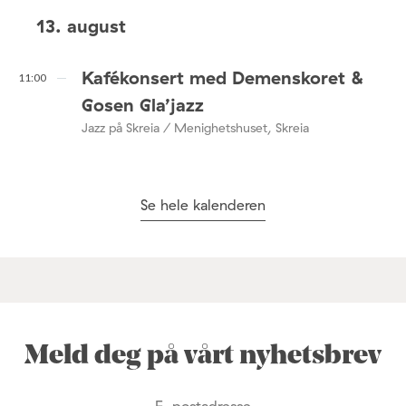
13. august
Kafékonsert med Demenskoret &
11:00
Gosen Gla’jazz
Jazz på Skreia / Menighetshuset, Skreia
Se hele kalenderen
Meld deg på vårt nyhetsbrev