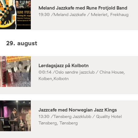
Meland Jazzkafe med Rune Frotjold Band
19:30 /
Meland Jazzkafe / Meieriet, Frekhaug
29. august
Lørdagsjazz på Kolbotn
00:14 /
Oslo søndre jazzclub / China House,
Kolben,Kolbotn
Jazzcafe med Norwegian Jazz Kings
13:30 /
Tønsberg Jazzklubb / Quality Hotel
Tønsberg, Tønsberg