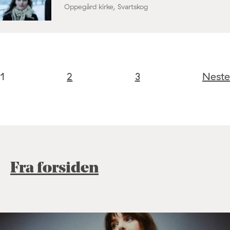
Oppegård kirke, Svartskog
1
2
3
Neste
Fra forsiden