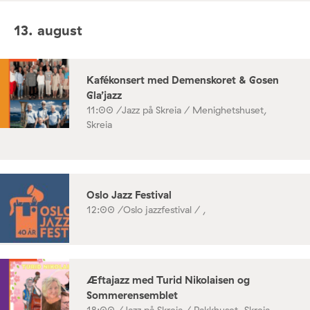
13. august
Kafékonsert med Demenskoret & Gosen
Gla’jazz
11:00 /
Jazz på Skreia / Menighetshuset,
Skreia
Oslo Jazz Festival
12:00 /
Oslo jazzfestival / ,
Æftajazz med Turid Nikolaisen og
Sommerensemblet