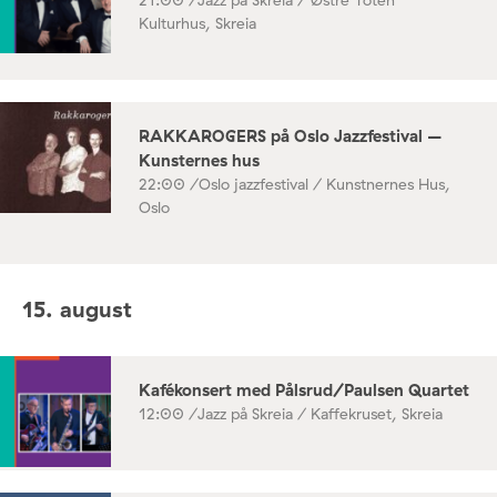
Kulturhus, Skreia
RAKKAROGERS på Oslo Jazzfestival –
Kunsternes hus
22:00 /
Oslo jazzfestival / Kunstnernes Hus,
Oslo
15. august
Kafékonsert med Pålsrud/Paulsen Quartet
12:00 /
Jazz på Skreia / Kaffekruset, Skreia