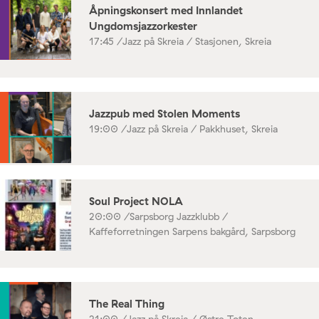
Åpningskonsert med Innlandet
Ungdomsjazzorkester
17:45 /
Jazz på Skreia / Stasjonen, Skreia
Jazzpub med Stolen Moments
19:00 /
Jazz på Skreia / Pakkhuset, Skreia
Soul Project NOLA
20:00 /
Sarpsborg Jazzklubb /
Kaffeforretningen Sarpens bakgård, Sarpsborg
The Real Thing
21:00 /
Jazz på Skreia / Østre Toten