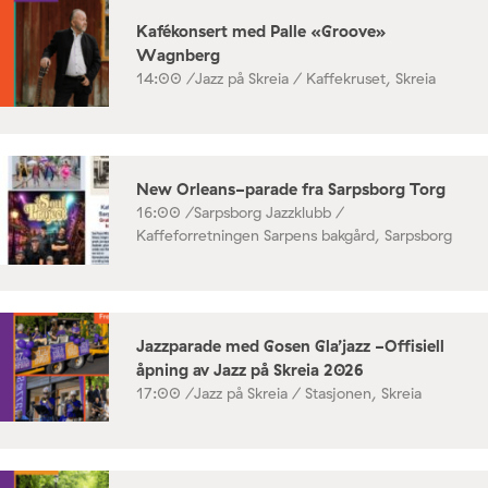
Kafékonsert med Palle «Groove»
Wagnberg
14:00 /
Jazz på Skreia / Kaffekruset, Skreia
New Orleans-parade fra Sarpsborg Torg
16:00 /
Sarpsborg Jazzklubb /
Kaffeforretningen Sarpens bakgård, Sarpsborg
Jazzparade med Gosen Gla’jazz -Offisiell
åpning av Jazz på Skreia 2026
17:00 /
Jazz på Skreia / Stasjonen, Skreia