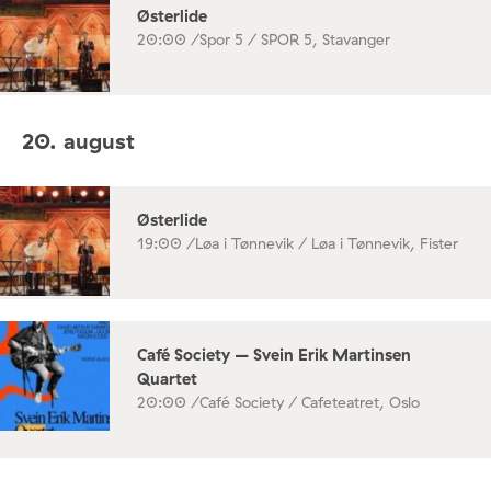
Østerlide
20:00 /
Spor 5 / SPOR 5, Stavanger
20. august
Østerlide
19:00 /
Løa i Tønnevik / Løa i Tønnevik, Fister
Café Society – Svein Erik Martinsen
Quartet
20:00 /
Café Society / Cafeteatret, Oslo