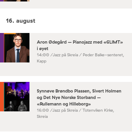
16. august
Aron Ødegård – Pianojazz med «GLIMT»
i øyet
14:00 /
Jazz på Skreia / Peder Balke-senteret,
Kapp
Synnøve Brøndbo Plassen, Sivert Holmen
og Det Nye Norske Storband –
«Rullemann og Hilleborg»
16:00 /
Jazz på Skreia / Totenviken Kirke,
Skreia