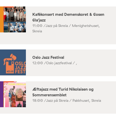
Kafékonsert med Demenskoret & Gosen
Gla’jazz
11:00 /
Jazz på Skreia / Menighetshuset,
Skreia
Oslo Jazz Festival
12:00 /
Oslo jazzfestival / ,
Æftajazz med Turid Nikolaisen og
Sommerensemblet
18:00 /
Jazz på Skreia / Pakkhuset, Skreia