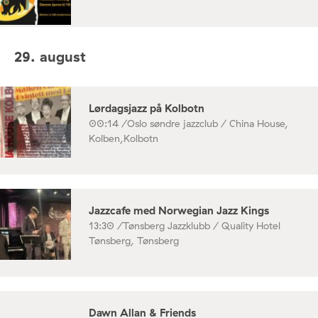
29. august
Lørdagsjazz på Kolbotn
00:14 /
Oslo søndre jazzclub / China House,
Kolben,Kolbotn
Jazzcafe med Norwegian Jazz Kings
13:30 /
Tønsberg Jazzklubb / Quality Hotel
Tønsberg, Tønsberg
Dawn Allan & Friends