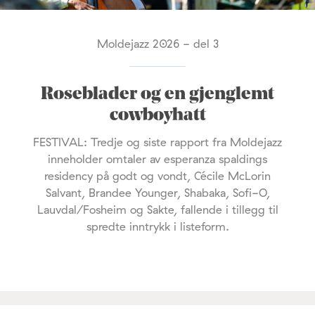
Moldejazz 2026 - del 3
Roseblader og en gjenglemt
cowboyhatt
FESTIVAL: Tredje og siste rapport fra Moldejazz
inneholder omtaler av esperanza spaldings
residency på godt og vondt, Cécile McLorin
Salvant, Brandee Younger, Shabaka, Sofi-O,
Lauvdal/Fosheim og Sakte, fallende i tillegg til
spredte inntrykk i listeform.