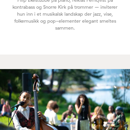
kontrabass og Snorre Kirk på trommer – inviterer
hun inn i et musikalsk landskap der jazz, vise,
folkemusikk og pop-elementer elegant smeltes
sammen.