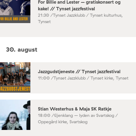
For Billie and Lester – gratiskonsert og
kake! // Tynset jazzfestival
21:30 /
Tynset Jazzklubb / Tynset kulturhus,
Tynset
30. august
Jazzgudstjeneste // Tynset jazzfestival
11:00 /
Tynset Jazzklubb / Tynset kirke, Tynset
Stian Westerhus & Maja SK Ratkje
18:00 /
Gjenklang – lyden av Svartskog /
Oppegård kirke, Svartskog