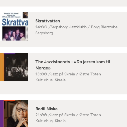
Skrattvatten
14:00 /
Sarpsborg Jazzklubb / Borg Bierstube,
Sarpsborg
The Jazzistocrats -«Da jazzen kom til
Norge»
18:00 /
Jazz på Skreia / Østre Toten
Kulturhus, Skreia
Bodil Niska
21:00 /
Jazz på Skreia / Østre Toten
Kulturhus, Skreia