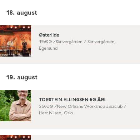
18. august
Østerlide
19:00 /
Skrivergården / Skrivergården,
Egersund
19. august
TORSTEIN ELLINGSEN 60 ÅR!
20:00 /
New Orleans Workshop Jazzclub /
Herr Nilsen, Oslo