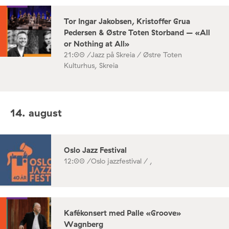
Tor Ingar Jakobsen, Kristoffer Grua
Pedersen & Østre Toten Storband – «All
or Nothing at All»
21:00 /
Jazz på Skreia / Østre Toten
Kulturhus, Skreia
14. august
Oslo Jazz Festival
12:00 /
Oslo jazzfestival / ,
Kafékonsert med Palle «Groove»
Wagnberg