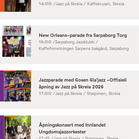
14:00 /
Jazz på Skreia / Kaffekruset, Skreia
New Orleans-parade fra Sarpsborg Torg
16:00 /
Sarpsborg Jazzklubb /
Kaffeforretningen Sarpens bakgård, Sarpsborg
Jazzparade med Gosen Gla’jazz -Offisiell
åpning av Jazz på Skreia 2026
17:00 /
Jazz på Skreia / Stasjonen, Skreia
Åpningskonsert med Innlandet
Ungdomsjazzorkester
17:45 /
Jazz på Skreia / Stasjonen, Skreia