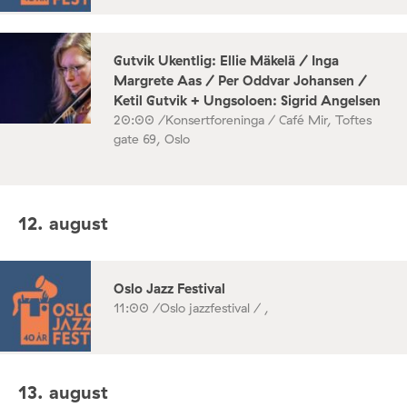
Gutvik Ukentlig: Ellie Mäkelä / Inga
Margrete Aas / Per Oddvar Johansen /
Ketil Gutvik + Ungsoloen: Sigrid Angelsen
20:00 /
Konsertforeninga / Café Mir, Toftes
gate 69, Oslo
12. august
Oslo Jazz Festival
11:00 /
Oslo jazzfestival / ,
13. august