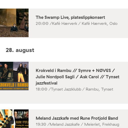
The Swamp Live, plateslippkonsert
20:00 /
Kafé Hærverk / Kafé Hærverk, Oslo
28. august
Krokveld i Rambu // Symre + NØVGS /
Julie Nordpoll Sagli / Ask Carol // Tynset
jazzfestival
18:00 /
Tynset Jazzklubb / Rambu, Tynset
Meland Jazzkafe med Rune Frotjold Band
19:30 /
Meland Jazzkafe / Meieriet, Frekhaug