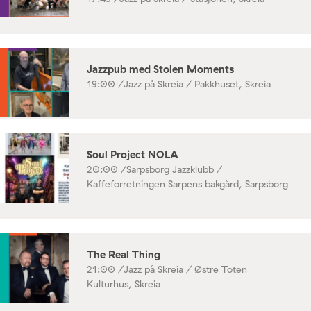
Jazzpub med Stolen Moments
19:00 /
Jazz på Skreia / Pakkhuset, Skreia
Soul Project NOLA
20:00 /
Sarpsborg Jazzklubb /
Kaffeforretningen Sarpens bakgård, Sarpsborg
The Real Thing
21:00 /
Jazz på Skreia / Østre Toten
Kulturhus, Skreia