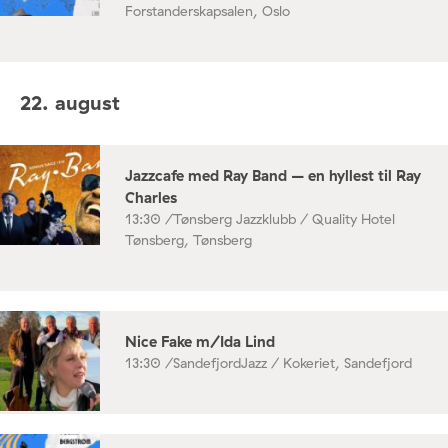
Forstanderskapsalen, Oslo
22. august
Jazzcafe med Ray Band – en hyllest til Ray
Charles
13:30 /
Tønsberg Jazzklubb / Quality Hotel
Tønsberg, Tønsberg
Nice Fake m/Ida Lind
13:30 /
SandefjordJazz / Kokeriet, Sandefjord