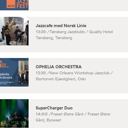
Jazzcafe med Norsk Linie
13:30 /
Tønsberg Jazzklubb / Quality Hotel
Tønsberg, Tønsberg
OPHELIA ORCHESTRA
13:30 /
New Orleans Workshop Jazzclub /
Stortorvet Gjæstgiveri, Oslo
SuperCharger Duo
14:00 /
Frøset Østre Gård / Frøset Østre
Gård, Byneset