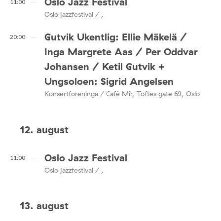
Oslo Jazz Festival
11:00
Oslo jazzfestival / ,
Gutvik Ukentlig: Ellie Mäkelä /
20:00
Inga Margrete Aas / Per Oddvar
Johansen / Ketil Gutvik +
Ungsoloen: Sigrid Angelsen
Konsertforeninga / Café Mir, Toftes gate 69, Oslo
12. august
Oslo Jazz Festival
11:00
Oslo jazzfestival / ,
13. august