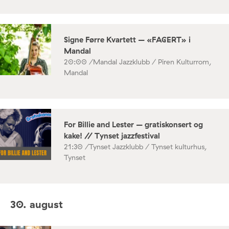
Signe Førre Kvartett – «FAGERT» i
Mandal
20:00 /
Mandal Jazzklubb / Piren Kulturrom,
Mandal
For Billie and Lester – gratiskonsert og
kake! // Tynset jazzfestival
21:30 /
Tynset Jazzklubb / Tynset kulturhus,
Tynset
30. august