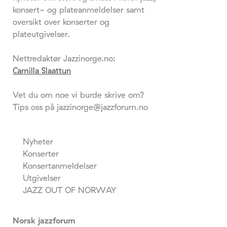
konsert- og plateanmeldelser samt
oversikt over konserter og
plateutgivelser.
Nettredaktør Jazzinorge.no:
Camilla Slaattun
Vet du om noe vi burde skrive om?
Tips oss på jazzinorge@jazzforum.no
Nyheter
Konserter
Konsertanmeldelser
Utgivelser
JAZZ OUT OF NORWAY
Norsk jazzforum