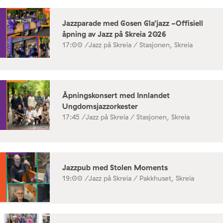
Jazzparade med Gosen Gla’jazz -Offisiell
åpning av Jazz på Skreia 2026
17:00 /
Jazz på Skreia / Stasjonen, Skreia
Åpningskonsert med Innlandet
Ungdomsjazzorkester
17:45 /
Jazz på Skreia / Stasjonen, Skreia
Jazzpub med Stolen Moments
19:00 /
Jazz på Skreia / Pakkhuset, Skreia