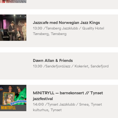
Jazzcafe med Norwegian Jazz Kings
13:30 /
Tønsberg Jazzklubb / Quality Hotel
Tønsberg, Tønsberg
Dawn Allan & Friends
13:30 /
SandefjordJazz / Kokeriet, Sandefjord
MiNiTRYLL – barnekonsert // Tynset
jazzfestival
14:00 /
Tynset Jazzklubb / Smea, Tynset
kulturhus, Tynset