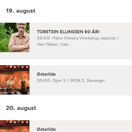
19. august
TORSTEIN ELLINGSEN 60 ÅR!
20:00 /
New Orleans Workshop Jazzclub /
Herr Nilsen, Oslo
Østerlide
20:00 /
Spor 5 / SPOR 5, Stavanger
20. august
Østerlide