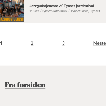
Jazzgudstjeneste // Tynset jazzfestival
11:00 /
Tynset Jazzklubb / Tynset kirke, Tynset
1
2
3
Neste
Fra forsiden