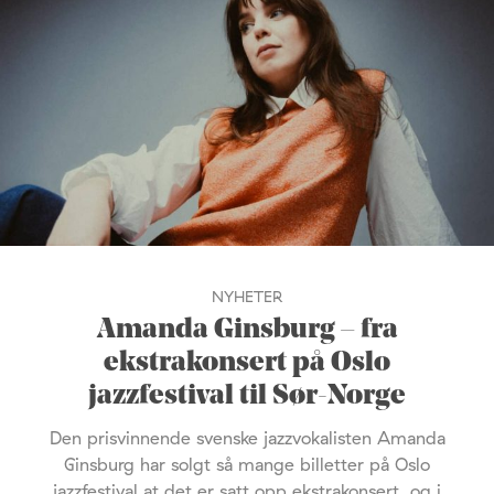
NYHETER
Amanda Ginsburg – fra
ekstrakonsert på Oslo
jazzfestival til Sør-Norge
Den prisvinnende svenske jazzvokalisten Amanda
Ginsburg har solgt så mange billetter på Oslo
jazzfestival at det er satt opp ekstrakonsert, og i