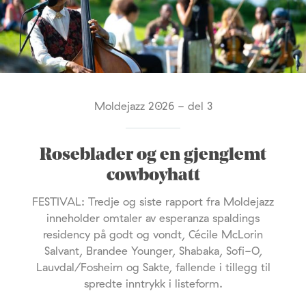
Moldejazz 2026 - del 3
Roseblader og en gjenglemt
cowboyhatt
FESTIVAL: Tredje og siste rapport fra Moldejazz
inneholder omtaler av esperanza spaldings
residency på godt og vondt, Cécile McLorin
Salvant, Brandee Younger, Shabaka, Sofi-O,
Lauvdal/Fosheim og Sakte, fallende i tillegg til
spredte inntrykk i listeform.