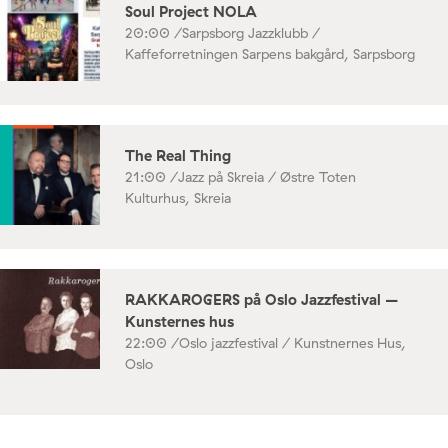
Soul Project NOLA
20:00 /
Sarpsborg Jazzklubb /
Kaffeforretningen Sarpens bakgård, Sarpsborg
The Real Thing
21:00 /
Jazz på Skreia / Østre Toten
Kulturhus, Skreia
RAKKAROGERS på Oslo Jazzfestival –
Kunsternes hus
22:00 /
Oslo jazzfestival / Kunstnernes Hus,
Oslo