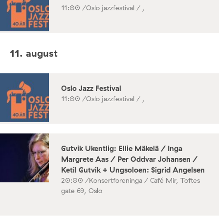
11:00 /
Oslo jazzfestival / ,
11. august
Oslo Jazz Festival
11:00 /
Oslo jazzfestival / ,
Gutvik Ukentlig: Ellie Mäkelä / Inga
Margrete Aas / Per Oddvar Johansen /
Ketil Gutvik + Ungsoloen: Sigrid Angelsen
20:00 /
Konsertforeninga / Café Mir, Toftes
gate 69, Oslo