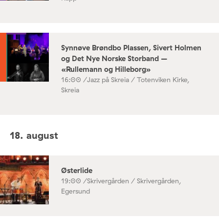
Synnøve Brøndbo Plassen, Sivert Holmen
og Det Nye Norske Storband –
«Rullemann og Hilleborg»
16:00 /
Jazz på Skreia / Totenviken Kirke,
Skreia
18. august
Østerlide
19:00 /
Skrivergården / Skrivergården,
Egersund