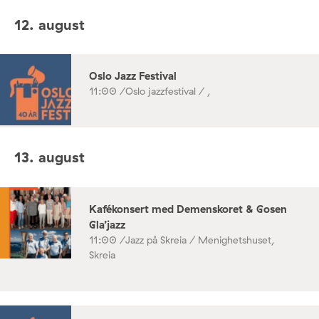
12. august
Oslo Jazz Festival
11:00 /
Oslo jazzfestival / ,
13. august
Kafékonsert med Demenskoret & Gosen
Gla’jazz
11:00 /
Jazz på Skreia / Menighetshuset,
Skreia