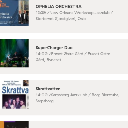
OPHELIA ORCHESTRA
13:30 /
New Orleans Workshop Jazzclub /
Stortorvet Gjæstgiveri, Oslo
SuperCharger Duo
14:00 /
Frøset Østre Gård / Frøset Østre
Gård, Byneset
Skrattvatten
14:00 /
Sarpsborg Jazzklubb / Borg Bierstube,
Sarpsborg