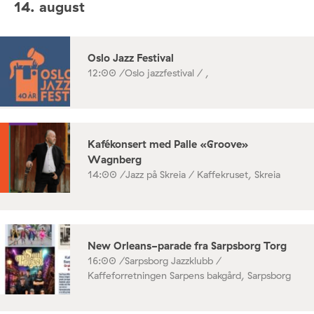
14. august
Oslo Jazz Festival
12:00 /
Oslo jazzfestival / ,
Kafékonsert med Palle «Groove»
Wagnberg
14:00 /
Jazz på Skreia / Kaffekruset, Skreia
New Orleans-parade fra Sarpsborg Torg
16:00 /
Sarpsborg Jazzklubb /
Kaffeforretningen Sarpens bakgård, Sarpsborg