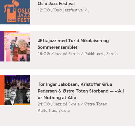
Oslo Jazz Festival
12:00 /
Oslo jazzfestival / ,
Æftajazz med Turid Nikolaisen og
Sommerensemblet
18:00 /
Jazz på Skreia / Pakkhuset, Skreia
Tor Ingar Jakobsen, Kristoffer Grua
Pedersen & Østre Toten Storband – «All
or Nothing at All»
21:00 /
Jazz på Skreia / Østre Toten
Kulturhus, Skreia