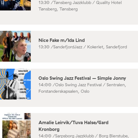
13:30 /
Tønsberg Jazzklubb / Quality Hotel
Tønsberg, Tønsberg
Nice Fake m/Ida Lind
13:30 /
SandefjordJazz / Kokeriet, Sandefjord
Oslo Swing Jazz Festival – Simple Jonny
14:00 /
Oslo Swing Jazz Festival / Sentralen,
Forstanderskapsalen, Oslo
Amalie Leirvik/Tuva Halse/Gard
Kronborg
14:00 /
Sarpsborg Jazzklubb / Borg Bierstube,