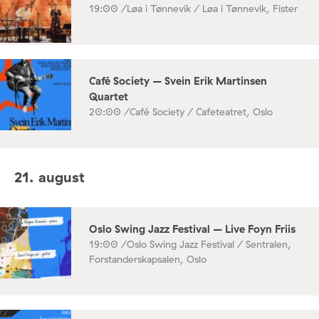
19:00 /
Løa i Tønnevik / Løa i Tønnevik, Fister
Café Society – Svein Erik Martinsen
Quartet
20:00 /
Café Society / Cafeteatret, Oslo
21. august
Oslo Swing Jazz Festival – Live Foyn Friis
19:00 /
Oslo Swing Jazz Festival / Sentralen,
Forstanderskapsalen, Oslo