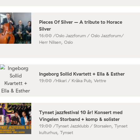
Pieces Of Silver – A tribute to Horace
Silver
16:00 /
Oslo Jazzforum / Oslo Jazzforum/
Herr Nilsen, Oslo
Ingeborg Sollid Kvartett + Ella & Esther
19:00 /
Hikari / Kråka Pub, Vettre
Tynset jazzfestival 10 år! Konsert med
Vingelen Storband + komp & solister
19:00 /
Tynset Jazzklubb / Storsalen, Tynset
kulturhus, Tynset