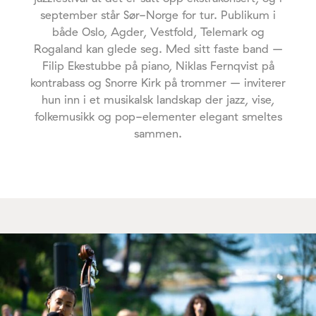
september står Sør-Norge for tur. Publikum i
både Oslo, Agder, Vestfold, Telemark og
Rogaland kan glede seg. Med sitt faste band –
Filip Ekestubbe på piano, Niklas Fernqvist på
kontrabass og Snorre Kirk på trommer – inviterer
hun inn i et musikalsk landskap der jazz, vise,
folkemusikk og pop-elementer elegant smeltes
sammen.