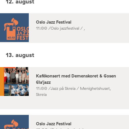
12. august
Oslo Jazz Festival
11:00 /
Oslo jazzfestival / ,
13. august
Kafékonsert med Demenskoret & Gosen
Gla’jazz
11:00 /
Jazz på Skreia / Menighetshuset,
Skreia
Oslo Jazz Festival