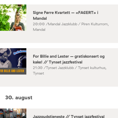
Signe Førre Kvartett – «FAGERT» i
Mandal
20:00 /
Mandal Jazzklubb / Piren Kulturrom,
Mandal
For Billie and Lester – gratiskonsert og
kake! // Tynset jazzfestival
21:30 /
Tynset Jazzklubb / Tynset kulturhus,
Tynset
30. august
Jazzgudstjeneste // Tynset jazzfestival