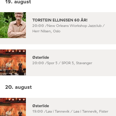
19. august
TORSTEIN ELLINGSEN 60 ÅR!
20:00 /
New Orleans Workshop Jazzclub /
Herr Nilsen, Oslo
Østerlide
20:00 /
Spor 5 / SPOR 5, Stavanger
20. august
Østerlide
19:00 /
Løa i Tønnevik / Løa i Tønnevik, Fister