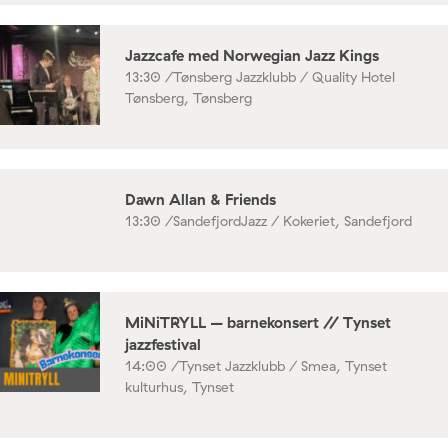
Jazzcafe med Norwegian Jazz Kings
13:30 /
Tønsberg Jazzklubb / Quality Hotel
Tønsberg, Tønsberg
Dawn Allan & Friends
13:30 /
SandefjordJazz / Kokeriet, Sandefjord
MiNiTRYLL – barnekonsert // Tynset
jazzfestival
14:00 /
Tynset Jazzklubb / Smea, Tynset
kulturhus, Tynset