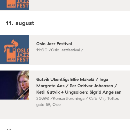
11. august
Oslo Jazz Festival
11:00 /
Oslo jazzfestival / ,
Gutvik Ukentlig: Ellie Mäkelä / Inga
Margrete Aas / Per Oddvar Johansen /
Ketil Gutvik + Ungsoloen: Sigrid Angelsen
20:00 /
Konsertforeninga / Café Mir, Toftes
gate 69, Oslo