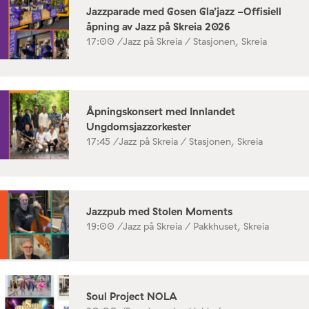
Jazzparade med Gosen Gla’jazz -Offisiell
åpning av Jazz på Skreia 2026
17:00 /
Jazz på Skreia / Stasjonen, Skreia
Åpningskonsert med Innlandet
Ungdomsjazzorkester
17:45 /
Jazz på Skreia / Stasjonen, Skreia
Jazzpub med Stolen Moments
19:00 /
Jazz på Skreia / Pakkhuset, Skreia
Soul Project NOLA