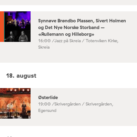
Synnøve Brøndbo Plassen, Sivert Holmen
og Det Nye Norske Storband –
«Rullemann og Hilleborg»
16:00 /
Jazz på Skreia / Totenviken Kirke,
Skreia
18. august
Østerlide
19:00 /
Skrivergården / Skrivergården,
Egersund