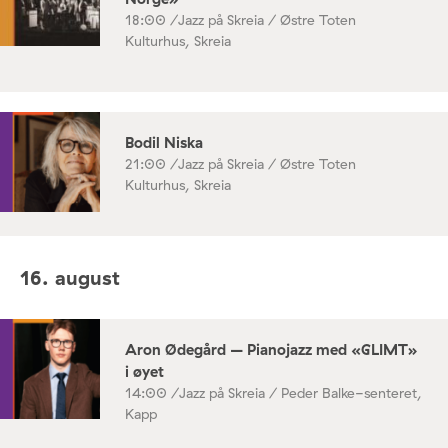
18:00 /
Jazz på Skreia / Østre Toten
Kulturhus, Skreia
Bodil Niska
21:00 /
Jazz på Skreia / Østre Toten
Kulturhus, Skreia
16. august
Aron Ødegård – Pianojazz med «GLIMT»
i øyet
14:00 /
Jazz på Skreia / Peder Balke-senteret,
Kapp