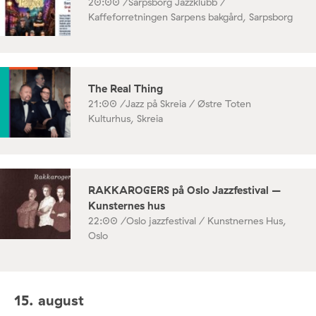
20:00 /
Sarpsborg Jazzklubb /
Kaffeforretningen Sarpens bakgård, Sarpsborg
The Real Thing
21:00 /
Jazz på Skreia / Østre Toten
Kulturhus, Skreia
RAKKAROGERS på Oslo Jazzfestival –
Kunsternes hus
22:00 /
Oslo jazzfestival / Kunstnernes Hus,
Oslo
15. august