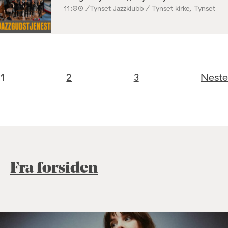
11:00 /
Tynset Jazzklubb / Tynset kirke, Tynset
1
2
3
Neste
Fra forsiden