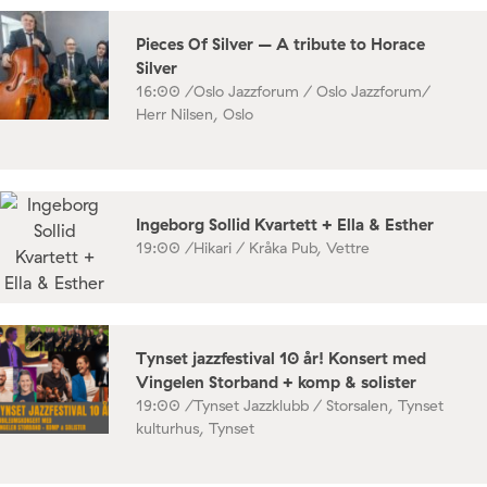
Pieces Of Silver – A tribute to Horace
Silver
16:00 /
Oslo Jazzforum / Oslo Jazzforum/
Herr Nilsen, Oslo
Ingeborg Sollid Kvartett + Ella & Esther
19:00 /
Hikari / Kråka Pub, Vettre
Tynset jazzfestival 10 år! Konsert med
Vingelen Storband + komp & solister
19:00 /
Tynset Jazzklubb / Storsalen, Tynset
kulturhus, Tynset