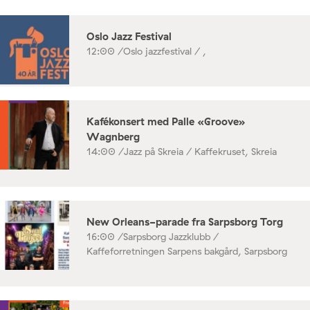
Oslo Jazz Festival
12:00 /
Oslo jazzfestival / ,
Kafékonsert med Palle «Groove»
Wagnberg
14:00 /
Jazz på Skreia / Kaffekruset, Skreia
New Orleans-parade fra Sarpsborg Torg
16:00 /
Sarpsborg Jazzklubb /
Kaffeforretningen Sarpens bakgård, Sarpsborg