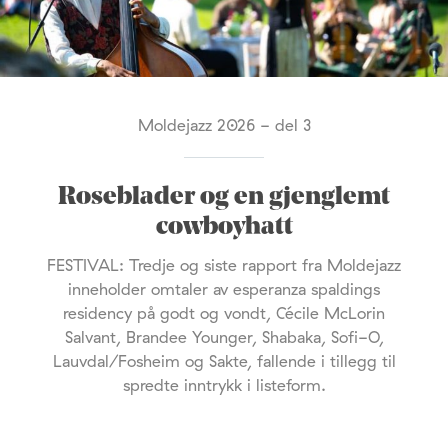
Moldejazz 2026 - del 3
Roseblader og en gjenglemt
cowboyhatt
FESTIVAL: Tredje og siste rapport fra Moldejazz
inneholder omtaler av esperanza spaldings
residency på godt og vondt, Cécile McLorin
Salvant, Brandee Younger, Shabaka, Sofi-O,
Lauvdal/Fosheim og Sakte, fallende i tillegg til
spredte inntrykk i listeform.