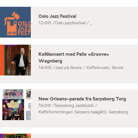
Oslo Jazz Festival
12:00 /
Oslo jazzfestival / ,
Kafékonsert med Palle «Groove»
Wagnberg
14:00 /
Jazz på Skreia / Kaffekruset, Skreia
New Orleans-parade fra Sarpsborg Torg
16:00 /
Sarpsborg Jazzklubb /
Kaffeforretningen Sarpens bakgård, Sarpsborg