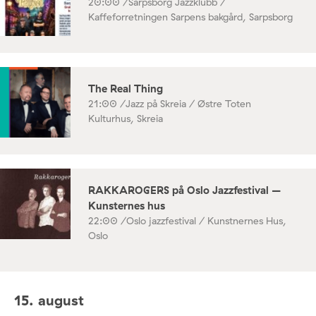
20:00 /
Sarpsborg Jazzklubb /
Kaffeforretningen Sarpens bakgård, Sarpsborg
The Real Thing
21:00 /
Jazz på Skreia / Østre Toten
Kulturhus, Skreia
RAKKAROGERS på Oslo Jazzfestival –
Kunsternes hus
22:00 /
Oslo jazzfestival / Kunstnernes Hus,
Oslo
15. august