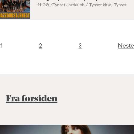
11:00 /
Tynset Jazzklubb / Tynset kirke, Tynset
1
2
3
Neste
Fra forsiden