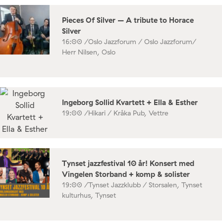
Pieces Of Silver – A tribute to Horace
Silver
16:00 /
Oslo Jazzforum / Oslo Jazzforum/
Herr Nilsen, Oslo
Ingeborg Sollid Kvartett + Ella & Esther
19:00 /
Hikari / Kråka Pub, Vettre
Tynset jazzfestival 10 år! Konsert med
Vingelen Storband + komp & solister
19:00 /
Tynset Jazzklubb / Storsalen, Tynset
kulturhus, Tynset