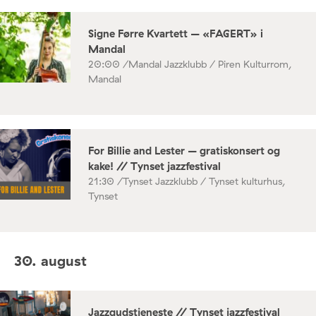
Signe Førre Kvartett – «FAGERT» i
Mandal
20:00 /
Mandal Jazzklubb / Piren Kulturrom,
Mandal
For Billie and Lester – gratiskonsert og
kake! // Tynset jazzfestival
21:30 /
Tynset Jazzklubb / Tynset kulturhus,
Tynset
30. august
Jazzgudstjeneste // Tynset jazzfestival