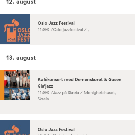
12. august
Oslo Jazz Festival
11:00 /
Oslo jazzfestival / ,
13. august
Kafékonsert med Demenskoret & Gosen
Gla’jazz
11:00 /
Jazz på Skreia / Menighetshuset,
Skreia
Oslo Jazz Festival