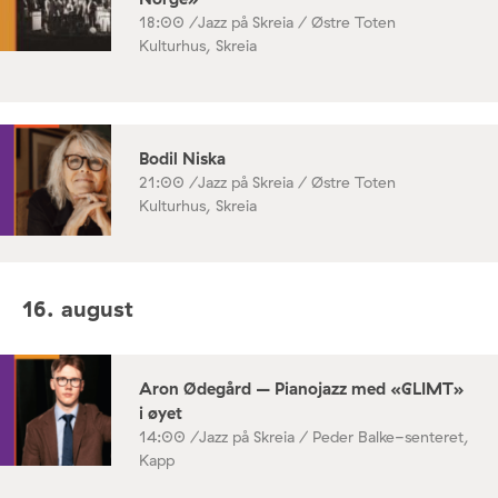
18:00 /
Jazz på Skreia / Østre Toten
Kulturhus, Skreia
Bodil Niska
21:00 /
Jazz på Skreia / Østre Toten
Kulturhus, Skreia
16. august
Aron Ødegård – Pianojazz med «GLIMT»
i øyet
14:00 /
Jazz på Skreia / Peder Balke-senteret,
Kapp