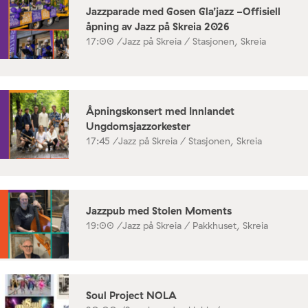
Jazzparade med Gosen Gla’jazz -Offisiell
åpning av Jazz på Skreia 2026
17:00 /
Jazz på Skreia / Stasjonen, Skreia
Åpningskonsert med Innlandet
Ungdomsjazzorkester
17:45 /
Jazz på Skreia / Stasjonen, Skreia
Jazzpub med Stolen Moments
19:00 /
Jazz på Skreia / Pakkhuset, Skreia
Soul Project NOLA