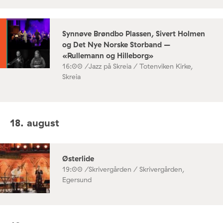
Synnøve Brøndbo Plassen, Sivert Holmen
og Det Nye Norske Storband –
«Rullemann og Hilleborg»
16:00 /
Jazz på Skreia / Totenviken Kirke,
Skreia
18. august
Østerlide
19:00 /
Skrivergården / Skrivergården,
Egersund