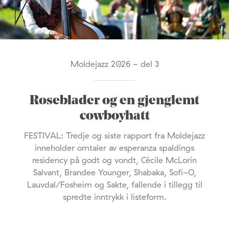
Moldejazz 2026 - del 3
Roseblader og en gjenglemt
cowboyhatt
FESTIVAL: Tredje og siste rapport fra Moldejazz
inneholder omtaler av esperanza spaldings
residency på godt og vondt, Cécile McLorin
Salvant, Brandee Younger, Shabaka, Sofi-O,
Lauvdal/Fosheim og Sakte, fallende i tillegg til
spredte inntrykk i listeform.