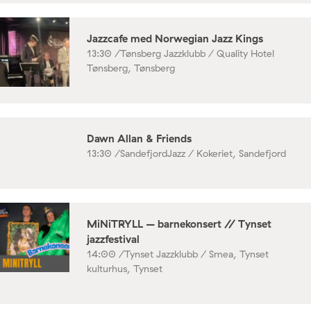
Jazzcafe med Norwegian Jazz Kings
13:30 /
Tønsberg Jazzklubb / Quality Hotel
Tønsberg, Tønsberg
Dawn Allan & Friends
13:30 /
SandefjordJazz / Kokeriet, Sandefjord
MiNiTRYLL – barnekonsert // Tynset
jazzfestival
14:00 /
Tynset Jazzklubb / Smea, Tynset
kulturhus, Tynset