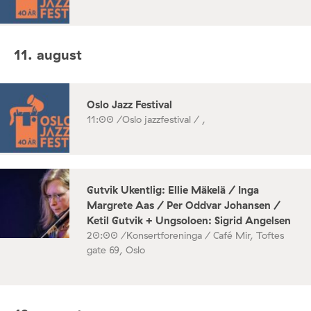
11. august
Oslo Jazz Festival
11:00 /
Oslo jazzfestival / ,
Gutvik Ukentlig: Ellie Mäkelä / Inga
Margrete Aas / Per Oddvar Johansen /
Ketil Gutvik + Ungsoloen: Sigrid Angelsen
20:00 /
Konsertforeninga / Café Mir, Toftes
gate 69, Oslo