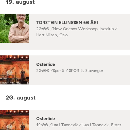
19. august
TORSTEIN ELLINGSEN 60 ÅR!
20:00 /
New Orleans Workshop Jazzclub /
Herr Nilsen, Oslo
Østerlide
20:00 /
Spor 5 / SPOR 5, Stavanger
20. august
Østerlide
19:00 /
Løa i Tønnevik / Løa i Tønnevik, Fister