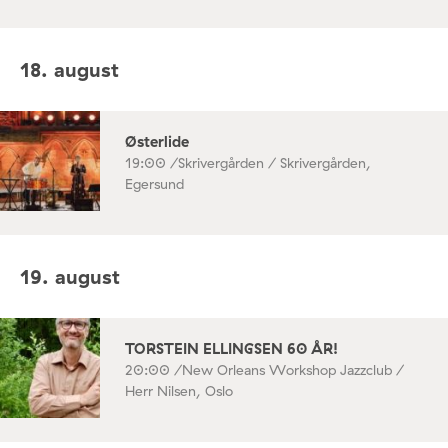
18. august
Østerlide
19:00 /
Skrivergården / Skrivergården,
Egersund
19. august
TORSTEIN ELLINGSEN 60 ÅR!
20:00 /
New Orleans Workshop Jazzclub /
Herr Nilsen, Oslo