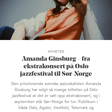
NYHETER
Amanda Ginsburg – fra
ekstrakonsert på Oslo
jazzfestival til Sør-Norge
Den prisvinnende svenske jazzvokalisten Amanda
Ginsburg har solgt så mange billetter på Oslo
jazzfestival at det er satt opp ekstrakonsert, og i
september står Sør-Norge for tur. Publikum i
både Oslo, Agder, Vestfold, Telemark og