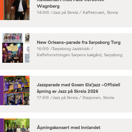
Wagnberg
14:00 /
Jazz på Skreia / Kaffekruset, Skreia
New Orleans-parade fra Sarpsborg Torg
16:00 /
Sarpsborg Jazzklubb /
Kaffeforretningen Sarpens bakgård, Sarpsborg
Jazzparade med Gosen Gla’jazz -Offisiell
åpning av Jazz på Skreia 2026
17:00 /
Jazz på Skreia / Stasjonen, Skreia
Åpningskonsert med Innlandet