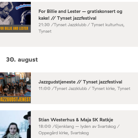
For Billie and Lester – gratiskonsert og
kake! // Tynset jazzfestival
21:30 /
Tynset Jazzklubb / Tynset kulturhus,
Tynset
30. august
Jazzgudstjeneste // Tynset jazzfestival
11:00 /
Tynset Jazzklubb / Tynset kirke, Tynset
Stian Westerhus & Maja SK Ratkje
18:00 /
Gjenklang – lyden av Svartskog /
Oppegård kirke, Svartskog