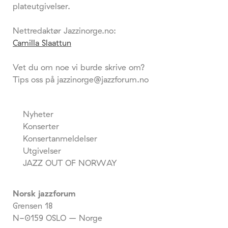
plateutgivelser.
Nettredaktør Jazzinorge.no:
Camilla Slaattun
Vet du om noe vi burde skrive om?
Tips oss på jazzinorge@jazzforum.no
Nyheter
Konserter
Konsertanmeldelser
Utgivelser
JAZZ OUT OF NORWAY
Norsk jazzforum
Grensen 18
N-0159 OSLO – Norge