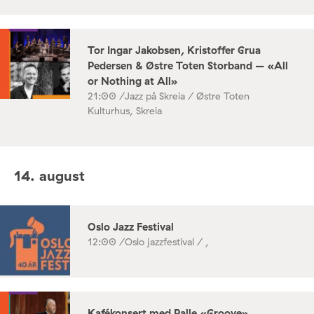
Tor Ingar Jakobsen, Kristoffer Grua
Pedersen & Østre Toten Storband – «All
or Nothing at All»
21:00 /
Jazz på Skreia / Østre Toten
Kulturhus, Skreia
14. august
Oslo Jazz Festival
12:00 /
Oslo jazzfestival / ,
Kafékonsert med Palle «Groove»