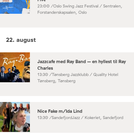
23:00 /
Oslo Swing Jazz Festival / Sentralen,
Forstanderskapsalen, Oslo
22. august
Jazzcafe med Ray Band – en hyllest til Ray
Charles
13:30 /
Tønsberg Jazzklubb / Quality Hotel
Tønsberg, Tønsberg
Nice Fake m/Ida Lind
13:30 /
SandefjordJazz / Kokeriet, Sandefjord