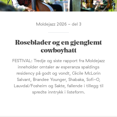
Moldejazz 2026 - del 3
Roseblader og en gjenglemt
cowboyhatt
FESTIVAL: Tredje og siste rapport fra Moldejazz
inneholder omtaler av esperanza spaldings
residency på godt og vondt, Cécile McLorin
Salvant, Brandee Younger, Shabaka, Sofi-O,
Lauvdal/Fosheim og Sakte, fallende i tillegg til
spredte inntrykk i listeform.