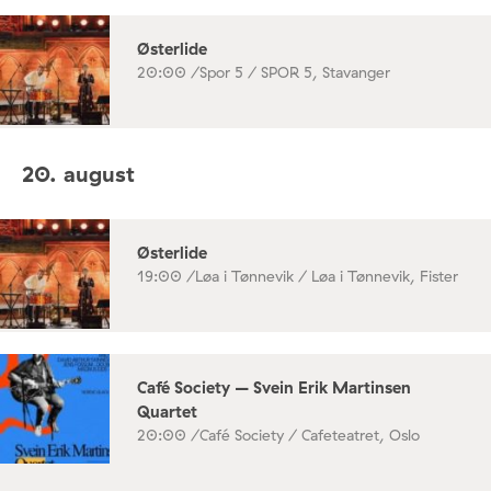
Østerlide
20:00 /
Spor 5 / SPOR 5, Stavanger
20. august
Østerlide
19:00 /
Løa i Tønnevik / Løa i Tønnevik, Fister
Café Society – Svein Erik Martinsen
Quartet
20:00 /
Café Society / Cafeteatret, Oslo