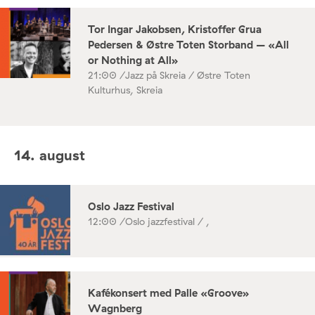
Tor Ingar Jakobsen, Kristoffer Grua
Pedersen & Østre Toten Storband – «All
or Nothing at All»
21:00 /
Jazz på Skreia / Østre Toten
Kulturhus, Skreia
14. august
Oslo Jazz Festival
12:00 /
Oslo jazzfestival / ,
Kafékonsert med Palle «Groove»
Wagnberg