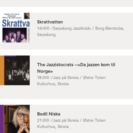
Skrattvatten
14:00 /
Sarpsborg Jazzklubb / Borg Bierstube,
Sarpsborg
The Jazzistocrats -«Da jazzen kom til
Norge»
18:00 /
Jazz på Skreia / Østre Toten
Kulturhus, Skreia
Bodil Niska
21:00 /
Jazz på Skreia / Østre Toten
Kulturhus, Skreia