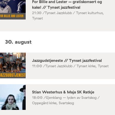
For Billie and Lester – gratiskonsert og
kake! // Tynset jazzfestival
21:30 /
Tynset Jazzklubb / Tynset kulturhus,
Tynset
30. august
Jazzgudstjeneste // Tynset jazzfestival
11:00 /
Tynset Jazzklubb / Tynset kirke, Tynset
Stian Westerhus & Maja SK Ratkje
18:00 /
Gjenklang – lyden av Svartskog /
Oppegård kirke, Svartskog