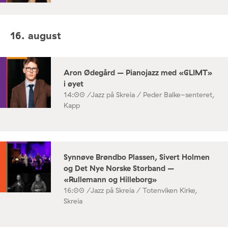
16. august
Aron Ødegård – Pianojazz med «GLIMT»
i øyet
14:00 /
Jazz på Skreia / Peder Balke-senteret,
Kapp
Synnøve Brøndbo Plassen, Sivert Holmen
og Det Nye Norske Storband –
«Rullemann og Hilleborg»
16:00 /
Jazz på Skreia / Totenviken Kirke,
Skreia