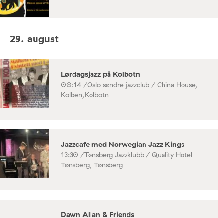
29. august
Lørdagsjazz på Kolbotn
00:14 /
Oslo søndre jazzclub / China House,
Kolben,Kolbotn
Jazzcafe med Norwegian Jazz Kings
13:30 /
Tønsberg Jazzklubb / Quality Hotel
Tønsberg, Tønsberg
Dawn Allan & Friends