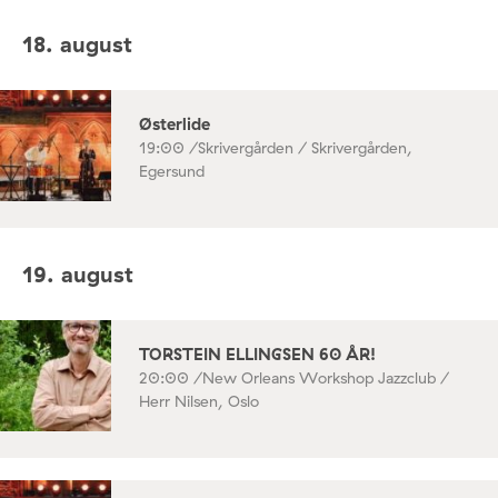
18. august
Østerlide
19:00 /
Skrivergården / Skrivergården,
Egersund
19. august
TORSTEIN ELLINGSEN 60 ÅR!
20:00 /
New Orleans Workshop Jazzclub /
Herr Nilsen, Oslo