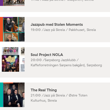
Jazzpub med Stolen Moments
19:00 /
Jazz på Skreia / Pakkhuset, Skreia
Soul Project NOLA
20:00 /
Sarpsborg Jazzklubb /
Kaffeforretningen Sarpens bakgård, Sarpsborg
The Real Thing
21:00 /
Jazz på Skreia / Østre Toten
Kulturhus, Skreia