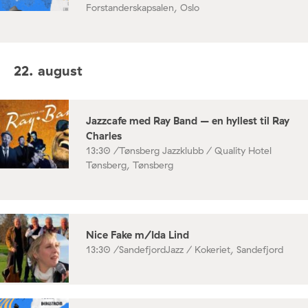
Forstanderskapsalen, Oslo
22. august
Jazzcafe med Ray Band – en hyllest til Ray
Charles
13:30 /
Tønsberg Jazzklubb / Quality Hotel
Tønsberg, Tønsberg
Nice Fake m/Ida Lind
13:30 /
SandefjordJazz / Kokeriet, Sandefjord