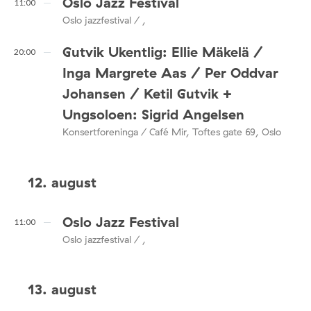
Oslo Jazz Festival
11:00
Oslo jazzfestival / ,
Gutvik Ukentlig: Ellie Mäkelä /
20:00
Inga Margrete Aas / Per Oddvar
Johansen / Ketil Gutvik +
Ungsoloen: Sigrid Angelsen
Konsertforeninga / Café Mir, Toftes gate 69, Oslo
12. august
Oslo Jazz Festival
11:00
Oslo jazzfestival / ,
13. august