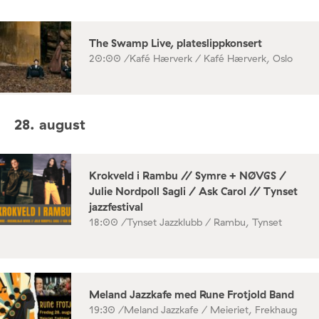
The Swamp Live, plateslippkonsert
20:00 /
Kafé Hærverk / Kafé Hærverk, Oslo
28. august
Krokveld i Rambu // Symre + NØVGS /
Julie Nordpoll Sagli / Ask Carol // Tynset
jazzfestival
18:00 /
Tynset Jazzklubb / Rambu, Tynset
Meland Jazzkafe med Rune Frotjold Band
19:30 /
Meland Jazzkafe / Meieriet, Frekhaug