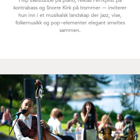
kontrabass og Snorre Kirk på trommer – inviterer
hun inn i et musikalsk landskap der jazz, vise,
folkemusikk og pop-elementer elegant smeltes
sammen.