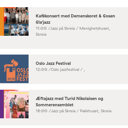
Kafékonsert med Demenskoret & Gosen
Gla’jazz
11:00 /
Jazz på Skreia / Menighetshuset,
Skreia
Oslo Jazz Festival
12:00 /
Oslo jazzfestival / ,
Æftajazz med Turid Nikolaisen og
Sommerensemblet
18:00 /
Jazz på Skreia / Pakkhuset, Skreia