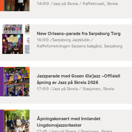
14:00 /
Jazz på Skreia / Kaffekruset, Skreia
New Orleans-parade fra Sarpsborg Torg
16:00 /
Sarpsborg Jazzklubb /
Kaffeforretningen Sarpens bakgård, Sarpsborg
Jazzparade med Gosen Gla’jazz -Offisiell
åpning av Jazz på Skreia 2026
17:00 /
Jazz på Skreia / Stasjonen, Skreia
Åpningskonsert med Innlandet
Ungdomsjazzorkester
17:45 /
Jazz på Skreia / Stasjonen, Skreia