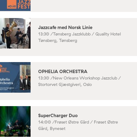
Jazzcafe med Norsk Linie
13:30 /
Tønsberg Jazzklubb / Quality Hotel
Tønsberg, Tønsberg
OPHELIA ORCHESTRA
13:30 /
New Orleans Workshop Jazzclub /
Stortorvet Gjæstgiveri, Oslo
SuperCharger Duo
14:00 /
Frøset Østre Gård / Frøset Østre
Gård, Byneset