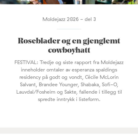
Moldejazz 2026 - del 3
Roseblader og en gjenglemt
cowboyhatt
FESTIVAL: Tredje og siste rapport fra Moldejazz
inneholder omtaler av esperanza spaldings
residency på godt og vondt, Cécile McLorin
Salvant, Brandee Younger, Shabaka, Sofi-O,
Lauvdal/Fosheim og Sakte, fallende i tillegg til
spredte inntrykk i listeform.