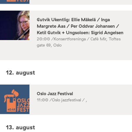
Gutvik Ukentlig: Ellie Mäkelä / Inga
Margrete Aas / Per Oddvar Johansen /
Ketil Gutvik + Ungsoloen: Sigrid Angelsen
20:00 /
Konsertforeninga / Café Mir, Toftes
gate 69, Oslo
12. august
Oslo Jazz Festival
11:00 /
Oslo jazzfestival / ,
13. august