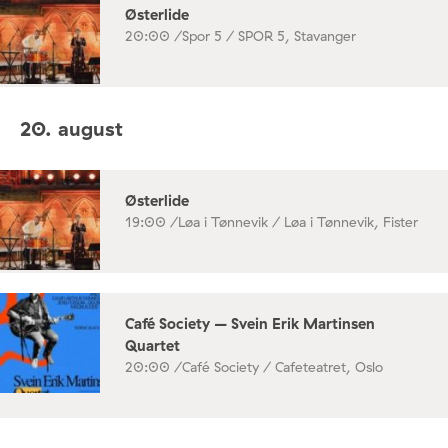
Østerlide
20:00 /
Spor 5 / SPOR 5, Stavanger
20. august
Østerlide
19:00 /
Løa i Tønnevik / Løa i Tønnevik, Fister
Café Society – Svein Erik Martinsen
Quartet
20:00 /
Café Society / Cafeteatret, Oslo