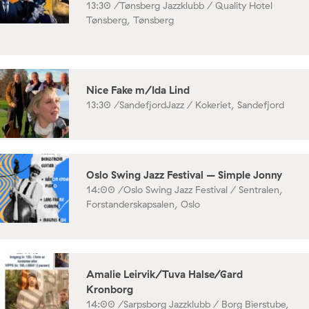
13:30 /
Tønsberg Jazzklubb / Quality Hotel
Tønsberg, Tønsberg
Nice Fake m/Ida Lind
13:30 /
SandefjordJazz / Kokeriet, Sandefjord
Oslo Swing Jazz Festival – Simple Jonny
14:00 /
Oslo Swing Jazz Festival / Sentralen,
Forstanderskapsalen, Oslo
Amalie Leirvik/Tuva Halse/Gard
Kronborg
14:00 /
Sarpsborg Jazzklubb / Borg Bierstube,