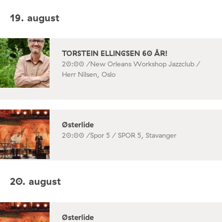
19. august
TORSTEIN ELLINGSEN 60 ÅR!
20:00 /
New Orleans Workshop Jazzclub /
Herr Nilsen, Oslo
Østerlide
20:00 /
Spor 5 / SPOR 5, Stavanger
20. august
Østerlide