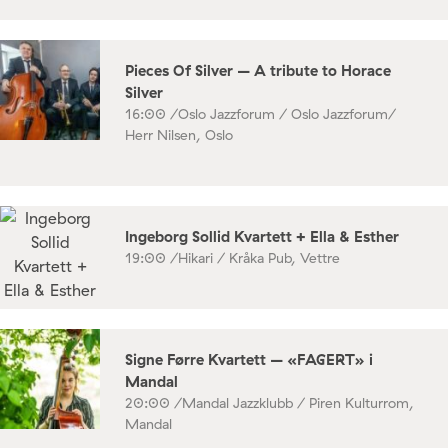
Pieces Of Silver – A tribute to Horace
Silver
16:00 /
Oslo Jazzforum / Oslo Jazzforum/
Herr Nilsen, Oslo
Ingeborg Sollid Kvartett + Ella & Esther
19:00 /
Hikari / Kråka Pub, Vettre
Signe Førre Kvartett – «FAGERT» i
Mandal
20:00 /
Mandal Jazzklubb / Piren Kulturrom,
Mandal