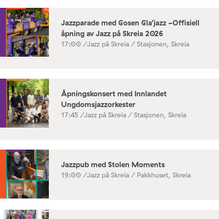
Jazzparade med Gosen Gla’jazz -Offisiell
åpning av Jazz på Skreia 2026
17:00 /
Jazz på Skreia / Stasjonen, Skreia
Åpningskonsert med Innlandet
Ungdomsjazzorkester
17:45 /
Jazz på Skreia / Stasjonen, Skreia
Jazzpub med Stolen Moments
19:00 /
Jazz på Skreia / Pakkhuset, Skreia