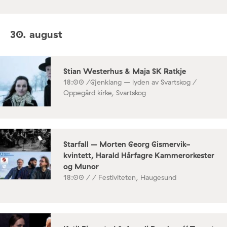
30. august
Stian Westerhus & Maja SK Ratkje
18:00 /
Gjenklang – lyden av Svartskog /
Oppegård kirke, Svartskog
Starfall – Morten Georg Gismervik-
kvintett, Harald Hårfagre Kammerorkester
og Munor
18:00 /
/ Festiviteten, Haugesund