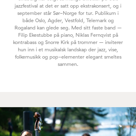
jazzfestival at det er satt opp ekstrakonsert, og i
september står Sør-Norge for tur. Publikum i
både Oslo, Agder, Vestfold, Telemark og
Rogaland kan glede seg. Med sitt faste band –
Filip Ekestubbe på piano, Niklas Fernqvist på
kontrabass og Snorre Kirk på trommer – inviterer
hun inn i et musikalsk landskap der jazz, vise,
folkemusikk og pop-elementer elegant smeltes
sammen.