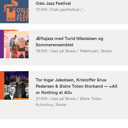
Oslo Jazz Festival
12:00 /
Oslo jazzfestival / ,
Æftajazz med Turid Nikolaisen og
Sommerensemblet
18:00 /
Jazz på Skreia / Pakkhuset, Skreia
Tor Ingar Jakobsen, Kristoffer Grua
Pedersen & Østre Toten Storband – «All
or Nothing at All»
21:00 /
Jazz på Skreia / Østre Toten
Kulturhus, Skreia