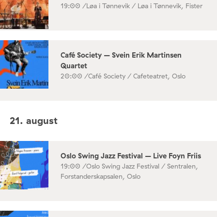
19:00 /
Løa i Tønnevik / Løa i Tønnevik, Fister
Café Society – Svein Erik Martinsen
Quartet
20:00 /
Café Society / Cafeteatret, Oslo
21. august
Oslo Swing Jazz Festival – Live Foyn Friis
19:00 /
Oslo Swing Jazz Festival / Sentralen,
Forstanderskapsalen, Oslo