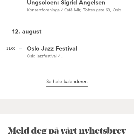
Ungsoloen: Sigrid Angelsen
Konsertforeninga / Café Mir, Toftes gate 69, Oslo
12. august
Oslo Jazz Festival
11:00
Oslo jazzfestival / ,
Se hele kalenderen
Meld deg på vårt nyhetsbrev