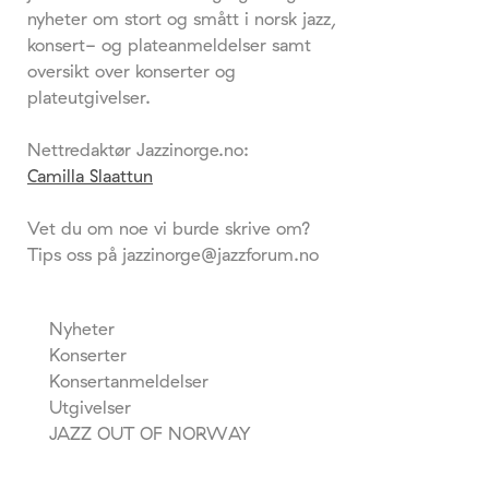
nyheter om stort og smått i norsk jazz,
konsert- og plateanmeldelser samt
oversikt over konserter og
plateutgivelser.
Nettredaktør Jazzinorge.no:
Camilla Slaattun
Vet du om noe vi burde skrive om?
Tips oss på jazzinorge@jazzforum.no
Nyheter
Konserter
Konsertanmeldelser
Utgivelser
JAZZ OUT OF NORWAY