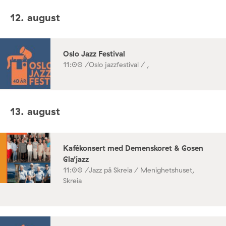
12. august
Oslo Jazz Festival
11:00 /
Oslo jazzfestival / ,
13. august
Kafékonsert med Demenskoret & Gosen
Gla’jazz
11:00 /
Jazz på Skreia / Menighetshuset,
Skreia