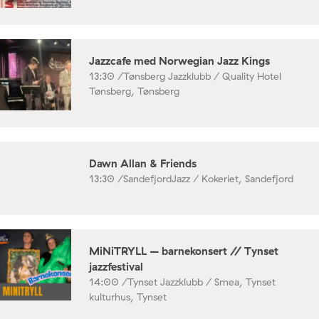
Jazzcafe med Norwegian Jazz Kings
13:30 /
Tønsberg Jazzklubb / Quality Hotel
Tønsberg, Tønsberg
Dawn Allan & Friends
13:30 /
SandefjordJazz / Kokeriet, Sandefjord
MiNiTRYLL – barnekonsert // Tynset
jazzfestival
14:00 /
Tynset Jazzklubb / Smea, Tynset
kulturhus, Tynset