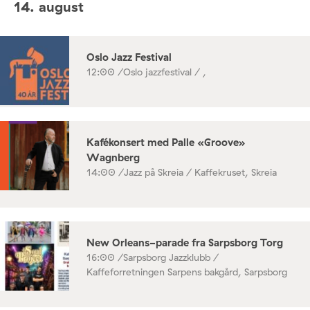
14. august
Oslo Jazz Festival
12:00 /
Oslo jazzfestival / ,
Kafékonsert med Palle «Groove»
Wagnberg
14:00 /
Jazz på Skreia / Kaffekruset, Skreia
New Orleans-parade fra Sarpsborg Torg
16:00 /
Sarpsborg Jazzklubb /
Kaffeforretningen Sarpens bakgård, Sarpsborg