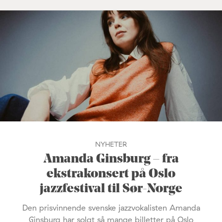
NYHETER
Amanda Ginsburg – fra
ekstrakonsert på Oslo
jazzfestival til Sør-Norge
Den prisvinnende svenske jazzvokalisten Amanda
Ginsburg har solgt så mange billetter på Oslo