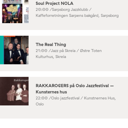
Soul Project NOLA
20:00 /
Sarpsborg Jazzklubb /
Kaffeforretningen Sarpens bakgård, Sarpsborg
The Real Thing
21:00 /
Jazz på Skreia / Østre Toten
Kulturhus, Skreia
RAKKAROGERS på Oslo Jazzfestival –
Kunsternes hus
22:00 /
Oslo jazzfestival / Kunstnernes Hus,
Oslo