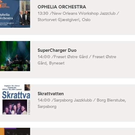
OPHELIA ORCHESTRA
13:30 /
New Orleans Workshop Jazzclub /
Stortorvet Gjæstgiveri, Oslo
SuperCharger Duo
14:00 /
Frøset Østre Gård / Frøset Østre
Gård, Byneset
Skrattvatten
14:00 /
Sarpsborg Jazzklubb / Borg Bierstube,
Sarpsborg