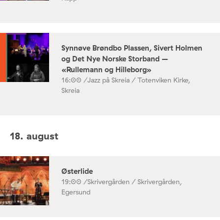
Synnøve Brøndbo Plassen, Sivert Holmen
og Det Nye Norske Storband –
«Rullemann og Hilleborg»
16:00 /
Jazz på Skreia / Totenviken Kirke,
Skreia
18. august
Østerlide
19:00 /
Skrivergården / Skrivergården,
Egersund