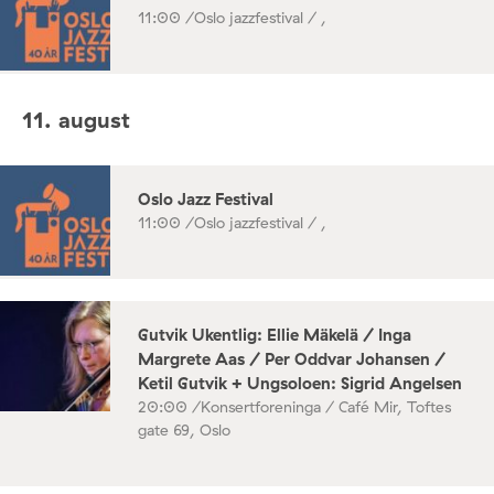
11:00 /
Oslo jazzfestival / ,
11. august
Oslo Jazz Festival
11:00 /
Oslo jazzfestival / ,
Gutvik Ukentlig: Ellie Mäkelä / Inga
Margrete Aas / Per Oddvar Johansen /
Ketil Gutvik + Ungsoloen: Sigrid Angelsen
20:00 /
Konsertforeninga / Café Mir, Toftes
gate 69, Oslo