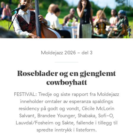
Moldejazz 2026 - del 3
Roseblader og en gjenglemt
cowboyhatt
FESTIVAL: Tredje og siste rapport fra Moldejazz
inneholder omtaler av esperanza spaldings
residency på godt og vondt, Cécile McLorin
Salvant, Brandee Younger, Shabaka, Sofi-O,
Lauvdal/Fosheim og Sakte, fallende i tillegg til
spredte inntrykk i listeform.