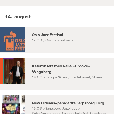
14. august
Oslo Jazz Festival
12:00 /
Oslo jazzfestival / ,
Kafékonsert med Palle «Groove»
Wagnberg
14:00 /
Jazz på Skreia / Kaffekruset, Skreia
New Orleans-parade fra Sarpsborg Torg
16:00 /
Sarpsborg Jazzklubb /
Kaffeforretningen Sarpens bakgård, Sarpsborg