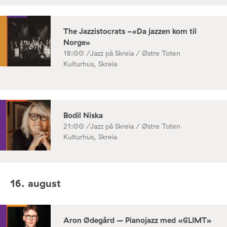
The Jazzistocrats -«Da jazzen kom til
Norge»
18:00 /
Jazz på Skreia / Østre Toten
Kulturhus, Skreia
Bodil Niska
21:00 /
Jazz på Skreia / Østre Toten
Kulturhus, Skreia
16. august
Aron Ødegård – Pianojazz med «GLIMT»