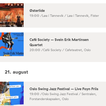
Østerlide
19:00 /
Løa i Tønnevik / Løa i Tønnevik, Fister
Café Society – Svein Erik Martinsen
Quartet
20:00 /
Café Society / Cafeteatret, Oslo
21. august
Oslo Swing Jazz Festival – Live Foyn Friis
19:00 /
Oslo Swing Jazz Festival / Sentralen,
Forstanderskapsalen, Oslo