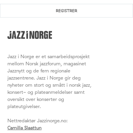
Jazz i Norge er et samarbeidsprosjekt
mellom Norsk jazzforum, magasinet
Jazznytt og de fem regionale
jazzsentrene. Jazz i Norge gir deg
nyheter om stort og smått i norsk jazz,
konsert- og plateanmeldelser samt
oversikt over konserter og
plateutgivelser.
Nettredaktør Jazzinorge.no:
Camilla Slaattun