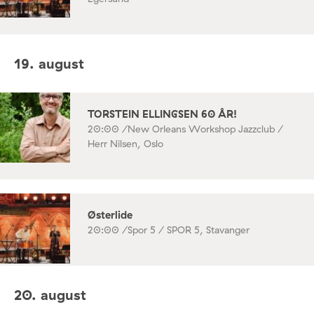
19. august
TORSTEIN ELLINGSEN 60 ÅR!
20:00 /
New Orleans Workshop Jazzclub /
Herr Nilsen, Oslo
Østerlide
20:00 /
Spor 5 / SPOR 5, Stavanger
20. august