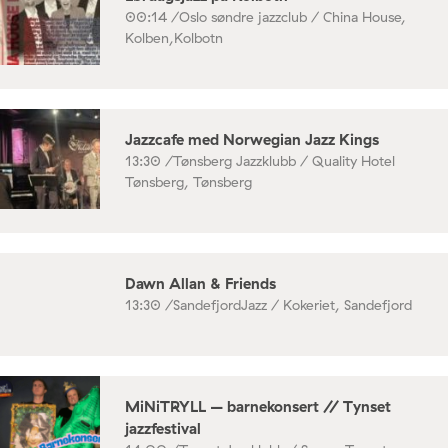
00:14 /
Oslo søndre jazzclub / China House,
Kolben,Kolbotn
Jazzcafe med Norwegian Jazz Kings
13:30 /
Tønsberg Jazzklubb / Quality Hotel
Tønsberg, Tønsberg
Dawn Allan & Friends
13:30 /
SandefjordJazz / Kokeriet, Sandefjord
MiNiTRYLL – barnekonsert // Tynset
jazzfestival