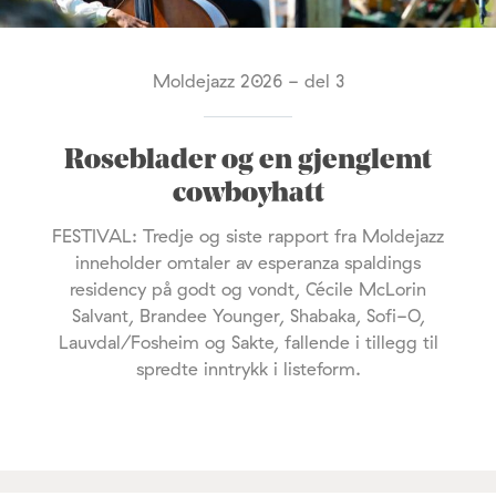
Moldejazz 2026 - del 3
Roseblader og en gjenglemt
cowboyhatt
FESTIVAL: Tredje og siste rapport fra Moldejazz
inneholder omtaler av esperanza spaldings
residency på godt og vondt, Cécile McLorin
Salvant, Brandee Younger, Shabaka, Sofi-O,
Lauvdal/Fosheim og Sakte, fallende i tillegg til
spredte inntrykk i listeform.