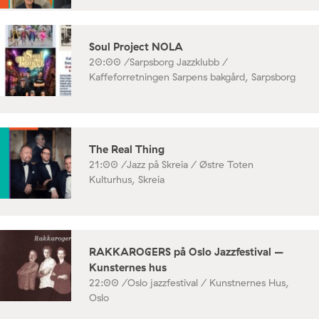
Soul Project NOLA
20:00 /
Sarpsborg Jazzklubb /
Kaffeforretningen Sarpens bakgård, Sarpsborg
The Real Thing
21:00 /
Jazz på Skreia / Østre Toten
Kulturhus, Skreia
RAKKAROGERS på Oslo Jazzfestival –
Kunsternes hus
22:00 /
Oslo jazzfestival / Kunstnernes Hus,
Oslo