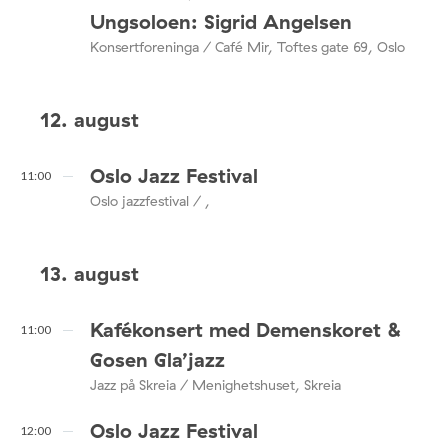
Ungsoloen: Sigrid Angelsen
Konsertforeninga / Café Mir, Toftes gate 69, Oslo
12. august
Oslo Jazz Festival
11:00
Oslo jazzfestival / ,
13. august
Kafékonsert med Demenskoret &
11:00
Gosen Gla’jazz
Jazz på Skreia / Menighetshuset, Skreia
Oslo Jazz Festival
12:00