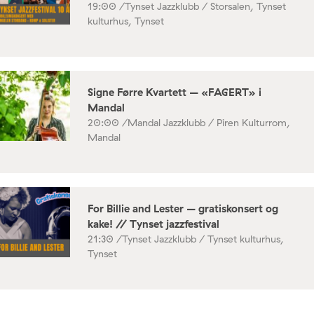
19:00 /
Tynset Jazzklubb / Storsalen, Tynset
kulturhus, Tynset
Signe Førre Kvartett – «FAGERT» i
Mandal
20:00 /
Mandal Jazzklubb / Piren Kulturrom,
Mandal
For Billie and Lester – gratiskonsert og
kake! // Tynset jazzfestival
21:30 /
Tynset Jazzklubb / Tynset kulturhus,
Tynset