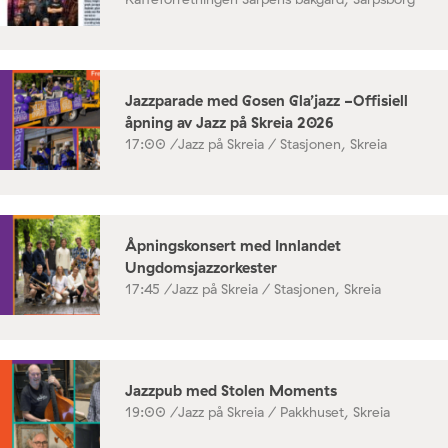
Jazzparade med Gosen Gla’jazz -Offisiell
åpning av Jazz på Skreia 2026
17:00 /
Jazz på Skreia / Stasjonen, Skreia
Åpningskonsert med Innlandet
Ungdomsjazzorkester
17:45 /
Jazz på Skreia / Stasjonen, Skreia
Jazzpub med Stolen Moments
19:00 /
Jazz på Skreia / Pakkhuset, Skreia