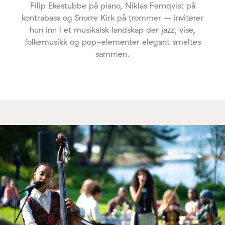
Filip Ekestubbe på piano, Niklas Fernqvist på
kontrabass og Snorre Kirk på trommer – inviterer
hun inn i et musikalsk landskap der jazz, vise,
folkemusikk og pop-elementer elegant smeltes
sammen.