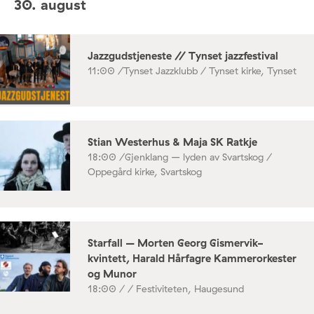
30. august
Jazzgudstjeneste // Tynset jazzfestival
11:00 /
Tynset Jazzklubb / Tynset kirke, Tynset
Stian Westerhus & Maja SK Ratkje
18:00 /
Gjenklang – lyden av Svartskog /
Oppegård kirke, Svartskog
Starfall – Morten Georg Gismervik-
kvintett, Harald Hårfagre Kammerorkester
og Munor
18:00 /
/ Festiviteten, Haugesund