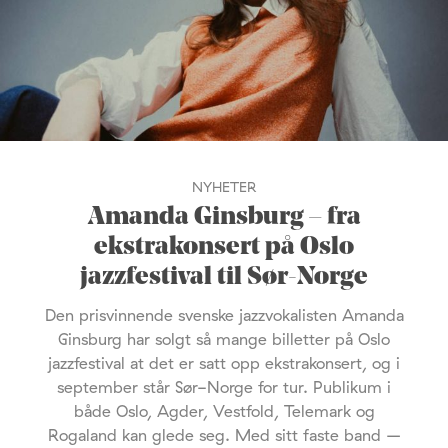
NYHETER
Amanda Ginsburg – fra
ekstrakonsert på Oslo
jazzfestival til Sør-Norge
Den prisvinnende svenske jazzvokalisten Amanda
Ginsburg har solgt så mange billetter på Oslo
jazzfestival at det er satt opp ekstrakonsert, og i
september står Sør-Norge for tur. Publikum i
både Oslo, Agder, Vestfold, Telemark og
Rogaland kan glede seg. Med sitt faste band –