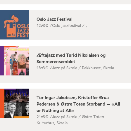
Oslo Jazz Festival
12:00 /
Oslo jazzfestival / ,
Æftajazz med Turid Nikolaisen og
Sommerensemblet
18:00 /
Jazz på Skreia / Pakkhuset, Skreia
Tor Ingar Jakobsen, Kristoffer Grua
Pedersen & Østre Toten Storband – «All
or Nothing at All»
21:00 /
Jazz på Skreia / Østre Toten
Kulturhus, Skreia