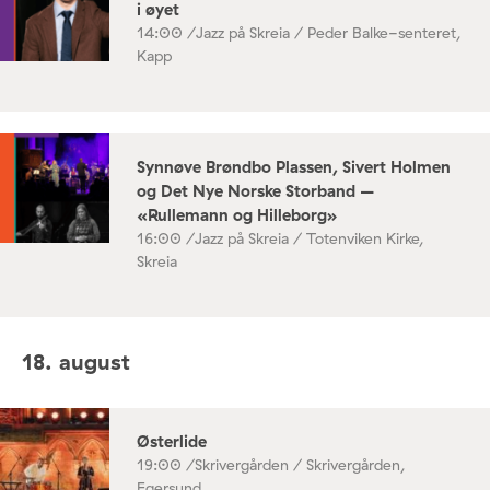
i øyet
14:00 /
Jazz på Skreia / Peder Balke-senteret,
Kapp
Synnøve Brøndbo Plassen, Sivert Holmen
og Det Nye Norske Storband –
«Rullemann og Hilleborg»
16:00 /
Jazz på Skreia / Totenviken Kirke,
Skreia
18. august
Østerlide
19:00 /
Skrivergården / Skrivergården,
Egersund