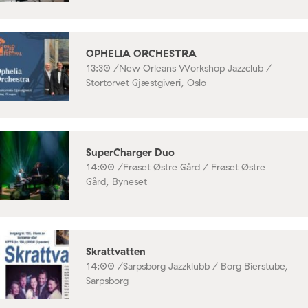
OPHELIA ORCHESTRA
13:30 /
New Orleans Workshop Jazzclub /
Stortorvet Gjæstgiveri, Oslo
SuperCharger Duo
14:00 /
Frøset Østre Gård / Frøset Østre
Gård, Byneset
Skrattvatten
14:00 /
Sarpsborg Jazzklubb / Borg Bierstube,
Sarpsborg