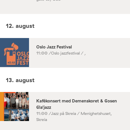
12. august
Oslo Jazz Festival
11:00 /
Oslo jazzfestival / ,
13. august
Kafékonsert med Demenskoret & Gosen
Gla’jazz
11:00 /
Jazz på Skreia / Menighetshuset,
Skreia