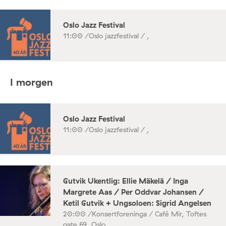
Oslo Jazz Festival
11:00 /
Oslo jazzfestival / ,
I morgen
Oslo Jazz Festival
11:00 /
Oslo jazzfestival / ,
Gutvik Ukentlig: Ellie Mäkelä / Inga
Margrete Aas / Per Oddvar Johansen /
Ketil Gutvik + Ungsoloen: Sigrid Angelsen
20:00 /
Konsertforeninga / Café Mir, Toftes
gate 69, Oslo