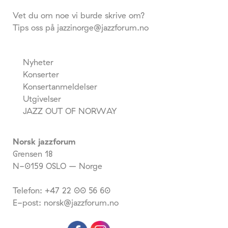
Vet du om noe vi burde skrive om?
Tips oss på jazzinorge@jazzforum.no
Nyheter
Konserter
Konsertanmeldelser
Utgivelser
JAZZ OUT OF NORWAY
Norsk jazzforum
Grensen 18
N-0159 OSLO – Norge
Telefon: +47 22 00 56 60
E-post: norsk@jazzforum.no