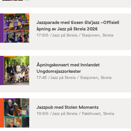
Jazzparade med Gosen Gla’jazz -Offisiell
åpning av Jazz på Skreia 2026
17:00 /
Jazz på Skreia / Stasjonen, Skreia
Åpningskonsert med Innlandet
Ungdomsjazzorkester
17:45 /
Jazz på Skreia / Stasjonen, Skreia
Jazzpub med Stolen Moments
19:00 /
Jazz på Skreia / Pakkhuset, Skreia