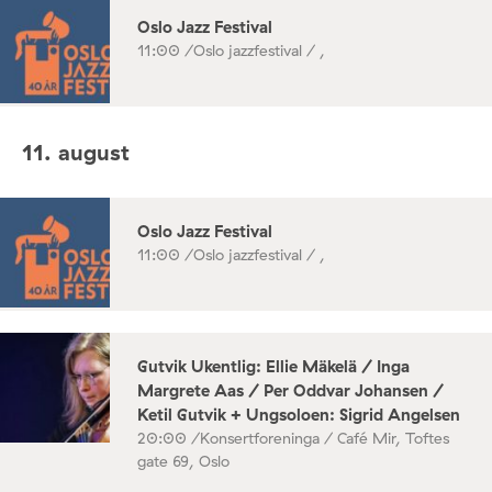
Oslo Jazz Festival
11:00 /
Oslo jazzfestival / ,
11. august
Oslo Jazz Festival
11:00 /
Oslo jazzfestival / ,
Gutvik Ukentlig: Ellie Mäkelä / Inga
Margrete Aas / Per Oddvar Johansen /
Ketil Gutvik + Ungsoloen: Sigrid Angelsen
20:00 /
Konsertforeninga / Café Mir, Toftes
gate 69, Oslo