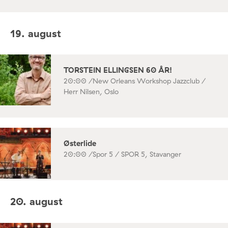
19. august
TORSTEIN ELLINGSEN 60 ÅR!
20:00 /
New Orleans Workshop Jazzclub /
Herr Nilsen, Oslo
Østerlide
20:00 /
Spor 5 / SPOR 5, Stavanger
20. august