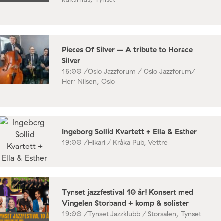
Pieces Of Silver – A tribute to Horace
Silver
16:00 /
Oslo Jazzforum / Oslo Jazzforum/
Herr Nilsen, Oslo
Ingeborg Sollid Kvartett + Ella & Esther
19:00 /
Hikari / Kråka Pub, Vettre
Tynset jazzfestival 10 år! Konsert med
Vingelen Storband + komp & solister
19:00 /
Tynset Jazzklubb / Storsalen, Tynset