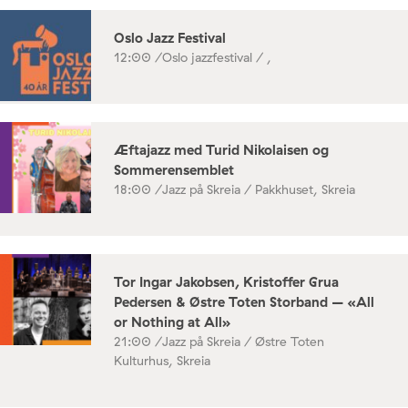
Oslo Jazz Festival
12:00 /
Oslo jazzfestival / ,
Æftajazz med Turid Nikolaisen og
Sommerensemblet
18:00 /
Jazz på Skreia / Pakkhuset, Skreia
Tor Ingar Jakobsen, Kristoffer Grua
Pedersen & Østre Toten Storband – «All
or Nothing at All»
21:00 /
Jazz på Skreia / Østre Toten
Kulturhus, Skreia