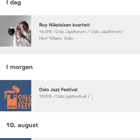
I dag
Roy Nikolaisen kvartett
16:00 /
Oslo Jazzforum / Oslo Jazzforum/
Herr Nilsen, Oslo
I morgen
Oslo Jazz Festival
19:00 /
Oslo jazzfestival / ,
10. august