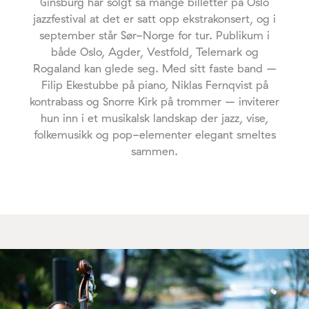
Ginsburg har solgt så mange billetter på Oslo
jazzfestival at det er satt opp ekstrakonsert, og i
september står Sør-Norge for tur. Publikum i
både Oslo, Agder, Vestfold, Telemark og
Rogaland kan glede seg. Med sitt faste band –
Filip Ekestubbe på piano, Niklas Fernqvist på
kontrabass og Snorre Kirk på trommer – inviterer
hun inn i et musikalsk landskap der jazz, vise,
folkemusikk og pop-elementer elegant smeltes
sammen.