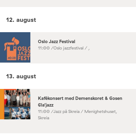
12. august
Oslo Jazz Festival
11:00 /
Oslo jazzfestival / ,
13. august
Kafékonsert med Demenskoret & Gosen
Gla’jazz
11:00 /
Jazz på Skreia / Menighetshuset,
Skreia