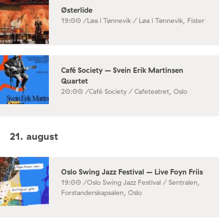
Østerlide
19:00 /
Løa i Tønnevik / Løa i Tønnevik, Fister
Café Society – Svein Erik Martinsen
Quartet
20:00 /
Café Society / Cafeteatret, Oslo
21. august
Oslo Swing Jazz Festival – Live Foyn Friis
19:00 /
Oslo Swing Jazz Festival / Sentralen,
Forstanderskapsalen, Oslo