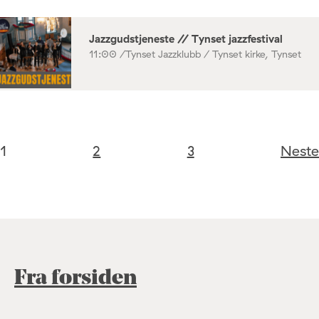
Jazzgudstjeneste // Tynset jazzfestival
11:00 /
Tynset Jazzklubb / Tynset kirke, Tynset
1
2
3
Neste
Fra forsiden