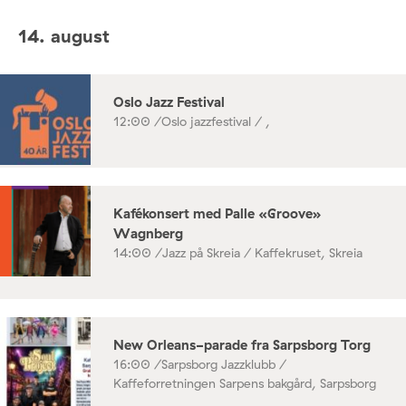
14. august
Oslo Jazz Festival
12:00 /
Oslo jazzfestival / ,
Kafékonsert med Palle «Groove»
Wagnberg
14:00 /
Jazz på Skreia / Kaffekruset, Skreia
New Orleans-parade fra Sarpsborg Torg
16:00 /
Sarpsborg Jazzklubb /
Kaffeforretningen Sarpens bakgård, Sarpsborg