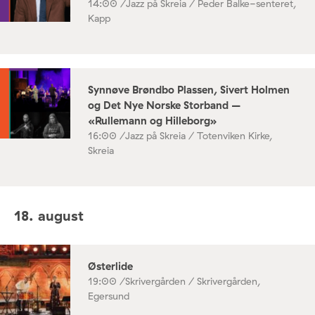
14:00 /
Jazz på Skreia / Peder Balke-senteret,
Kapp
Synnøve Brøndbo Plassen, Sivert Holmen
og Det Nye Norske Storband –
«Rullemann og Hilleborg»
16:00 /
Jazz på Skreia / Totenviken Kirke,
Skreia
18. august
Østerlide
19:00 /
Skrivergården / Skrivergården,
Egersund