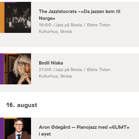
The Jazzistocrats -«Da jazzen kom til
Norge»
18:00 /
Jazz på Skreia / Østre Toten
Kulturhus, Skreia
Bodil Niska
21:00 /
Jazz på Skreia / Østre Toten
Kulturhus, Skreia
16. august
Aron Ødegård – Pianojazz med «GLIMT»
i øyet