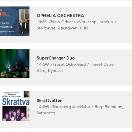
OPHELIA ORCHESTRA
13:30 /
New Orleans Workshop Jazzclub /
Stortorvet Gjæstgiveri, Oslo
SuperCharger Duo
14:00 /
Frøset Østre Gård / Frøset Østre
Gård, Byneset
Skrattvatten
14:00 /
Sarpsborg Jazzklubb / Borg Bierstube,
Sarpsborg