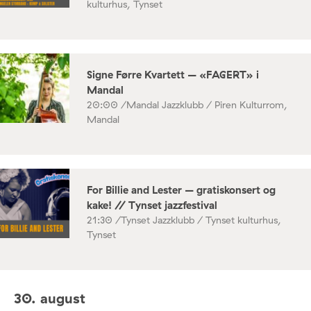
kulturhus, Tynset
Signe Førre Kvartett – «FAGERT» i
Mandal
20:00 /
Mandal Jazzklubb / Piren Kulturrom,
Mandal
For Billie and Lester – gratiskonsert og
kake! // Tynset jazzfestival
21:30 /
Tynset Jazzklubb / Tynset kulturhus,
Tynset
30. august