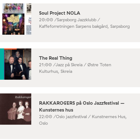
Soul Project NOLA
20:00 /
Sarpsborg Jazzklubb /
Kaffeforretningen Sarpens bakgård, Sarpsborg
The Real Thing
21:00 /
Jazz på Skreia / Østre Toten
Kulturhus, Skreia
RAKKAROGERS på Oslo Jazzfestival –
Kunsternes hus
22:00 /
Oslo jazzfestival / Kunstnernes Hus,
Oslo