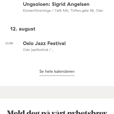
Ungsoloen: Sigrid Angelsen
Konsertforeninga / Café Mir, Toftes gate 69, Oslo
12. august
Oslo Jazz Festival
11:00
Oslo jazzfestival / ,
Se hele kalenderen
Meld deg på vårt nyhetsbrev