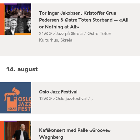
Tor Ingar Jakobsen, Kristoffer Grua
Pedersen & Østre Toten Storband – «All
or Nothing at All»
21:00 /
Jazz på Skreia / Østre Toten
Kulturhus, Skreia
14. august
Oslo Jazz Festival
12:00 /
Oslo jazzfestival / ,
Kafékonsert med Palle «Groove»
Wagnberg