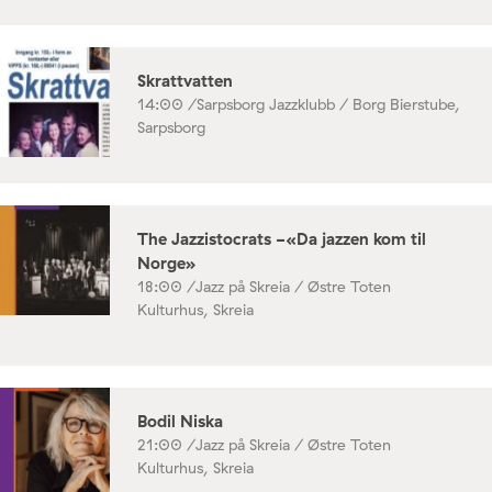
Skrattvatten
14:00 /
Sarpsborg Jazzklubb / Borg Bierstube,
Sarpsborg
The Jazzistocrats -«Da jazzen kom til
Norge»
18:00 /
Jazz på Skreia / Østre Toten
Kulturhus, Skreia
Bodil Niska
21:00 /
Jazz på Skreia / Østre Toten
Kulturhus, Skreia