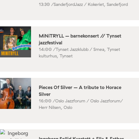
13:30 /
SandefjordJazz / Kokeriet, Sandefjord
MiNiTRYLL – barnekonsert // Tynset
jazzfestival
14:00 /
Tynset Jazzklubb / Smea, Tynset
kulturhus, Tynset
Pieces Of Silver – A tribute to Horace
Silver
16:00 /
Oslo Jazzforum / Oslo Jazzforum/
Herr Nilsen, Oslo
Ingeborg Sollid Kvartett + Ella & Esther