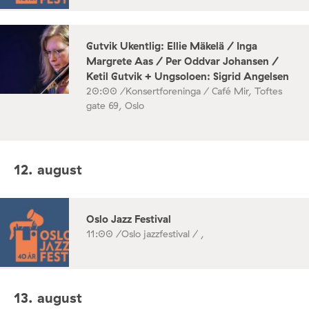
Gutvik Ukentlig: Ellie Mäkelä / Inga
Margrete Aas / Per Oddvar Johansen /
Ketil Gutvik + Ungsoloen: Sigrid Angelsen
20:00 /
Konsertforeninga / Café Mir, Toftes
gate 69, Oslo
12. august
Oslo Jazz Festival
11:00 /
Oslo jazzfestival / ,
13. august