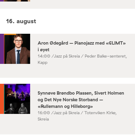
16. august
Aron Ødegård – Pianojazz med «GLIMT»
i øyet
14:00 /
Jazz på Skreia / Peder Balke-senteret,
Kapp
Synnøve Brøndbo Plassen, Sivert Holmen
og Det Nye Norske Storband –
«Rullemann og Hilleborg»
16:00 /
Jazz på Skreia / Totenviken Kirke,
Skreia