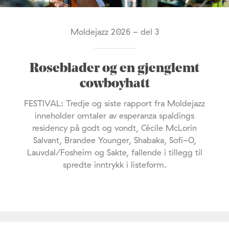
Moldejazz 2026 - del 3
Roseblader og en gjenglemt
cowboyhatt
FESTIVAL: Tredje og siste rapport fra Moldejazz
inneholder omtaler av esperanza spaldings
residency på godt og vondt, Cécile McLorin
Salvant, Brandee Younger, Shabaka, Sofi-O,
Lauvdal/Fosheim og Sakte, fallende i tillegg til
spredte inntrykk i listeform.