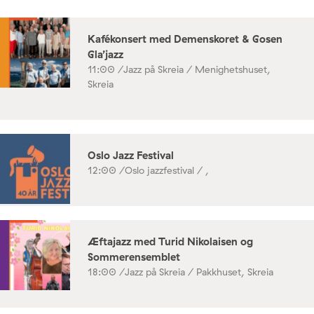
Kafékonsert med Demenskoret & Gosen
Gla’jazz
11:00 /
Jazz på Skreia / Menighetshuset,
Skreia
Oslo Jazz Festival
12:00 /
Oslo jazzfestival / ,
Æftajazz med Turid Nikolaisen og
Sommerensemblet
18:00 /
Jazz på Skreia / Pakkhuset, Skreia