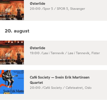
Østerlide
20:00 /
Spor 5 / SPOR 5, Stavanger
20. august
Østerlide
19:00 /
Løa i Tønnevik / Løa i Tønnevik, Fister
Café Society – Svein Erik Martinsen
Quartet
20:00 /
Café Society / Cafeteatret, Oslo