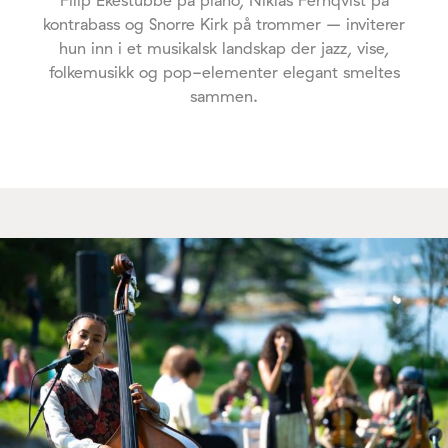
kontrabass og Snorre Kirk på trommer – inviterer
hun inn i et musikalsk landskap der jazz, vise,
folkemusikk og pop-elementer elegant smeltes
sammen.