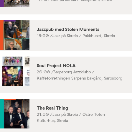
Jazzpub med Stolen Moments
19:00 /
Jazz på Skreia / Pakkhuset, Skreia
Soul Project NOLA
20:00 /
Sarpsborg Jazzklubb /
Kaffeforretningen Sarpens bakgård, Sarpsborg
The Real Thing
21:00 /
Jazz på Skreia / Østre Toten
Kulturhus, Skreia