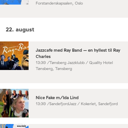
Forstanderskapsalen, Oslo
22. august
Jazzcafe med Ray Band – en hyllest til Ray
Charles
13:30 /
Tønsberg Jazzklubb / Quality Hotel
Tønsberg, Tønsberg
Nice Fake m/Ida Lind
13:30 /
SandefjordJazz / Kokeriet, Sandefjord