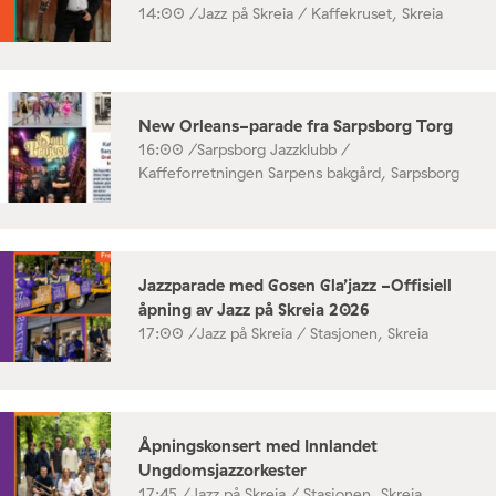
14:00 /
Jazz på Skreia / Kaffekruset, Skreia
New Orleans-parade fra Sarpsborg Torg
16:00 /
Sarpsborg Jazzklubb /
Kaffeforretningen Sarpens bakgård, Sarpsborg
Jazzparade med Gosen Gla’jazz -Offisiell
åpning av Jazz på Skreia 2026
17:00 /
Jazz på Skreia / Stasjonen, Skreia
Åpningskonsert med Innlandet
Ungdomsjazzorkester
17:45 /
Jazz på Skreia / Stasjonen, Skreia