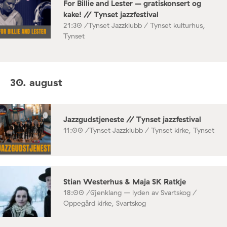
For Billie and Lester – gratiskonsert og
kake! // Tynset jazzfestival
21:30 /
Tynset Jazzklubb / Tynset kulturhus,
Tynset
30. august
Jazzgudstjeneste // Tynset jazzfestival
11:00 /
Tynset Jazzklubb / Tynset kirke, Tynset
Stian Westerhus & Maja SK Ratkje
18:00 /
Gjenklang – lyden av Svartskog /
Oppegård kirke, Svartskog