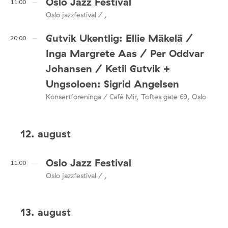
Oslo Jazz Festival
11:00
Oslo jazzfestival / ,
Gutvik Ukentlig: Ellie Mäkelä /
20:00
Inga Margrete Aas / Per Oddvar
Johansen / Ketil Gutvik +
Ungsoloen: Sigrid Angelsen
Konsertforeninga / Café Mir, Toftes gate 69, Oslo
12. august
Oslo Jazz Festival
11:00
Oslo jazzfestival / ,
13. august