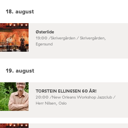
18. august
Østerlide
19:00 /
Skrivergården / Skrivergården,
Egersund
19. august
TORSTEIN ELLINGSEN 60 ÅR!
20:00 /
New Orleans Workshop Jazzclub /
Herr Nilsen, Oslo