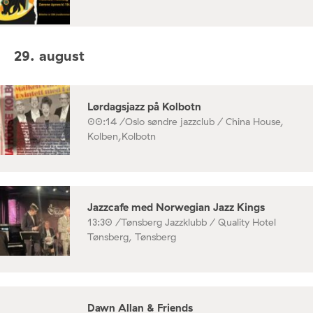
29. august
Lørdagsjazz på Kolbotn
00:14 /
Oslo søndre jazzclub / China House,
Kolben,Kolbotn
Jazzcafe med Norwegian Jazz Kings
13:30 /
Tønsberg Jazzklubb / Quality Hotel
Tønsberg, Tønsberg
Dawn Allan & Friends