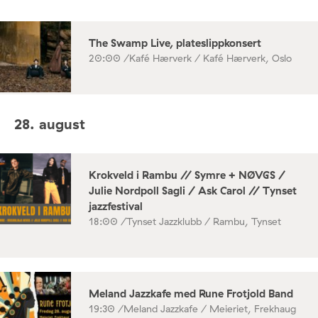
The Swamp Live, plateslippkonsert
20:00 /
Kafé Hærverk / Kafé Hærverk, Oslo
28. august
Krokveld i Rambu // Symre + NØVGS /
Julie Nordpoll Sagli / Ask Carol // Tynset
jazzfestival
18:00 /
Tynset Jazzklubb / Rambu, Tynset
Meland Jazzkafe med Rune Frotjold Band
19:30 /
Meland Jazzkafe / Meieriet, Frekhaug