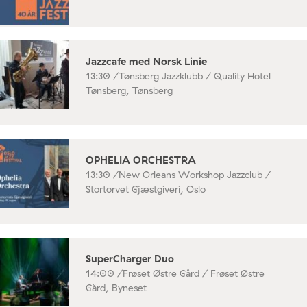
Jazzcafe med Norsk Linie
13:30 /
Tønsberg Jazzklubb / Quality Hotel
Tønsberg, Tønsberg
OPHELIA ORCHESTRA
13:30 /
New Orleans Workshop Jazzclub /
Stortorvet Gjæstgiveri, Oslo
SuperCharger Duo
14:00 /
Frøset Østre Gård / Frøset Østre
Gård, Byneset