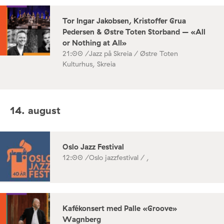
Tor Ingar Jakobsen, Kristoffer Grua
Pedersen & Østre Toten Storband – «All
or Nothing at All»
21:00 /
Jazz på Skreia / Østre Toten
Kulturhus, Skreia
14. august
Oslo Jazz Festival
12:00 /
Oslo jazzfestival / ,
Kafékonsert med Palle «Groove»
Wagnberg