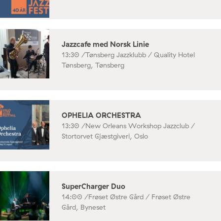
Jazzcafe med Norsk Linie
13:30 /
Tønsberg Jazzklubb / Quality Hotel
Tønsberg, Tønsberg
OPHELIA ORCHESTRA
13:30 /
New Orleans Workshop Jazzclub /
Stortorvet Gjæstgiveri, Oslo
SuperCharger Duo
14:00 /
Frøset Østre Gård / Frøset Østre
Gård, Byneset