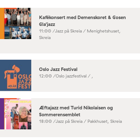
Kafékonsert med Demenskoret & Gosen
Gla’jazz
11:00 /
Jazz på Skreia / Menighetshuset,
Skreia
Oslo Jazz Festival
12:00 /
Oslo jazzfestival / ,
Æftajazz med Turid Nikolaisen og
Sommerensemblet
18:00 /
Jazz på Skreia / Pakkhuset, Skreia