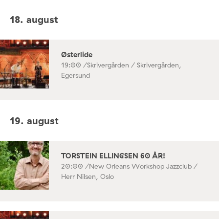
18. august
Østerlide
19:00 /
Skrivergården / Skrivergården,
Egersund
19. august
TORSTEIN ELLINGSEN 60 ÅR!
20:00 /
New Orleans Workshop Jazzclub /
Herr Nilsen, Oslo