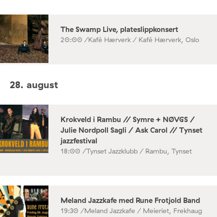
The Swamp Live, plateslippkonsert
20:00 /
Kafé Hærverk / Kafé Hærverk, Oslo
28. august
Krokveld i Rambu // Symre + NØVGS /
Julie Nordpoll Sagli / Ask Carol // Tynset
jazzfestival
18:00 /
Tynset Jazzklubb / Rambu, Tynset
Meland Jazzkafe med Rune Frotjold Band
19:30 /
Meland Jazzkafe / Meieriet, Frekhaug