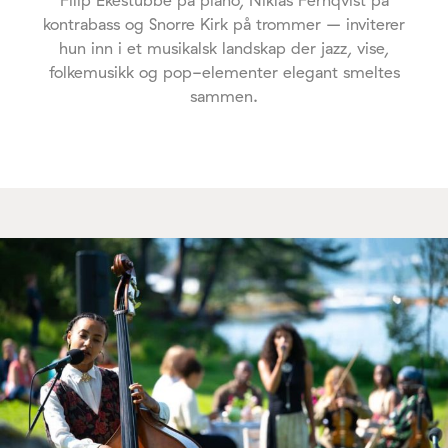
kontrabass og Snorre Kirk på trommer – inviterer
hun inn i et musikalsk landskap der jazz, vise,
folkemusikk og pop-elementer elegant smeltes
sammen.