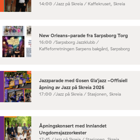
14:00 /
Jazz på Skreia / Kaffekruset, Skreia
New Orleans-parade fra Sarpsborg Torg
16:00 /
Sarpsborg Jazzklubb /
Kaffeforretningen Sarpens bakgård, Sarpsborg
Jazzparade med Gosen Gla’jazz -Offisiell
åpning av Jazz på Skreia 2026
17:00 /
Jazz på Skreia / Stasjonen, Skreia
Åpningskonsert med Innlandet
Ungdomsjazzorkester
17:45 /
Jazz på Skreia / Stasjonen, Skreia