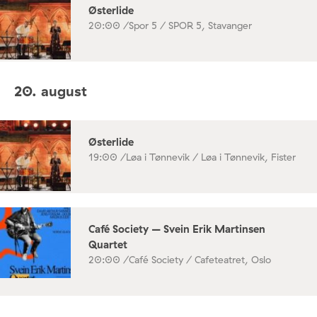
Østerlide
20:00 /
Spor 5 / SPOR 5, Stavanger
20. august
Østerlide
19:00 /
Løa i Tønnevik / Løa i Tønnevik, Fister
Café Society – Svein Erik Martinsen
Quartet
20:00 /
Café Society / Cafeteatret, Oslo