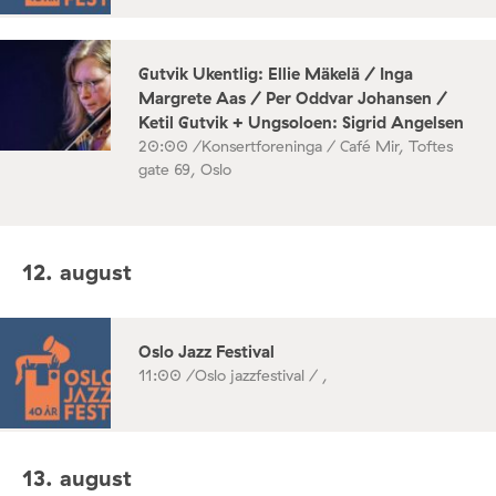
Gutvik Ukentlig: Ellie Mäkelä / Inga
Margrete Aas / Per Oddvar Johansen /
Ketil Gutvik + Ungsoloen: Sigrid Angelsen
20:00 /
Konsertforeninga / Café Mir, Toftes
gate 69, Oslo
12. august
Oslo Jazz Festival
11:00 /
Oslo jazzfestival / ,
13. august