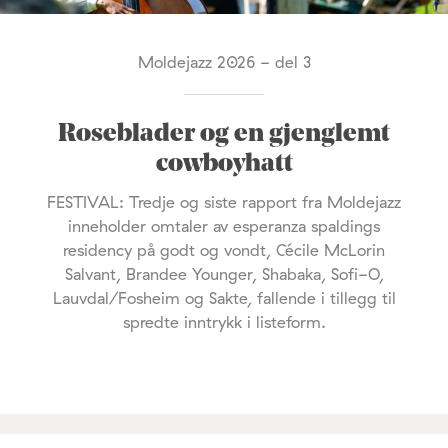
Moldejazz 2026 - del 3
Roseblader og en gjenglemt
cowboyhatt
FESTIVAL: Tredje og siste rapport fra Moldejazz
inneholder omtaler av esperanza spaldings
residency på godt og vondt, Cécile McLorin
Salvant, Brandee Younger, Shabaka, Sofi-O,
Lauvdal/Fosheim og Sakte, fallende i tillegg til
spredte inntrykk i listeform.