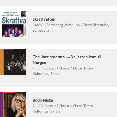
Skrattvatten
14:00 /
Sarpsborg Jazzklubb / Borg Bierstube,
Sarpsborg
The Jazzistocrats -«Da jazzen kom til
Norge»
18:00 /
Jazz på Skreia / Østre Toten
Kulturhus, Skreia
Bodil Niska
21:00 /
Jazz på Skreia / Østre Toten
Kulturhus, Skreia