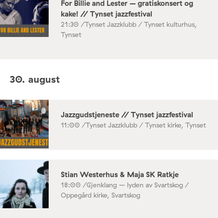
For Billie and Lester – gratiskonsert og
kake! // Tynset jazzfestival
21:30 /
Tynset Jazzklubb / Tynset kulturhus,
Tynset
30. august
Jazzgudstjeneste // Tynset jazzfestival
11:00 /
Tynset Jazzklubb / Tynset kirke, Tynset
Stian Westerhus & Maja SK Ratkje
18:00 /
Gjenklang – lyden av Svartskog /
Oppegård kirke, Svartskog