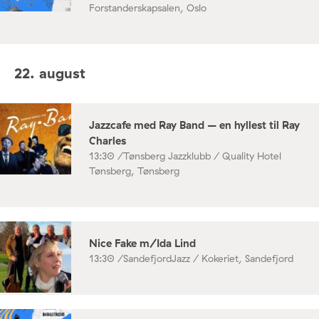
Forstanderskapsalen, Oslo
22. august
Jazzcafe med Ray Band – en hyllest til Ray
Charles
13:30 /
Tønsberg Jazzklubb / Quality Hotel
Tønsberg, Tønsberg
Nice Fake m/Ida Lind
13:30 /
SandefjordJazz / Kokeriet, Sandefjord