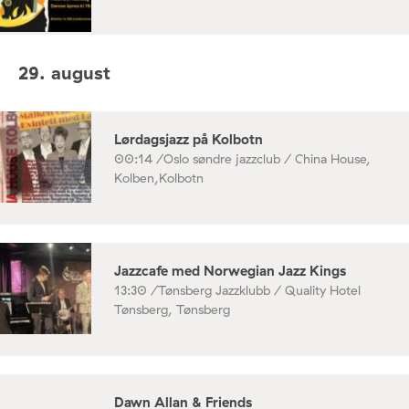
29. august
Lørdagsjazz på Kolbotn
00:14 /
Oslo søndre jazzclub / China House,
Kolben,Kolbotn
Jazzcafe med Norwegian Jazz Kings
13:30 /
Tønsberg Jazzklubb / Quality Hotel
Tønsberg, Tønsberg
Dawn Allan & Friends