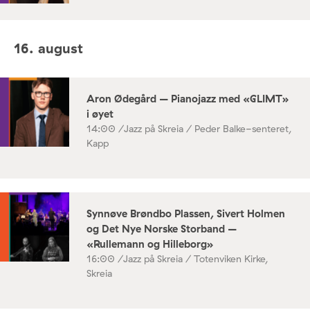
16. august
Aron Ødegård – Pianojazz med «GLIMT»
i øyet
14:00 /
Jazz på Skreia / Peder Balke-senteret,
Kapp
Synnøve Brøndbo Plassen, Sivert Holmen
og Det Nye Norske Storband –
«Rullemann og Hilleborg»
16:00 /
Jazz på Skreia / Totenviken Kirke,
Skreia