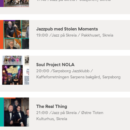
Jazzpub med Stolen Moments
19:00 /
Jazz på Skreia / Pakkhuset, Skreia
Soul Project NOLA
20:00 /
Sarpsborg Jazzklubb /
Kaffeforretningen Sarpens bakgård, Sarpsborg
The Real Thing
21:00 /
Jazz på Skreia / Østre Toten
Kulturhus, Skreia