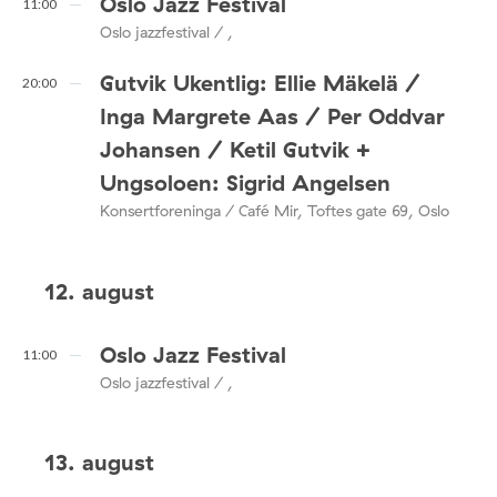
Oslo Jazz Festival
11:00
Oslo jazzfestival / ,
Gutvik Ukentlig: Ellie Mäkelä /
20:00
Inga Margrete Aas / Per Oddvar
Johansen / Ketil Gutvik +
Ungsoloen: Sigrid Angelsen
Konsertforeninga / Café Mir, Toftes gate 69, Oslo
12. august
Oslo Jazz Festival
11:00
Oslo jazzfestival / ,
13. august