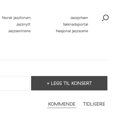
Norsk jazzforum
Jazzprisen
Jazznytt
Søknadsportal
Jazzsentrene
Nasjonal jazzscene
+ LEGG TIL KONSERT
KOMMENDE
TIDLIGERE