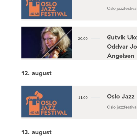
Oslo jazzfestival
Gutvik Uke
20:00
Oddvar Jo
Angelsen
Konsertforening
12. august
Oslo Jazz 
11:00
Oslo jazzfestival
13. august