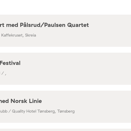
rt med Pålsrud/Paulsen Quartet
/ Kaffekruset, Skreia
Festival
 / ,
med Norsk Linie
lubb / Quality Hotel Tønsberg, Tønsberg