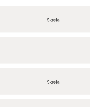
Skreia
Skreia