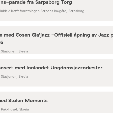
ns-parade fra Sarpsborg Torg
klubb / Kaffeforretningen Sarpens bakgård, Sarpsborg
 med Gosen Gla’jazz -Offisiell åpning av Jazz 
26
/ Stasjonen, Skreia
nsert med Innlandet Ungdomsjazzorkester
/ Stasjonen, Skreia
med Stolen Moments
/ Pakkhuset, Skreia