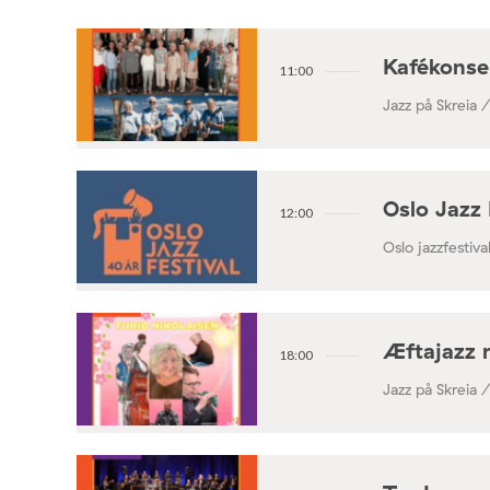
Kafékonse
11:00
Jazz på Skreia 
Oslo Jazz 
12:00
Oslo jazzfestival
Æftajazz 
18:00
Jazz på Skreia 