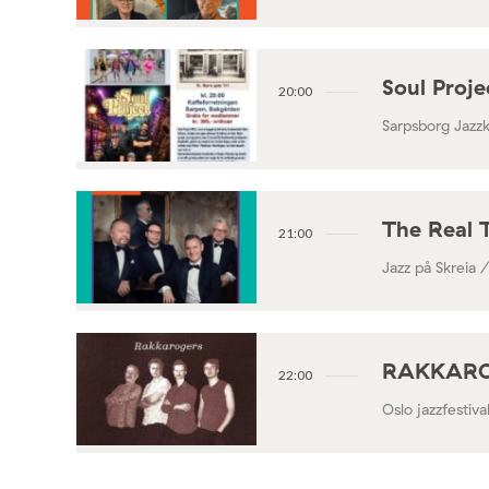
Soul Proj
20:00
Sarpsborg Jazz
The Real 
21:00
Jazz på Skreia 
RAKKAROGE
22:00
Oslo jazzfestiv