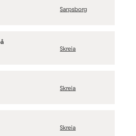
Sarpsborg
på
Skreia
Skreia
Skreia