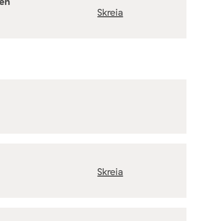
ten
Skreia
Skreia