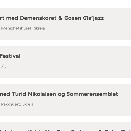
rt med Demenskoret & Gosen Gla’jazz
/ Menighetshuset, Skreia
Festival
 / ,
med Turid Nikolaisen og Sommerensemblet
/ Pakkhuset, Skreia