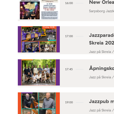
New Orlea
16:00
Sarpsborg Jazz
Jazzparade
17:00
Skreia 20
Jazz på Skreia 
Åpningsko
17:45
Jazz på Skreia 
Jazzpub 
19:00
Jazz på Skreia 