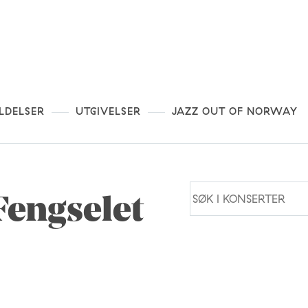
LDELSER
UTGIVELSER
JAZZ OUT OF NORWAY
Fengselet