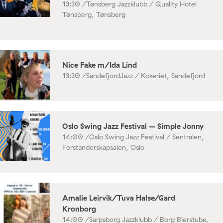
13:30 /
Tønsberg Jazzklubb / Quality Hotel
Tønsberg, Tønsberg
Nice Fake m/Ida Lind
13:30 /
SandefjordJazz / Kokeriet, Sandefjord
Oslo Swing Jazz Festival – Simple Jonny
14:00 /
Oslo Swing Jazz Festival / Sentralen,
Forstanderskapsalen, Oslo
Amalie Leirvik/Tuva Halse/Gard
Kronborg
14:00 /
Sarpsborg Jazzklubb / Borg Bierstube,