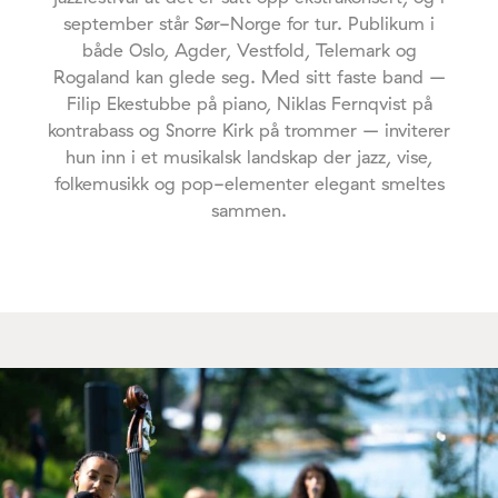
september står Sør-Norge for tur. Publikum i
både Oslo, Agder, Vestfold, Telemark og
Rogaland kan glede seg. Med sitt faste band –
Filip Ekestubbe på piano, Niklas Fernqvist på
kontrabass og Snorre Kirk på trommer – inviterer
hun inn i et musikalsk landskap der jazz, vise,
folkemusikk og pop-elementer elegant smeltes
sammen.