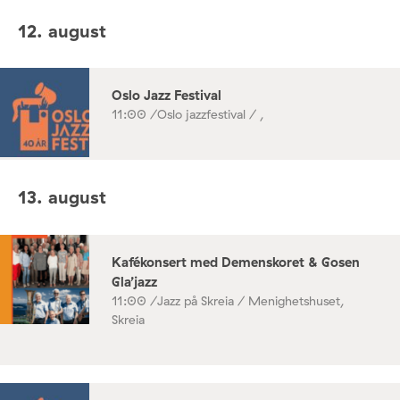
12. august
Oslo Jazz Festival
11:00 /
Oslo jazzfestival / ,
13. august
Kafékonsert med Demenskoret & Gosen
Gla’jazz
11:00 /
Jazz på Skreia / Menighetshuset,
Skreia