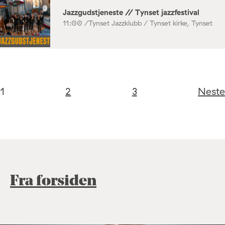
Jazzgudstjeneste // Tynset jazzfestival
11:00 /
Tynset Jazzklubb / Tynset kirke, Tynset
1
2
3
Neste
Fra forsiden