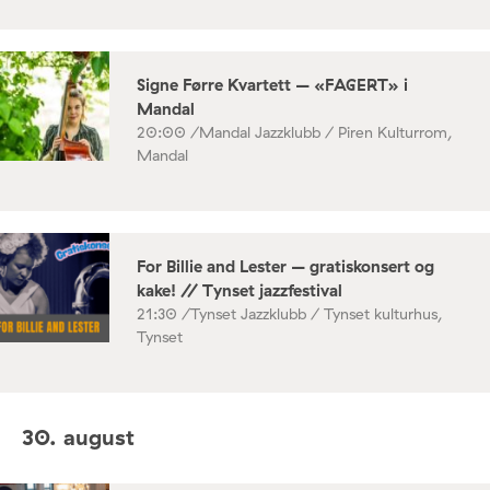
Signe Førre Kvartett – «FAGERT» i
Mandal
20:00 /
Mandal Jazzklubb / Piren Kulturrom,
Mandal
For Billie and Lester – gratiskonsert og
kake! // Tynset jazzfestival
21:30 /
Tynset Jazzklubb / Tynset kulturhus,
Tynset
30. august