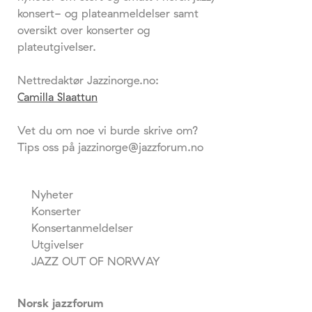
konsert- og plateanmeldelser samt
oversikt over konserter og
plateutgivelser.
Nettredaktør Jazzinorge.no:
Camilla Slaattun
Vet du om noe vi burde skrive om?
Tips oss på jazzinorge@jazzforum.no
Nyheter
Konserter
Konsertanmeldelser
Utgivelser
JAZZ OUT OF NORWAY
Norsk jazzforum