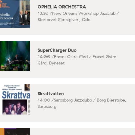
OPHELIA ORCHESTRA
13:30 /
New Orleans Workshop Jazzclub /
Stortorvet Gjæstgiveri, Oslo
SuperCharger Duo
14:00 /
Frøset Østre Gård / Frøset Østre
Gård, Byneset
Skrattvatten
14:00 /
Sarpsborg Jazzklubb / Borg Bierstube,
Sarpsborg