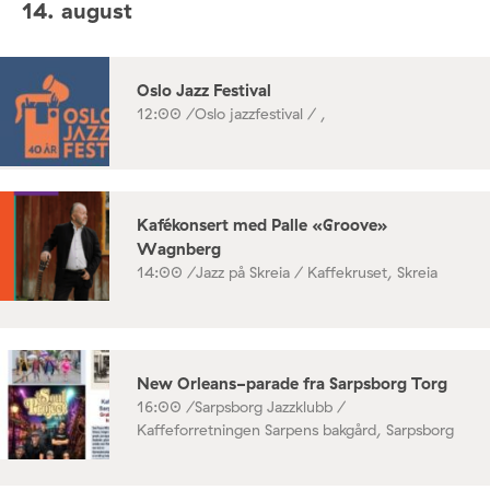
14. august
Oslo Jazz Festival
12:00 /
Oslo jazzfestival / ,
Kafékonsert med Palle «Groove»
Wagnberg
14:00 /
Jazz på Skreia / Kaffekruset, Skreia
New Orleans-parade fra Sarpsborg Torg
16:00 /
Sarpsborg Jazzklubb /
Kaffeforretningen Sarpens bakgård, Sarpsborg