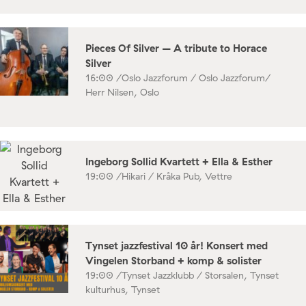
Pieces Of Silver – A tribute to Horace
Silver
16:00 /
Oslo Jazzforum / Oslo Jazzforum/
Herr Nilsen, Oslo
Ingeborg Sollid Kvartett + Ella & Esther
19:00 /
Hikari / Kråka Pub, Vettre
Tynset jazzfestival 10 år! Konsert med
Vingelen Storband + komp & solister
19:00 /
Tynset Jazzklubb / Storsalen, Tynset
kulturhus, Tynset