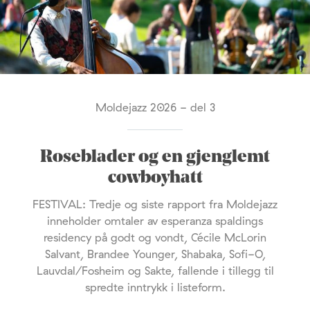
Moldejazz 2026 - del 3
Roseblader og en gjenglemt
cowboyhatt
FESTIVAL: Tredje og siste rapport fra Moldejazz
inneholder omtaler av esperanza spaldings
residency på godt og vondt, Cécile McLorin
Salvant, Brandee Younger, Shabaka, Sofi-O,
Lauvdal/Fosheim og Sakte, fallende i tillegg til
spredte inntrykk i listeform.