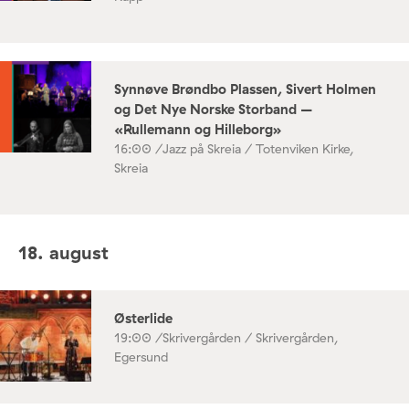
Synnøve Brøndbo Plassen, Sivert Holmen
og Det Nye Norske Storband –
«Rullemann og Hilleborg»
16:00 /
Jazz på Skreia / Totenviken Kirke,
Skreia
18. august
Østerlide
19:00 /
Skrivergården / Skrivergården,
Egersund