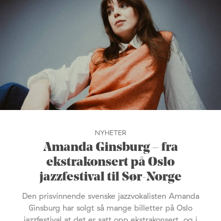
NYHETER
Amanda Ginsburg – fra
ekstrakonsert på Oslo
jazzfestival til Sør-Norge
Den prisvinnende svenske jazzvokalisten Amanda
Ginsburg har solgt så mange billetter på Oslo
jazzfestival at det er satt opp ekstrakonsert, og i