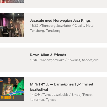
Jazzcafe med Norwegian Jazz Kings
13:30 /
Tønsberg Jazzklubb / Quality Hotel
Tønsberg, Tønsberg
Dawn Allan & Friends
13:30 /
SandefjordJazz / Kokeriet, Sandefjord
MiNiTRYLL – barnekonsert // Tynset
jazzfestival
14:00 /
Tynset Jazzklubb / Smea, Tynset
kulturhus, Tynset