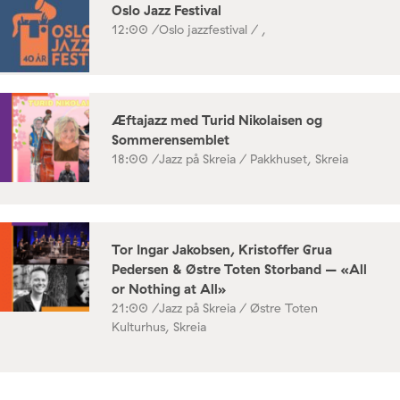
Oslo Jazz Festival
12:00 /
Oslo jazzfestival / ,
Æftajazz med Turid Nikolaisen og
Sommerensemblet
18:00 /
Jazz på Skreia / Pakkhuset, Skreia
Tor Ingar Jakobsen, Kristoffer Grua
Pedersen & Østre Toten Storband – «All
or Nothing at All»
21:00 /
Jazz på Skreia / Østre Toten
Kulturhus, Skreia