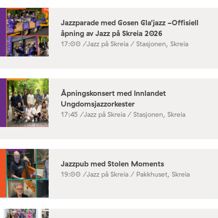
Jazzparade med Gosen Gla’jazz -Offisiell
åpning av Jazz på Skreia 2026
17:00 /
Jazz på Skreia / Stasjonen, Skreia
Åpningskonsert med Innlandet
Ungdomsjazzorkester
17:45 /
Jazz på Skreia / Stasjonen, Skreia
Jazzpub med Stolen Moments
19:00 /
Jazz på Skreia / Pakkhuset, Skreia