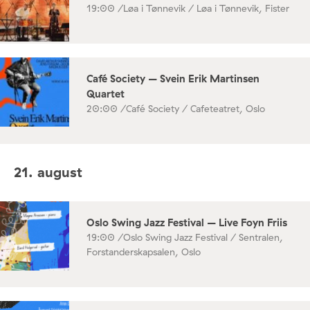
19:00 /
Løa i Tønnevik / Løa i Tønnevik, Fister
Café Society – Svein Erik Martinsen
Quartet
20:00 /
Café Society / Cafeteatret, Oslo
21. august
Oslo Swing Jazz Festival – Live Foyn Friis
19:00 /
Oslo Swing Jazz Festival / Sentralen,
Forstanderskapsalen, Oslo