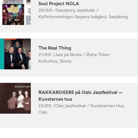
Soul Project NOLA
20:00 /
Sarpsborg Jazzklubb /
Kaffeforretningen Sarpens bakgård, Sarpsborg
The Real Thing
21:00 /
Jazz på Skreia / Østre Toten
Kulturhus, Skreia
RAKKAROGERS på Oslo Jazzfestival –
Kunsternes hus
22:00 /
Oslo jazzfestival / Kunstnernes Hus,
Oslo