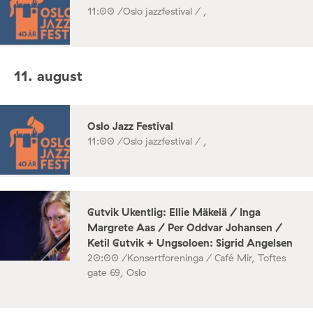
11:00 /
Oslo jazzfestival / ,
11. august
Oslo Jazz Festival
11:00 /
Oslo jazzfestival / ,
Gutvik Ukentlig: Ellie Mäkelä / Inga
Margrete Aas / Per Oddvar Johansen /
Ketil Gutvik + Ungsoloen: Sigrid Angelsen
20:00 /
Konsertforeninga / Café Mir, Toftes
gate 69, Oslo