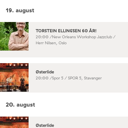
19. august
TORSTEIN ELLINGSEN 60 ÅR!
20:00 /
New Orleans Workshop Jazzclub /
Herr Nilsen, Oslo
Østerlide
20:00 /
Spor 5 / SPOR 5, Stavanger
20. august
Østerlide