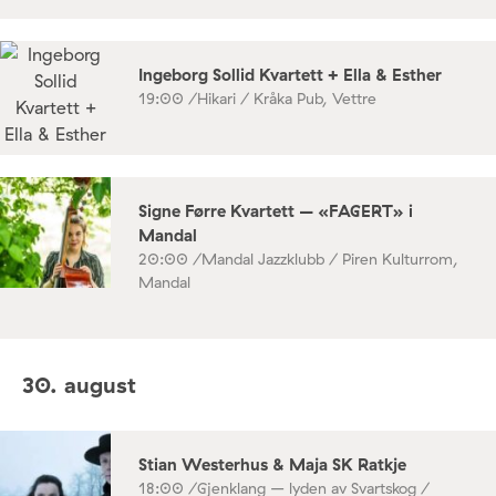
Ingeborg Sollid Kvartett + Ella & Esther
19:00 /
Hikari / Kråka Pub, Vettre
Signe Førre Kvartett – «FAGERT» i
Mandal
20:00 /
Mandal Jazzklubb / Piren Kulturrom,
Mandal
30. august
Stian Westerhus & Maja SK Ratkje
18:00 /
Gjenklang – lyden av Svartskog /