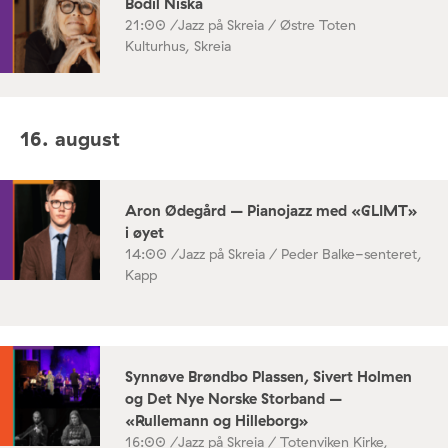
Bodil Niska
21:00 /
Jazz på Skreia / Østre Toten
Kulturhus, Skreia
16. august
Aron Ødegård – Pianojazz med «GLIMT»
i øyet
14:00 /
Jazz på Skreia / Peder Balke-senteret,
Kapp
Synnøve Brøndbo Plassen, Sivert Holmen
og Det Nye Norske Storband –
«Rullemann og Hilleborg»
16:00 /
Jazz på Skreia / Totenviken Kirke,