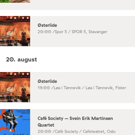
Østerlide
20:00 /
Spor 5 / SPOR 5, Stavanger
20. august
Østerlide
19:00 /
Løa i Tønnevik / Løa i Tønnevik, Fister
Café Society – Svein Erik Martinsen
Quartet
20:00 /
Café Society / Cafeteatret, Oslo