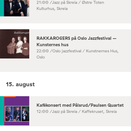
21:00 /
Jazz på Skreia / Østre Toten
Kulturhus, Skreia
RAKKAROGERS på Oslo Jazzfestival –
Kunsternes hus
22:00 /
Oslo jazzfestival / Kunstnernes Hus,
Oslo
15. august
Kafékonsert med Pålsrud/Paulsen Quartet
12:00 /
Jazz på Skreia / Kaffekruset, Skreia