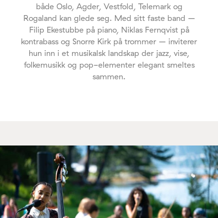
både Oslo, Agder, Vestfold, Telemark og
Rogaland kan glede seg. Med sitt faste band –
Filip Ekestubbe på piano, Niklas Fernqvist på
kontrabass og Snorre Kirk på trommer – inviterer
hun inn i et musikalsk landskap der jazz, vise,
folkemusikk og pop-elementer elegant smeltes
sammen.