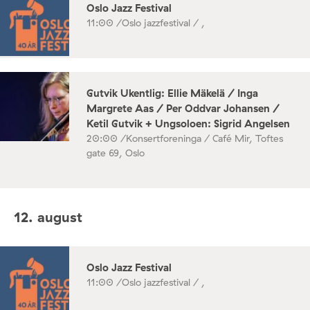
Oslo Jazz Festival
11:00 /
Oslo jazzfestival / ,
Gutvik Ukentlig: Ellie Mäkelä / Inga
Margrete Aas / Per Oddvar Johansen /
Ketil Gutvik + Ungsoloen: Sigrid Angelsen
20:00 /
Konsertforeninga / Café Mir, Toftes
gate 69, Oslo
12. august
Oslo Jazz Festival
11:00 /
Oslo jazzfestival / ,