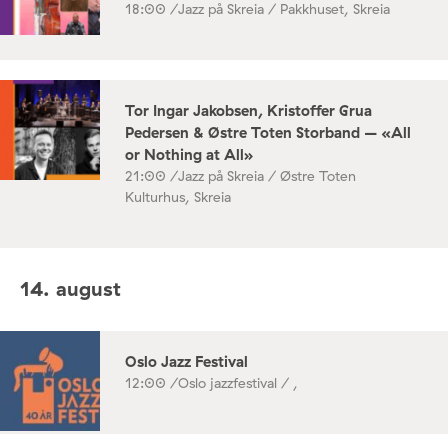
18:00 /
Jazz på Skreia / Pakkhuset, Skreia
Tor Ingar Jakobsen, Kristoffer Grua
Pedersen & Østre Toten Storband – «All
or Nothing at All»
21:00 /
Jazz på Skreia / Østre Toten
Kulturhus, Skreia
14. august
Oslo Jazz Festival
12:00 /
Oslo jazzfestival / ,