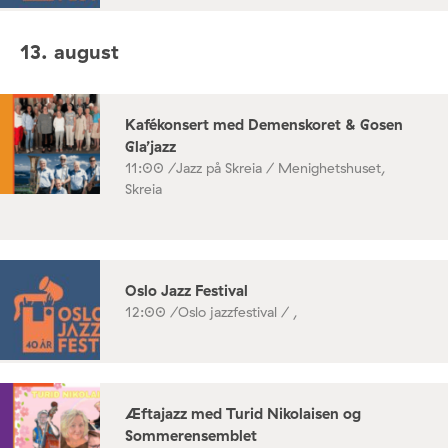
13. august
Kafékonsert med Demenskoret & Gosen
Gla’jazz
11:00 /
Jazz på Skreia / Menighetshuset,
Skreia
Oslo Jazz Festival
12:00 /
Oslo jazzfestival / ,
Æftajazz med Turid Nikolaisen og
Sommerensemblet