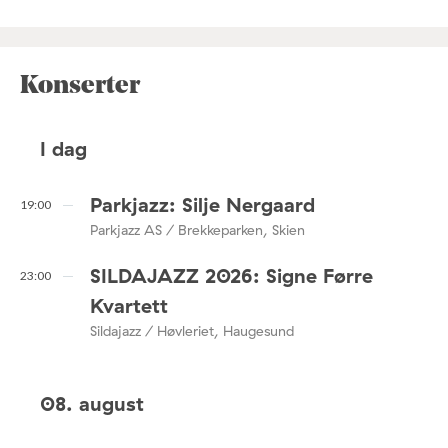
Konserter
I dag
Parkjazz: Silje Nergaard
19:00
Parkjazz AS / Brekkeparken, Skien
SILDAJAZZ 2026: Signe Førre
23:00
Kvartett
Sildajazz / Høvleriet, Haugesund
08. august