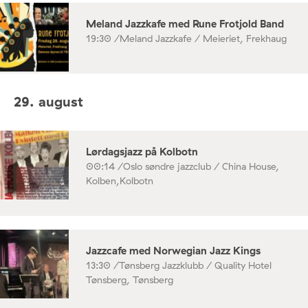
Meland Jazzkafe med Rune Frotjold Band
19:30 /
Meland Jazzkafe / Meieriet, Frekhaug
29. august
Lørdagsjazz på Kolbotn
00:14 /
Oslo søndre jazzclub / China House,
Kolben,Kolbotn
Jazzcafe med Norwegian Jazz Kings
13:30 /
Tønsberg Jazzklubb / Quality Hotel
Tønsberg, Tønsberg