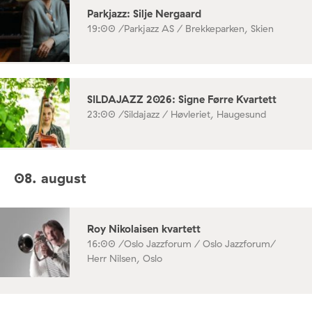
Parkjazz: Silje Nergaard
19:00 /
Parkjazz AS / Brekkeparken, Skien
SILDAJAZZ 2026: Signe Førre Kvartett
23:00 /
Sildajazz / Høvleriet, Haugesund
08. august
Roy Nikolaisen kvartett
16:00 /
Oslo Jazzforum / Oslo Jazzforum/
Herr Nilsen, Oslo