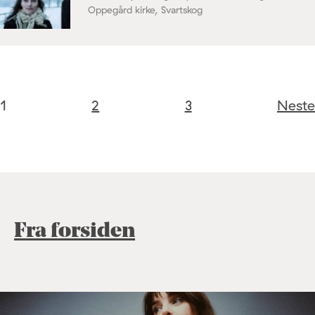
Oppegård kirke, Svartskog
1
2
3
Neste
Fra forsiden