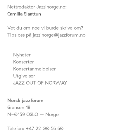
Nettredaktør Jazzinorge.no:
Camilla Slaattun
Vet du om noe vi burde skrive om?
Tips oss på jazzinorge@jazzforum.no
Nyheter
Konserter
Konsertanmeldelser
Utgivelser
JAZZ OUT OF NORWAY
Norsk jazzforum
Grensen 18
N-0159 OSLO – Norge
Telefon: +47 22 00 56 60