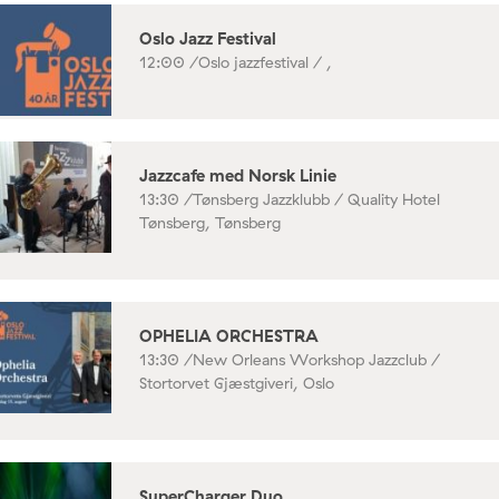
Oslo Jazz Festival
12:00 /
Oslo jazzfestival / ,
Jazzcafe med Norsk Linie
13:30 /
Tønsberg Jazzklubb / Quality Hotel
Tønsberg, Tønsberg
OPHELIA ORCHESTRA
13:30 /
New Orleans Workshop Jazzclub /
Stortorvet Gjæstgiveri, Oslo
SuperCharger Duo