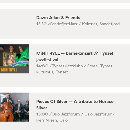
Dawn Allan & Friends
13:30 /
SandefjordJazz / Kokeriet, Sandefjord
MiNiTRYLL – barnekonsert // Tynset
jazzfestival
14:00 /
Tynset Jazzklubb / Smea, Tynset
kulturhus, Tynset
Pieces Of Silver – A tribute to Horace
Silver
16:00 /
Oslo Jazzforum / Oslo Jazzforum/
Herr Nilsen, Oslo