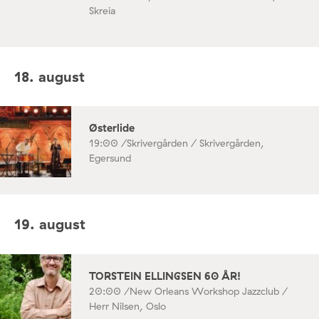
Skreia
18. august
Østerlide
19:00 /
Skrivergården / Skrivergården,
Egersund
19. august
TORSTEIN ELLINGSEN 60 ÅR!
20:00 /
New Orleans Workshop Jazzclub /
Herr Nilsen, Oslo