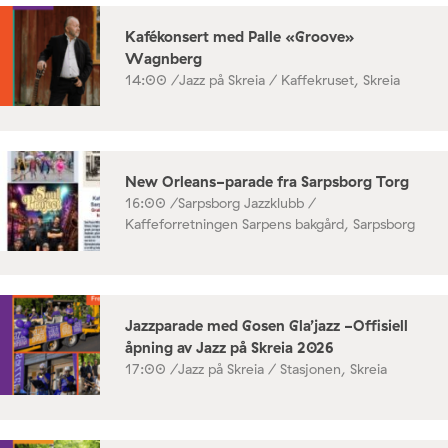
Kafékonsert med Palle «Groove»
Wagnberg
14:00 /
Jazz på Skreia / Kaffekruset, Skreia
New Orleans-parade fra Sarpsborg Torg
16:00 /
Sarpsborg Jazzklubb /
Kaffeforretningen Sarpens bakgård, Sarpsborg
Jazzparade med Gosen Gla’jazz -Offisiell
åpning av Jazz på Skreia 2026
17:00 /
Jazz på Skreia / Stasjonen, Skreia