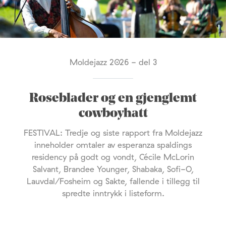
Moldejazz 2026 - del 3
Roseblader og en gjenglemt
cowboyhatt
FESTIVAL: Tredje og siste rapport fra Moldejazz
inneholder omtaler av esperanza spaldings
residency på godt og vondt, Cécile McLorin
Salvant, Brandee Younger, Shabaka, Sofi-O,
Lauvdal/Fosheim og Sakte, fallende i tillegg til
spredte inntrykk i listeform.