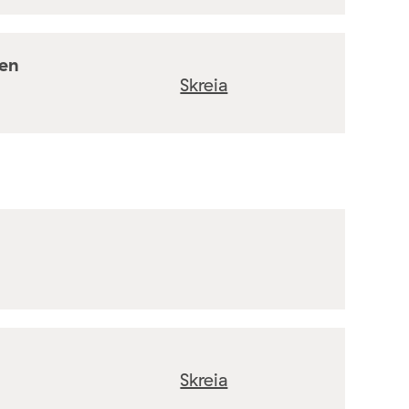
ten
Skreia
Skreia