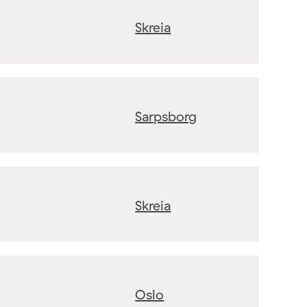
Skreia
Sarpsborg
Skreia
Oslo