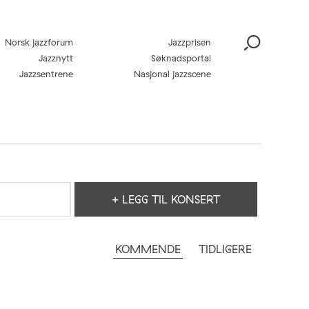
Norsk jazzforum
Jazzprisen
Jazznytt
Søknadsportal
Jazzsentrene
Nasjonal jazzscene
+ LEGG TIL KONSERT
KOMMENDE
TIDLIGERE