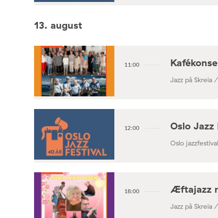
13. august
Kafékonse
11:00
Jazz på Skreia 
Oslo Jazz 
12:00
Oslo jazzfestival
Æftajazz 
18:00
Jazz på Skreia 