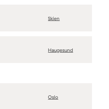
Skien
Haugesund
Oslo