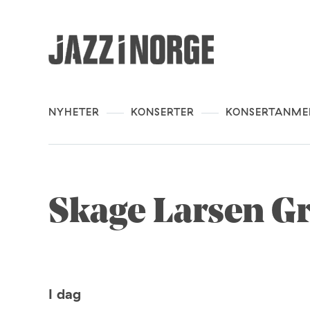
NYHETER
KONSERTER
KONSERTANME
Skage Larsen G
I dag