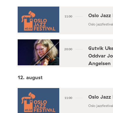
Oslo Jazz 
11:00
Oslo jazzfestival
Gutvik Uke
20:00
Oddvar Jo
Angelsen
Konsertforening
12. august
Oslo Jazz 
11:00
Oslo jazzfestival