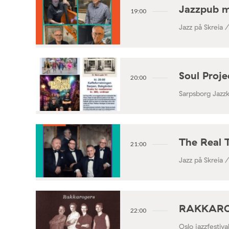
Jazzpub 
19:00
Jazz på Skreia 
Soul Proj
20:00
Sarpsborg Jazz
The Real 
21:00
Jazz på Skreia 
RAKKAROGE
22:00
Oslo jazzfestiv