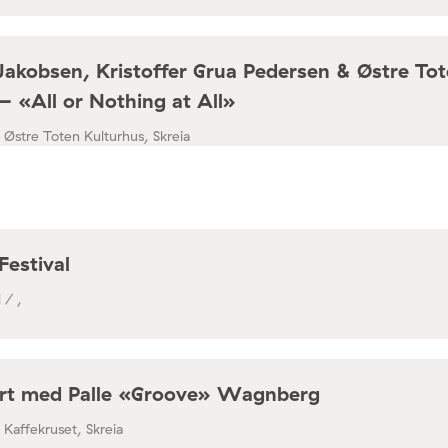
Jakobsen, Kristoffer Grua Pedersen & Østre To
– «All or Nothing at All»
/ Østre Toten Kulturhus, Skreia
Festival
 / ,
rt med Palle «Groove» Wagnberg
/ Kaffekruset, Skreia