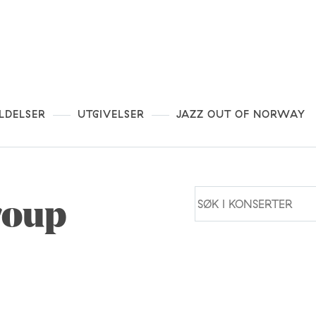
LDELSER
UTGIVELSER
JAZZ OUT OF NORWAY
roup