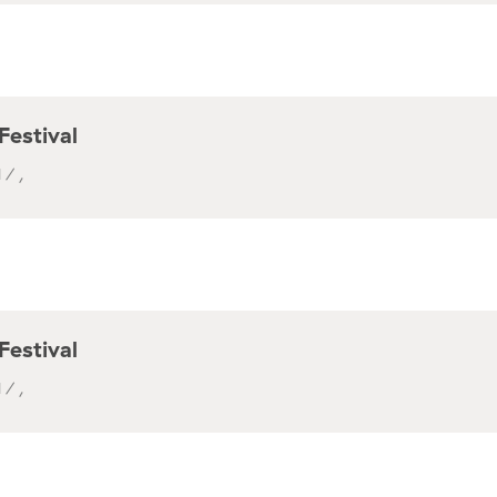
Festival
 / ,
Festival
 / ,