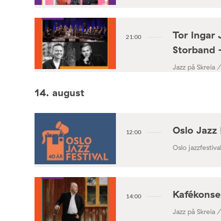
Tor Ingar 
21:00
Storband 
Jazz på Skreia 
14. august
Oslo Jazz 
12:00
Oslo jazzfestival
Kafékonse
14:00
Jazz på Skreia 