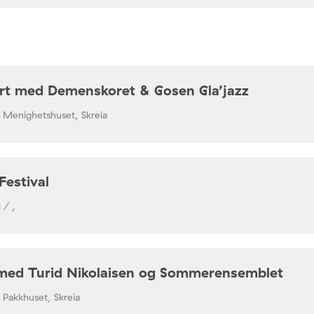
rt med Demenskoret & Gosen Gla’jazz
/ Menighetshuset, Skreia
Festival
 / ,
med Turid Nikolaisen og Sommerensemblet
/ Pakkhuset, Skreia