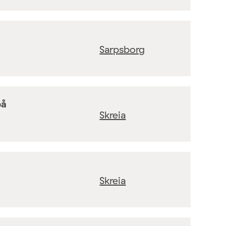
Sarpsborg
på
Skreia
Skreia