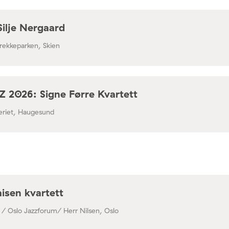
Silje Nergaard
rekkeparken, Skien
 2026: Signe Førre Kvartett
leriet, Haugesund
isen kvartett
 / Oslo Jazzforum/ Herr Nilsen, Oslo