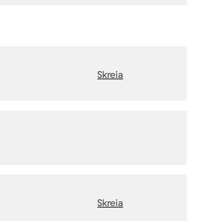
Skreia
Skreia