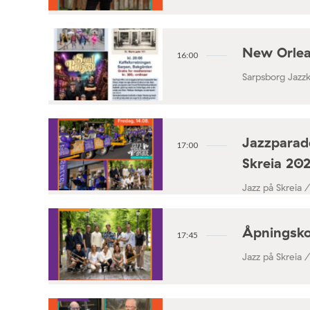
New Orlea
16:00
Sarpsborg Jazz
Jazzparade
17:00
Skreia 20
Jazz på Skreia 
Åpningsko
17:45
Jazz på Skreia 