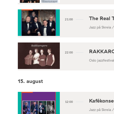
The Real 
21:00
Jazz på Skreia 
RAKKAROGE
22:00
Oslo jazzfestiv
15. august
Kafékonse
12:00
Jazz på Skreia 