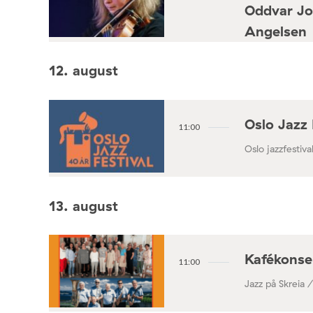
Oddvar Jo
Angelsen
Konsertforening
12. august
Oslo Jazz 
11:00
Oslo jazzfestival
13. august
Kafékonse
11:00
Jazz på Skreia 