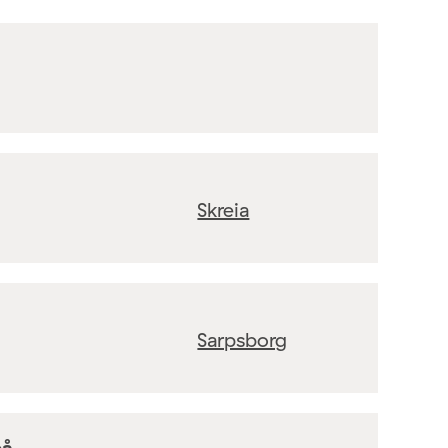
Skreia
Sarpsborg
på