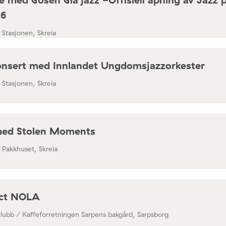
26
/ Stasjonen, Skreia
nsert med Innlandet Ungdomsjazzorkester
/ Stasjonen, Skreia
med Stolen Moments
/ Pakkhuset, Skreia
ect NOLA
klubb / Kaffeforretningen Sarpens bakgård, Sarpsborg