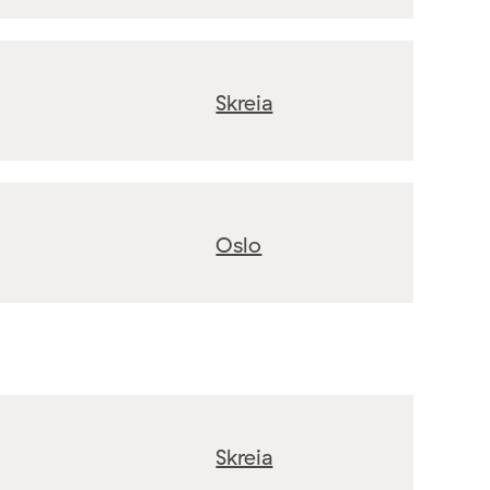
Skreia
Oslo
Skreia