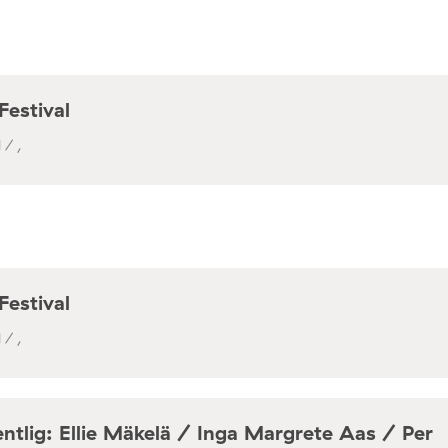
Festival
 / ,
Festival
 / ,
ntlig: Ellie Mäkelä / Inga Margrete Aas / Per