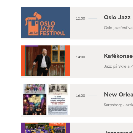
Oslo Jazz 
12:00
Oslo jazzfestival
Kafékonse
14:00
Jazz på Skreia 
New Orlea
16:00
Sarpsborg Jazz
Jazzparade