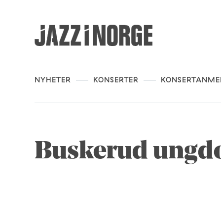
NYHETER
KONSERTER
KONSERTANME
Buskerud ungdo