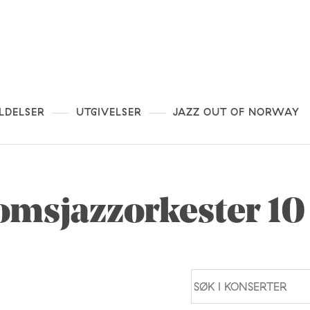
LDELSER
UTGIVELSER
JAZZ OUT OF NORWAY
msjazzorkester 10 