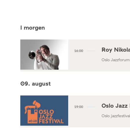
I morgen
Roy Nikola
16:00
Oslo Jazzforum
09. august
Oslo Jazz 
19:00
Oslo jazzfestival