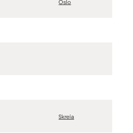
Oslo
Skreia