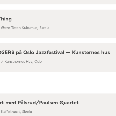
Thing
/ Østre Toten Kulturhus, Skreia
RS på Oslo Jazzfestival – Kunsternes hus
al / Kunstnernes Hus, Oslo
rt med Pålsrud/Paulsen Quartet
/ Kaffekruset, Skreia