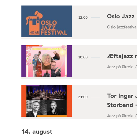
Oslo Jazz 
12:00
Oslo jazzfestival
Æftajazz 
18:00
Jazz på Skreia 
Tor Ingar 
21:00
Storband 
Jazz på Skreia 
14. august