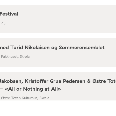
Festival
 / ,
med Turid Nikolaisen og Sommerensemblet
/ Pakkhuset, Skreia
Jakobsen, Kristoffer Grua Pedersen & Østre To
– «All or Nothing at All»
/ Østre Toten Kulturhus, Skreia