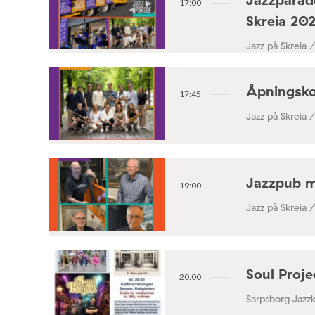
17:00
Skreia 20
Jazz på Skreia 
Åpningsko
17:45
Jazz på Skreia 
Jazzpub 
19:00
Jazz på Skreia 
Soul Proj
20:00
Sarpsborg Jazz