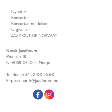
Nyheter
Konserter
Konsertanmeldelser
Utgivelser
JAZZ OUT OF NORWAY
Norsk jazzforum
Grensen 18
N-0159 OSLO – Norge
Telefon: +47 22 00 56 60
E-post: norsk@jazzforum.no