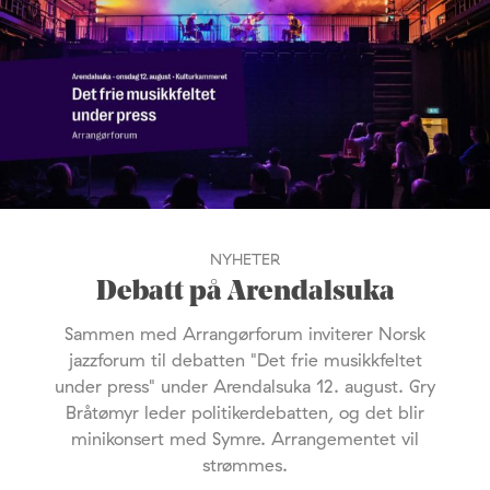
NYHETER
Debatt på Arendalsuka
Sammen med Arrangørforum inviterer Norsk
jazzforum til debatten "Det frie musikkfeltet
under press" under Arendalsuka 12. august. Gry
Bråtømyr leder politikerdebatten, og det blir
minikonsert med Symre. Arrangementet vil
strømmes.