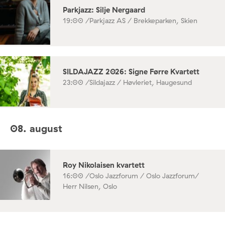
Parkjazz: Silje Nergaard
19:00 /
Parkjazz AS / Brekkeparken, Skien
SILDAJAZZ 2026: Signe Førre Kvartett
23:00 /
Sildajazz / Høvleriet, Haugesund
08. august
Roy Nikolaisen kvartett
16:00 /
Oslo Jazzforum / Oslo Jazzforum/
Herr Nilsen, Oslo