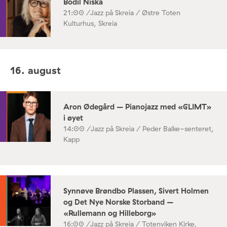
Bodil Niska
21:00 /
Jazz på Skreia / Østre Toten
Kulturhus, Skreia
16. august
Aron Ødegård – Pianojazz med «GLIMT»
i øyet
14:00 /
Jazz på Skreia / Peder Balke-senteret,
Kapp
Synnøve Brøndbo Plassen, Sivert Holmen
og Det Nye Norske Storband –
«Rullemann og Hilleborg»
16:00 /
Jazz på Skreia / Totenviken Kirke,