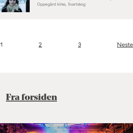
Oppegård kirke, Svartskog
1
2
3
Neste
Fra forsiden