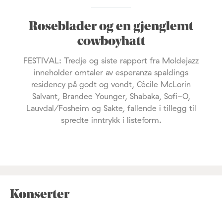
Roseblader og en gjenglemt
cowboyhatt
FESTIVAL: Tredje og siste rapport fra Moldejazz
inneholder omtaler av esperanza spaldings
residency på godt og vondt, Cécile McLorin
Salvant, Brandee Younger, Shabaka, Sofi-O,
Lauvdal/Fosheim og Sakte, fallende i tillegg til
spredte inntrykk i listeform.
Konserter