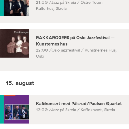
21:00 /
Jazz på Skreia / Østre Toten
Kulturhus, Skreia
RAKKAROGERS på Oslo Jazzfestival –
Kunsternes hus
22:00 /
Oslo jazzfestival / Kunstnernes Hus,
Oslo
15. august
Kafékonsert med Pålsrud/Paulsen Quartet
12:00 /
Jazz på Skreia / Kaffekruset, Skreia