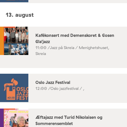
13. august
Kafékonsert med Demenskoret & Gosen
Gla’jazz
11:00 /
Jazz på Skreia / Menighetshuset,
Skreia
Oslo Jazz Festival
12:00 /
Oslo jazzfestival / ,
Æftajazz med Turid Nikolaisen og
Sommerensemblet