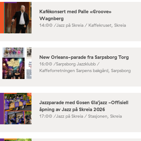
Kafékonsert med Palle «Groove»
Wagnberg
14:00 /
Jazz på Skreia / Kaffekruset, Skreia
New Orleans-parade fra Sarpsborg Torg
16:00 /
Sarpsborg Jazzklubb /
Kaffeforretningen Sarpens bakgård, Sarpsborg
Jazzparade med Gosen Gla’jazz -Offisiell
åpning av Jazz på Skreia 2026
17:00 /
Jazz på Skreia / Stasjonen, Skreia