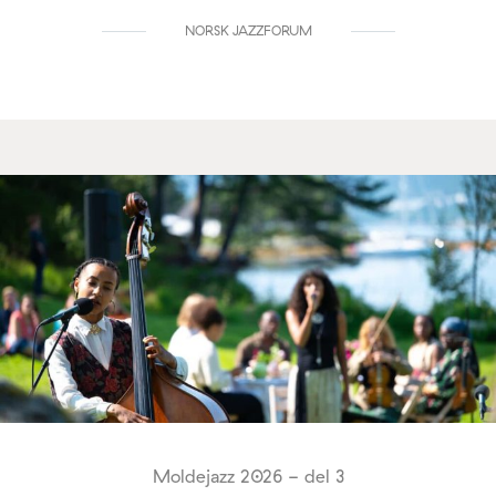
NORSK JAZZFORUM
Moldejazz 2026 - del 3