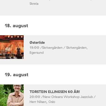
Skreia
18. august
Østerlide
19:00 /
Skrivergården / Skrivergården,
Egersund
19. august
TORSTEIN ELLINGSEN 60 ÅR!
20:00 /
New Orleans Workshop Jazzclub /
Herr Nilsen, Oslo