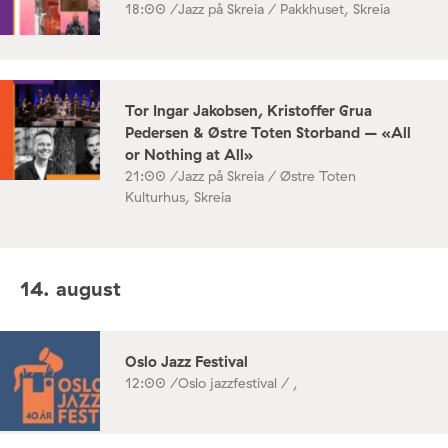
18:00 /
Jazz på Skreia / Pakkhuset, Skreia
Tor Ingar Jakobsen, Kristoffer Grua
Pedersen & Østre Toten Storband – «All
or Nothing at All»
21:00 /
Jazz på Skreia / Østre Toten
Kulturhus, Skreia
14. august
Oslo Jazz Festival
12:00 /
Oslo jazzfestival / ,