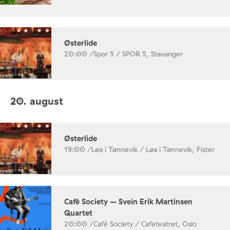
Østerlide
20:00 /
Spor 5 / SPOR 5, Stavanger
20. august
Østerlide
19:00 /
Løa i Tønnevik / Løa i Tønnevik, Fister
Café Society – Svein Erik Martinsen
Quartet
20:00 /
Café Society / Cafeteatret, Oslo