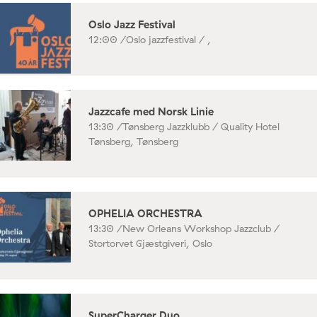
Oslo Jazz Festival
12:00 /
Oslo jazzfestival / ,
Jazzcafe med Norsk Linie
13:30 /
Tønsberg Jazzklubb / Quality Hotel
Tønsberg, Tønsberg
OPHELIA ORCHESTRA
13:30 /
New Orleans Workshop Jazzclub /
Stortorvet Gjæstgiveri, Oslo
SuperCharger Duo