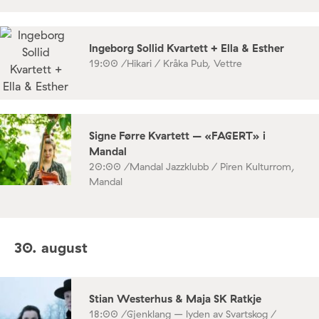
Ingeborg Sollid Kvartett + Ella & Esther
19:00 /
Hikari / Kråka Pub, Vettre
Signe Førre Kvartett – «FAGERT» i
Mandal
20:00 /
Mandal Jazzklubb / Piren Kulturrom,
Mandal
30. august
Stian Westerhus & Maja SK Ratkje
18:00 /
Gjenklang – lyden av Svartskog /