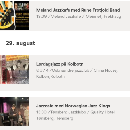
Meland Jazzkafe med Rune Frotjold Band
19:30 /
Meland Jazzkafe / Meieriet, Frekhaug
29. august
Lørdagsjazz på Kolbotn
00:14 /
Oslo søndre jazzclub / China House,
Kolben,Kolbotn
Jazzcafe med Norwegian Jazz Kings
13:30 /
Tønsberg Jazzklubb / Quality Hotel
Tønsberg, Tønsberg