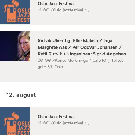
Oslo Jazz Festival
11:00 /
Oslo jazzfestival / ,
Gutvik Ukentlig: Ellie Mäkelä / Inga
Margrete Aas / Per Oddvar Johansen /
Ketil Gutvik + Ungsoloen: Sigrid Angelsen
20:00 /
Konsertforeninga / Café Mir, Toftes
gate 69, Oslo
12. august
Oslo Jazz Festival
11:00 /
Oslo jazzfestival / ,