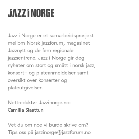
Jazz i Norge er et samarbeidsprosjekt
mellom Norsk jazzforum, magasinet
Jazznytt og de fem regionale
jazzsentrene. Jazz i Norge gir deg
nyheter om stort og smått i norsk jazz,
konsert- og plateanmeldelser samt
oversikt over konserter og
plateutgivelser.
Nettredaktør Jazzinorge.no:
Camilla Slaattun
Vet du om noe vi burde skrive om?
Tips oss på jazzinorge@jazzforum.no