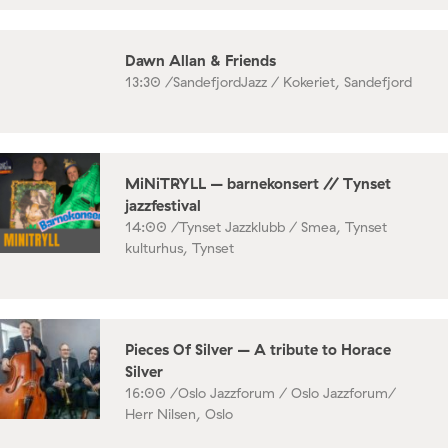
Dawn Allan & Friends
13:30 /
SandefjordJazz / Kokeriet, Sandefjord
MiNiTRYLL – barnekonsert // Tynset
jazzfestival
14:00 /
Tynset Jazzklubb / Smea, Tynset
kulturhus, Tynset
Pieces Of Silver – A tribute to Horace
Silver
16:00 /
Oslo Jazzforum / Oslo Jazzforum/
Herr Nilsen, Oslo