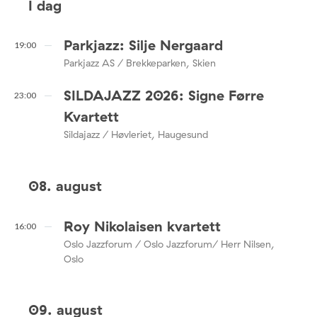
I dag
Parkjazz: Silje Nergaard
19:00
Parkjazz AS / Brekkeparken, Skien
SILDAJAZZ 2026: Signe Førre
23:00
Kvartett
Sildajazz / Høvleriet, Haugesund
08. august
Roy Nikolaisen kvartett
16:00
Oslo Jazzforum / Oslo Jazzforum/ Herr Nilsen,
Oslo
09. august