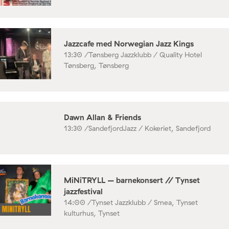
Jazzcafe med Norwegian Jazz Kings
13:30 /
Tønsberg Jazzklubb / Quality Hotel
Tønsberg, Tønsberg
Dawn Allan & Friends
13:30 /
SandefjordJazz / Kokeriet, Sandefjord
MiNiTRYLL – barnekonsert // Tynset
jazzfestival
14:00 /
Tynset Jazzklubb / Smea, Tynset
kulturhus, Tynset