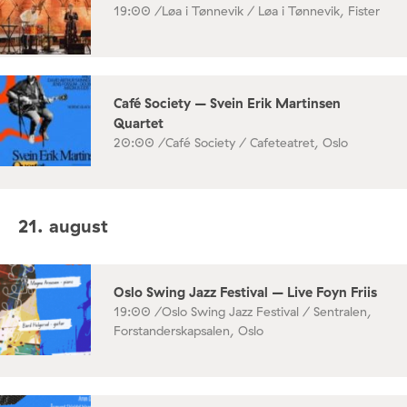
19:00 /
Løa i Tønnevik / Løa i Tønnevik, Fister
Café Society – Svein Erik Martinsen
Quartet
20:00 /
Café Society / Cafeteatret, Oslo
21. august
Oslo Swing Jazz Festival – Live Foyn Friis
19:00 /
Oslo Swing Jazz Festival / Sentralen,
Forstanderskapsalen, Oslo