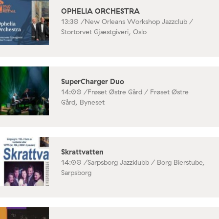
OPHELIA ORCHESTRA
13:30 /
New Orleans Workshop Jazzclub /
Stortorvet Gjæstgiveri, Oslo
SuperCharger Duo
14:00 /
Frøset Østre Gård / Frøset Østre
Gård, Byneset
Skrattvatten
14:00 /
Sarpsborg Jazzklubb / Borg Bierstube,
Sarpsborg