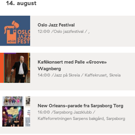
14. august
Oslo Jazz Festival
12:00 /
Oslo jazzfestival / ,
Kafékonsert med Palle «Groove»
Wagnberg
14:00 /
Jazz på Skreia / Kaffekruset, Skreia
New Orleans-parade fra Sarpsborg Torg
16:00 /
Sarpsborg Jazzklubb /
Kaffeforretningen Sarpens bakgård, Sarpsborg