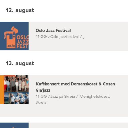
12. august
Oslo Jazz Festival
11:00 /
Oslo jazzfestival / ,
13. august
Kafékonsert med Demenskoret & Gosen
Gla’jazz
11:00 /
Jazz på Skreia / Menighetshuset,
Skreia