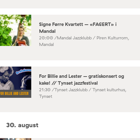
Signe Førre Kvartett – «FAGERT» i
Mandal
20:00 /
Mandal Jazzklubb / Piren Kulturrom,
Mandal
For Billie and Lester – gratiskonsert og
kake! // Tynset jazzfestival
21:30 /
Tynset Jazzklubb / Tynset kulturhus,
Tynset
30. august