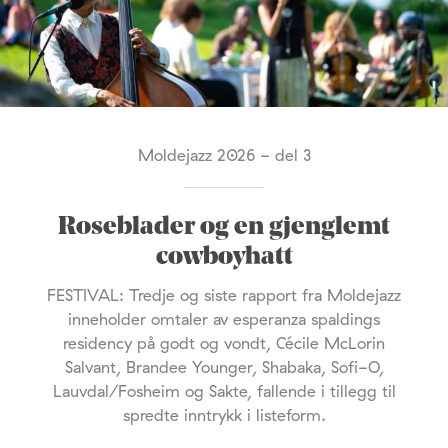
Moldejazz 2026 - del 3
Roseblader og en gjenglemt
cowboyhatt
FESTIVAL: Tredje og siste rapport fra Moldejazz
inneholder omtaler av esperanza spaldings
residency på godt og vondt, Cécile McLorin
Salvant, Brandee Younger, Shabaka, Sofi-O,
Lauvdal/Fosheim og Sakte, fallende i tillegg til
spredte inntrykk i listeform.