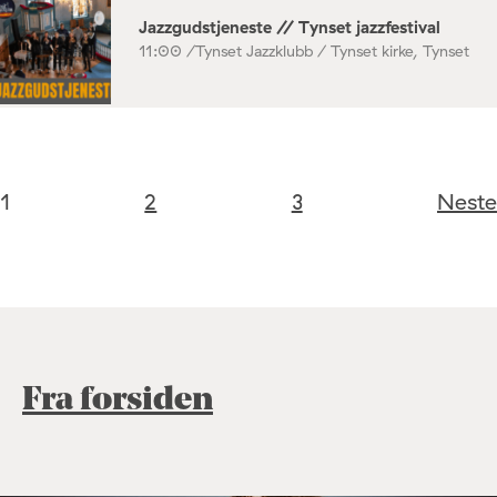
Jazzgudstjeneste // Tynset jazzfestival
11:00 /
Tynset Jazzklubb / Tynset kirke, Tynset
1
2
3
Neste
Fra forsiden