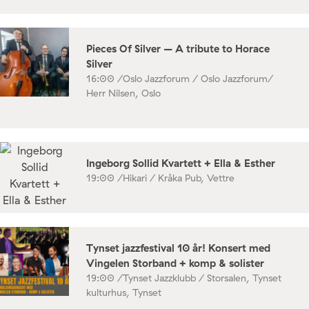
Pieces Of Silver – A tribute to Horace
Silver
16:00 /
Oslo Jazzforum / Oslo Jazzforum/
Herr Nilsen, Oslo
Ingeborg Sollid Kvartett + Ella & Esther
19:00 /
Hikari / Kråka Pub, Vettre
Tynset jazzfestival 10 år! Konsert med
Vingelen Storband + komp & solister
19:00 /
Tynset Jazzklubb / Storsalen, Tynset
kulturhus, Tynset