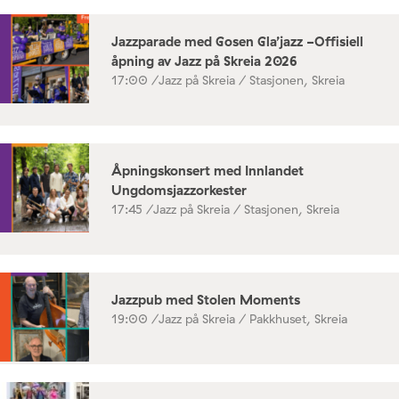
Jazzparade med Gosen Gla’jazz -Offisiell
åpning av Jazz på Skreia 2026
17:00 /
Jazz på Skreia / Stasjonen, Skreia
Åpningskonsert med Innlandet
Ungdomsjazzorkester
17:45 /
Jazz på Skreia / Stasjonen, Skreia
Jazzpub med Stolen Moments
19:00 /
Jazz på Skreia / Pakkhuset, Skreia