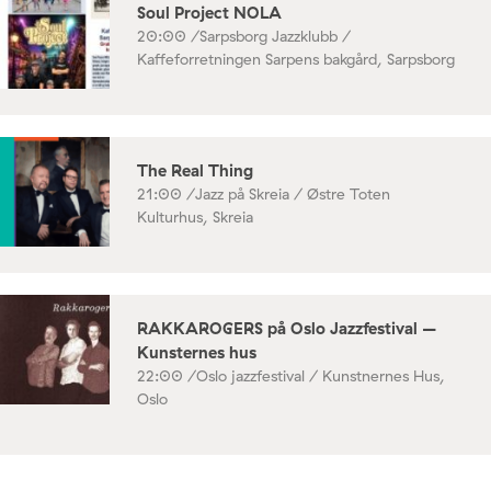
Soul Project NOLA
20:00 /
Sarpsborg Jazzklubb /
Kaffeforretningen Sarpens bakgård, Sarpsborg
The Real Thing
21:00 /
Jazz på Skreia / Østre Toten
Kulturhus, Skreia
RAKKAROGERS på Oslo Jazzfestival –
Kunsternes hus
22:00 /
Oslo jazzfestival / Kunstnernes Hus,
Oslo