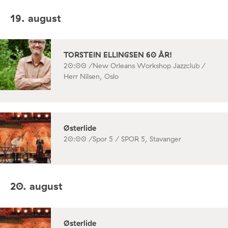
19. august
TORSTEIN ELLINGSEN 60 ÅR!
20:00 /
New Orleans Workshop Jazzclub /
Herr Nilsen, Oslo
Østerlide
20:00 /
Spor 5 / SPOR 5, Stavanger
20. august
Østerlide