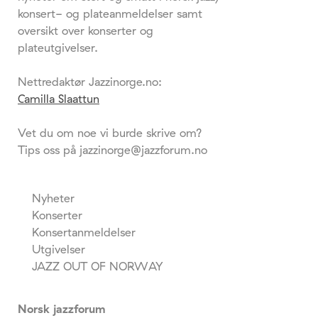
konsert- og plateanmeldelser samt
oversikt over konserter og
plateutgivelser.
Nettredaktør Jazzinorge.no:
Camilla Slaattun
Vet du om noe vi burde skrive om?
Tips oss på jazzinorge@jazzforum.no
Nyheter
Konserter
Konsertanmeldelser
Utgivelser
JAZZ OUT OF NORWAY
Norsk jazzforum