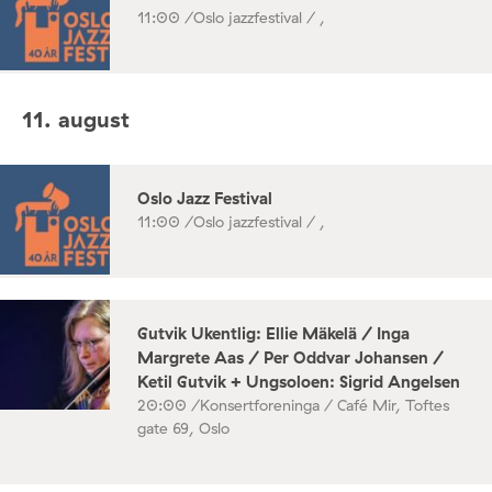
11:00 /
Oslo jazzfestival / ,
11. august
Oslo Jazz Festival
11:00 /
Oslo jazzfestival / ,
Gutvik Ukentlig: Ellie Mäkelä / Inga
Margrete Aas / Per Oddvar Johansen /
Ketil Gutvik + Ungsoloen: Sigrid Angelsen
20:00 /
Konsertforeninga / Café Mir, Toftes
gate 69, Oslo