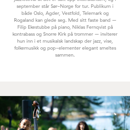
september står Sør-Norge for tur. Publikum i
både Oslo, Agder, Vestfold, Telemark og
Rogaland kan glede seg. Med sitt faste band –
Filip Ekestubbe på piano, Niklas Fernqvist på
kontrabass og Snorre Kirk på trommer – inviterer
hun inn i et musikalsk landskap der jazz, vise,
folkemusikk og pop-elementer elegant smeltes
sammen.