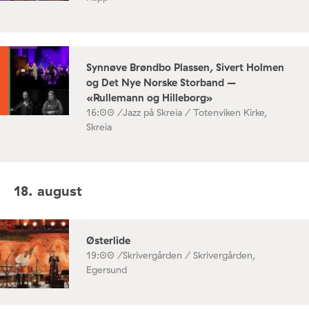
Synnøve Brøndbo Plassen, Sivert Holmen
og Det Nye Norske Storband –
«Rullemann og Hilleborg»
16:00 /
Jazz på Skreia / Totenviken Kirke,
Skreia
18. august
Østerlide
19:00 /
Skrivergården / Skrivergården,
Egersund