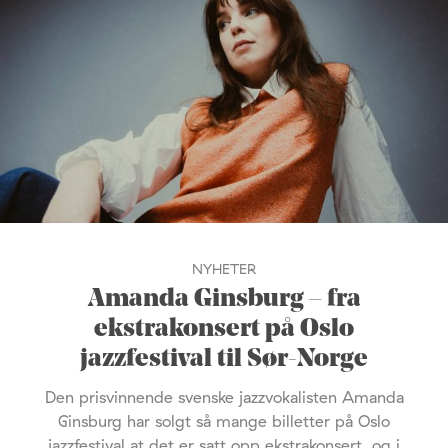
NYHETER
Amanda Ginsburg – fra
ekstrakonsert på Oslo
jazzfestival til Sør-Norge
Den prisvinnende svenske jazzvokalisten Amanda
Ginsburg har solgt så mange billetter på Oslo
jazzfestival at det er satt opp ekstrakonsert, og i