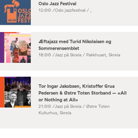
Oslo Jazz Festival
12:00 /
Oslo jazzfestival / ,
Æftajazz med Turid Nikolaisen og
Sommerensemblet
18:00 /
Jazz på Skreia / Pakkhuset, Skreia
Tor Ingar Jakobsen, Kristoffer Grua
Pedersen & Østre Toten Storband – «All
or Nothing at All»
21:00 /
Jazz på Skreia / Østre Toten
Kulturhus, Skreia