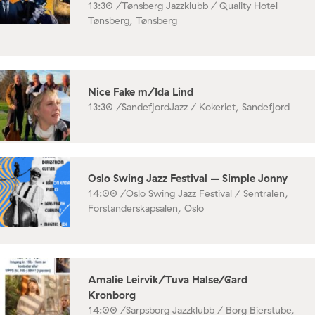
13:30 /
Tønsberg Jazzklubb / Quality Hotel
Tønsberg, Tønsberg
Nice Fake m/Ida Lind
13:30 /
SandefjordJazz / Kokeriet, Sandefjord
Oslo Swing Jazz Festival – Simple Jonny
14:00 /
Oslo Swing Jazz Festival / Sentralen,
Forstanderskapsalen, Oslo
Amalie Leirvik/Tuva Halse/Gard
Kronborg
14:00 /
Sarpsborg Jazzklubb / Borg Bierstube,