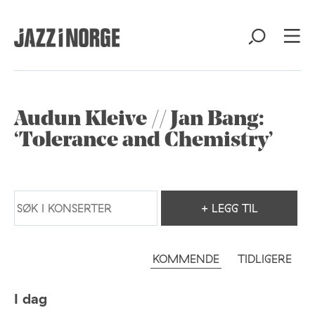
Audun Kleive // Jan Bang:
‘Tolerance and Chemistry’
+ LEGG TIL
KOMMENDE
TIDLIGERE
I dag