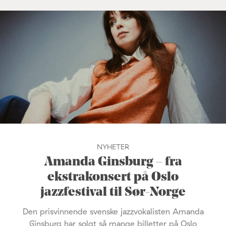
NYHETER
Amanda Ginsburg – fra
ekstrakonsert på Oslo
jazzfestival til Sør-Norge
Den prisvinnende svenske jazzvokalisten Amanda
Ginsburg har solgt så mange billetter på Oslo