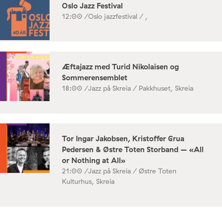
Oslo Jazz Festival
12:00 /
Oslo jazzfestival / ,
Æftajazz med Turid Nikolaisen og
Sommerensemblet
18:00 /
Jazz på Skreia / Pakkhuset, Skreia
Tor Ingar Jakobsen, Kristoffer Grua
Pedersen & Østre Toten Storband – «All
or Nothing at All»
21:00 /
Jazz på Skreia / Østre Toten
Kulturhus, Skreia