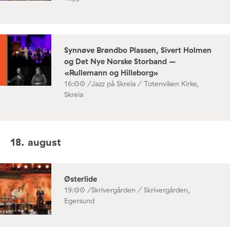
Synnøve Brøndbo Plassen, Sivert Holmen
og Det Nye Norske Storband –
«Rullemann og Hilleborg»
16:00 /
Jazz på Skreia / Totenviken Kirke,
Skreia
18. august
Østerlide
19:00 /
Skrivergården / Skrivergården,
Egersund