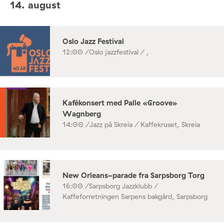
14. august
Oslo Jazz Festival
12:00 /
Oslo jazzfestival / ,
Kafékonsert med Palle «Groove»
Wagnberg
14:00 /
Jazz på Skreia / Kaffekruset, Skreia
New Orleans-parade fra Sarpsborg Torg
16:00 /
Sarpsborg Jazzklubb /
Kaffeforretningen Sarpens bakgård, Sarpsborg