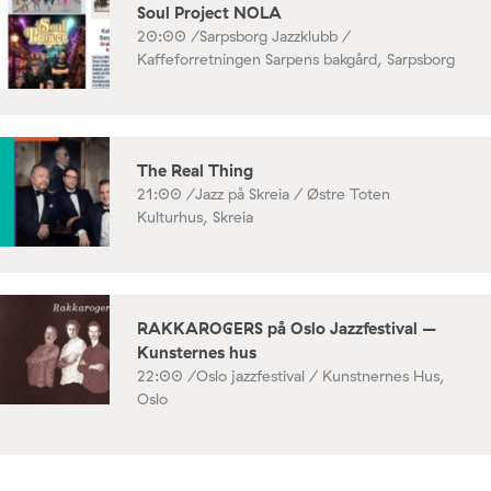
Soul Project NOLA
20:00 /
Sarpsborg Jazzklubb /
Kaffeforretningen Sarpens bakgård, Sarpsborg
The Real Thing
21:00 /
Jazz på Skreia / Østre Toten
Kulturhus, Skreia
RAKKAROGERS på Oslo Jazzfestival –
Kunsternes hus
22:00 /
Oslo jazzfestival / Kunstnernes Hus,
Oslo