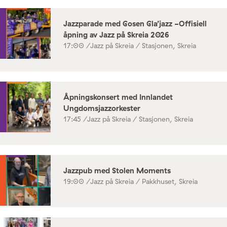
Jazzparade med Gosen Gla’jazz -Offisiell
åpning av Jazz på Skreia 2026
17:00 /
Jazz på Skreia / Stasjonen, Skreia
Åpningskonsert med Innlandet
Ungdomsjazzorkester
17:45 /
Jazz på Skreia / Stasjonen, Skreia
Jazzpub med Stolen Moments
19:00 /
Jazz på Skreia / Pakkhuset, Skreia