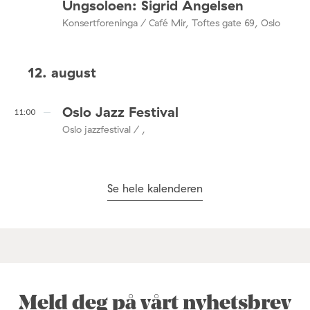
Ungsoloen: Sigrid Angelsen
Konsertforeninga / Café Mir, Toftes gate 69, Oslo
12. august
Oslo Jazz Festival
11:00
Oslo jazzfestival / ,
Se hele kalenderen
Meld deg på vårt nyhetsbrev