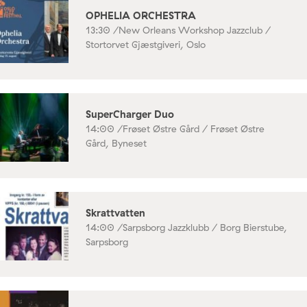
OPHELIA ORCHESTRA
13:30 /
New Orleans Workshop Jazzclub /
Stortorvet Gjæstgiveri, Oslo
SuperCharger Duo
14:00 /
Frøset Østre Gård / Frøset Østre
Gård, Byneset
Skrattvatten
14:00 /
Sarpsborg Jazzklubb / Borg Bierstube,
Sarpsborg