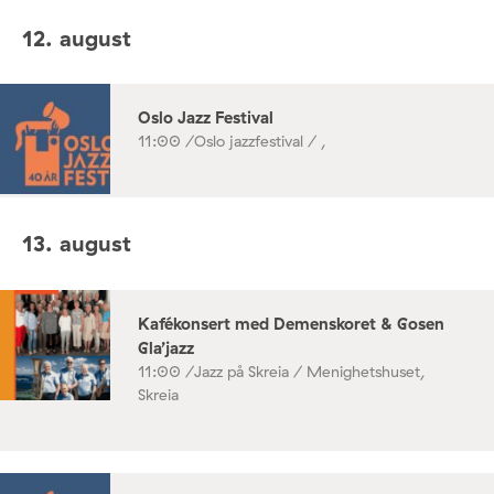
12. august
Oslo Jazz Festival
11:00 /
Oslo jazzfestival / ,
13. august
Kafékonsert med Demenskoret & Gosen
Gla’jazz
11:00 /
Jazz på Skreia / Menighetshuset,
Skreia