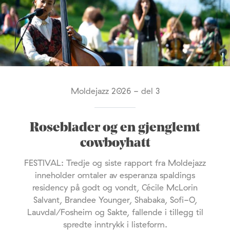
Moldejazz 2026 - del 3
Roseblader og en gjenglemt
cowboyhatt
FESTIVAL: Tredje og siste rapport fra Moldejazz
inneholder omtaler av esperanza spaldings
residency på godt og vondt, Cécile McLorin
Salvant, Brandee Younger, Shabaka, Sofi-O,
Lauvdal/Fosheim og Sakte, fallende i tillegg til
spredte inntrykk i listeform.