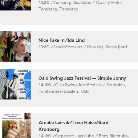
13:30 /
Tønsberg Jazzklubb / Quality Hotel
Tønsberg, Tønsberg
Nice Fake m/Ida Lind
13:30 /
SandefjordJazz / Kokeriet, Sandefjord
Oslo Swing Jazz Festival – Simple Jonny
14:00 /
Oslo Swing Jazz Festival / Sentralen,
Forstanderskapsalen, Oslo
Amalie Leirvik/Tuva Halse/Gard
Kronborg
14:00 /
Sarpsborg Jazzklubb / Borg Bierstube,