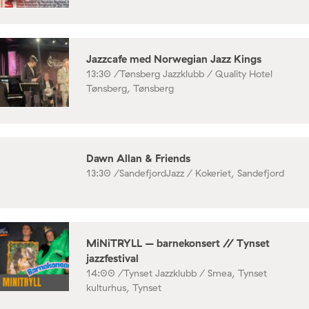
Jazzcafe med Norwegian Jazz Kings
13:30 /
Tønsberg Jazzklubb / Quality Hotel
Tønsberg, Tønsberg
Dawn Allan & Friends
13:30 /
SandefjordJazz / Kokeriet, Sandefjord
MiNiTRYLL – barnekonsert // Tynset
jazzfestival
14:00 /
Tynset Jazzklubb / Smea, Tynset
kulturhus, Tynset