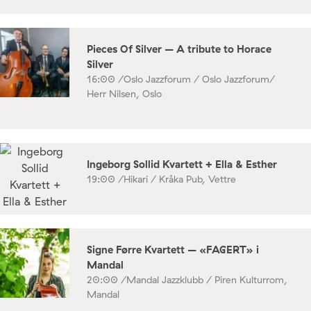
Pieces Of Silver – A tribute to Horace
Silver
16:00 /
Oslo Jazzforum / Oslo Jazzforum/
Herr Nilsen, Oslo
Ingeborg Sollid Kvartett + Ella & Esther
19:00 /
Hikari / Kråka Pub, Vettre
Signe Førre Kvartett – «FAGERT» i
Mandal
20:00 /
Mandal Jazzklubb / Piren Kulturrom,
Mandal