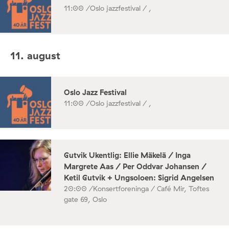
11:00 /
Oslo jazzfestival / ,
11. august
Oslo Jazz Festival
11:00 /
Oslo jazzfestival / ,
Gutvik Ukentlig: Ellie Mäkelä / Inga
Margrete Aas / Per Oddvar Johansen /
Ketil Gutvik + Ungsoloen: Sigrid Angelsen
20:00 /
Konsertforeninga / Café Mir, Toftes
gate 69, Oslo