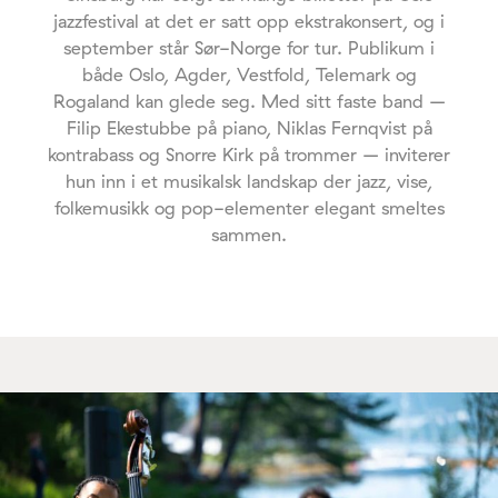
jazzfestival at det er satt opp ekstrakonsert, og i
september står Sør-Norge for tur. Publikum i
både Oslo, Agder, Vestfold, Telemark og
Rogaland kan glede seg. Med sitt faste band –
Filip Ekestubbe på piano, Niklas Fernqvist på
kontrabass og Snorre Kirk på trommer – inviterer
hun inn i et musikalsk landskap der jazz, vise,
folkemusikk og pop-elementer elegant smeltes
sammen.