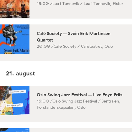
19:00 /
Løa i Tønnevik / Løa i Tønnevik, Fister
Café Society – Svein Erik Martinsen
Quartet
20:00 /
Café Society / Cafeteatret, Oslo
21. august
Oslo Swing Jazz Festival – Live Foyn Friis
19:00 /
Oslo Swing Jazz Festival / Sentralen,
Forstanderskapsalen, Oslo