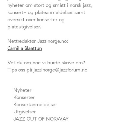
nyheter om stort og smått i norsk jazz,
konsert- og plateanmeldelser samt
oversikt over konserter og
plateutgivelser.
Nettredaktør Jazzinorge.no:
Camilla Slaattun
Vet du om noe vi burde skrive om?
Tips oss på jazzinorge@jazzforum.no
Nyheter
Konserter
Konsertanmeldelser
Utgivelser
JAZZ OUT OF NORWAY