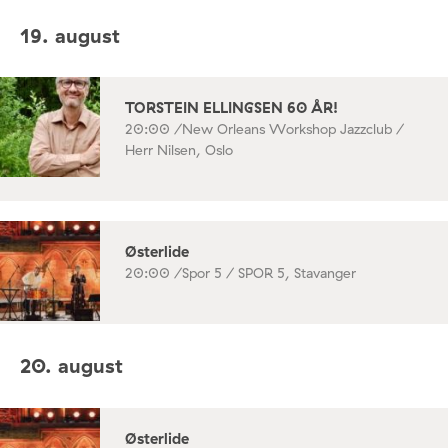
19. august
TORSTEIN ELLINGSEN 60 ÅR!
20:00 /
New Orleans Workshop Jazzclub /
Herr Nilsen, Oslo
Østerlide
20:00 /
Spor 5 / SPOR 5, Stavanger
20. august
Østerlide