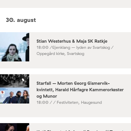
30. august
Stian Westerhus & Maja SK Ratkje
18:00 /
Gjenklang – lyden av Svartskog /
Oppegård kirke, Svartskog
Starfall – Morten Georg Gismervik-
kvintett, Harald Hårfagre Kammerorkester
og Munor
18:00 /
/ Festiviteten, Haugesund