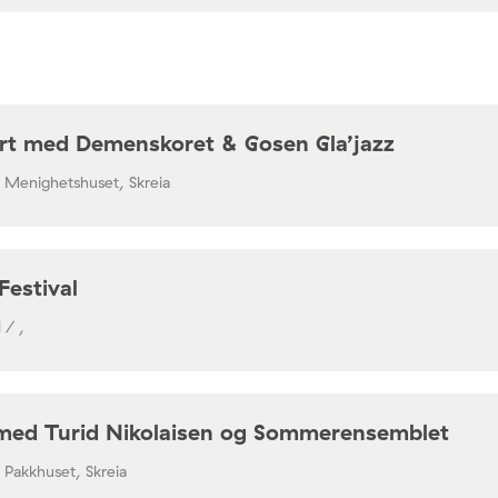
rt med Demenskoret & Gosen Gla’jazz
/ Menighetshuset, Skreia
Festival
 / ,
med Turid Nikolaisen og Sommerensemblet
/ Pakkhuset, Skreia