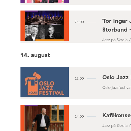
Tor Ingar 
21:00
Storband 
Jazz på Skreia 
14. august
Oslo Jazz 
12:00
Oslo jazzfestival
Kafékonse
14:00
Jazz på Skreia 