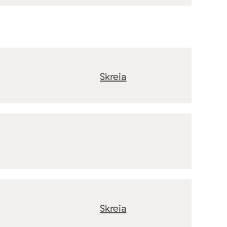
Skreia
Skreia