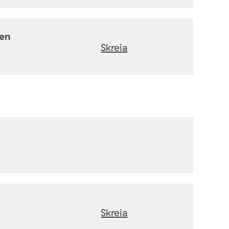
ten
Skreia
Skreia