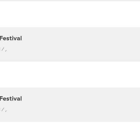
Festival
 / ,
Festival
 / ,