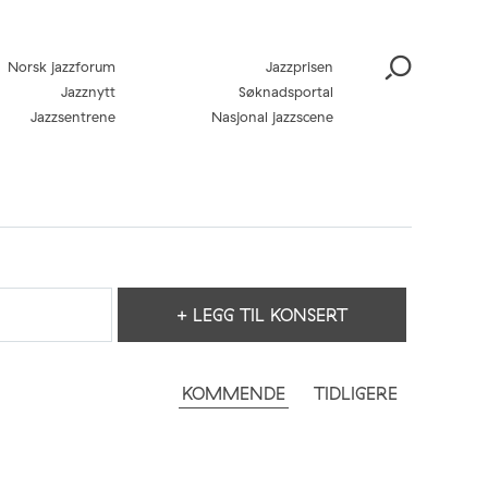
Norsk jazzforum
Jazzprisen
Jazznytt
Søknadsportal
Jazzsentrene
Nasjonal jazzscene
+ LEGG TIL KONSERT
KOMMENDE
TIDLIGERE