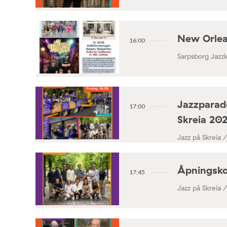
New Orlea
16:00
Sarpsborg Jazz
Jazzparade
17:00
Skreia 20
Jazz på Skreia 
Åpningsko
17:45
Jazz på Skreia 