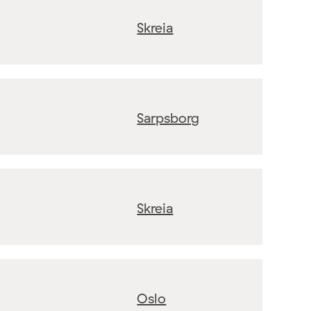
Skreia
Sarpsborg
Skreia
Oslo