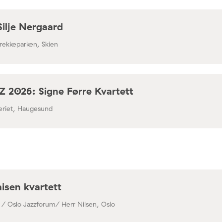
Silje Nergaard
rekkeparken, Skien
 2026: Signe Førre Kvartett
leriet, Haugesund
isen kvartett
 / Oslo Jazzforum/ Herr Nilsen, Oslo