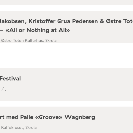
Jakobsen, Kristoffer Grua Pedersen & Østre To
– «All or Nothing at All»
/ Østre Toten Kulturhus, Skreia
Festival
 / ,
rt med Palle «Groove» Wagnberg
/ Kaffekruset, Skreia