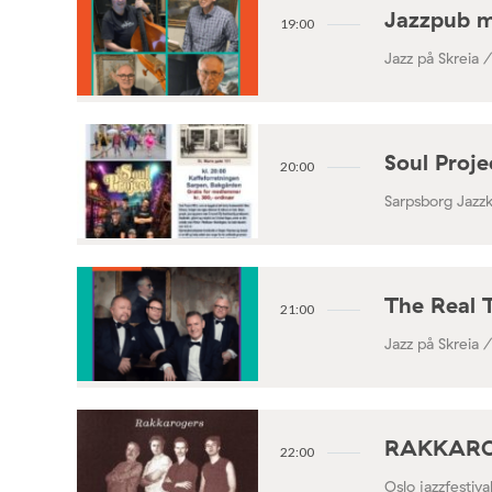
Jazzpub 
19:00
Jazz på Skreia 
Soul Proj
20:00
Sarpsborg Jazz
The Real 
21:00
Jazz på Skreia 
RAKKAROGE
22:00
Oslo jazzfestiv