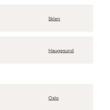
Skien
Haugesund
Oslo