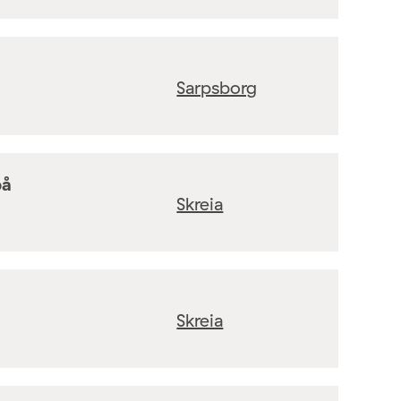
Sarpsborg
på
Skreia
Skreia