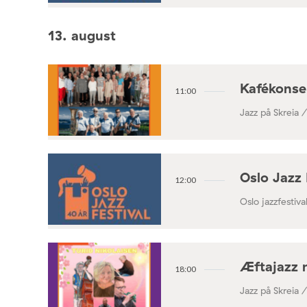
13. august
Kafékonse
11:00
Jazz på Skreia 
Oslo Jazz 
12:00
Oslo jazzfestival
Æftajazz 
18:00
Jazz på Skreia 