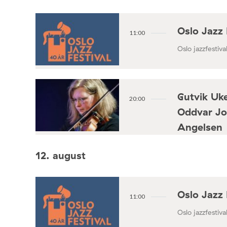
Oslo Jazz 
11:00
Oslo jazzfestival
Gutvik Uke
20:00
Oddvar Jo
Angelsen
Konsertforening
12. august
Oslo Jazz 
11:00
Oslo jazzfestival