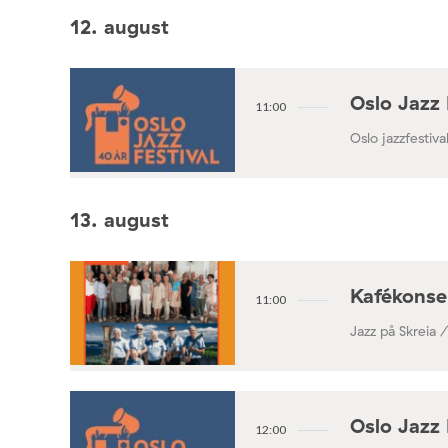
Konsertforening
12. august
Oslo Jazz 
11:00
Oslo jazzfestival
13. august
Kafékonse
11:00
Jazz på Skreia 
Oslo Jazz 
12:00