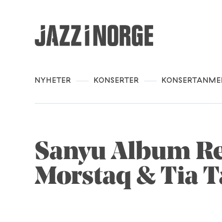
NYHETER
KONSERTER
KONSERTANME
Sanyu Album Rel
Morstaq & Tia T