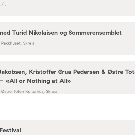
 / ,
med Turid Nikolaisen og Sommerensemblet
/ Pakkhuset, Skreia
Jakobsen, Kristoffer Grua Pedersen & Østre To
– «All or Nothing at All»
/ Østre Toten Kulturhus, Skreia
Festival