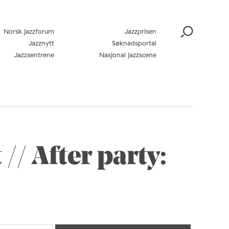
Norsk jazzforum
Jazzprisen
Jazznytt
Søknadsportal
Jazzsentrene
Nasjonal jazzscene
/ After party: