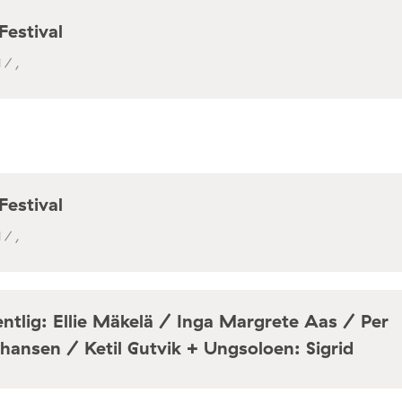
Festival
 / ,
Festival
 / ,
ntlig: Ellie Mäkelä / Inga Margrete Aas / Per
hansen / Ketil Gutvik + Ungsoloen: Sigrid