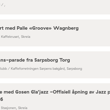
 / ,
rt med Palle «Groove» Wagnberg
/ Kaffekruset, Skreia
ns-parade fra Sarpsborg Torg
klubb / Kaffeforretningen Sarpens bakgård, Sarpsborg
 med Gosen Gla’jazz -Offisiell åpning av Jazz 
26
/ Stasjonen, Skreia