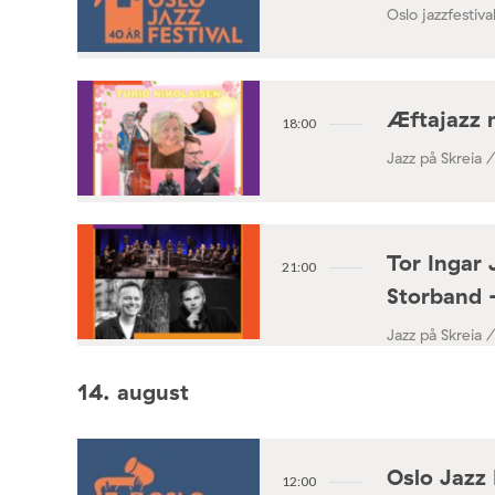
Oslo jazzfestival
Æftajazz 
18:00
Jazz på Skreia 
Tor Ingar 
21:00
Storband 
Jazz på Skreia 
14. august
Oslo Jazz 
12:00