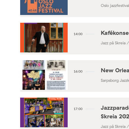
Oslo jazzfestival
Kafékonse
14:00
Jazz på Skreia 
New Orlea
16:00
Sarpsborg Jazz
Jazzparade
17:00
Skreia 20
Jazz på Skreia 