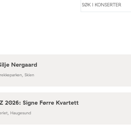
Silje Nergaard
rekkeparken, Skien
 2026: Signe Førre Kvartett
leriet, Haugesund