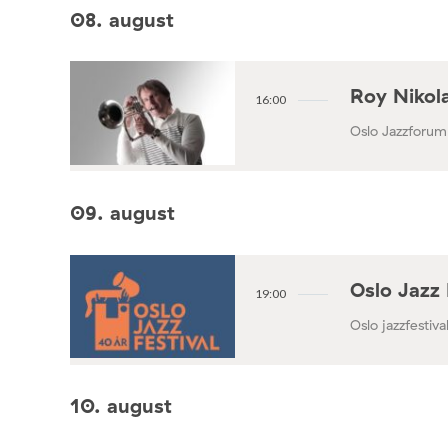
08. august
Roy Nikola
16:00
Oslo Jazzforum
09. august
Oslo Jazz 
19:00
Oslo jazzfestival
10. august