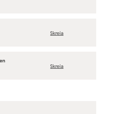
Skreia
ten
Skreia