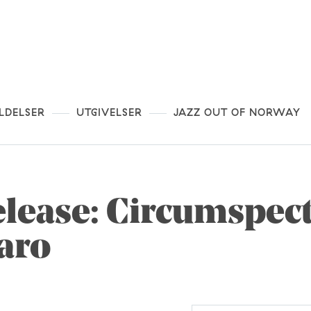
LDELSER
UTGIVELSER
JAZZ OUT OF NORWAY
ease: Circumspect /
aro