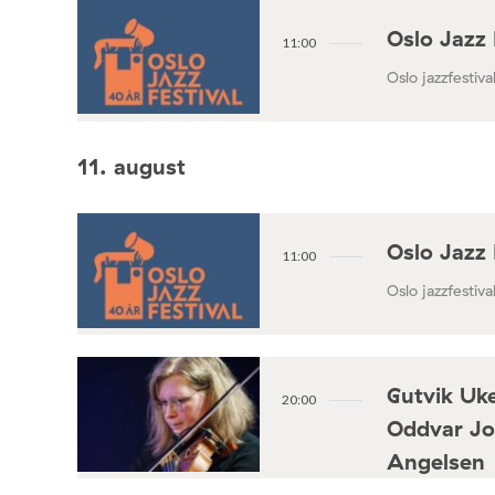
Oslo Jazz 
11:00
Oslo jazzfestival
11. august
Oslo Jazz 
11:00
Oslo jazzfestival
Gutvik Uke
20:00
Oddvar Jo
Angelsen