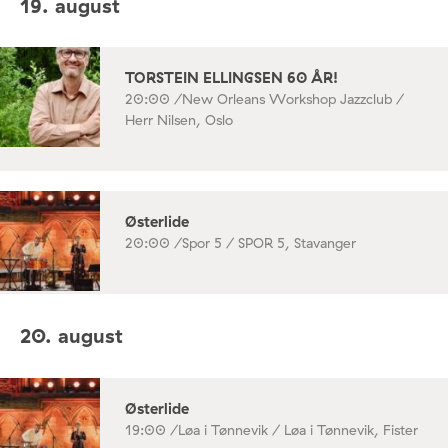
19. august
TORSTEIN ELLINGSEN 60 ÅR!
20:00 /
New Orleans Workshop Jazzclub /
Herr Nilsen, Oslo
Østerlide
20:00 /
Spor 5 / SPOR 5, Stavanger
20. august
Østerlide
19:00 /
Løa i Tønnevik / Løa i Tønnevik, Fister