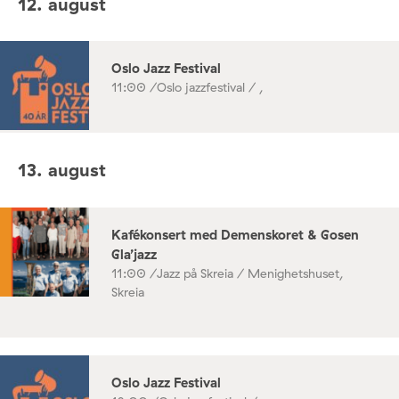
12. august
Oslo Jazz Festival
11:00 /
Oslo jazzfestival / ,
13. august
Kafékonsert med Demenskoret & Gosen
Gla’jazz
11:00 /
Jazz på Skreia / Menighetshuset,
Skreia
Oslo Jazz Festival