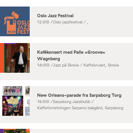
Oslo Jazz Festival
12:00 /
Oslo jazzfestival / ,
Kafékonsert med Palle «Groove»
Wagnberg
14:00 /
Jazz på Skreia / Kaffekruset, Skreia
New Orleans-parade fra Sarpsborg Torg
16:00 /
Sarpsborg Jazzklubb /
Kaffeforretningen Sarpens bakgård, Sarpsborg