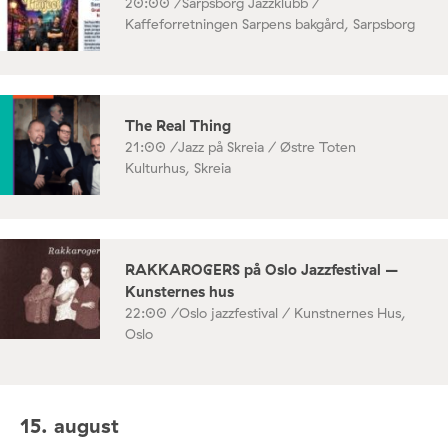
20:00 /
Sarpsborg Jazzklubb /
Kaffeforretningen Sarpens bakgård, Sarpsborg
The Real Thing
21:00 /
Jazz på Skreia / Østre Toten
Kulturhus, Skreia
RAKKAROGERS på Oslo Jazzfestival –
Kunsternes hus
22:00 /
Oslo jazzfestival / Kunstnernes Hus,
Oslo
15. august