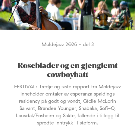
Moldejazz 2026 - del 3
Roseblader og en gjenglemt
cowboyhatt
FESTIVAL: Tredje og siste rapport fra Moldejazz
inneholder omtaler av esperanza spaldings
residency på godt og vondt, Cécile McLorin
Salvant, Brandee Younger, Shabaka, Sofi-O,
Lauvdal/Fosheim og Sakte, fallende i tillegg til
spredte inntrykk i listeform.