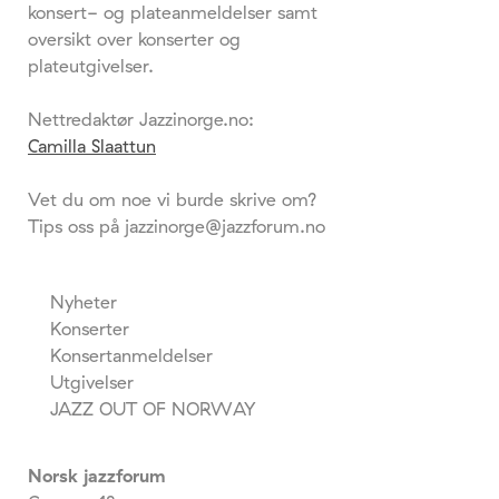
konsert- og plateanmeldelser samt
oversikt over konserter og
plateutgivelser.
Nettredaktør Jazzinorge.no:
Camilla Slaattun
Vet du om noe vi burde skrive om?
Tips oss på jazzinorge@jazzforum.no
Nyheter
Konserter
Konsertanmeldelser
Utgivelser
JAZZ OUT OF NORWAY
Norsk jazzforum