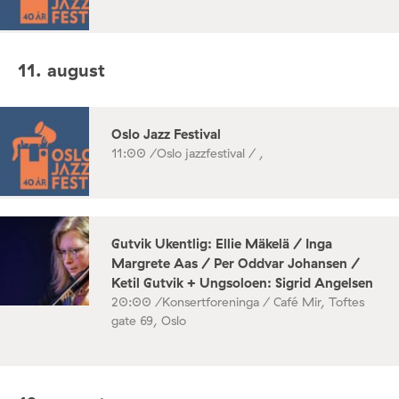
11. august
Oslo Jazz Festival
11:00 /
Oslo jazzfestival / ,
Gutvik Ukentlig: Ellie Mäkelä / Inga
Margrete Aas / Per Oddvar Johansen /
Ketil Gutvik + Ungsoloen: Sigrid Angelsen
20:00 /
Konsertforeninga / Café Mir, Toftes
gate 69, Oslo