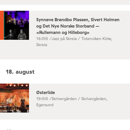
Synnøve Brøndbo Plassen, Sivert Holmen
og Det Nye Norske Storband –
«Rullemann og Hilleborg»
16:00 /
Jazz på Skreia / Totenviken Kirke,
Skreia
18. august
Østerlide
19:00 /
Skrivergården / Skrivergården,
Egersund