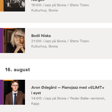
18:00 /
Jazz på Skreia / Østre Toten
Kulturhus, Skreia
Bodil Niska
21:00 /
Jazz på Skreia / Østre Toten
Kulturhus, Skreia
16. august
Aron Ødegård – Pianojazz med «GLIMT»
i øyet
14:00 /
Jazz på Skreia / Peder Balke-senteret,
Kapp