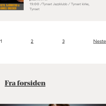
19:00 /
Tynset Jazzklubb / Tynset kirke,
Tynset
1
2
3
Neste
Fra forsiden