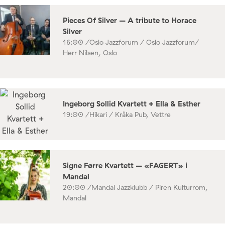
Pieces Of Silver – A tribute to Horace
Silver
16:00 /
Oslo Jazzforum / Oslo Jazzforum/
Herr Nilsen, Oslo
Ingeborg Sollid Kvartett + Ella & Esther
19:00 /
Hikari / Kråka Pub, Vettre
Signe Førre Kvartett – «FAGERT» i
Mandal
20:00 /
Mandal Jazzklubb / Piren Kulturrom,
Mandal