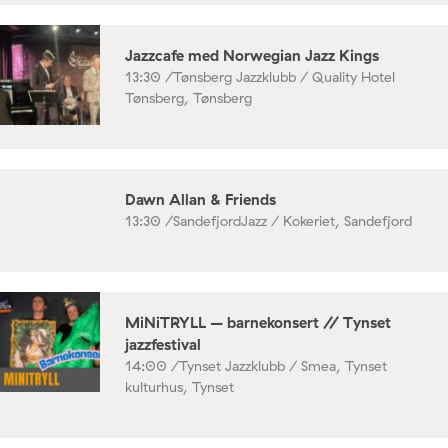
Jazzcafe med Norwegian Jazz Kings
13:30 /
Tønsberg Jazzklubb / Quality Hotel
Tønsberg, Tønsberg
Dawn Allan & Friends
13:30 /
SandefjordJazz / Kokeriet, Sandefjord
MiNiTRYLL – barnekonsert // Tynset
jazzfestival
14:00 /
Tynset Jazzklubb / Smea, Tynset
kulturhus, Tynset