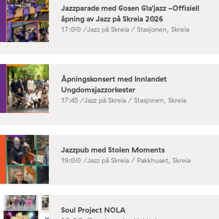
Jazzparade med Gosen Gla’jazz -Offisiell
åpning av Jazz på Skreia 2026
17:00 /
Jazz på Skreia / Stasjonen, Skreia
Åpningskonsert med Innlandet
Ungdomsjazzorkester
17:45 /
Jazz på Skreia / Stasjonen, Skreia
Jazzpub med Stolen Moments
19:00 /
Jazz på Skreia / Pakkhuset, Skreia
Soul Project NOLA