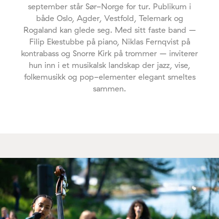
september står Sør-Norge for tur. Publikum i
både Oslo, Agder, Vestfold, Telemark og
Rogaland kan glede seg. Med sitt faste band –
Filip Ekestubbe på piano, Niklas Fernqvist på
kontrabass og Snorre Kirk på trommer – inviterer
hun inn i et musikalsk landskap der jazz, vise,
folkemusikk og pop-elementer elegant smeltes
sammen.