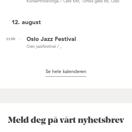
Konsertforeninga / Café Mir, Toftes gate 69, Oslo
12. august
Oslo Jazz Festival
11:00
Oslo jazzfestival / ,
Se hele kalenderen
Meld deg på vårt nyhetsbrev