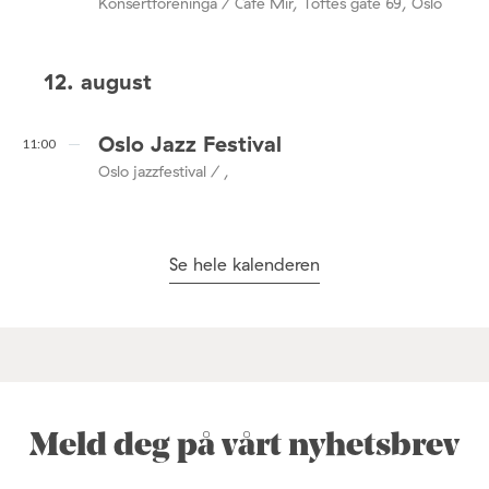
Konsertforeninga / Café Mir, Toftes gate 69, Oslo
12. august
Oslo Jazz Festival
11:00
Oslo jazzfestival / ,
Se hele kalenderen
Meld deg på vårt nyhetsbrev