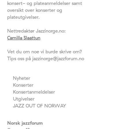
konsert- og plateanmeldelser samt
oversikt over konserter og
plateutgivelser.
Nettredaktør Jazzinorge.no:
Camilla Slaattun
Vet du om noe vi burde skrive om?
Tips oss på jazzinorge@jazzforum.no
Nyheter
Konserter
Konsertanmeldelser
Utgivelser
JAZZ OUT OF NORWAY
Norsk jazzforum