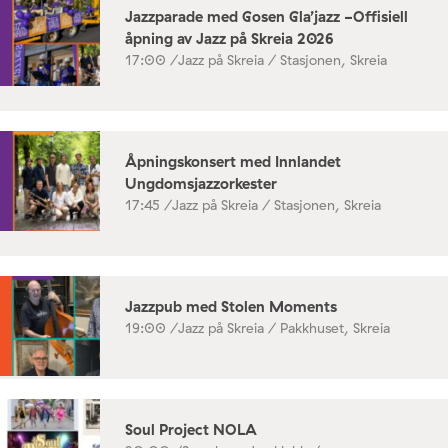
Jazzparade med Gosen Gla’jazz -Offisiell
åpning av Jazz på Skreia 2026
17:00 /
Jazz på Skreia / Stasjonen, Skreia
Åpningskonsert med Innlandet
Ungdomsjazzorkester
17:45 /
Jazz på Skreia / Stasjonen, Skreia
Jazzpub med Stolen Moments
19:00 /
Jazz på Skreia / Pakkhuset, Skreia
Soul Project NOLA