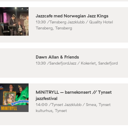
Jazzcafe med Norwegian Jazz Kings
13:30 /
Tønsberg Jazzklubb / Quality Hotel
Tønsberg, Tønsberg
Dawn Allan & Friends
13:30 /
SandefjordJazz / Kokeriet, Sandefjord
MiNiTRYLL – barnekonsert // Tynset
jazzfestival
14:00 /
Tynset Jazzklubb / Smea, Tynset
kulturhus, Tynset