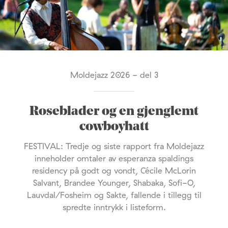
Moldejazz 2026 - del 3
Roseblader og en gjenglemt
cowboyhatt
FESTIVAL: Tredje og siste rapport fra Moldejazz
inneholder omtaler av esperanza spaldings
residency på godt og vondt, Cécile McLorin
Salvant, Brandee Younger, Shabaka, Sofi-O,
Lauvdal/Fosheim og Sakte, fallende i tillegg til
spredte inntrykk i listeform.