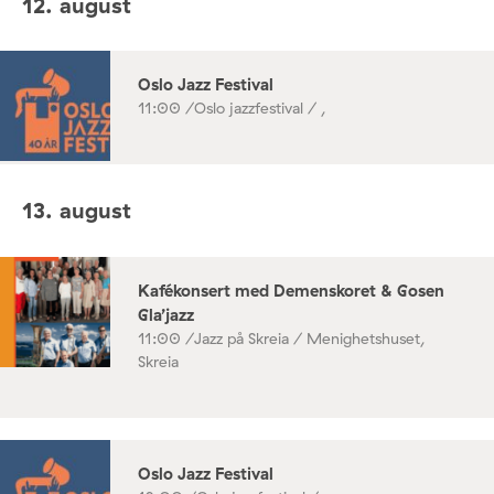
12. august
Oslo Jazz Festival
11:00 /
Oslo jazzfestival / ,
13. august
Kafékonsert med Demenskoret & Gosen
Gla’jazz
11:00 /
Jazz på Skreia / Menighetshuset,
Skreia
Oslo Jazz Festival