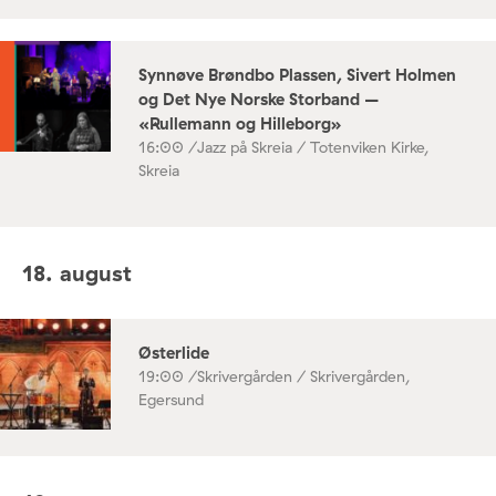
Synnøve Brøndbo Plassen, Sivert Holmen
og Det Nye Norske Storband –
«Rullemann og Hilleborg»
16:00 /
Jazz på Skreia / Totenviken Kirke,
Skreia
18. august
Østerlide
19:00 /
Skrivergården / Skrivergården,
Egersund