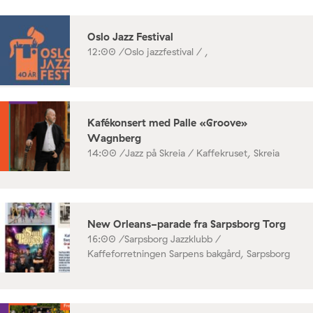
Oslo Jazz Festival
12:00 /
Oslo jazzfestival / ,
Kafékonsert med Palle «Groove»
Wagnberg
14:00 /
Jazz på Skreia / Kaffekruset, Skreia
New Orleans-parade fra Sarpsborg Torg
16:00 /
Sarpsborg Jazzklubb /
Kaffeforretningen Sarpens bakgård, Sarpsborg