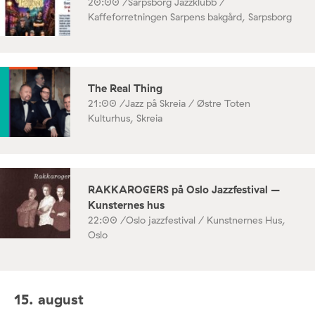
20:00 /
Sarpsborg Jazzklubb /
Kaffeforretningen Sarpens bakgård, Sarpsborg
The Real Thing
21:00 /
Jazz på Skreia / Østre Toten
Kulturhus, Skreia
RAKKAROGERS på Oslo Jazzfestival –
Kunsternes hus
22:00 /
Oslo jazzfestival / Kunstnernes Hus,
Oslo
15. august