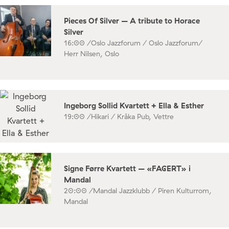
Pieces Of Silver – A tribute to Horace
Silver
16:00 /
Oslo Jazzforum / Oslo Jazzforum/
Herr Nilsen, Oslo
Ingeborg Sollid Kvartett + Ella & Esther
19:00 /
Hikari / Kråka Pub, Vettre
Signe Førre Kvartett – «FAGERT» i
Mandal
20:00 /
Mandal Jazzklubb / Piren Kulturrom,
Mandal