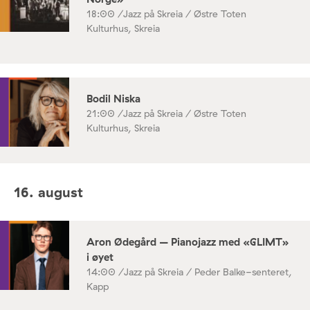
18:00 /
Jazz på Skreia / Østre Toten
Kulturhus, Skreia
Bodil Niska
21:00 /
Jazz på Skreia / Østre Toten
Kulturhus, Skreia
16. august
Aron Ødegård – Pianojazz med «GLIMT»
i øyet
14:00 /
Jazz på Skreia / Peder Balke-senteret,
Kapp