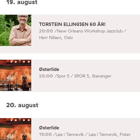
19. august
TORSTEIN ELLINGSEN 60 ÅR!
20:00 /
New Orleans Workshop Jazzclub /
Herr Nilsen, Oslo
Østerlide
20:00 /
Spor 5 / SPOR 5, Stavanger
20. august
Østerlide
19:00 /
Løa i Tønnevik / Løa i Tønnevik, Fister