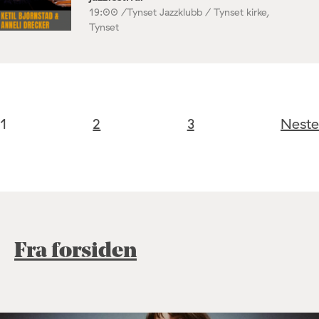
19:00 /
Tynset Jazzklubb / Tynset kirke,
Tynset
1
2
3
Neste
Fra forsiden