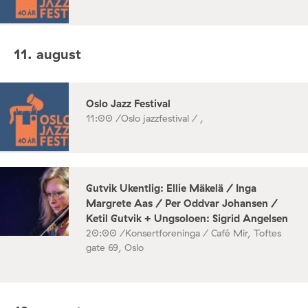
11. august
Oslo Jazz Festival
11:00 /
Oslo jazzfestival / ,
Gutvik Ukentlig: Ellie Mäkelä / Inga
Margrete Aas / Per Oddvar Johansen /
Ketil Gutvik + Ungsoloen: Sigrid Angelsen
20:00 /
Konsertforeninga / Café Mir, Toftes
gate 69, Oslo