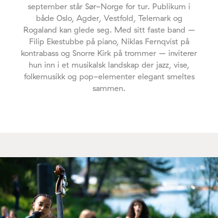
september står Sør-Norge for tur. Publikum i
både Oslo, Agder, Vestfold, Telemark og
Rogaland kan glede seg. Med sitt faste band –
Filip Ekestubbe på piano, Niklas Fernqvist på
kontrabass og Snorre Kirk på trommer – inviterer
hun inn i et musikalsk landskap der jazz, vise,
folkemusikk og pop-elementer elegant smeltes
sammen.