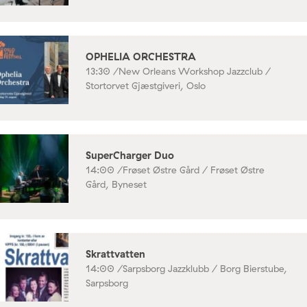
OPHELIA ORCHESTRA
13:30 /
New Orleans Workshop Jazzclub /
Stortorvet Gjæstgiveri, Oslo
SuperCharger Duo
14:00 /
Frøset Østre Gård / Frøset Østre
Gård, Byneset
Skrattvatten
14:00 /
Sarpsborg Jazzklubb / Borg Bierstube,
Sarpsborg