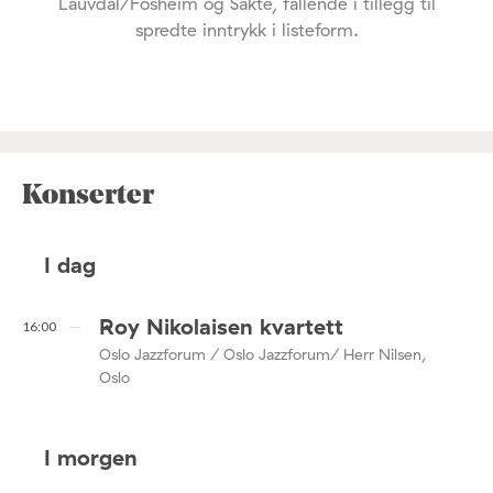
Lauvdal/Fosheim og Sakte, fallende i tillegg til
spredte inntrykk i listeform.
Konserter
I dag
Roy Nikolaisen kvartett
16:00
Oslo Jazzforum / Oslo Jazzforum/ Herr Nilsen,
Oslo
I morgen