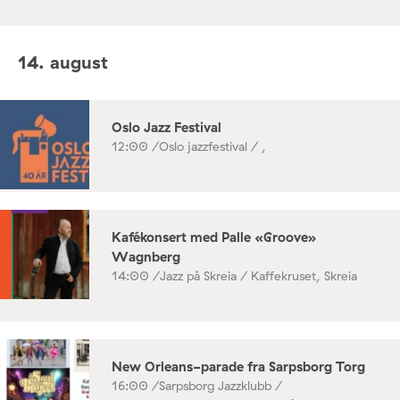
14. august
Oslo Jazz Festival
12:00 /
Oslo jazzfestival / ,
Kafékonsert med Palle «Groove»
Wagnberg
14:00 /
Jazz på Skreia / Kaffekruset, Skreia
New Orleans-parade fra Sarpsborg Torg
16:00 /
Sarpsborg Jazzklubb /