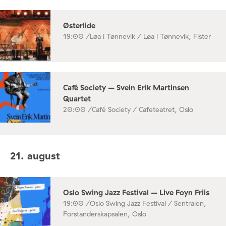
Østerlide
19:00 /
Løa i Tønnevik / Løa i Tønnevik, Fister
Café Society – Svein Erik Martinsen
Quartet
20:00 /
Café Society / Cafeteatret, Oslo
21. august
Oslo Swing Jazz Festival – Live Foyn Friis
19:00 /
Oslo Swing Jazz Festival / Sentralen,
Forstanderskapsalen, Oslo