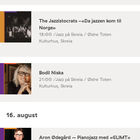
The Jazzistocrats -«Da jazzen kom til
Norge»
18:00 /
Jazz på Skreia / Østre Toten
Kulturhus, Skreia
Bodil Niska
21:00 /
Jazz på Skreia / Østre Toten
Kulturhus, Skreia
16. august
Aron Ødegård – Pianojazz med «GLIMT»