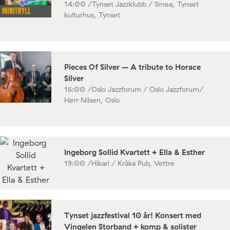
14:00 /
Tynset Jazzklubb / Smea, Tynset
kulturhus, Tynset
Pieces Of Silver – A tribute to Horace
Silver
16:00 /
Oslo Jazzforum / Oslo Jazzforum/
Herr Nilsen, Oslo
Ingeborg Sollid Kvartett + Ella & Esther
19:00 /
Hikari / Kråka Pub, Vettre
Tynset jazzfestival 10 år! Konsert med
Vingelen Storband + komp & solister