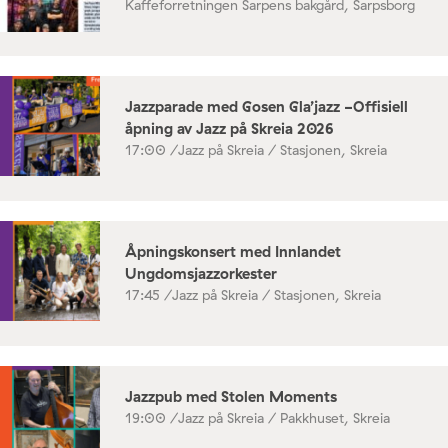
Kaffeforretningen Sarpens bakgård, Sarpsborg
Jazzparade med Gosen Gla’jazz -Offisiell
åpning av Jazz på Skreia 2026
17:00 /
Jazz på Skreia / Stasjonen, Skreia
Åpningskonsert med Innlandet
Ungdomsjazzorkester
17:45 /
Jazz på Skreia / Stasjonen, Skreia
Jazzpub med Stolen Moments
19:00 /
Jazz på Skreia / Pakkhuset, Skreia