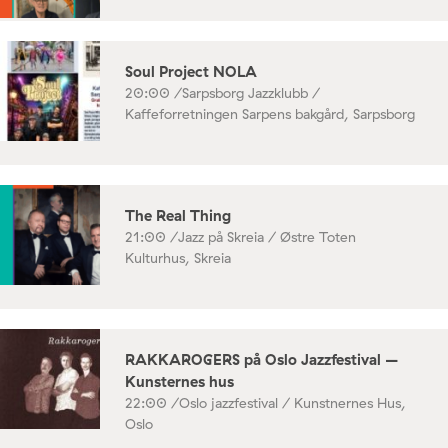
Soul Project NOLA
20:00 /
Sarpsborg Jazzklubb /
Kaffeforretningen Sarpens bakgård, Sarpsborg
The Real Thing
21:00 /
Jazz på Skreia / Østre Toten
Kulturhus, Skreia
RAKKAROGERS på Oslo Jazzfestival –
Kunsternes hus
22:00 /
Oslo jazzfestival / Kunstnernes Hus,
Oslo