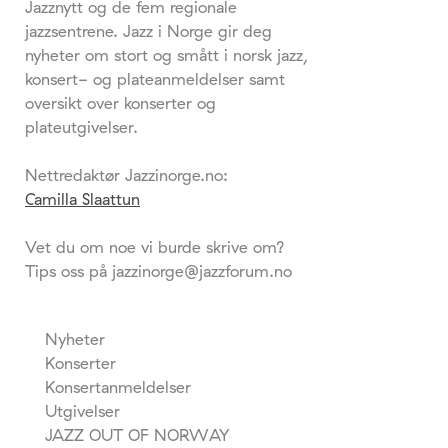
Jazznytt og de fem regionale
jazzsentrene. Jazz i Norge gir deg
nyheter om stort og smått i norsk jazz,
konsert- og plateanmeldelser samt
oversikt over konserter og
plateutgivelser.
Nettredaktør Jazzinorge.no:
Camilla Slaattun
Vet du om noe vi burde skrive om?
Tips oss på jazzinorge@jazzforum.no
Nyheter
Konserter
Konsertanmeldelser
Utgivelser
JAZZ OUT OF NORWAY