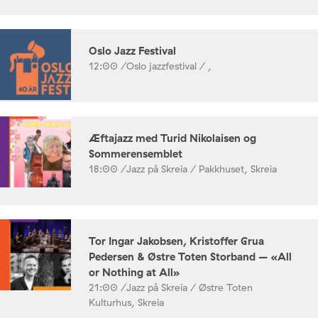
Oslo Jazz Festival
12:00 /
Oslo jazzfestival / ,
Æftajazz med Turid Nikolaisen og
Sommerensemblet
18:00 /
Jazz på Skreia / Pakkhuset, Skreia
Tor Ingar Jakobsen, Kristoffer Grua
Pedersen & Østre Toten Storband – «All
or Nothing at All»
21:00 /
Jazz på Skreia / Østre Toten
Kulturhus, Skreia