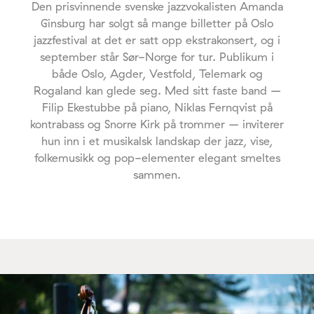
Den prisvinnende svenske jazzvokalisten Amanda
Ginsburg har solgt så mange billetter på Oslo
jazzfestival at det er satt opp ekstrakonsert, og i
september står Sør-Norge for tur. Publikum i
både Oslo, Agder, Vestfold, Telemark og
Rogaland kan glede seg. Med sitt faste band –
Filip Ekestubbe på piano, Niklas Fernqvist på
kontrabass og Snorre Kirk på trommer – inviterer
hun inn i et musikalsk landskap der jazz, vise,
folkemusikk og pop-elementer elegant smeltes
sammen.