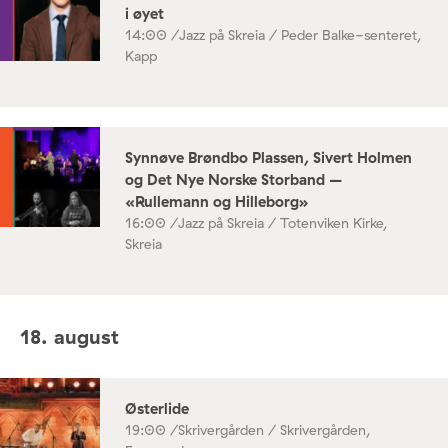
i øyet
14:00 /
Jazz på Skreia / Peder Balke-senteret,
Kapp
Synnøve Brøndbo Plassen, Sivert Holmen
og Det Nye Norske Storband –
«Rullemann og Hilleborg»
16:00 /
Jazz på Skreia / Totenviken Kirke,
Skreia
18. august
Østerlide
19:00 /
Skrivergården / Skrivergården,