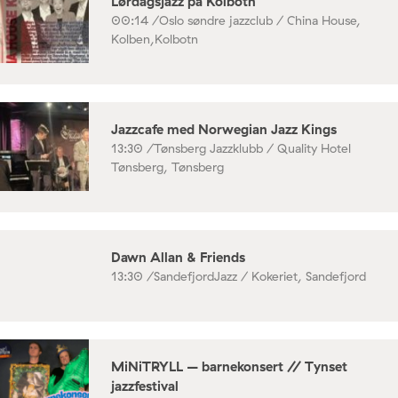
Lørdagsjazz på Kolbotn
00:14 /
Oslo søndre jazzclub / China House,
Kolben,Kolbotn
Jazzcafe med Norwegian Jazz Kings
13:30 /
Tønsberg Jazzklubb / Quality Hotel
Tønsberg, Tønsberg
Dawn Allan & Friends
13:30 /
SandefjordJazz / Kokeriet, Sandefjord
MiNiTRYLL – barnekonsert // Tynset
jazzfestival