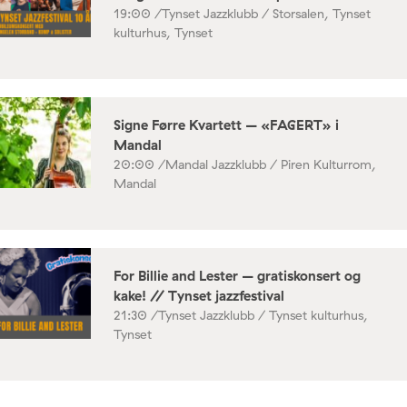
19:00 /
Tynset Jazzklubb / Storsalen, Tynset
kulturhus, Tynset
Signe Førre Kvartett – «FAGERT» i
Mandal
20:00 /
Mandal Jazzklubb / Piren Kulturrom,
Mandal
For Billie and Lester – gratiskonsert og
kake! // Tynset jazzfestival
21:30 /
Tynset Jazzklubb / Tynset kulturhus,
Tynset