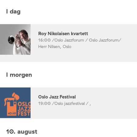
I dag
Roy Nikolaisen kvartett
16:00 /
Oslo Jazzforum / Oslo Jazzforum/
Herr Nilsen, Oslo
I morgen
Oslo Jazz Festival
19:00 /
Oslo jazzfestival / ,
10. august