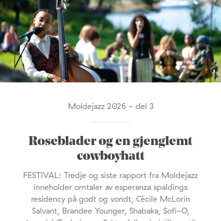
Moldejazz 2026 - del 3
Roseblader og en gjenglemt
cowboyhatt
FESTIVAL: Tredje og siste rapport fra Moldejazz
inneholder omtaler av esperanza spaldings
residency på godt og vondt, Cécile McLorin
Salvant, Brandee Younger, Shabaka, Sofi-O,